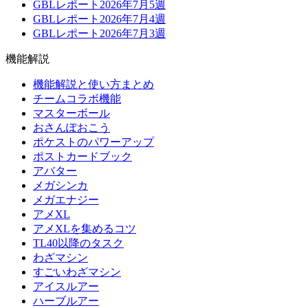
GBLレポート2026年7月5週
GBLレポート2026年7月4週
GBLレポート2026年7月3週
機能解説
機能解説と使い方まとめ
チームコラボ機能
マスターボール
おさんぽおこう
ポケストのパワーアップ
ポストカードブック
アバター
メガシンカ
メガエナジー
アメXL
アメXLを集めるコツ
TL40以降のタスク
わざマシン
すごいわざマシン
アイスルアー
ハーブルアー