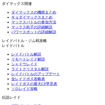
ダイマックス関連
ダイマックスの機能まとめ
キョダイマックスまとめ
マックスバトルの参加方法
マックス粒子の詳細解説
パワースポットの詳細解説
レイドバトル・ジム戦攻略
レイドバトル
レイドバトル解説
リモートレイド解説
シャドウレイド
ライトクリスタル解説
レイドバトルのアップデート
全レイドボス攻略表
レイドボスの最大CP早見表
ソロレイド攻略
伝説レイド