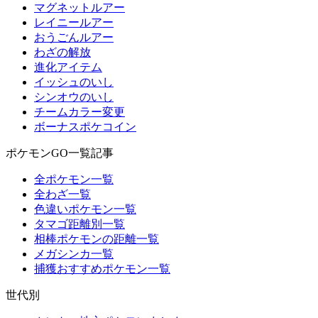
マグネットルアー
レイニールアー
おうごんルアー
わざの解放
進化アイテム
イッシュのいし
シンオウのいし
チームカラー変更
ボーナスポケコイン
ポケモンGO一覧記事
全ポケモン一覧
全わざ一覧
色違いポケモン一覧
タマゴ距離別一覧
相棒ポケモンの距離一覧
メガシンカ一覧
捕獲おすすめポケモン一覧
世代別