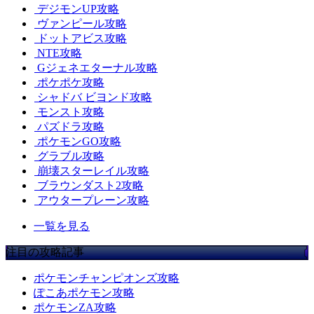
デジモンUP攻略
ヴァンピール攻略
ドットアビス攻略
NTE攻略
Gジェネエターナル攻略
ポケポケ攻略
シャドバ ビヨンド攻略
モンスト攻略
パズドラ攻略
ポケモンGO攻略
グラブル攻略
崩壊スターレイル攻略
ブラウンダスト2攻略
アウタープレーン攻略
一覧を見る
注目の攻略記事
ポケモンチャンピオンズ攻略
ぽこあポケモン攻略
ポケモンZA攻略