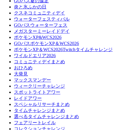
GOパス夏の遠足
炎と氷ふかの日
クスネコミュニティデイ
ウォーターフェスティバル
GOパスウォーターフェス
メガスターミーレイドデイ
ポケモンXP&WCS2026
GOパスポケモンXP＆WCS2026
ポケモンXP＆WCS2026Twitchタイムチャレンジ
ワイルドエリア2026
コミュニティデイまとめ
おひろめ
大発見
マックスマンデー
ウィークリーチャレンジ
スポットライトアワー
レイドアワー
スペシャルリサーチまとめ
タイムチャレンジまとめ
選べるタイムチャレンジまとめ
フェアリートレイル
コレクションチャレンジ