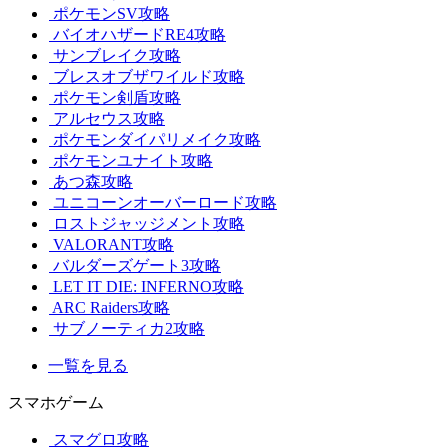
ポケモンSV攻略
バイオハザードRE4攻略
サンブレイク攻略
ブレスオブザワイルド攻略
ポケモン剣盾攻略
アルセウス攻略
ポケモンダイパリメイク攻略
ポケモンユナイト攻略
あつ森攻略
ユニコーンオーバーロード攻略
ロストジャッジメント攻略
VALORANT攻略
バルダーズゲート3攻略
LET IT DIE: INFERNO攻略
ARC Raiders攻略
サブノーティカ2攻略
一覧を見る
スマホゲーム
スマグロ攻略