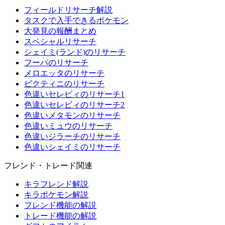
フィールドリサーチ解説
タスクで入手できるポケモン
大発見の報酬まとめ
スペシャルリサーチ
シェイミ(ランド)のリサーチ
フーパのリサーチ
メロエッタのリサーチ
ビクティニのリサーチ
色違いセレビィのリサーチ1
色違いセレビィのリサーチ2
色違いメタモンのリサーチ
色違いミュウのリサーチ
色違いジラーチのリサーチ
色違いシェイミのリサーチ
フレンド・トレード関連
キラフレンド解説
キラポケモン解説
フレンド機能の解説
トレード機能の解説