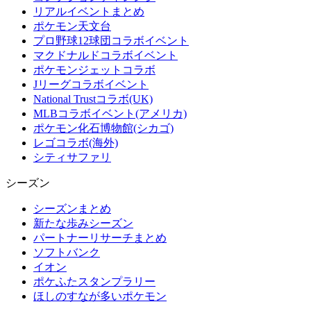
リアルイベントまとめ
ポケモン天文台
プロ野球12球団コラボイベント
マクドナルドコラボイベント
ポケモンジェットコラボ
Jリーグコラボイベント
National Trustコラボ(UK)
MLBコラボイベント(アメリカ)
ポケモン化石博物館(シカゴ)
レゴコラボ(海外)
シティサファリ
シーズン
シーズンまとめ
新たな歩みシーズン
パートナーリサーチまとめ
ソフトバンク
イオン
ポケふたスタンプラリー
ほしのすなが多いポケモン