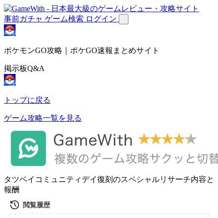
事前ガチャ
ゲーム検索
ログイン
ポケモンGO攻略｜ポケGO速報まとめサイト
掲示板Q&A
トップに戻る
ゲーム攻略一覧を見る
タツベイコミュニティデイ復刻のスペシャルリサーチ内容と
報酬