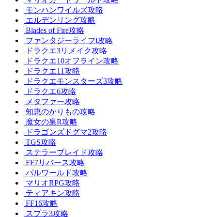
モンハンワイルズ攻略
エルデンリング攻略
Blades of Fire攻略
ファンタジーライフi攻略
ドラクエ3リメイク攻略
ドラクエ10オフライン攻略
ドラクエ11攻略
ドラクエモンスターズ3攻略
ドラクエ6攻略
メタファー攻略
知恵のかりもの攻略
魔女の泉R攻略
ドラゴンズドグマ2攻略
TGS攻略
ステラーブレイド攻略
FF7リバース攻略
パルワールド攻略
マリオRPG攻略
ティアキン攻略
FF16攻略
スプラ3攻略