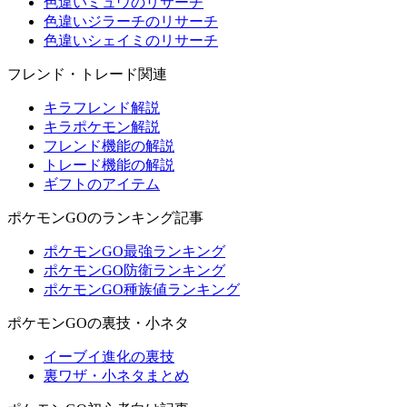
色違いミュウのリサーチ
色違いジラーチのリサーチ
色違いシェイミのリサーチ
フレンド・トレード関連
キラフレンド解説
キラポケモン解説
フレンド機能の解説
トレード機能の解説
ギフトのアイテム
ポケモンGOのランキング記事
ポケモンGO最強ランキング
ポケモンGO防衛ランキング
ポケモンGO種族値ランキング
ポケモンGOの裏技・小ネタ
イーブイ進化の裏技
裏ワザ・小ネタまとめ