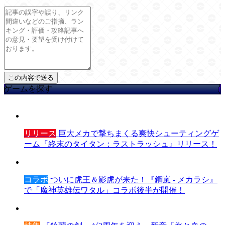
ゲームを探す
リリース
巨大メカで撃ちまくる爽快シューティングゲ
ーム『終末のタイタン：ラストラッシュ』リリース！
コラボ
ついに虎王＆影虎が来た！『鋼嵐 - メカラシ』
で「魔神英雄伝ワタル」コラボ後半が開催！