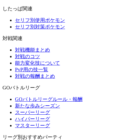
したっぱ関連
セリフ別使用ポケモン
セリフ別対策ポケモン
対戦関連
対戦機能まとめ
対戦のコツ
能力変化技について
PvP用の技一覧
対戦の報酬まとめ
GOバトルリーグ
GOバトルリーグルール・報酬
新たな歩みシーズン
スーパーリーグ
ハイパーリーグ
マスターリーグ
リーグ別おすすめパーティ