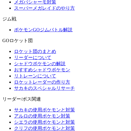
メガバシャーモ対策
スーパーメガレイドのやり方
ジム戦
ポケモンGOジムバトル解説
GOロケット団
ロケット団のまとめ
リーダーについて
シャドウポケモンの解説
おすすめシャドウポケモン
リトレーンについて
ロケットレーダーの作り方
サカキのスペシャルリサーチ
リーダー/ボス関連
サカキの使用ポケモンと対策
アルロの使用ポケモン対策
シエラの使用ポケモンと対策
クリフの使用ポケモンと対策