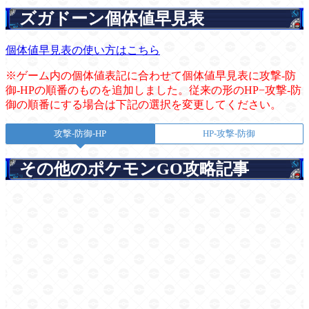
ズガドーン個体値早見表
個体値早見表の使い方はこちら
※ゲーム内の個体値表記に合わせて個体値早見表に攻撃-防
御-HPの順番のものを追加しました。従来の形のHP−攻撃-防
御の順番にする場合は下記の選択を変更してください。
攻撃-防御-HP
HP-攻撃-防御
その他のポケモンGO攻略記事