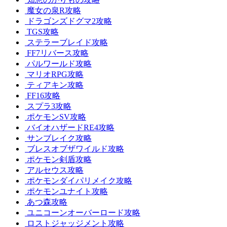
魔女の泉R攻略
ドラゴンズドグマ2攻略
TGS攻略
ステラーブレイド攻略
FF7リバース攻略
パルワールド攻略
マリオRPG攻略
ティアキン攻略
FF16攻略
スプラ3攻略
ポケモンSV攻略
バイオハザードRE4攻略
サンブレイク攻略
ブレスオブザワイルド攻略
ポケモン剣盾攻略
アルセウス攻略
ポケモンダイパリメイク攻略
ポケモンユナイト攻略
あつ森攻略
ユニコーンオーバーロード攻略
ロストジャッジメント攻略