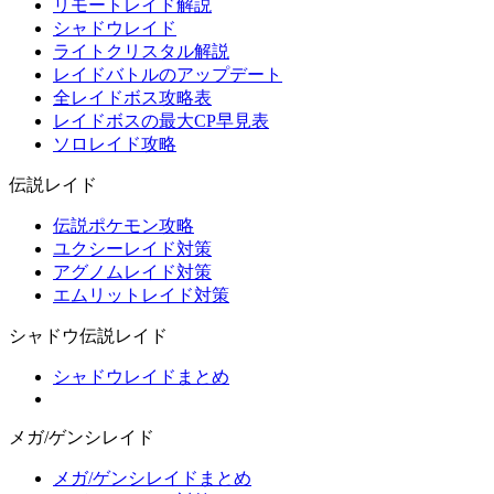
リモートレイド解説
シャドウレイド
ライトクリスタル解説
レイドバトルのアップデート
全レイドボス攻略表
レイドボスの最大CP早見表
ソロレイド攻略
伝説レイド
伝説ポケモン攻略
ユクシーレイド対策
アグノムレイド対策
エムリットレイド対策
シャドウ伝説レイド
シャドウレイドまとめ
メガ/ゲンシレイド
メガ/ゲンシレイドまとめ