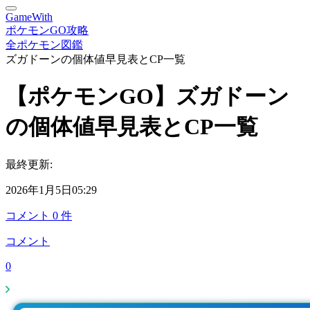
GameWith
ポケモンGO攻略
全ポケモン図鑑
ズガドーンの個体値早見表とCP一覧
【ポケモンGO】ズガドーン
の個体値早見表とCP一覧
最終更新:
2026年1月5日05:29
コメント
0
件
コメント
0