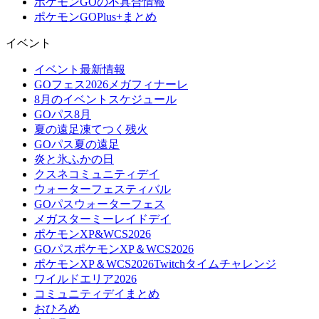
ポケモンGOの不具合情報
ポケモンGOPlus+まとめ
イベント
イベント最新情報
GOフェス2026メガフィナーレ
8月のイベントスケジュール
GOパス8月
夏の遠足凍てつく残火
GOパス夏の遠足
炎と氷ふかの日
クスネコミュニティデイ
ウォーターフェスティバル
GOパスウォーターフェス
メガスターミーレイドデイ
ポケモンXP&WCS2026
GOパスポケモンXP＆WCS2026
ポケモンXP＆WCS2026Twitchタイムチャレンジ
ワイルドエリア2026
コミュニティデイまとめ
おひろめ