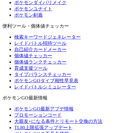
ポケモンダイパリメイク
ポケモンユナイト
ポケモン剣盾
便利ツール・個体値チェッカー
検索キーワードジェネレーター
レイドバトル招待ツール
自己紹介カードメーカー
個体値チェッカー
個体値ランクチェッカー
育成支援ツール
タイプバランスチェッカー
ポケモンGOタイプ相性早見表
レイドバトルシミュレーター
ポケモンGO最新情報
ポケモンGO最新アプデ情報
プロモーションコード
大親友+になる条件とリモート交換の方法
TL80上限拡張アップデート