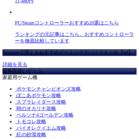
11,480円
PC/Steamコントローラーおすすめ20選はこちら
ランキングの元記事はこちら。おすすめコントローラ
ーを徹底比較しています
Amazonで買えるおすすめゲーミングデバイスまとめ【ad】
詳細を見る
攻略取扱いゲーム
家庭用ゲーム機
ポケモンチャンピオンズ攻略
ぽこあポケモン攻略
スプラレイダース攻略
時のオカリナ攻略
ペルソナ4ゴールデン攻略
トモコレ攻略
バイオレクイエム攻略
紅の砂漠攻略