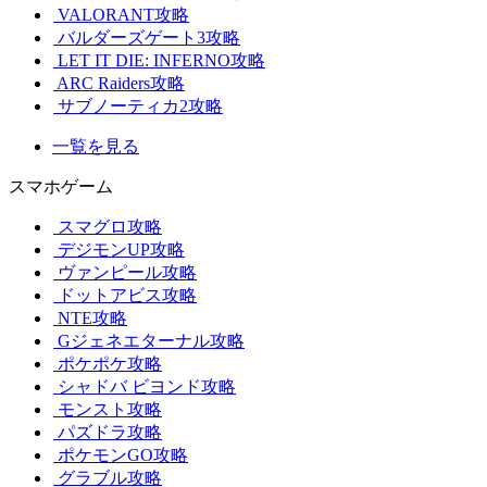
VALORANT攻略
バルダーズゲート3攻略
LET IT DIE: INFERNO攻略
ARC Raiders攻略
サブノーティカ2攻略
一覧を見る
スマホゲーム
スマグロ攻略
デジモンUP攻略
ヴァンピール攻略
ドットアビス攻略
NTE攻略
Gジェネエターナル攻略
ポケポケ攻略
シャドバ ビヨンド攻略
モンスト攻略
パズドラ攻略
ポケモンGO攻略
グラブル攻略