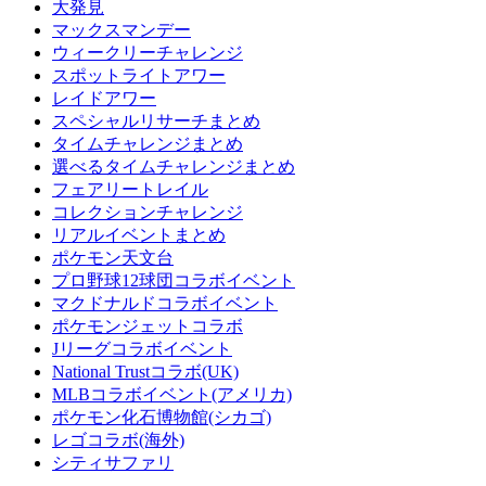
大発見
マックスマンデー
ウィークリーチャレンジ
スポットライトアワー
レイドアワー
スペシャルリサーチまとめ
タイムチャレンジまとめ
選べるタイムチャレンジまとめ
フェアリートレイル
コレクションチャレンジ
リアルイベントまとめ
ポケモン天文台
プロ野球12球団コラボイベント
マクドナルドコラボイベント
ポケモンジェットコラボ
Jリーグコラボイベント
National Trustコラボ(UK)
MLBコラボイベント(アメリカ)
ポケモン化石博物館(シカゴ)
レゴコラボ(海外)
シティサファリ