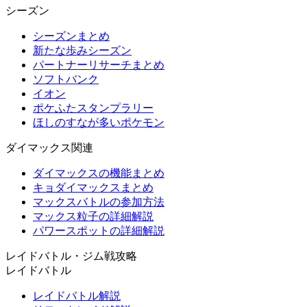
シーズン
シーズンまとめ
新たな歩みシーズン
パートナーリサーチまとめ
ソフトバンク
イオン
ポケふたスタンプラリー
ほしのすなが多いポケモン
ダイマックス関連
ダイマックスの機能まとめ
キョダイマックスまとめ
マックスバトルの参加方法
マックス粒子の詳細解説
パワースポットの詳細解説
レイドバトル・ジム戦攻略
レイドバトル
レイドバトル解説