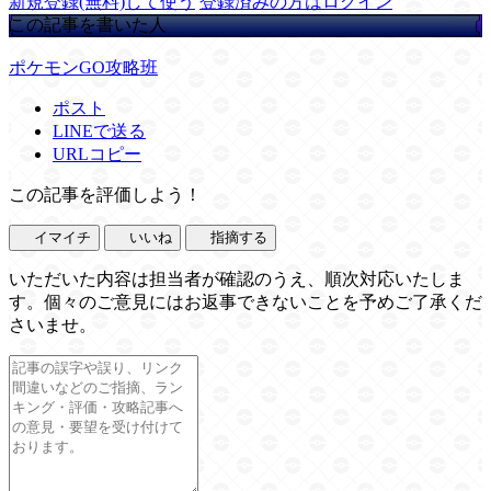
新規登録(無料)して使う
登録済みの方はログイン
この記事を書いた人
ポケモンGO攻略班
ポスト
LINEで送る
URLコピー
この記事を評価しよう！
イマイチ
いいね
指摘する
いただいた内容は担当者が確認のうえ、順次対応いたしま
す。個々のご意見にはお返事できないことを予めご了承くだ
さいませ。