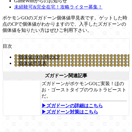
GameWithからのお知らせ
未経験可&完全在宅！攻略ライター募集！
ポケモンGOのズガドーン個体値早見表です。ゲットした時
点のCPで個体値がわかりますので、入手したズガドーンの
個体値を知りたい方はぜひご利用下さい。
目次
個体値100％時のCP
個体値早見表
ズガドーン関連記事
ズガドーンがポケモンGOに実装！ほの
お・ゴーストタイプのウルトラビースト
だ。
▶ズガドーンの詳細はこちら
▶ズガドーン対策はこちら