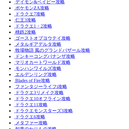
デイモン&ベイビー攻略
ポケモンZA攻略
ドラクエ7攻略
仁王3攻略
ドラクエ1・2攻略
桃鉄2攻略
ゴーストオブヨウテイ攻略
メタルギアデルタ攻略
牧場物語 風のグランドバザール攻略
ドンキーコングバナンザ攻略
マリオカートワールド攻略
モンハンワイルズ攻略
エルデンリング攻略
Blades of Fire攻略
ファンタジーライフi攻略
ドラクエ3リメイク攻略
ドラクエ10オフライン攻略
ドラクエ11攻略
ドラクエモンスターズ3攻略
ドラクエ6攻略
メタファー攻略
知恵のかりもの攻略