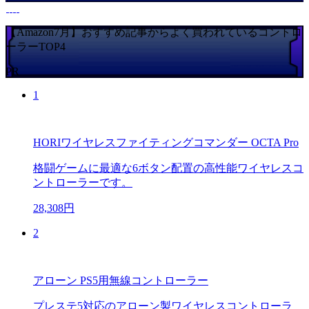
【Amazon7月】おすすめ記事からよく買われているコントロ
ーラーTOP4
PR
1
HORIワイヤレスファイティングコマンダー OCTA Pro
格闘ゲームに最適な6ボタン配置の高性能ワイヤレスコ
ントローラーです。
28,308円
2
アローン PS5用無線コントローラー
プレステ5対応のアローン製ワイヤレスコントローラ