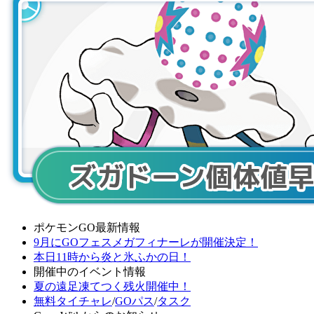
ポケモンGO最新情報
9月にGOフェスメガフィナーレが開催決定！
本日11時から炎と氷ふかの日！
開催中のイベント情報
夏の遠足凍てつく残火開催中！
無料タイチャレ
/
GOパス
/
タスク