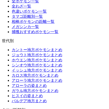
全ポケモン一覧
全わざ一覧
色違いポケモン一覧
タマゴ距離別一覧
相棒ポケモンの距離一覧
メガシンカ一覧
捕獲おすすめポケモン一覧
世代別
カントー地方ポケモンまとめ
ジョウト地方ポケモンまとめ
ホウエン地方ポケモンまとめ
シンオウ地方ポケモンまとめ
イッシュ地方ポケモンまとめ
カロス地方ポケモンまとめ
アローラ地方ポケモンまとめ
アローラの姿まとめ
ガラル地方ポケモンまとめ
ヒスイの姿まとめ
パルデア地方まとめ