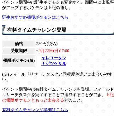
イベント期間中は野生ポケモンも変化する。期間中に出現率
がアップするポケモンは上記の通り。
野生おすすめ捕獲ポケモンはこちら
有料タイムチャレンジ登場
価格
280円(税込)
受取期限
~9月22日(日)17:00
ヤレユータン
報酬ポケモン(※)
ナゲツケサル
(※)フィールドリサーチタスクと同程度色違いに出会いやす
い。
イベント期間中は有料タイムチャレンジも登場。フィールド
リサーチタスクを完了することで達成することができ、
上記
の報酬ポケモンともっと出会える
とのこと。
有料タイムチャレンジ詳細はこちら