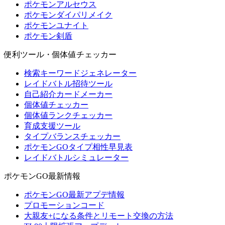
ポケモンアルセウス
ポケモンダイパリメイク
ポケモンユナイト
ポケモン剣盾
便利ツール・個体値チェッカー
検索キーワードジェネレーター
レイドバトル招待ツール
自己紹介カードメーカー
個体値チェッカー
個体値ランクチェッカー
育成支援ツール
タイプバランスチェッカー
ポケモンGOタイプ相性早見表
レイドバトルシミュレーター
ポケモンGO最新情報
ポケモンGO最新アプデ情報
プロモーションコード
大親友+になる条件とリモート交換の方法