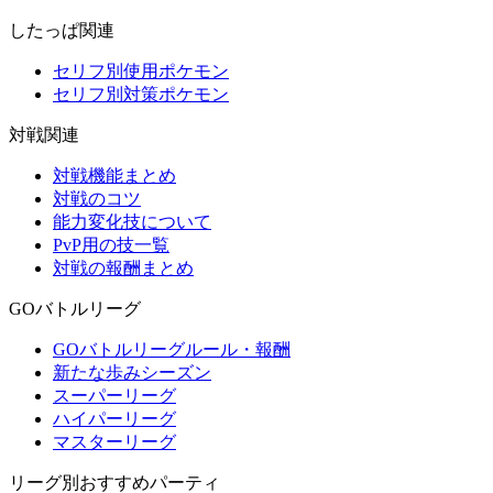
したっぱ関連
セリフ別使用ポケモン
セリフ別対策ポケモン
対戦関連
対戦機能まとめ
対戦のコツ
能力変化技について
PvP用の技一覧
対戦の報酬まとめ
GOバトルリーグ
GOバトルリーグルール・報酬
新たな歩みシーズン
スーパーリーグ
ハイパーリーグ
マスターリーグ
リーグ別おすすめパーティ