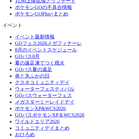
TL80上限拡張アップデート
ポケモンGOの不具合情報
ポケモンGOPlus+まとめ
イベント
イベント最新情報
GOフェス2026メガフィナーレ
8月のイベントスケジュール
GOパス8月
夏の遠足凍てつく残火
GOパス夏の遠足
炎と氷ふかの日
クスネコミュニティデイ
ウォーターフェスティバル
GOパスウォーターフェス
メガスターミーレイドデイ
ポケモンXP&WCS2026
GOパスポケモンXP＆WCS2026
ワイルドエリア2026
コミュニティデイまとめ
おひろめ