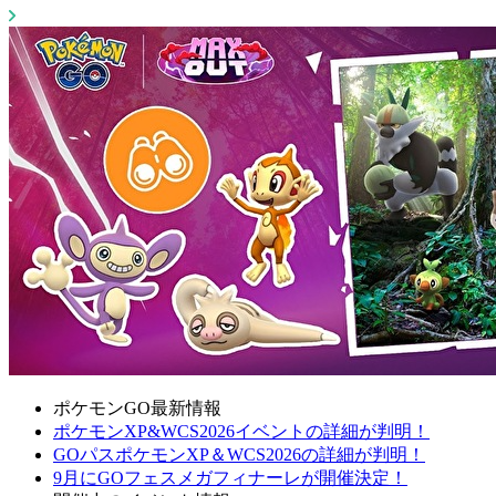
ポケモンGO最新情報
ポケモンXP&WCS2026イベントの詳細が判明！
GOパスポケモンXP＆WCS2026の詳細が判明！
9月にGOフェスメガフィナーレが開催決定！