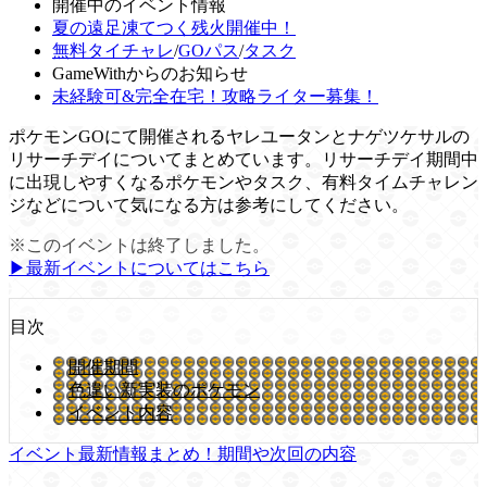
開催中のイベント情報
夏の遠足凍てつく残火開催中！
無料タイチャレ
/
GOパス
/
タスク
GameWithからのお知らせ
未経験可&完全在宅！攻略ライター募集！
ポケモンGOにて開催されるヤレユータンとナゲツケサルの
リサーチデイについてまとめています。リサーチデイ期間中
に出現しやすくなるポケモンやタスク、有料タイムチャレン
ジなどについて気になる方は参考にしてください。
※このイベントは終了しました。
▶︎最新イベントについてはこちら
目次
開催期間
色違い新実装のポケモン
イベント内容
イベント最新情報まとめ！期間や次回の内容