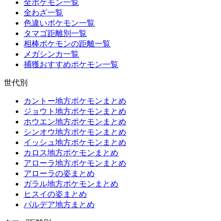
全ポケモン一覧
全わざ一覧
色違いポケモン一覧
タマゴ距離別一覧
相棒ポケモンの距離一覧
メガシンカ一覧
捕獲おすすめポケモン一覧
世代別
カントー地方ポケモンまとめ
ジョウト地方ポケモンまとめ
ホウエン地方ポケモンまとめ
シンオウ地方ポケモンまとめ
イッシュ地方ポケモンまとめ
カロス地方ポケモンまとめ
アローラ地方ポケモンまとめ
アローラの姿まとめ
ガラル地方ポケモンまとめ
ヒスイの姿まとめ
パルデア地方まとめ