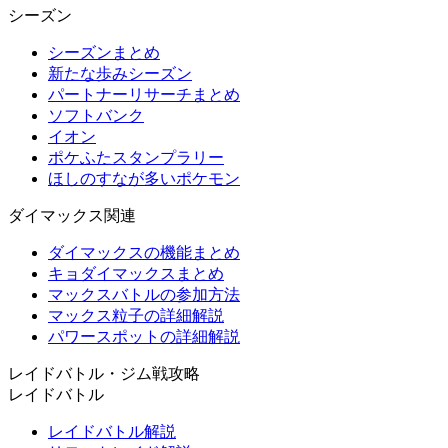
シーズン
シーズンまとめ
新たな歩みシーズン
パートナーリサーチまとめ
ソフトバンク
イオン
ポケふたスタンプラリー
ほしのすなが多いポケモン
ダイマックス関連
ダイマックスの機能まとめ
キョダイマックスまとめ
マックスバトルの参加方法
マックス粒子の詳細解説
パワースポットの詳細解説
レイドバトル・ジム戦攻略
レイドバトル
レイドバトル解説