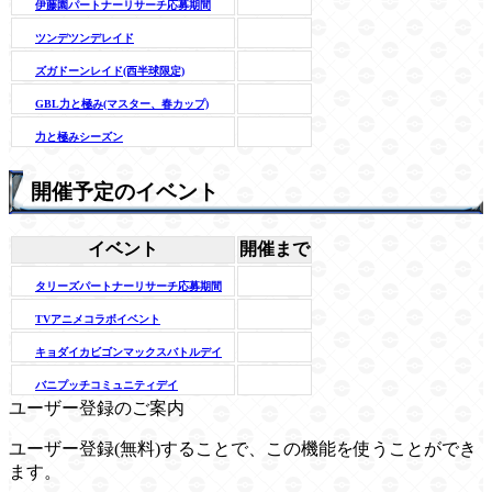
伊藤園パートナーリサーチ応募期間
ツンデツンデレイド
ズガドーンレイド(西半球限定)
GBL力と極み(マスター、春カップ)
力と極みシーズン
開催予定のイベント
イベント
開催まで
タリーズパートナーリサーチ応募期間
TVアニメコラボイベント
キョダイカビゴンマックスバトルデイ
バニプッチコミュニティデイ
ユーザー登録のご案内
ユーザー登録(無料)することで、この機能を使うことができ
ます。