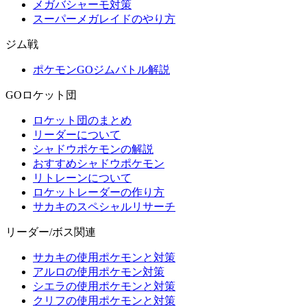
メガバシャーモ対策
スーパーメガレイドのやり方
ジム戦
ポケモンGOジムバトル解説
GOロケット団
ロケット団のまとめ
リーダーについて
シャドウポケモンの解説
おすすめシャドウポケモン
リトレーンについて
ロケットレーダーの作り方
サカキのスペシャルリサーチ
リーダー/ボス関連
サカキの使用ポケモンと対策
アルロの使用ポケモン対策
シエラの使用ポケモンと対策
クリフの使用ポケモンと対策