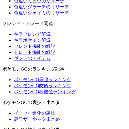
色違いミュウのリサーチ
色違いジラーチのリサーチ
色違いシェイミのリサーチ
フレンド・トレード関連
キラフレンド解説
キラポケモン解説
フレンド機能の解説
トレード機能の解説
ギフトのアイテム
ポケモンGOのランキング記事
ポケモンGO最強ランキング
ポケモンGO防衛ランキング
ポケモンGO種族値ランキング
ポケモンGOの裏技・小ネタ
イーブイ進化の裏技
裏ワザ・小ネタまとめ