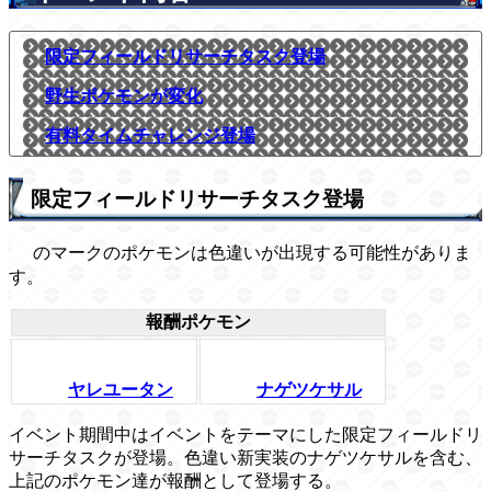
限定フィールドリサーチタスク登場
野生ポケモンが変化
有料タイムチャレンジ登場
限定フィールドリサーチタスク登場
のマークのポケモンは色違いが出現する可能性がありま
す。
報酬ポケモン
ヤレユータン
ナゲツケサル
イベント期間中はイベントをテーマにした限定フィールドリ
サーチタスクが登場。色違い新実装のナゲツケサルを含む、
上記のポケモン達が報酬として登場する。