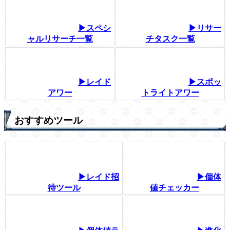
▶スペシ
▶リサー
ャルリサーチ一覧
チタスク一覧
▶レイド
▶スポッ
アワー
トライトアワー
おすすめツール
▶レイド招
▶個体
待ツール
値チェッカー