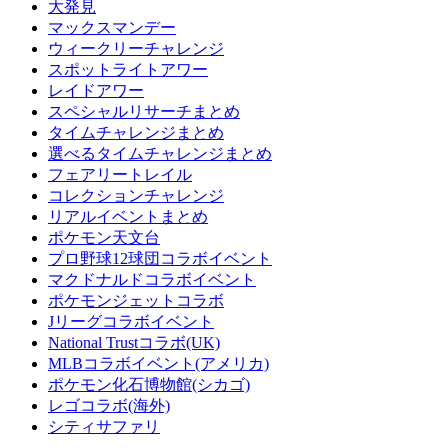
大発見
マックスマンデー
ウィークリーチャレンジ
スポットライトアワー
レイドアワー
スペシャルリサーチまとめ
タイムチャレンジまとめ
選べるタイムチャレンジまとめ
フェアリートレイル
コレクションチャレンジ
リアルイベントまとめ
ポケモン天文台
プロ野球12球団コラボイベント
マクドナルドコラボイベント
ポケモンジェットコラボ
Jリーグコラボイベント
National Trustコラボ(UK)
MLBコラボイベント(アメリカ)
ポケモン化石博物館(シカゴ)
レゴコラボ(海外)
シティサファリ