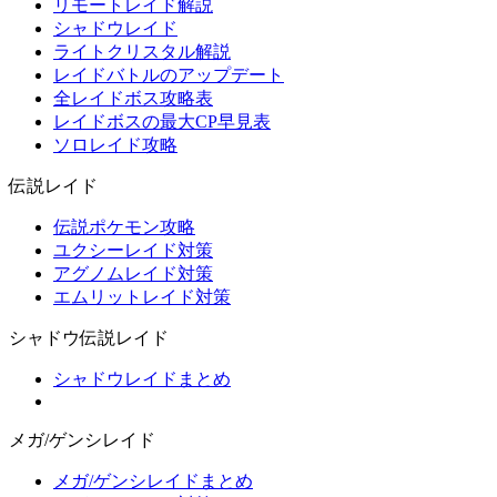
リモートレイド解説
シャドウレイド
ライトクリスタル解説
レイドバトルのアップデート
全レイドボス攻略表
レイドボスの最大CP早見表
ソロレイド攻略
伝説レイド
伝説ポケモン攻略
ユクシーレイド対策
アグノムレイド対策
エムリットレイド対策
シャドウ伝説レイド
シャドウレイドまとめ
メガ/ゲンシレイド
メガ/ゲンシレイドまとめ