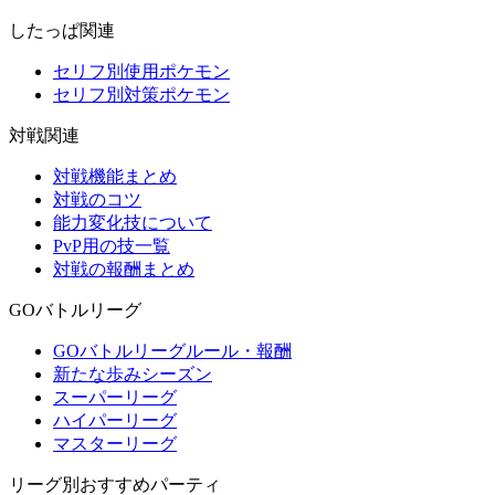
したっぱ関連
セリフ別使用ポケモン
セリフ別対策ポケモン
対戦関連
対戦機能まとめ
対戦のコツ
能力変化技について
PvP用の技一覧
対戦の報酬まとめ
GOバトルリーグ
GOバトルリーグルール・報酬
新たな歩みシーズン
スーパーリーグ
ハイパーリーグ
マスターリーグ
リーグ別おすすめパーティ