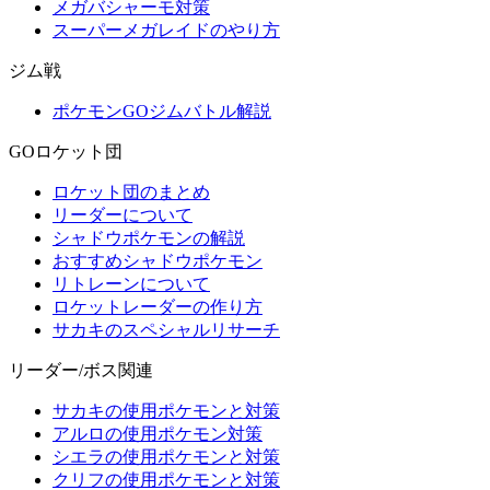
メガバシャーモ対策
スーパーメガレイドのやり方
ジム戦
ポケモンGOジムバトル解説
GOロケット団
ロケット団のまとめ
リーダーについて
シャドウポケモンの解説
おすすめシャドウポケモン
リトレーンについて
ロケットレーダーの作り方
サカキのスペシャルリサーチ
リーダー/ボス関連
サカキの使用ポケモンと対策
アルロの使用ポケモン対策
シエラの使用ポケモンと対策
クリフの使用ポケモンと対策