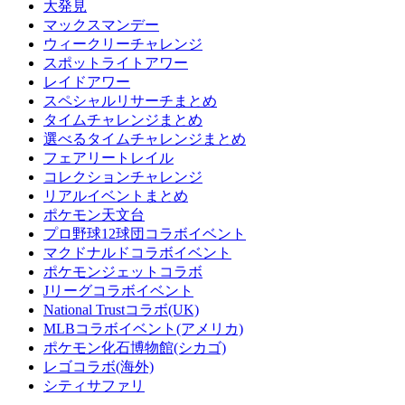
大発見
マックスマンデー
ウィークリーチャレンジ
スポットライトアワー
レイドアワー
スペシャルリサーチまとめ
タイムチャレンジまとめ
選べるタイムチャレンジまとめ
フェアリートレイル
コレクションチャレンジ
リアルイベントまとめ
ポケモン天文台
プロ野球12球団コラボイベント
マクドナルドコラボイベント
ポケモンジェットコラボ
Jリーグコラボイベント
National Trustコラボ(UK)
MLBコラボイベント(アメリカ)
ポケモン化石博物館(シカゴ)
レゴコラボ(海外)
シティサファリ