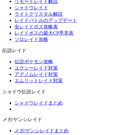
リモートレイド解説
シャドウレイド
ライトクリスタル解説
レイドバトルのアップデート
全レイドボス攻略表
レイドボスの最大CP早見表
ソロレイド攻略
伝説レイド
伝説ポケモン攻略
ユクシーレイド対策
アグノムレイド対策
エムリットレイド対策
シャドウ伝説レイド
シャドウレイドまとめ
メガ/ゲンシレイド
メガ/ゲンシレイドまとめ