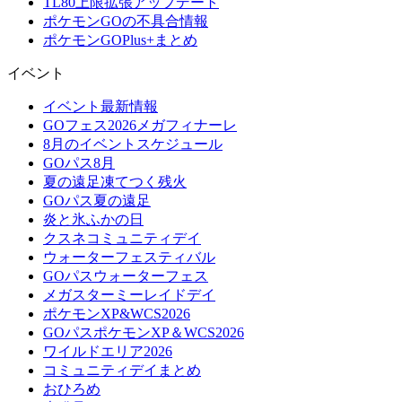
TL80上限拡張アップデート
ポケモンGOの不具合情報
ポケモンGOPlus+まとめ
イベント
イベント最新情報
GOフェス2026メガフィナーレ
8月のイベントスケジュール
GOパス8月
夏の遠足凍てつく残火
GOパス夏の遠足
炎と氷ふかの日
クスネコミュニティデイ
ウォーターフェスティバル
GOパスウォーターフェス
メガスターミーレイドデイ
ポケモンXP&WCS2026
GOパスポケモンXP＆WCS2026
ワイルドエリア2026
コミュニティデイまとめ
おひろめ