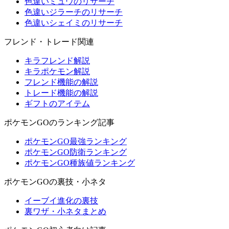
色違いミュウのリサーチ
色違いジラーチのリサーチ
色違いシェイミのリサーチ
フレンド・トレード関連
キラフレンド解説
キラポケモン解説
フレンド機能の解説
トレード機能の解説
ギフトのアイテム
ポケモンGOのランキング記事
ポケモンGO最強ランキング
ポケモンGO防衛ランキング
ポケモンGO種族値ランキング
ポケモンGOの裏技・小ネタ
イーブイ進化の裏技
裏ワザ・小ネタまとめ