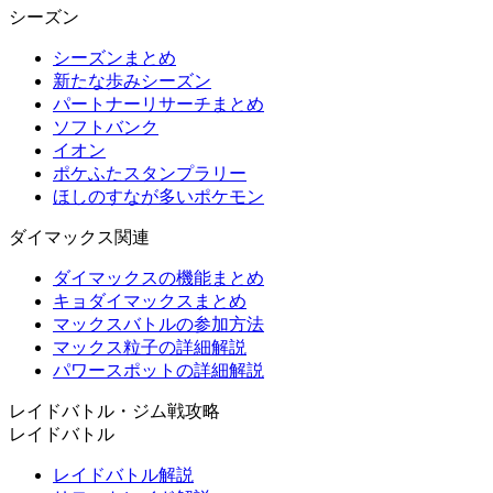
シーズン
シーズンまとめ
新たな歩みシーズン
パートナーリサーチまとめ
ソフトバンク
イオン
ポケふたスタンプラリー
ほしのすなが多いポケモン
ダイマックス関連
ダイマックスの機能まとめ
キョダイマックスまとめ
マックスバトルの参加方法
マックス粒子の詳細解説
パワースポットの詳細解説
レイドバトル・ジム戦攻略
レイドバトル
レイドバトル解説