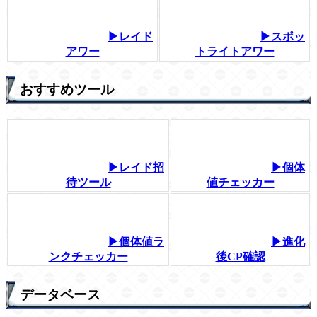
▶レイド
▶スポッ
アワー
トライトアワー
おすすめツール
▶レイド招
▶個体
待ツール
値チェッカー
▶個体値ラ
▶進化
ンクチェッカー
後CP確認
データベース