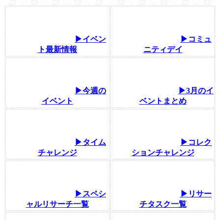
▶イベン
▶コミュ
ト最新情報
ニティデイ
▶今週の
▶3月のイ
イベント
ベントまとめ
▶タイム
▶コレク
チャレンジ
ションチャレンジ
▶スペシ
▶リサー
ャルリサーチ一覧
チタスク一覧