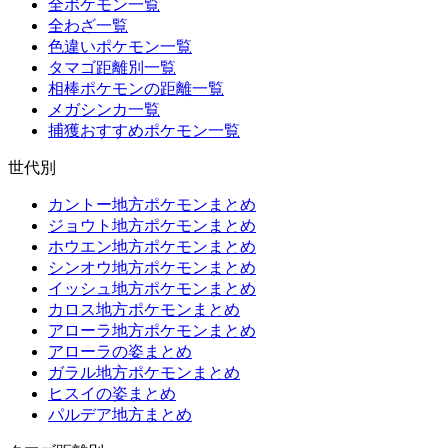
全ポケモン一覧
全わざ一覧
色違いポケモン一覧
タマゴ距離別一覧
相棒ポケモンの距離一覧
メガシンカ一覧
捕獲おすすめポケモン一覧
世代別
カントー地方ポケモンまとめ
ジョウト地方ポケモンまとめ
ホウエン地方ポケモンまとめ
シンオウ地方ポケモンまとめ
イッシュ地方ポケモンまとめ
カロス地方ポケモンまとめ
アローラ地方ポケモンまとめ
アローラの姿まとめ
ガラル地方ポケモンまとめ
ヒスイの姿まとめ
パルデア地方まとめ