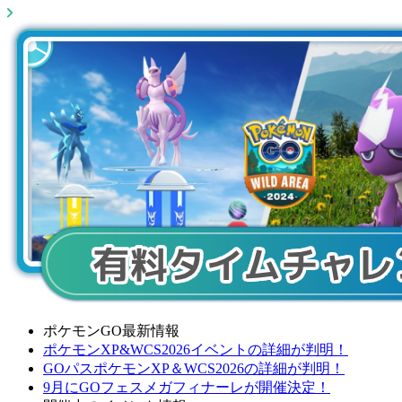
ポケモンGO最新情報
ポケモンXP&WCS2026イベントの詳細が判明！
GOパスポケモンXP＆WCS2026の詳細が判明！
9月にGOフェスメガフィナーレが開催決定！