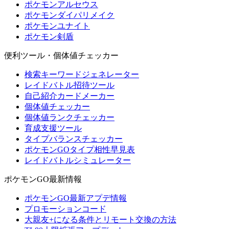
ポケモンアルセウス
ポケモンダイパリメイク
ポケモンユナイト
ポケモン剣盾
便利ツール・個体値チェッカー
検索キーワードジェネレーター
レイドバトル招待ツール
自己紹介カードメーカー
個体値チェッカー
個体値ランクチェッカー
育成支援ツール
タイプバランスチェッカー
ポケモンGOタイプ相性早見表
レイドバトルシミュレーター
ポケモンGO最新情報
ポケモンGO最新アプデ情報
プロモーションコード
大親友+になる条件とリモート交換の方法