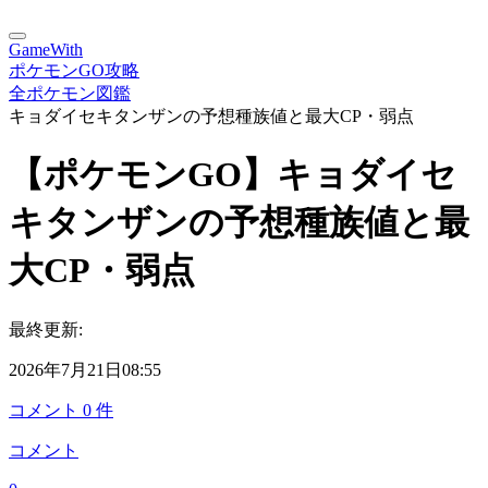
GameWith
ポケモンGO攻略
全ポケモン図鑑
キョダイセキタンザンの予想種族値と最大CP・弱点
【ポケモンGO】キョダイセ
キタンザンの予想種族値と最
大CP・弱点
最終更新:
2026年7月21日08:55
コメント
0
件
コメント