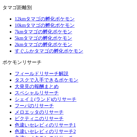
タマゴ距離別
12kmタマゴの孵化ポケモン
10kmタマゴの孵化ポケモン
7kmタマゴの孵化ポケモン
5kmタマゴの孵化ポケモン
2kmタマゴの孵化ポケモン
すぐふかタマゴの孵化ポケモン
ポケモンリサーチ
フィールドリサーチ解説
タスクで入手できるポケモン
大発見の報酬まとめ
スペシャルリサーチ
シェイミ(ランド)のリサーチ
フーパのリサーチ
メロエッタのリサーチ
ビクティニのリサーチ
色違いセレビィのリサーチ1
色違いセレビィのリサーチ2