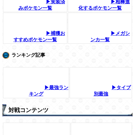
▶実装済
▶相棒進
みポケモン一覧
化するポケモン一覧
▶捕獲お
▶メガシ
すすめポケモン一覧
ンカ一覧
ランキング記事
▶最強ラン
▶タイプ
キング
別最強
対戦コンテンツ