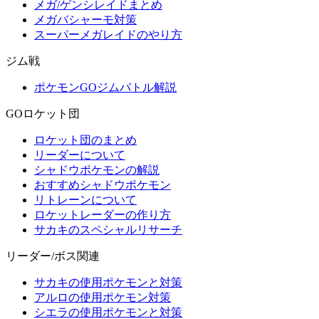
メガ/ゲンシレイドまとめ
メガバシャーモ対策
スーパーメガレイドのやり方
ジム戦
ポケモンGOジムバトル解説
GOロケット団
ロケット団のまとめ
リーダーについて
シャドウポケモンの解説
おすすめシャドウポケモン
リトレーンについて
ロケットレーダーの作り方
サカキのスペシャルリサーチ
リーダー/ボス関連
サカキの使用ポケモンと対策
アルロの使用ポケモン対策
シエラの使用ポケモンと対策