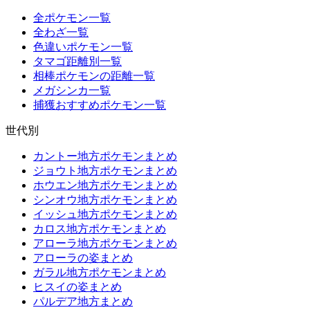
全ポケモン一覧
全わざ一覧
色違いポケモン一覧
タマゴ距離別一覧
相棒ポケモンの距離一覧
メガシンカ一覧
捕獲おすすめポケモン一覧
世代別
カントー地方ポケモンまとめ
ジョウト地方ポケモンまとめ
ホウエン地方ポケモンまとめ
シンオウ地方ポケモンまとめ
イッシュ地方ポケモンまとめ
カロス地方ポケモンまとめ
アローラ地方ポケモンまとめ
アローラの姿まとめ
ガラル地方ポケモンまとめ
ヒスイの姿まとめ
パルデア地方まとめ