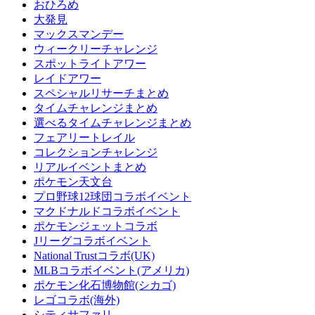
おひろめ
大発見
マックスマンデー
ウィークリーチャレンジ
スポットライトアワー
レイドアワー
スペシャルリサーチまとめ
タイムチャレンジまとめ
選べるタイムチャレンジまとめ
フェアリートレイル
コレクションチャレンジ
リアルイベントまとめ
ポケモン天文台
プロ野球12球団コラボイベント
マクドナルドコラボイベント
ポケモンジェットコラボ
Jリーグコラボイベント
National Trustコラボ(UK)
MLBコラボイベント(アメリカ)
ポケモン化石博物館(シカゴ)
レゴコラボ(海外)
シティサファリ