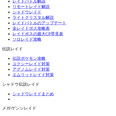
レイドバトル解説
リモートレイド解説
シャドウレイド
ライトクリスタル解説
レイドバトルのアップデート
全レイドボス攻略表
レイドボスの最大CP早見表
ソロレイド攻略
伝説レイド
伝説ポケモン攻略
ユクシーレイド対策
アグノムレイド対策
エムリットレイド対策
シャドウ伝説レイド
シャドウレイドまとめ
メガ/ゲンシレイド