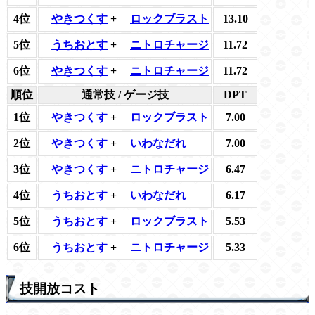
4位
やきつくす
+
ロックブラスト
13.10
5位
うちおとす
+
ニトロチャージ
11.72
6位
やきつくす
+
ニトロチャージ
11.72
順位
通常技 / ゲージ技
DPT
1位
やきつくす
+
ロックブラスト
7.00
2位
やきつくす
+
いわなだれ
7.00
3位
やきつくす
+
ニトロチャージ
6.47
4位
うちおとす
+
いわなだれ
6.17
5位
うちおとす
+
ロックブラスト
5.53
6位
うちおとす
+
ニトロチャージ
5.33
技開放コスト