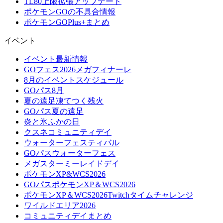
TL80上限拡張アップデート
ポケモンGOの不具合情報
ポケモンGOPlus+まとめ
イベント
イベント最新情報
GOフェス2026メガフィナーレ
8月のイベントスケジュール
GOパス8月
夏の遠足凍てつく残火
GOパス夏の遠足
炎と氷ふかの日
クスネコミュニティデイ
ウォーターフェスティバル
GOパスウォーターフェス
メガスターミーレイドデイ
ポケモンXP&WCS2026
GOパスポケモンXP＆WCS2026
ポケモンXP＆WCS2026Twitchタイムチャレンジ
ワイルドエリア2026
コミュニティデイまとめ