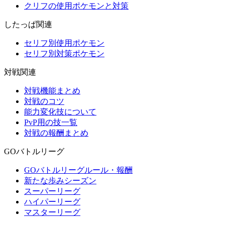
クリフの使用ポケモンと対策
したっぱ関連
セリフ別使用ポケモン
セリフ別対策ポケモン
対戦関連
対戦機能まとめ
対戦のコツ
能力変化技について
PvP用の技一覧
対戦の報酬まとめ
GOバトルリーグ
GOバトルリーグルール・報酬
新たな歩みシーズン
スーパーリーグ
ハイパーリーグ
マスターリーグ