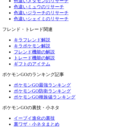
色違いメタモンのリサーチ
色違いミュウのリサーチ
色違いジラーチのリサーチ
色違いシェイミのリサーチ
フレンド・トレード関連
キラフレンド解説
キラポケモン解説
フレンド機能の解説
トレード機能の解説
ギフトのアイテム
ポケモンGOのランキング記事
ポケモンGO最強ランキング
ポケモンGO防衛ランキング
ポケモンGO種族値ランキング
ポケモンGOの裏技・小ネタ
イーブイ進化の裏技
裏ワザ・小ネタまとめ