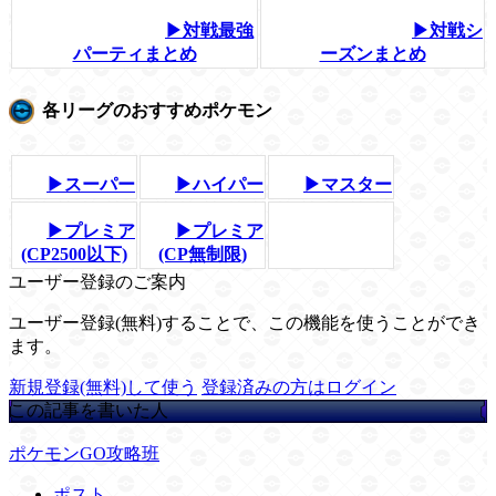
▶対戦最強
▶対戦シ
パーティまとめ
ーズンまとめ
各リーグのおすすめポケモン
▶スーパー
▶ハイパー
▶マスター
▶プレミア
▶プレミア
(CP2500以下)
(CP無制限)
ユーザー登録のご案内
ユーザー登録(無料)することで、この機能を使うことができ
ます。
新規登録(無料)して使う
登録済みの方はログイン
この記事を書いた人
ポケモンGO攻略班
ポスト