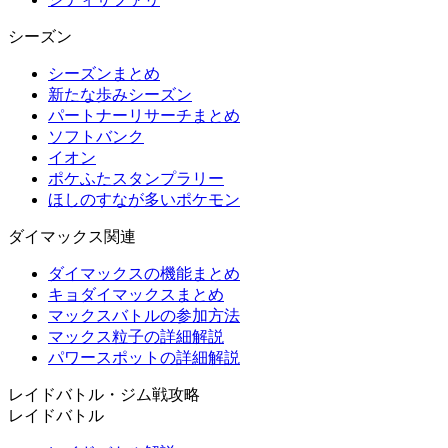
シーズン
シーズンまとめ
新たな歩みシーズン
パートナーリサーチまとめ
ソフトバンク
イオン
ポケふたスタンプラリー
ほしのすなが多いポケモン
ダイマックス関連
ダイマックスの機能まとめ
キョダイマックスまとめ
マックスバトルの参加方法
マックス粒子の詳細解説
パワースポットの詳細解説
レイドバトル・ジム戦攻略
レイドバトル