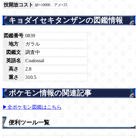
技開放コスト
砂×10000、アメ×25
キョダイセキタンザンの図鑑情報
図鑑番号
0839
地方
ガラル
図鑑文
調査中
英語名
Coalossal
高さ
2.8
重さ
310.5
ポケモン情報の関連記事
▶全ポケモン図鑑はこちら
便利ツール一覧