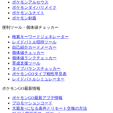
ポケモンアルセウス
ポケモンダイパリメイク
ポケモンユナイト
ポケモン剣盾
便利ツール・個体値チェッカー
検索キーワードジェネレーター
レイドバトル招待ツール
自己紹介カードメーカー
個体値チェッカー
個体値ランクチェッカー
育成支援ツール
タイプバランスチェッカー
ポケモンGOタイプ相性早見表
レイドバトルシミュレーター
ポケモンGO最新情報
ポケモンGO最新アプデ情報
プロモーションコード
大親友+になる条件とリモート交換の方法