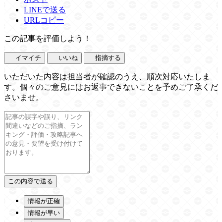
LINEで送る
URLコピー
この記事を評価しよう！
イマイチ
いいね
指摘する
いただいた内容は担当者が確認のうえ、順次対応いたしま
す。個々のご意見にはお返事できないことを予めご了承くだ
さいませ。
情報が正確
情報が早い