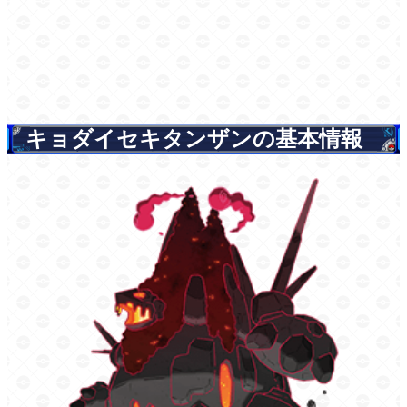
キョダイセキタンザンの基本情報