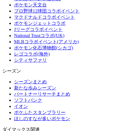
ポケモン天文台
プロ野球12球団コラボイベント
マクドナルドコラボイベント
ポケモンジェットコラボ
Jリーグコラボイベント
National Trustコラボ(UK)
MLBコラボイベント(アメリカ)
ポケモン化石博物館(シカゴ)
レゴコラボ(海外)
シティサファリ
シーズン
シーズンまとめ
新たな歩みシーズン
パートナーリサーチまとめ
ソフトバンク
イオン
ポケふたスタンプラリー
ほしのすなが多いポケモン
ダイマックス関連