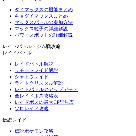
ダイマックスの機能まとめ
キョダイマックスまとめ
マックスバトルの参加方法
マックス粒子の詳細解説
パワースポットの詳細解説
レイドバトル・ジム戦攻略
レイドバトル
レイドバトル解説
リモートレイド解説
シャドウレイド
ライトクリスタル解説
レイドバトルのアップデート
全レイドボス攻略表
レイドボスの最大CP早見表
ソロレイド攻略
伝説レイド
伝説ポケモン攻略