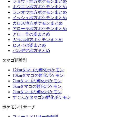
ジョウト地方ポケモンまとめ
ホウエン地方ポケモンまとめ
シンオウ地方ポケモンまとめ
イッシュ地方ポケモンまとめ
カロス地方ポケモンまとめ
アローラ地方ポケモンまとめ
アローラの姿まとめ
ガラル地方ポケモンまとめ
ヒスイの姿まとめ
パルデア地方まとめ
タマゴ距離別
12kmタマゴの孵化ポケモン
10kmタマゴの孵化ポケモン
7kmタマゴの孵化ポケモン
5kmタマゴの孵化ポケモン
2kmタマゴの孵化ポケモン
すぐふかタマゴの孵化ポケモン
ポケモンリサーチ
フィールドリサーチ解説