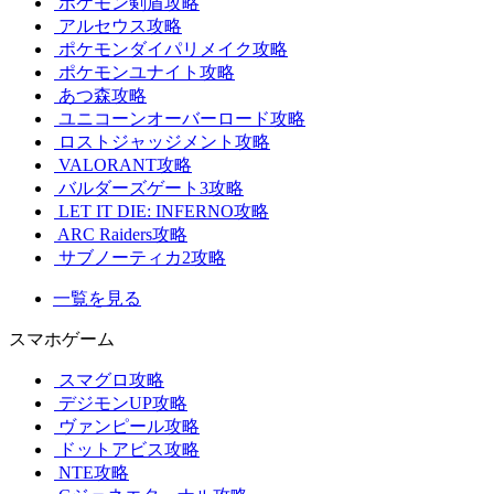
ポケモン剣盾攻略
アルセウス攻略
ポケモンダイパリメイク攻略
ポケモンユナイト攻略
あつ森攻略
ユニコーンオーバーロード攻略
ロストジャッジメント攻略
VALORANT攻略
バルダーズゲート3攻略
LET IT DIE: INFERNO攻略
ARC Raiders攻略
サブノーティカ2攻略
一覧を見る
スマホゲーム
スマグロ攻略
デジモンUP攻略
ヴァンピール攻略
ドットアビス攻略
NTE攻略