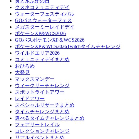
炎と氷ふかの日
クスネコミュニティデイ
ウォーターフェスティバル
GOパスウォーターフェス
メガスターミーレイドデイ
ポケモンXP&WCS2026
GOパスポケモンXP＆WCS2026
ポケモンXP＆WCS2026Twitchタイムチャレンジ
ワイルドエリア2026
コミュニティデイまとめ
おひろめ
大発見
マックスマンデー
ウィークリーチャレンジ
スポットライトアワー
レイドアワー
スペシャルリサーチまとめ
タイムチャレンジまとめ
選べるタイムチャレンジまとめ
フェアリートレイル
コレクションチャレンジ
リアルイベントまとめ