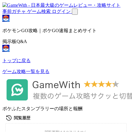
事前ガチャ
ゲーム検索
ログイン
ポケモンGO攻略｜ポケGO速報まとめサイト
掲示板Q&A
トップに戻る
ゲーム攻略一覧を見る
ポケふたスタンプラリーの場所と報酬