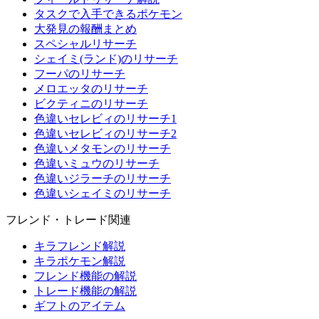
タスクで入手できるポケモン
大発見の報酬まとめ
スペシャルリサーチ
シェイミ(ランド)のリサーチ
フーパのリサーチ
メロエッタのリサーチ
ビクティニのリサーチ
色違いセレビィのリサーチ1
色違いセレビィのリサーチ2
色違いメタモンのリサーチ
色違いミュウのリサーチ
色違いジラーチのリサーチ
色違いシェイミのリサーチ
フレンド・トレード関連
キラフレンド解説
キラポケモン解説
フレンド機能の解説
トレード機能の解説
ギフトのアイテム