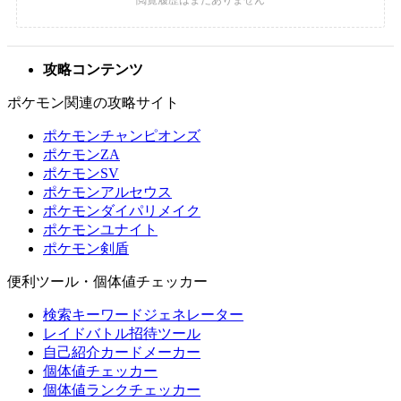
攻略コンテンツ
ポケモン関連の攻略サイト
ポケモンチャンピオンズ
ポケモンZA
ポケモンSV
ポケモンアルセウス
ポケモンダイパリメイク
ポケモンユナイト
ポケモン剣盾
便利ツール・個体値チェッカー
検索キーワードジェネレーター
レイドバトル招待ツール
自己紹介カードメーカー
個体値チェッカー
個体値ランクチェッカー