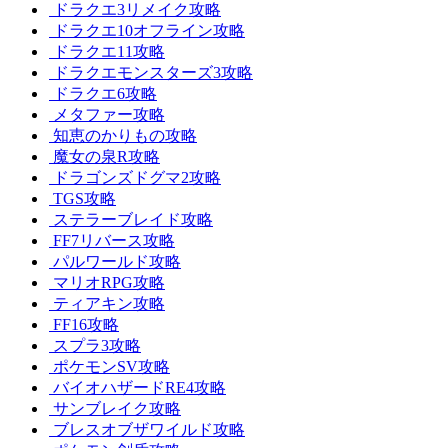
ドラクエ3リメイク攻略
ドラクエ10オフライン攻略
ドラクエ11攻略
ドラクエモンスターズ3攻略
ドラクエ6攻略
メタファー攻略
知恵のかりもの攻略
魔女の泉R攻略
ドラゴンズドグマ2攻略
TGS攻略
ステラーブレイド攻略
FF7リバース攻略
パルワールド攻略
マリオRPG攻略
ティアキン攻略
FF16攻略
スプラ3攻略
ポケモンSV攻略
バイオハザードRE4攻略
サンブレイク攻略
ブレスオブザワイルド攻略