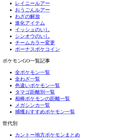
レイニールアー
おうごんルアー
わざの解放
進化アイテム
イッシュのいし
シンオウのいし
チームカラー変更
ボーナスポケコイン
ポケモンGO一覧記事
全ポケモン一覧
全わざ一覧
色違いポケモン一覧
タマゴ距離別一覧
相棒ポケモンの距離一覧
メガシンカ一覧
捕獲おすすめポケモン一覧
世代別
カントー地方ポケモンまとめ