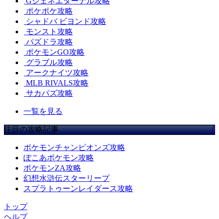
Gジェネエターナル攻略
ポケポケ攻略
シャドバ ビヨンド攻略
モンスト攻略
パズドラ攻略
ポケモンGO攻略
グラブル攻略
アークナイツ攻略
MLB RIVALS攻略
サカパズ攻略
一覧を見る
注目の攻略記事
ポケモンチャンピオンズ攻略
ぽこあポケモン攻略
ポケモンZA攻略
幻想水滸伝スターリープ
スプラトゥーンレイダース攻略
トップ
ヘルプ