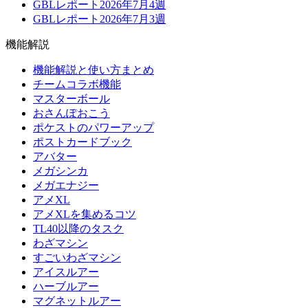
GBLレポート2026年7月4週
GBLレポート2026年7月3週
機能解説
機能解説と使い方まとめ
チームコラボ機能
マスターボール
おさんぽおこう
ポケストのパワーアップ
ポストカードブック
アバター
メガシンカ
メガエナジー
アメXL
アメXLを集めるコツ
TL40以降のタスク
わざマシン
すごいわざマシン
アイスルアー
ハーブルアー
マグネットルアー