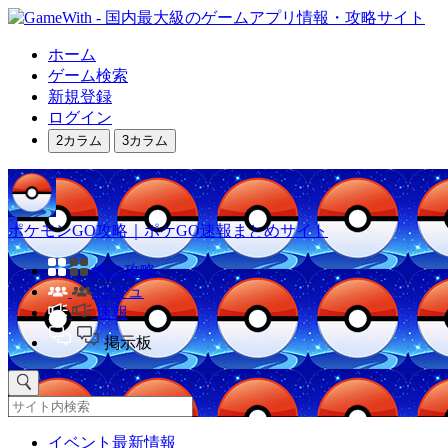
ホーム
ゲーム検索
新規登録
ログイン
2カラム
3カラム
ポケモンGO攻略｜ポケGO速報まとめサイト
他の攻略
コミュ
速報
掲示板
イベント最新情報