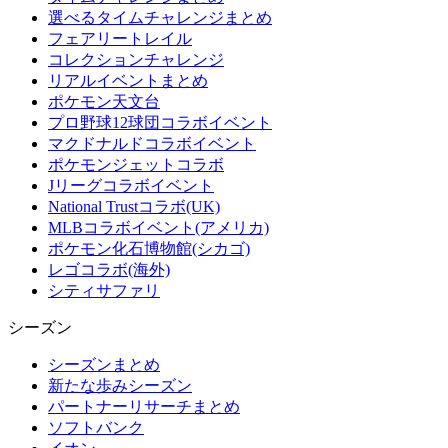
選べるタイムチャレンジまとめ
フェアリートレイル
コレクションチャレンジ
リアルイベントまとめ
ポケモン天文台
プロ野球12球団コラボイベント
マクドナルドコラボイベント
ポケモンジェットコラボ
Jリーグコラボイベント
National Trustコラボ(UK)
MLBコラボイベント(アメリカ)
ポケモン化石博物館(シカゴ)
レゴコラボ(海外)
シティサファリ
シーズン
シーズンまとめ
新たな歩みシーズン
パートナーリサーチまとめ
ソフトバンク