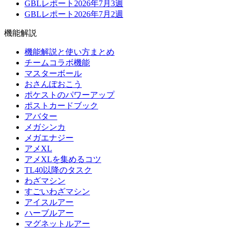
GBLレポート2026年7月3週
GBLレポート2026年7月2週
機能解説
機能解説と使い方まとめ
チームコラボ機能
マスターボール
おさんぽおこう
ポケストのパワーアップ
ポストカードブック
アバター
メガシンカ
メガエナジー
アメXL
アメXLを集めるコツ
TL40以降のタスク
わざマシン
すごいわざマシン
アイスルアー
ハーブルアー
マグネットルアー