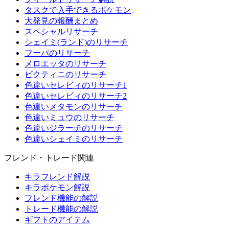
タスクで入手できるポケモン
大発見の報酬まとめ
スペシャルリサーチ
シェイミ(ランド)のリサーチ
フーパのリサーチ
メロエッタのリサーチ
ビクティニのリサーチ
色違いセレビィのリサーチ1
色違いセレビィのリサーチ2
色違いメタモンのリサーチ
色違いミュウのリサーチ
色違いジラーチのリサーチ
色違いシェイミのリサーチ
フレンド・トレード関連
キラフレンド解説
キラポケモン解説
フレンド機能の解説
トレード機能の解説
ギフトのアイテム