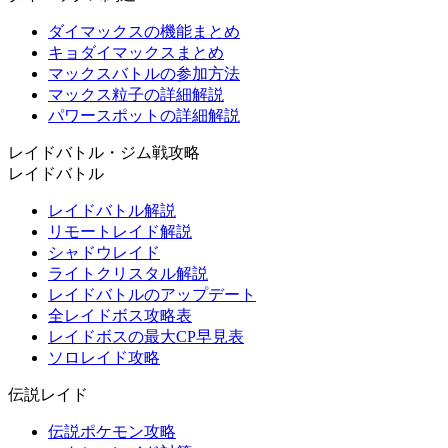
ダイマックスの機能まとめ
キョダイマックスまとめ
マックスバトルの参加方法
マックス粒子の詳細解説
パワースポットの詳細解説
レイドバトル・ジム戦攻略
レイドバトル
レイドバトル解説
リモートレイド解説
シャドウレイド
ライトクリスタル解説
レイドバトルのアップデート
全レイドボス攻略表
レイドボスの最大CP早見表
ソロレイド攻略
伝説レイド
伝説ポケモン攻略