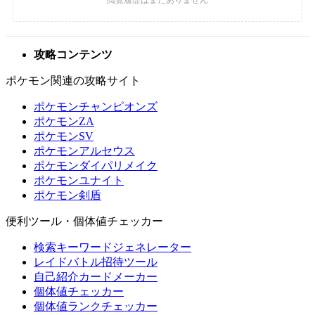
攻略コンテンツ
ポケモン関連の攻略サイト
ポケモンチャンピオンズ
ポケモンZA
ポケモンSV
ポケモンアルセウス
ポケモンダイパリメイク
ポケモンユナイト
ポケモン剣盾
便利ツール・個体値チェッカー
検索キーワードジェネレーター
レイドバトル招待ツール
自己紹介カードメーカー
個体値チェッカー
個体値ランクチェッカー