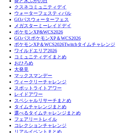
炎と氷ふかの日
クスネコミュニティデイ
ウォーターフェスティバル
GOパスウォーターフェス
メガスターミーレイドデイ
ポケモンXP&WCS2026
GOパスポケモンXP＆WCS2026
ポケモンXP＆WCS2026Twitchタイムチャレンジ
ワイルドエリア2026
コミュニティデイまとめ
おひろめ
大発見
マックスマンデー
ウィークリーチャレンジ
スポットライトアワー
レイドアワー
スペシャルリサーチまとめ
タイムチャレンジまとめ
選べるタイムチャレンジまとめ
フェアリートレイル
コレクションチャレンジ
リアルイベントまとめ