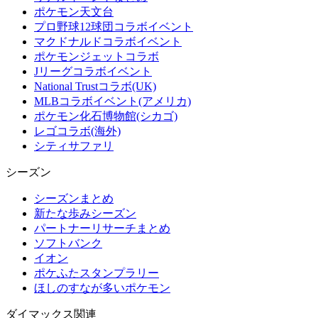
ポケモン天文台
プロ野球12球団コラボイベント
マクドナルドコラボイベント
ポケモンジェットコラボ
Jリーグコラボイベント
National Trustコラボ(UK)
MLBコラボイベント(アメリカ)
ポケモン化石博物館(シカゴ)
レゴコラボ(海外)
シティサファリ
シーズン
シーズンまとめ
新たな歩みシーズン
パートナーリサーチまとめ
ソフトバンク
イオン
ポケふたスタンプラリー
ほしのすなが多いポケモン
ダイマックス関連