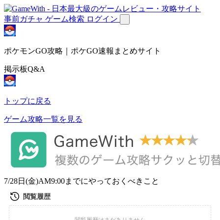
事前ガチャ
ゲーム検索
ログイン
ポケモンGO攻略｜ポケGO速報まとめサイト
掲示板Q&A
トップに戻る
ゲーム攻略一覧を見る
7/28日(金)AM9:00までにやっておくべきこと