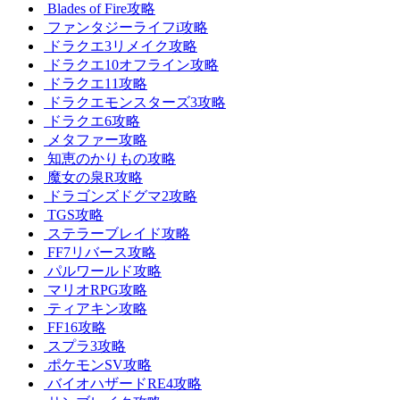
Blades of Fire攻略
ファンタジーライフi攻略
ドラクエ3リメイク攻略
ドラクエ10オフライン攻略
ドラクエ11攻略
ドラクエモンスターズ3攻略
ドラクエ6攻略
メタファー攻略
知恵のかりもの攻略
魔女の泉R攻略
ドラゴンズドグマ2攻略
TGS攻略
ステラーブレイド攻略
FF7リバース攻略
パルワールド攻略
マリオRPG攻略
ティアキン攻略
FF16攻略
スプラ3攻略
ポケモンSV攻略
バイオハザードRE4攻略