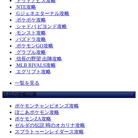
ドットアビス攻略
NTE攻略
Gジェネエターナル攻略
ポケポケ攻略
シャドバ ビヨンド攻略
モンスト攻略
パズドラ攻略
ポケモンGO攻略
グラブル攻略
信長の野望 出陣攻略
MLB RIVALS攻略
エグリプト攻略
一覧を見る
注目の攻略記事
ポケモンチャンピオンズ攻略
ぽこあポケモン攻略
ポケモンZA攻略
ゼルダの伝説 時のオカリナ攻略
スプラトゥーンレイダース攻略