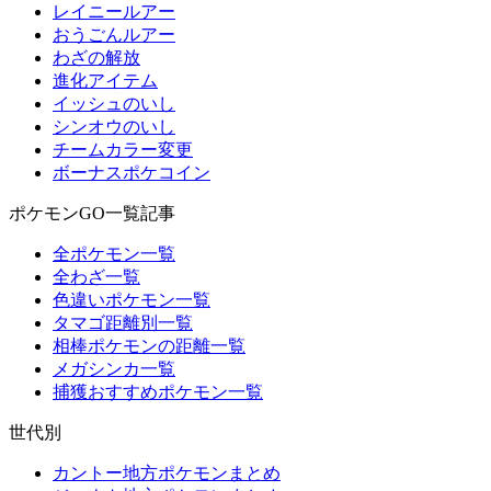
レイニールアー
おうごんルアー
わざの解放
進化アイテム
イッシュのいし
シンオウのいし
チームカラー変更
ボーナスポケコイン
ポケモンGO一覧記事
全ポケモン一覧
全わざ一覧
色違いポケモン一覧
タマゴ距離別一覧
相棒ポケモンの距離一覧
メガシンカ一覧
捕獲おすすめポケモン一覧
世代別
カントー地方ポケモンまとめ