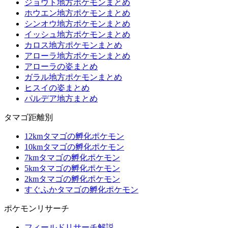
ジョウト地方ポケモンまとめ
ホウエン地方ポケモンまとめ
シンオウ地方ポケモンまとめ
イッシュ地方ポケモンまとめ
カロス地方ポケモンまとめ
アローラ地方ポケモンまとめ
アローラの姿まとめ
ガラル地方ポケモンまとめ
ヒスイの姿まとめ
パルデア地方まとめ
タマゴ距離別
12kmタマゴの孵化ポケモン
10kmタマゴの孵化ポケモン
7kmタマゴの孵化ポケモン
5kmタマゴの孵化ポケモン
2kmタマゴの孵化ポケモン
すぐふかタマゴの孵化ポケモン
ポケモンリサーチ
フィールドリサーチ解説