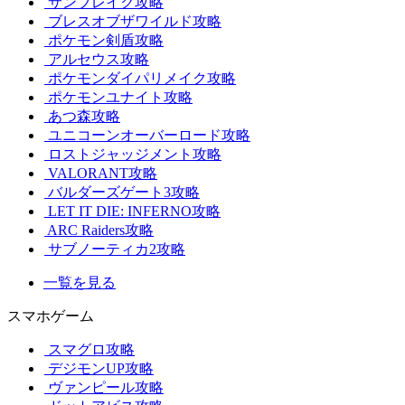
サンブレイク攻略
ブレスオブザワイルド攻略
ポケモン剣盾攻略
アルセウス攻略
ポケモンダイパリメイク攻略
ポケモンユナイト攻略
あつ森攻略
ユニコーンオーバーロード攻略
ロストジャッジメント攻略
VALORANT攻略
バルダーズゲート3攻略
LET IT DIE: INFERNO攻略
ARC Raiders攻略
サブノーティカ2攻略
一覧を見る
スマホゲーム
スマグロ攻略
デジモンUP攻略
ヴァンピール攻略