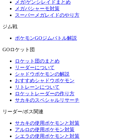
メガ/ゲンシレイドまとめ
メガバシャーモ対策
スーパーメガレイドのやり方
ジム戦
ポケモンGOジムバトル解説
GOロケット団
ロケット団のまとめ
リーダーについて
シャドウポケモンの解説
おすすめシャドウポケモン
リトレーンについて
ロケットレーダーの作り方
サカキのスペシャルリサーチ
リーダー/ボス関連
サカキの使用ポケモンと対策
アルロの使用ポケモン対策
シエラの使用ポケモンと対策