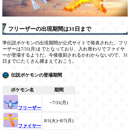
フリーザーの出現期間は31日まで
準伝説ポケモンの出現期間が公式サイトで発表された。フリ
ーザーは7/31(月)までとなっており、入れ替わりでファイヤ
ーが登場するようだ。今後復刻されるかわからないので、31
日までにたくさん捕まえておこう。
伝説ポケモンの登場期間
ポケモン名
期間
~7/31(月)
フリーザー
8/1(火)~8/7(月)
ファイヤー