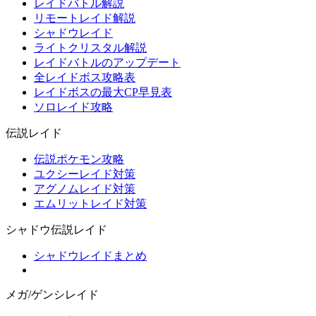
レイドバトル解説
リモートレイド解説
シャドウレイド
ライトクリスタル解説
レイドバトルのアップデート
全レイドボス攻略表
レイドボスの最大CP早見表
ソロレイド攻略
伝説レイド
伝説ポケモン攻略
ユクシーレイド対策
アグノムレイド対策
エムリットレイド対策
シャドウ伝説レイド
シャドウレイドまとめ
メガ/ゲンシレイド