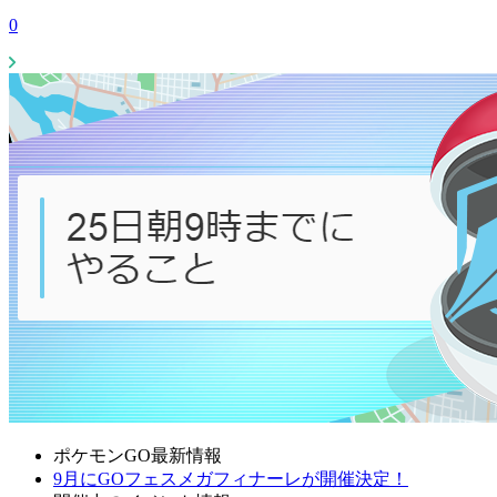
0
ポケモンGO最新情報
9月にGOフェスメガフィナーレが開催決定！