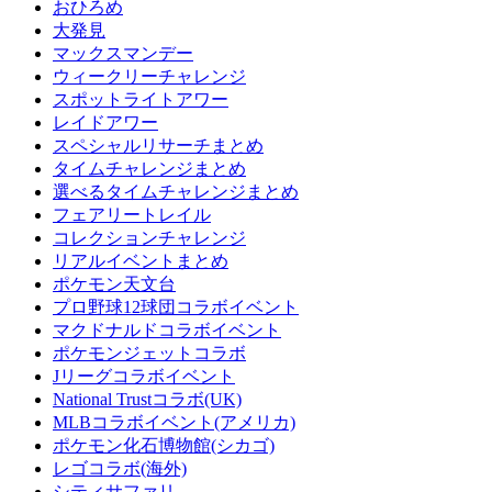
おひろめ
大発見
マックスマンデー
ウィークリーチャレンジ
スポットライトアワー
レイドアワー
スペシャルリサーチまとめ
タイムチャレンジまとめ
選べるタイムチャレンジまとめ
フェアリートレイル
コレクションチャレンジ
リアルイベントまとめ
ポケモン天文台
プロ野球12球団コラボイベント
マクドナルドコラボイベント
ポケモンジェットコラボ
Jリーグコラボイベント
National Trustコラボ(UK)
MLBコラボイベント(アメリカ)
ポケモン化石博物館(シカゴ)
レゴコラボ(海外)
シティサファリ