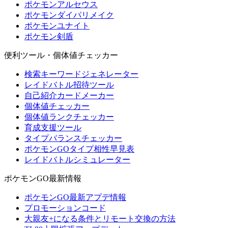
ポケモンアルセウス
ポケモンダイパリメイク
ポケモンユナイト
ポケモン剣盾
便利ツール・個体値チェッカー
検索キーワードジェネレーター
レイドバトル招待ツール
自己紹介カードメーカー
個体値チェッカー
個体値ランクチェッカー
育成支援ツール
タイプバランスチェッカー
ポケモンGOタイプ相性早見表
レイドバトルシミュレーター
ポケモンGO最新情報
ポケモンGO最新アプデ情報
プロモーションコード
大親友+になる条件とリモート交換の方法