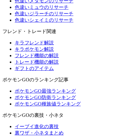
色違いメタモンのリサーチ
色違いミュウのリサーチ
色違いジラーチのリサーチ
色違いシェイミのリサーチ
フレンド・トレード関連
キラフレンド解説
キラポケモン解説
フレンド機能の解説
トレード機能の解説
ギフトのアイテム
ポケモンGOのランキング記事
ポケモンGO最強ランキング
ポケモンGO防衛ランキング
ポケモンGO種族値ランキング
ポケモンGOの裏技・小ネタ
イーブイ進化の裏技
裏ワザ・小ネタまとめ