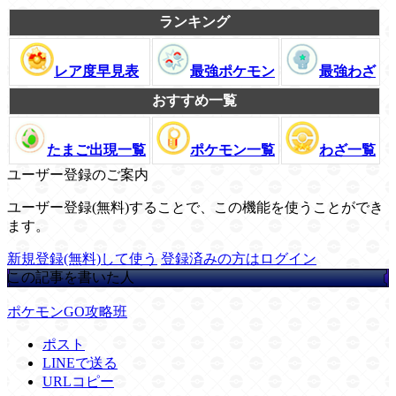
ランキング
レア度早見表
最強ポケモン
最強わざ
おすすめ一覧
たまご出現一覧
ポケモン一覧
わざ一覧
ユーザー登録のご案内
ユーザー登録(無料)することで、この機能を使うことができ
ます。
新規登録(無料)して使う
登録済みの方はログイン
この記事を書いた人
ポケモンGO攻略班
ポスト
LINEで送る
URLコピー