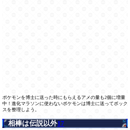
ポケモンを博士に送った時にもらえるアメの量も2個に増量
中！進化マラソンに使わないポケモンは博士に送ってボック
スを整理しよう。
相棒は伝説以外
17