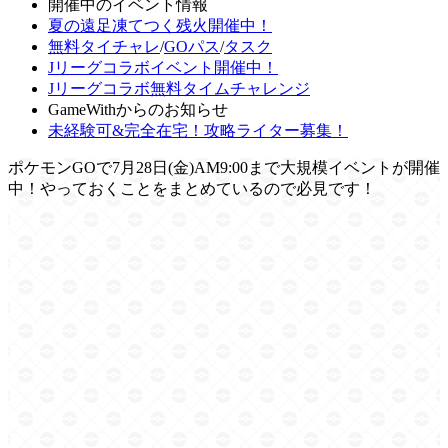
開催中のイベント情報
夏の遠足凍てつく残火開催中！
無料タイチャレ
/
GOパス
/
タスク
Jリーグコラボイベント開催中！
Jリーグコラボ無料タイムチャレンジ
GameWithからのお知らせ
未経験可&完全在宅！攻略ライター募集！
ポケモンGOで7月28日(金)AM9:00まで大規模イベントが開催
中！やっておくことをまとめているので必見です！