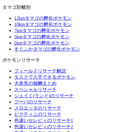
タマゴ距離別
12kmタマゴの孵化ポケモン
10kmタマゴの孵化ポケモン
7kmタマゴの孵化ポケモン
5kmタマゴの孵化ポケモン
2kmタマゴの孵化ポケモン
すぐふかタマゴの孵化ポケモン
ポケモンリサーチ
フィールドリサーチ解説
タスクで入手できるポケモン
大発見の報酬まとめ
スペシャルリサーチ
シェイミ(ランド)のリサーチ
フーパのリサーチ
メロエッタのリサーチ
ビクティニのリサーチ
色違いセレビィのリサーチ1
色違いセレビィのリサーチ2