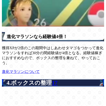
進化マラソンなら経験値4倍！
獲得XPが2倍のこの期間中はしあわせタマゴをつかって進化
マラソンをすれば30分の間経験値が4倍となる。経験値稼ぎ
におすすめなので、ボックスの整理を兼ねて、やっておこ
う。
進化マラソンについて
4.ボックスの整理
17