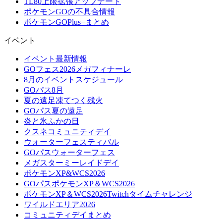
TL80上限拡張アップデート
ポケモンGOの不具合情報
ポケモンGOPlus+まとめ
イベント
イベント最新情報
GOフェス2026メガフィナーレ
8月のイベントスケジュール
GOパス8月
夏の遠足凍てつく残火
GOパス夏の遠足
炎と氷ふかの日
クスネコミュニティデイ
ウォーターフェスティバル
GOパスウォーターフェス
メガスターミーレイドデイ
ポケモンXP&WCS2026
GOパスポケモンXP＆WCS2026
ポケモンXP＆WCS2026Twitchタイムチャレンジ
ワイルドエリア2026
コミュニティデイまとめ