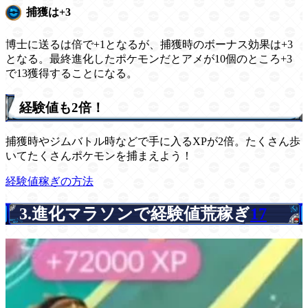
捕獲は+3
博士に送るは倍で+1となるが、捕獲時のボーナス効果は+3
となる。最終進化したポケモンだとアメが10個のところ+3
で13獲得することになる。
経験値も2倍！
捕獲時やジムバトル時などで手に入るXPが2倍。たくさん歩
いてたくさんポケモンを捕まえよう！
経験値稼ぎの方法
3.進化マラソンで経験値荒稼ぎ
17