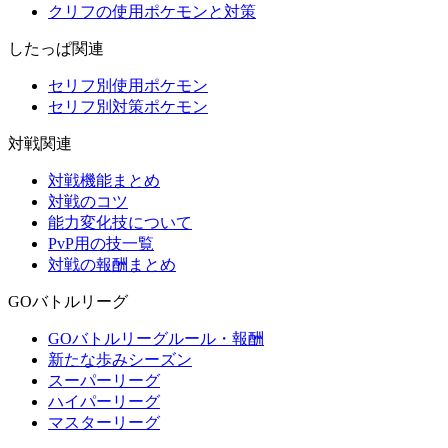
クリフの使用ポケモンと対策
したっぱ関連
セリフ別使用ポケモン
セリフ別対策ポケモン
対戦関連
対戦機能まとめ
対戦のコツ
能力変化技について
PvP用の技一覧
対戦の報酬まとめ
GOバトルリーグ
GOバトルリーグルール・報酬
新たな歩みシーズン
スーパーリーグ
ハイパーリーグ
マスターリーグ