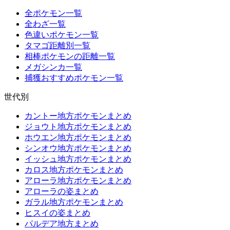
全ポケモン一覧
全わざ一覧
色違いポケモン一覧
タマゴ距離別一覧
相棒ポケモンの距離一覧
メガシンカ一覧
捕獲おすすめポケモン一覧
世代別
カントー地方ポケモンまとめ
ジョウト地方ポケモンまとめ
ホウエン地方ポケモンまとめ
シンオウ地方ポケモンまとめ
イッシュ地方ポケモンまとめ
カロス地方ポケモンまとめ
アローラ地方ポケモンまとめ
アローラの姿まとめ
ガラル地方ポケモンまとめ
ヒスイの姿まとめ
パルデア地方まとめ