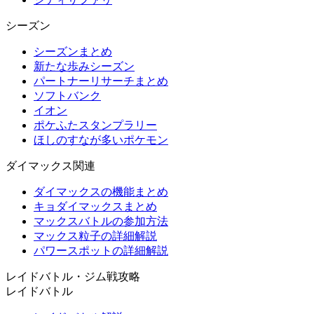
シーズン
シーズンまとめ
新たな歩みシーズン
パートナーリサーチまとめ
ソフトバンク
イオン
ポケふたスタンプラリー
ほしのすなが多いポケモン
ダイマックス関連
ダイマックスの機能まとめ
キョダイマックスまとめ
マックスバトルの参加方法
マックス粒子の詳細解説
パワースポットの詳細解説
レイドバトル・ジム戦攻略
レイドバトル