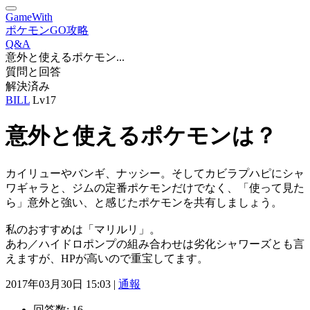
GameWith
ポケモンGO攻略
Q&A
意外と使えるポケモン...
質問と回答
解決済み
BILL
Lv17
意外と使えるポケモンは？
カイリューやバンギ、ナッシー。そしてカビラプハピにシャ
ワギャラと、ジムの定番ポケモンだけでなく、「使って見た
ら」意外と強い、と感じたポケモンを共有しましょう。
私のおすすめは「マリルリ」。
あわ／ハイドロポンプの組み合わせは劣化シャワーズとも言
えますが、HPが高いので重宝してます。
2017年03月30日 15:03 |
通報
回答数:
16