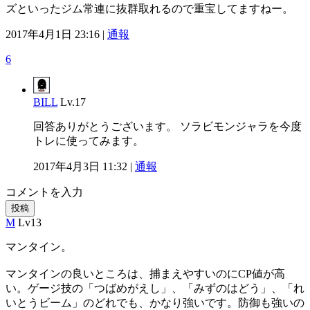
ズといったジム常連に抜群取れるので重宝してますねー。
2017年4月1日 23:16 |
通報
6
BILL
Lv.17
回答ありがとうございます。 ソラビモンジャラを今度
トレに使ってみます。
2017年4月3日 11:32 |
通報
コメントを入力
投稿
M
Lv13
マンタイン。
マンタインの良いところは、捕まえやすいのにCP値が高
い。ゲージ技の「つばめがえし」、「みずのはどう」、「れ
いとうビーム」のどれでも、かなり強いです。防御も強いの