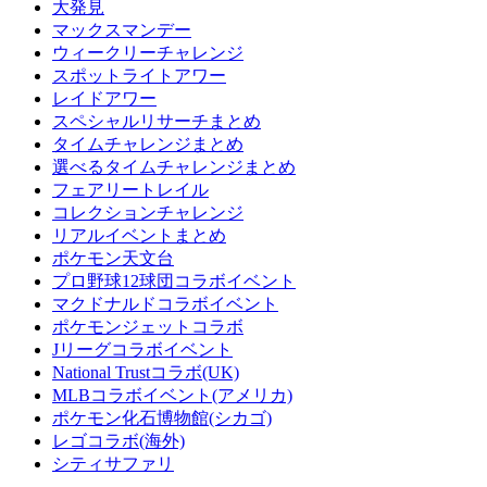
大発見
マックスマンデー
ウィークリーチャレンジ
スポットライトアワー
レイドアワー
スペシャルリサーチまとめ
タイムチャレンジまとめ
選べるタイムチャレンジまとめ
フェアリートレイル
コレクションチャレンジ
リアルイベントまとめ
ポケモン天文台
プロ野球12球団コラボイベント
マクドナルドコラボイベント
ポケモンジェットコラボ
Jリーグコラボイベント
National Trustコラボ(UK)
MLBコラボイベント(アメリカ)
ポケモン化石博物館(シカゴ)
レゴコラボ(海外)
シティサファリ