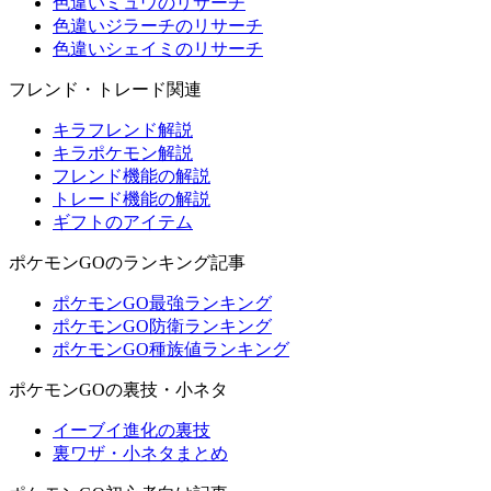
色違いミュウのリサーチ
色違いジラーチのリサーチ
色違いシェイミのリサーチ
フレンド・トレード関連
キラフレンド解説
キラポケモン解説
フレンド機能の解説
トレード機能の解説
ギフトのアイテム
ポケモンGOのランキング記事
ポケモンGO最強ランキング
ポケモンGO防衛ランキング
ポケモンGO種族値ランキング
ポケモンGOの裏技・小ネタ
イーブイ進化の裏技
裏ワザ・小ネタまとめ