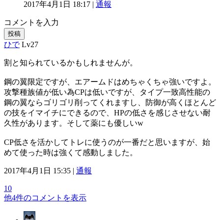
2017年4月1日 18:17 |
通報
コメントを入力
投稿
ひで
Lv27
割と知られているかもしれませんが。
鋼の翼限定ですが、エアームドはめちゃくちゃ強いですよ。
攻撃種族値が低い為CPは低いですが、タイプ一致高性能の
鋼の翼ならゴリゴリ削ってくれますし、防御が高くほとんど
の技をイマイチにできるので、HPの低さを感じさせない耐
久性があります。そして薬にも優しいw
CP低さを活かしてトレに使うのが一番だと思いますが、始
めて使った時は強くて感動しました。
2017年4月1日 15:35 |
通報
10
他4件のコメントを表示