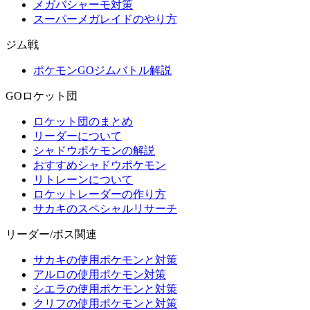
メガバシャーモ対策
スーパーメガレイドのやり方
ジム戦
ポケモンGOジムバトル解説
GOロケット団
ロケット団のまとめ
リーダーについて
シャドウポケモンの解説
おすすめシャドウポケモン
リトレーンについて
ロケットレーダーの作り方
サカキのスペシャルリサーチ
リーダー/ボス関連
サカキの使用ポケモンと対策
アルロの使用ポケモン対策
シエラの使用ポケモンと対策
クリフの使用ポケモンと対策