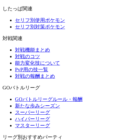
したっぱ関連
セリフ別使用ポケモン
セリフ別対策ポケモン
対戦関連
対戦機能まとめ
対戦のコツ
能力変化技について
PvP用の技一覧
対戦の報酬まとめ
GOバトルリーグ
GOバトルリーグルール・報酬
新たな歩みシーズン
スーパーリーグ
ハイパーリーグ
マスターリーグ
リーグ別おすすめパーティ