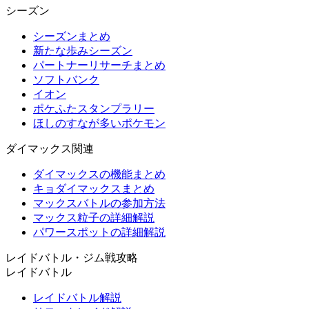
シーズン
シーズンまとめ
新たな歩みシーズン
パートナーリサーチまとめ
ソフトバンク
イオン
ポケふたスタンプラリー
ほしのすなが多いポケモン
ダイマックス関連
ダイマックスの機能まとめ
キョダイマックスまとめ
マックスバトルの参加方法
マックス粒子の詳細解説
パワースポットの詳細解説
レイドバトル・ジム戦攻略
レイドバトル
レイドバトル解説