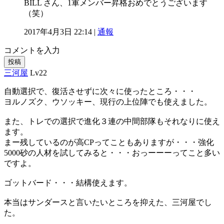
BILL さん、1軍メンバー昇格おめでとうございます
（笑）
2017年4月3日 22:14 |
通報
コメントを入力
投稿
三河屋
Lv22
自動選択で、復活させずに次々に使ったところ・・・
ヨルノズク、ウソッキー、現行の上位陣でも使えました。
また、トレでの選択で進化３連の中間部隊もそれなりに使え
ます。
まー残しているのが高CPってこともありますが・・・強化
5000砂の人材を試してみると・・・おっーーーってこと多い
ですよ。
ゴットバード・・・結構使えます。
本当はサンダースと言いたいところを抑えた、三河屋でし
た。