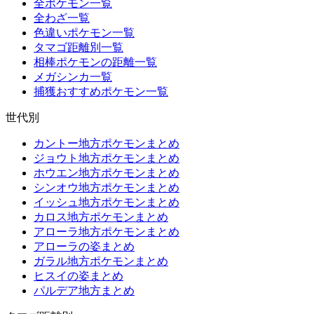
全ポケモン一覧
全わざ一覧
色違いポケモン一覧
タマゴ距離別一覧
相棒ポケモンの距離一覧
メガシンカ一覧
捕獲おすすめポケモン一覧
世代別
カントー地方ポケモンまとめ
ジョウト地方ポケモンまとめ
ホウエン地方ポケモンまとめ
シンオウ地方ポケモンまとめ
イッシュ地方ポケモンまとめ
カロス地方ポケモンまとめ
アローラ地方ポケモンまとめ
アローラの姿まとめ
ガラル地方ポケモンまとめ
ヒスイの姿まとめ
パルデア地方まとめ