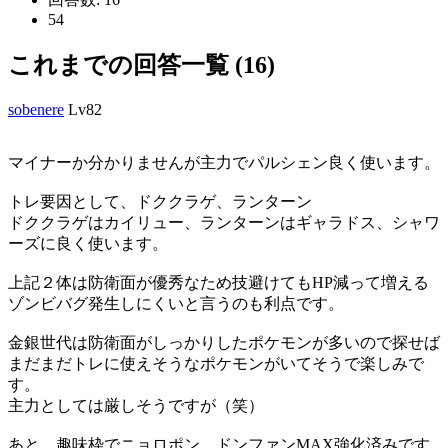
54
これまでの回答一覧 (16)
sobenere
Lv82
マイナーか分かりませんが主力でパルシェン良く使います。
トレ要因として、ドククラゲ、ランターン
ドククラゲはカイリュー、ランターンはギャラドス、シャワ
ーズに良く使います。
上記２体は防衛面が優秀なため技避けてもHP減って増える
ゾンビバグ発生しにくいと言うのも利点です。
金銀世代は防衛面がしっかりしたポケモンが多いので探せば
まだまだトレに使えそうなポケモンがいてそうで楽しみで
す。
主力としては厳しそうですが（笑）
あと、趣味枠でニョロポン、ドンファンMAX強化済みです