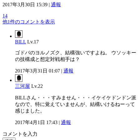
2017年3月30日 15:39 |
通報
14
他1件のコメントを表示
BILL
Lv.17
ゴドバのヨルノズク、結構強いですよね。 ウソッキー
の技構成と想定対戦相手は？
2017年3月31日 01:07 |
通報
三河屋
Lv.22
BILLさん・・・すみません・・・イケイケドンドン派
なので、特に覚えていませんが、結構いけるねーって
感じました。
2017年4月1日 17:43 |
通報
コメントを入力