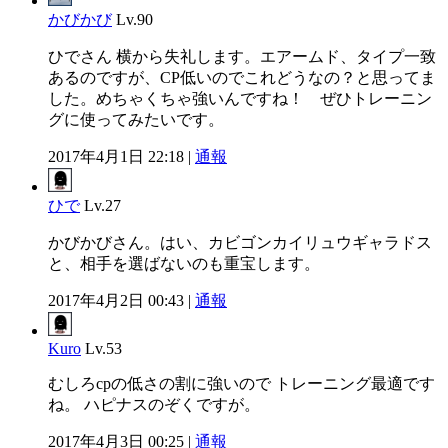
かびかび
Lv.90
ひでさん 横から失礼します。エアームド、タイプ一致
あるのですが、CP低いのでこれどうなの？と思ってま
した。めちゃくちゃ強いんですね！ ぜひトレーニン
グに使ってみたいです。
2017年4月1日 22:18 |
通報
ひで
Lv.27
かびかびさん。はい、カビゴンカイリュウギャラドス
と、相手を選ばないのも重宝します。
2017年4月2日 00:43 |
通報
Kuro
Lv.53
むしろcpの低さの割に強いので トレーニング最適です
ね。 ハピナスのぞくですが。
2017年4月3日 00:25 |
通報