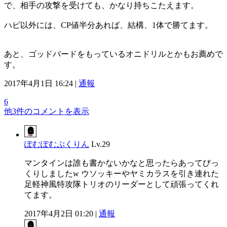
で、相手の攻撃を受けても、かなり持ちこたえます。
ハピ以外には、CP値半分あれば、結構、1体で勝てます。
あと、ゴッドバードをもっているオニドリルとかもお薦めで
す。
2017年4月1日 16:24 |
通報
6
他3件のコメントを表示
ぽむぽむぷくりん
Lv.29
マンタインは誰も書かないかなと思ったらあってびっ
くりしましたw ウソッキーやヤミカラスを引き連れた
足軽神風特攻隊トリオのリーダーとして頑張ってくれ
てます。
2017年4月2日 01:20 |
通報