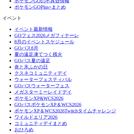
ポケモンGOの不具合情報
ポケモンGOPlus+まとめ
イベント
イベント最新情報
GOフェス2026メガフィナーレ
8月のイベントスケジュール
GOパス8月
夏の遠足凍てつく残火
GOパス夏の遠足
炎と氷ふかの日
クスネコミュニティデイ
ウォーターフェスティバル
GOパスウォーターフェス
メガスターミーレイドデイ
ポケモンXP&WCS2026
GOパスポケモンXP＆WCS2026
ポケモンXP＆WCS2026Twitchタイムチャレンジ
ワイルドエリア2026
コミュニティデイまとめ
おひろめ