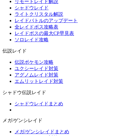
リモートレイド解説
シャドウレイド
ライトクリスタル解説
レイドバトルのアップデート
全レイドボス攻略表
レイドボスの最大CP早見表
ソロレイド攻略
伝説レイド
伝説ポケモン攻略
ユクシーレイド対策
アグノムレイド対策
エムリットレイド対策
シャドウ伝説レイド
シャドウレイドまとめ
メガ/ゲンシレイド
メガ/ゲンシレイドまとめ