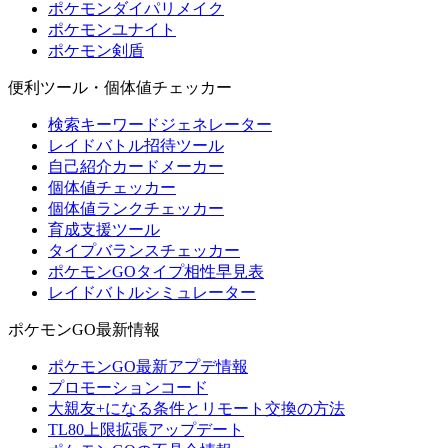
ポケモンダイパリメイク
ポケモンユナイト
ポケモン剣盾
便利ツール・個体値チェッカー
検索キーワードジェネレーター
レイドバトル招待ツール
自己紹介カードメーカー
個体値チェッカー
個体値ランクチェッカー
育成支援ツール
タイプバランスチェッカー
ポケモンGOタイプ相性早見表
レイドバトルシミュレーター
ポケモンGO最新情報
ポケモンGO最新アプデ情報
プロモーションコード
大親友+になる条件とリモート交換の方法
TL80上限拡張アップデート