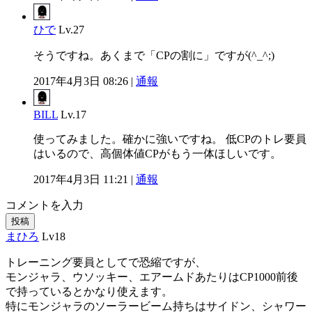
ひで
Lv.27
そうですね。あくまで「CPの割に」ですが(^_^;)
2017年4月3日 08:26 |
通報
BILL
Lv.17
使ってみました。確かに強いですね。 低CPのトレ要員
はいるので、高個体値CPがもう一体ほしいです。
2017年4月3日 11:21 |
通報
コメントを入力
投稿
まひろ
Lv18
トレーニング要員としてで恐縮ですが、
モンジャラ、ウソッキー、エアームドあたりはCP1000前後
で持っているとかなり使えます。
特にモンジャラのソーラービーム持ちはサイドン、シャワー