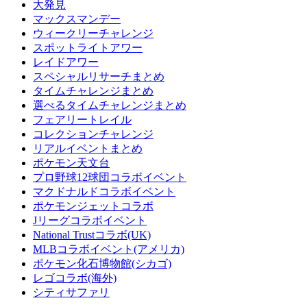
大発見
マックスマンデー
ウィークリーチャレンジ
スポットライトアワー
レイドアワー
スペシャルリサーチまとめ
タイムチャレンジまとめ
選べるタイムチャレンジまとめ
フェアリートレイル
コレクションチャレンジ
リアルイベントまとめ
ポケモン天文台
プロ野球12球団コラボイベント
マクドナルドコラボイベント
ポケモンジェットコラボ
Jリーグコラボイベント
National Trustコラボ(UK)
MLBコラボイベント(アメリカ)
ポケモン化石博物館(シカゴ)
レゴコラボ(海外)
シティサファリ