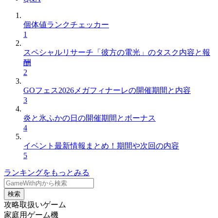
個体値ランクチェッカー
1
スペシャルリサーチ「彼方の電光」のタスク内容と報
酬
2
GOフェス2026メガフィナーレの開催期間と内容
3
炎と氷ふかの日の開催期間とボーナス
4
イベント最新情報まとめ！期間や次回の内容
5
ランキングをもっとみる
検索
攻略取扱いゲーム
家庭用ゲーム機