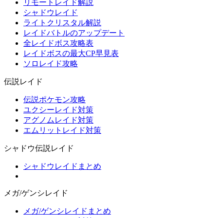
リモートレイド解説
シャドウレイド
ライトクリスタル解説
レイドバトルのアップデート
全レイドボス攻略表
レイドボスの最大CP早見表
ソロレイド攻略
伝説レイド
伝説ポケモン攻略
ユクシーレイド対策
アグノムレイド対策
エムリットレイド対策
シャドウ伝説レイド
シャドウレイドまとめ
メガ/ゲンシレイド
メガ/ゲンシレイドまとめ