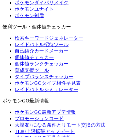
ポケモンダイパリメイク
ポケモンユナイト
ポケモン剣盾
便利ツール・個体値チェッカー
検索キーワードジェネレーター
レイドバトル招待ツール
自己紹介カードメーカー
個体値チェッカー
個体値ランクチェッカー
育成支援ツール
タイプバランスチェッカー
ポケモンGOタイプ相性早見表
レイドバトルシミュレーター
ポケモンGO最新情報
ポケモンGO最新アプデ情報
プロモーションコード
大親友+になる条件とリモート交換の方法
TL80上限拡張アップデート