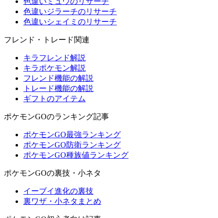
色違いミュウのリサーチ
色違いジラーチのリサーチ
色違いシェイミのリサーチ
フレンド・トレード関連
キラフレンド解説
キラポケモン解説
フレンド機能の解説
トレード機能の解説
ギフトのアイテム
ポケモンGOのランキング記事
ポケモンGO最強ランキング
ポケモンGO防衛ランキング
ポケモンGO種族値ランキング
ポケモンGOの裏技・小ネタ
イーブイ進化の裏技
裏ワザ・小ネタまとめ