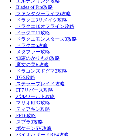
エルデンリング攻略
Blades of Fire攻略
ファンタジーライフi攻略
ドラクエ3リメイク攻略
ドラクエ10オフライン攻略
ドラクエ11攻略
ドラクエモンスターズ3攻略
ドラクエ6攻略
メタファー攻略
知恵のかりもの攻略
魔女の泉R攻略
ドラゴンズドグマ2攻略
TGS攻略
ステラーブレイド攻略
FF7リバース攻略
パルワールド攻略
マリオRPG攻略
ティアキン攻略
FF16攻略
スプラ3攻略
ポケモンSV攻略
バイオハザードRE4攻略