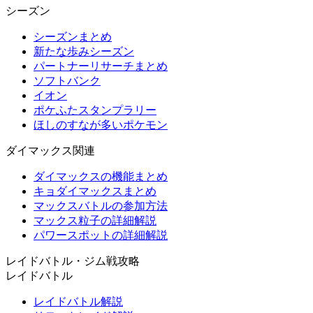
シーズン
シーズンまとめ
新たな歩みシーズン
パートナーリサーチまとめ
ソフトバンク
イオン
ポケふたスタンプラリー
ほしのすなが多いポケモン
ダイマックス関連
ダイマックスの機能まとめ
キョダイマックスまとめ
マックスバトルの参加方法
マックス粒子の詳細解説
パワースポットの詳細解説
レイドバトル・ジム戦攻略
レイドバトル
レイドバトル解説