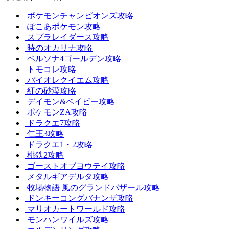
ポケモンチャンピオンズ攻略
ぽこあポケモン攻略
スプラレイダース攻略
時のオカリナ攻略
ペルソナ4ゴールデン攻略
トモコレ攻略
バイオレクイエム攻略
紅の砂漠攻略
デイモン&ベイビー攻略
ポケモンZA攻略
ドラクエ7攻略
仁王3攻略
ドラクエ1・2攻略
桃鉄2攻略
ゴーストオブヨウテイ攻略
メタルギアデルタ攻略
牧場物語 風のグランドバザール攻略
ドンキーコングバナンザ攻略
マリオカートワールド攻略
モンハンワイルズ攻略