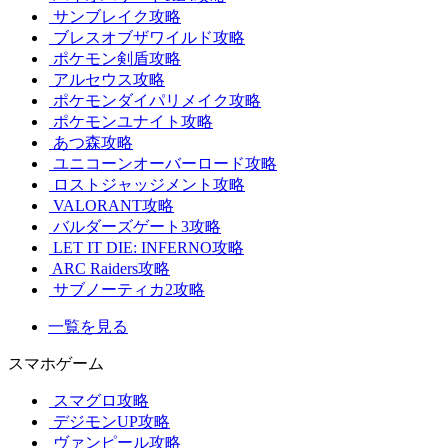
サンブレイク攻略
ブレスオブザワイルド攻略
ポケモン剣盾攻略
アルセウス攻略
ポケモンダイパリメイク攻略
ポケモンユナイト攻略
あつ森攻略
ユニコーンオーバーロード攻略
ロストジャッジメント攻略
VALORANT攻略
バルダーズゲート3攻略
LET IT DIE: INFERNO攻略
ARC Raiders攻略
サブノーティカ2攻略
一覧を見る
スマホゲーム
スマグロ攻略
デジモンUP攻略
ヴァンピール攻略