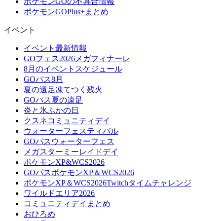
ポケモンGOの不具合情報
ポケモンGOPlus+まとめ
イベント
イベント最新情報
GOフェス2026メガフィナーレ
8月のイベントスケジュール
GOパス8月
夏の遠足凍てつく残火
GOパス夏の遠足
炎と氷ふかの日
クスネコミュニティデイ
ウォーターフェスティバル
GOパスウォーターフェス
メガスターミーレイドデイ
ポケモンXP&WCS2026
GOパスポケモンXP＆WCS2026
ポケモンXP＆WCS2026Twitchタイムチャレンジ
ワイルドエリア2026
コミュニティデイまとめ
おひろめ