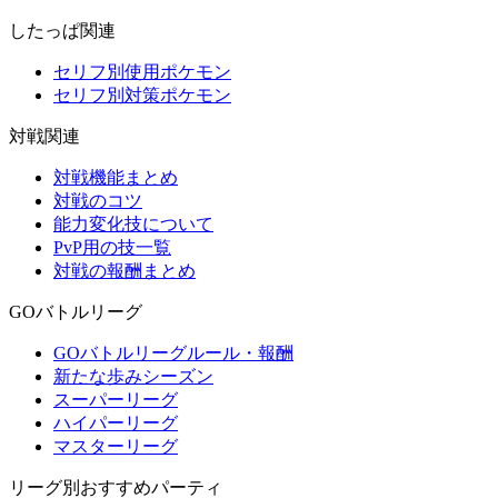
したっぱ関連
セリフ別使用ポケモン
セリフ別対策ポケモン
対戦関連
対戦機能まとめ
対戦のコツ
能力変化技について
PvP用の技一覧
対戦の報酬まとめ
GOバトルリーグ
GOバトルリーグルール・報酬
新たな歩みシーズン
スーパーリーグ
ハイパーリーグ
マスターリーグ
リーグ別おすすめパーティ