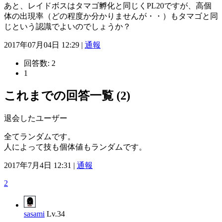
あと、レイドボスはタマゴ孵化と同じくPL20ですが、高個
体の出現率（どの程度か分かりませんが・・）もタマゴと同
じという認識でよいのでしょうか？
2017年07月04日 12:29 |
通報
回答数:
2
1
これまでの回答一覧 (2)
退会したユーザー
全てランダムです。
人によって技も個体値もランダムです。
2017年7月4日 12:31 |
通報
2
sasami
Lv.34