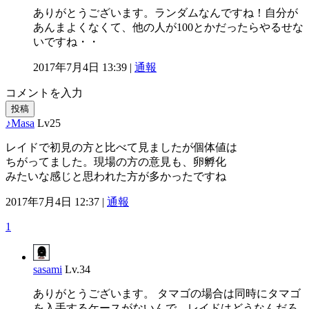
ありがとうございます。ランダムなんですね！自分が
あんまよくなくて、他の人が100とかだったらやるせな
いですね・・
2017年7月4日 13:39 |
通報
コメントを入力
投稿
♪Masa
Lv25
レイドで初見の方と比べて見ましたが個体値は
ちがってました。現場の方の意見も、卵孵化
みたいな感じと思われた方が多かったですね
2017年7月4日 12:37 |
通報
1
sasami
Lv.34
ありがとうございます。 タマゴの場合は同時にタマゴ
を入手するケースがないんで、レイドはどうなんだろ