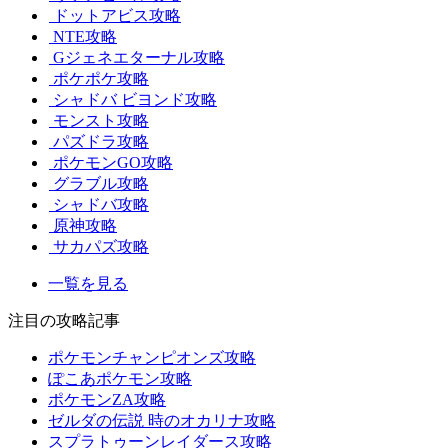
ドットアビス攻略
NTE攻略
Gジェネエターナル攻略
ポケポケ攻略
シャドバ ビヨンド攻略
モンスト攻略
パズドラ攻略
ポケモンGO攻略
グラブル攻略
シャドバ攻略
原神攻略
サカパズ攻略
一覧を見る
注目の攻略記事
ポケモンチャンピオンズ攻略
ぽこあポケモン攻略
ポケモンZA攻略
ゼルダの伝説 時のオカリナ攻略
スプラトゥーンレイダース攻略