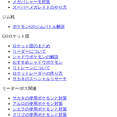
メガバシャーモ対策
スーパーメガレイドのやり方
ジム戦
ポケモンGOジムバトル解説
GOロケット団
ロケット団のまとめ
リーダーについて
シャドウポケモンの解説
おすすめシャドウポケモン
リトレーンについて
ロケットレーダーの作り方
サカキのスペシャルリサーチ
リーダー/ボス関連
サカキの使用ポケモンと対策
アルロの使用ポケモン対策
シエラの使用ポケモンと対策
クリフの使用ポケモンと対策