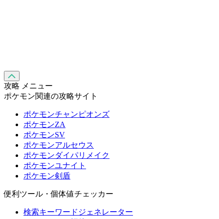
攻略 メニュー
ポケモン関連の攻略サイト
ポケモンチャンピオンズ
ポケモンZA
ポケモンSV
ポケモンアルセウス
ポケモンダイパリメイク
ポケモンユナイト
ポケモン剣盾
便利ツール・個体値チェッカー
検索キーワードジェネレーター