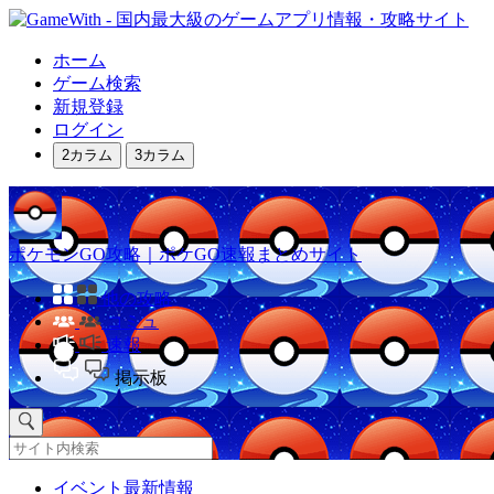
ホーム
ゲーム検索
新規登録
ログイン
2カラム
3カラム
ポケモンGO攻略｜ポケGO速報まとめサイト
他の攻略
コミュ
速報
掲示板
イベント最新情報