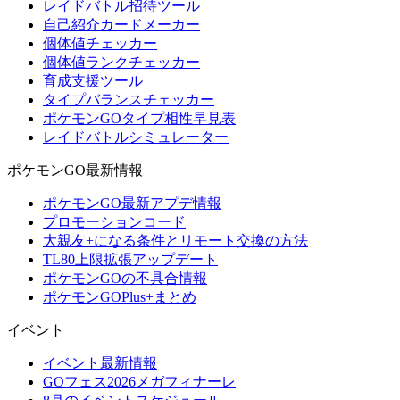
レイドバトル招待ツール
自己紹介カードメーカー
個体値チェッカー
個体値ランクチェッカー
育成支援ツール
タイプバランスチェッカー
ポケモンGOタイプ相性早見表
レイドバトルシミュレーター
ポケモンGO最新情報
ポケモンGO最新アプデ情報
プロモーションコード
大親友+になる条件とリモート交換の方法
TL80上限拡張アップデート
ポケモンGOの不具合情報
ポケモンGOPlus+まとめ
イベント
イベント最新情報
GOフェス2026メガフィナーレ