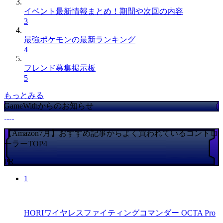
イベント最新情報まとめ！期間や次回の内容
3
最強ポケモンの最新ランキング
4
フレンド募集掲示板
5
もっとみる
GameWithからのお知らせ
【Amazon7月】おすすめ記事からよく買われているコントロ
ーラーTOP4
PR
1
HORIワイヤレスファイティングコマンダー OCTA Pro