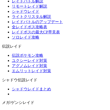
レイドバトル解説
リモートレイド解説
シャドウレイド
ライトクリスタル解説
レイドバトルのアップデート
全レイドボス攻略表
レイドボスの最大CP早見表
ソロレイド攻略
伝説レイド
伝説ポケモン攻略
ユクシーレイド対策
アグノムレイド対策
エムリットレイド対策
シャドウ伝説レイド
シャドウレイドまとめ
メガ/ゲンシレイド