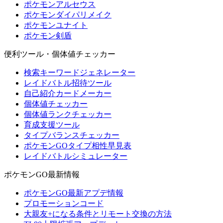
ポケモンアルセウス
ポケモンダイパリメイク
ポケモンユナイト
ポケモン剣盾
便利ツール・個体値チェッカー
検索キーワードジェネレーター
レイドバトル招待ツール
自己紹介カードメーカー
個体値チェッカー
個体値ランクチェッカー
育成支援ツール
タイプバランスチェッカー
ポケモンGOタイプ相性早見表
レイドバトルシミュレーター
ポケモンGO最新情報
ポケモンGO最新アプデ情報
プロモーションコード
大親友+になる条件とリモート交換の方法