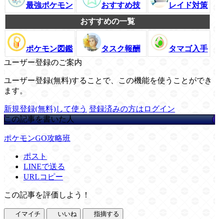
最強ポケモン
おすすめ技
レイド対策
おすすめの一覧
ポケモン図鑑
タスク報酬
タマゴ入手
ユーザー登録のご案内
ユーザー登録(無料)することで、この機能を使うことができ
ます。
新規登録(無料)して使う
登録済みの方はログイン
この記事を書いた人
ポケモンGO攻略班
ポスト
LINEで送る
URLコピー
この記事を評価しよう！
イマイチ
いいね
指摘する