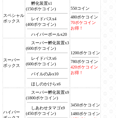
孵化装置x1
550コイン
(150ポケコイン)
スペシャル
480ポケコイン
レイドパスx4
ボックス
70ポケコイン
(400ポケコイン)
お得！
ハイパーボールx20
スーパー孵化装置x3
(600ポケコイン)
1200ポケコイン
レイドパスx6
スーパー
780ポケコイン
(600ポケコイン)
ボックス
420ポケコイン
お得！
パイルのみx10
ほしのかけらx6
スーパー孵化装置x9
(1800ポケコイン)
3450ポケコイン
しあわせタマゴx9
ハイパー
(450ポケコイン)
1480ポケコイン
ボックス