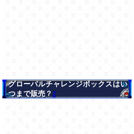
グローバルチャレンジボックスはい
つまで販売？
2