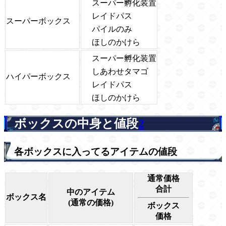
スーパー孵化装置
レイドパス
スーパーボックス
パイルのみ
ほしのかけら
スーパー孵化装置
しあわせタマゴ
ハイパーボックス
レイドパス
ほしのかけら
ボックスの中身と値段
2
各ボックスに入ってるアイテムの値段
通常価格
合計
中のアイテム
ボックス名
(通常の価格)
ボックス
価格