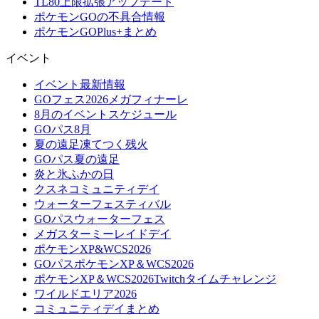
TL80上限拡張アップデート
ポケモンGOの不具合情報
ポケモンGOPlus+まとめ
イベント
イベント最新情報
GOフェス2026メガフィナーレ
8月のイベントスケジュール
GOパス8月
夏の遠足凍てつく残火
GOパス夏の遠足
炎と氷ふかの日
クスネコミュニティデイ
ウォーターフェスティバル
GOパスウォーターフェス
メガスターミーレイドデイ
ポケモンXP&WCS2026
GOパスポケモンXP＆WCS2026
ポケモンXP＆WCS2026Twitchタイムチャレンジ
ワイルドエリア2026
コミュニティデイまとめ