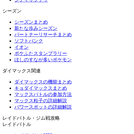
シーズン
シーズンまとめ
新たな歩みシーズン
パートナーリサーチまとめ
ソフトバンク
イオン
ポケふたスタンプラリー
ほしのすなが多いポケモン
ダイマックス関連
ダイマックスの機能まとめ
キョダイマックスまとめ
マックスバトルの参加方法
マックス粒子の詳細解説
パワースポットの詳細解説
レイドバトル・ジム戦攻略
レイドバトル