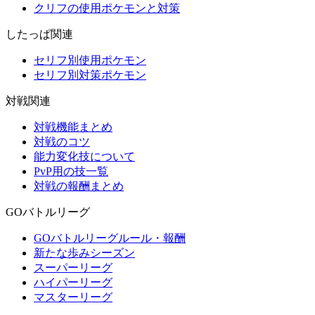
クリフの使用ポケモンと対策
したっぱ関連
セリフ別使用ポケモン
セリフ別対策ポケモン
対戦関連
対戦機能まとめ
対戦のコツ
能力変化技について
PvP用の技一覧
対戦の報酬まとめ
GOバトルリーグ
GOバトルリーグルール・報酬
新たな歩みシーズン
スーパーリーグ
ハイパーリーグ
マスターリーグ