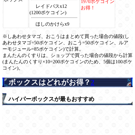
1970ポケコイン
レイドパスx12
お得！
(1200ポケコイン)
ほしのかけらx9
※しあわせタマゴ、おこうはまとめて買った場合の値段(し
あわせタマゴ=50ポケコイン、おこう=50ポケコイン、ルア
ーモジュール=85ポケコイン)で計算。
まんたんのくすりは、ショップで買った場合の値段から計算
(まんたんのくすり×10=200ポケコインのため、5個は100ポケ
コイン)。
ボックスはどれがお得？
2
ハイパーボックスが最もおすすめ