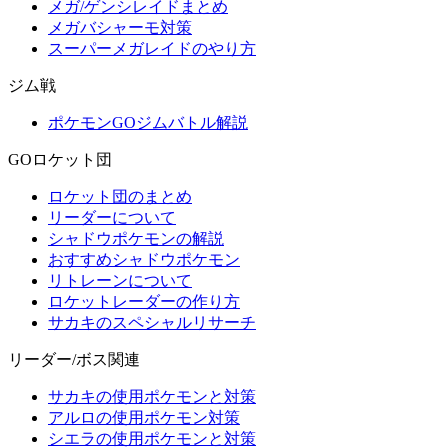
メガ/ゲンシレイドまとめ
メガバシャーモ対策
スーパーメガレイドのやり方
ジム戦
ポケモンGOジムバトル解説
GOロケット団
ロケット団のまとめ
リーダーについて
シャドウポケモンの解説
おすすめシャドウポケモン
リトレーンについて
ロケットレーダーの作り方
サカキのスペシャルリサーチ
リーダー/ボス関連
サカキの使用ポケモンと対策
アルロの使用ポケモン対策
シエラの使用ポケモンと対策