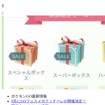
0
ポケモンGO最新情報
9月にGOフェスメガフィナーレが開催決定！