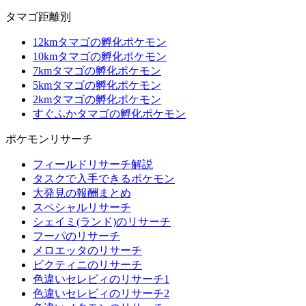
タマゴ距離別
12kmタマゴの孵化ポケモン
10kmタマゴの孵化ポケモン
7kmタマゴの孵化ポケモン
5kmタマゴの孵化ポケモン
2kmタマゴの孵化ポケモン
すぐふかタマゴの孵化ポケモン
ポケモンリサーチ
フィールドリサーチ解説
タスクで入手できるポケモン
大発見の報酬まとめ
スペシャルリサーチ
シェイミ(ランド)のリサーチ
フーパのリサーチ
メロエッタのリサーチ
ビクティニのリサーチ
色違いセレビィのリサーチ1
色違いセレビィのリサーチ2