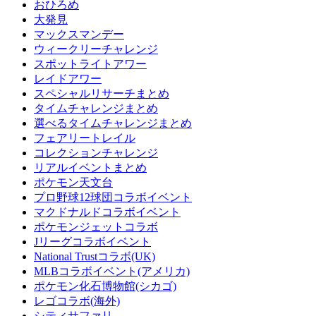
おひろめ
大発見
マックスマンデー
ウィークリーチャレンジ
スポットライトアワー
レイドアワー
スペシャルリサーチまとめ
タイムチャレンジまとめ
選べるタイムチャレンジまとめ
フェアリートレイル
コレクションチャレンジ
リアルイベントまとめ
ポケモン天文台
プロ野球12球団コラボイベント
マクドナルドコラボイベント
ポケモンジェットコラボ
Jリーグコラボイベント
National Trustコラボ(UK)
MLBコラボイベント(アメリカ)
ポケモン化石博物館(シカゴ)
レゴコラボ(海外)
シティサファリ