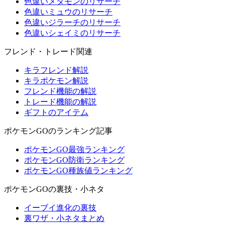
色違いメタモンのリサーチ
色違いミュウのリサーチ
色違いジラーチのリサーチ
色違いシェイミのリサーチ
フレンド・トレード関連
キラフレンド解説
キラポケモン解説
フレンド機能の解説
トレード機能の解説
ギフトのアイテム
ポケモンGOのランキング記事
ポケモンGO最強ランキング
ポケモンGO防衛ランキング
ポケモンGO種族値ランキング
ポケモンGOの裏技・小ネタ
イーブイ進化の裏技
裏ワザ・小ネタまとめ