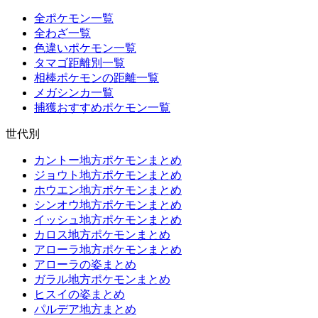
全ポケモン一覧
全わざ一覧
色違いポケモン一覧
タマゴ距離別一覧
相棒ポケモンの距離一覧
メガシンカ一覧
捕獲おすすめポケモン一覧
世代別
カントー地方ポケモンまとめ
ジョウト地方ポケモンまとめ
ホウエン地方ポケモンまとめ
シンオウ地方ポケモンまとめ
イッシュ地方ポケモンまとめ
カロス地方ポケモンまとめ
アローラ地方ポケモンまとめ
アローラの姿まとめ
ガラル地方ポケモンまとめ
ヒスイの姿まとめ
パルデア地方まとめ