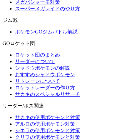
メガバシャーモ対策
スーパーメガレイドのやり方
ジム戦
ポケモンGOジムバトル解説
GOロケット団
ロケット団のまとめ
リーダーについて
シャドウポケモンの解説
おすすめシャドウポケモン
リトレーンについて
ロケットレーダーの作り方
サカキのスペシャルリサーチ
リーダー/ボス関連
サカキの使用ポケモンと対策
アルロの使用ポケモン対策
シエラの使用ポケモンと対策
クリフの使用ポケモンと対策