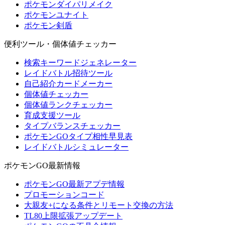
ポケモンダイパリメイク
ポケモンユナイト
ポケモン剣盾
便利ツール・個体値チェッカー
検索キーワードジェネレーター
レイドバトル招待ツール
自己紹介カードメーカー
個体値チェッカー
個体値ランクチェッカー
育成支援ツール
タイプバランスチェッカー
ポケモンGOタイプ相性早見表
レイドバトルシミュレーター
ポケモンGO最新情報
ポケモンGO最新アプデ情報
プロモーションコード
大親友+になる条件とリモート交換の方法
TL80上限拡張アップデート