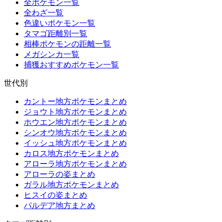
全ポケモン一覧
全わざ一覧
色違いポケモン一覧
タマゴ距離別一覧
相棒ポケモンの距離一覧
メガシンカ一覧
捕獲おすすめポケモン一覧
世代別
カントー地方ポケモンまとめ
ジョウト地方ポケモンまとめ
ホウエン地方ポケモンまとめ
シンオウ地方ポケモンまとめ
イッシュ地方ポケモンまとめ
カロス地方ポケモンまとめ
アローラ地方ポケモンまとめ
アローラの姿まとめ
ガラル地方ポケモンまとめ
ヒスイの姿まとめ
パルデア地方まとめ