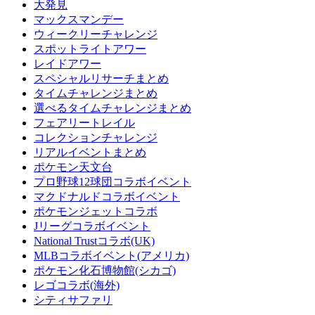
大発見
マックスマンデー
ウィークリーチャレンジ
スポットライトアワー
レイドアワー
スペシャルリサーチまとめ
タイムチャレンジまとめ
選べるタイムチャレンジまとめ
フェアリートレイル
コレクションチャレンジ
リアルイベントまとめ
ポケモン天文台
プロ野球12球団コラボイベント
マクドナルドコラボイベント
ポケモンジェットコラボ
Jリーグコラボイベント
National Trustコラボ(UK)
MLBコラボイベント(アメリカ)
ポケモン化石博物館(シカゴ)
レゴコラボ(海外)
シティサファリ