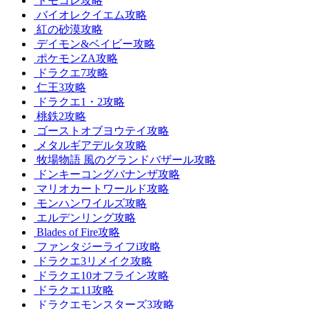
トモコレ攻略
バイオレクイエム攻略
紅の砂漠攻略
デイモン&ベイビー攻略
ポケモンZA攻略
ドラクエ7攻略
仁王3攻略
ドラクエ1・2攻略
桃鉄2攻略
ゴーストオブヨウテイ攻略
メタルギアデルタ攻略
牧場物語 風のグランドバザール攻略
ドンキーコングバナンザ攻略
マリオカートワールド攻略
モンハンワイルズ攻略
エルデンリング攻略
Blades of Fire攻略
ファンタジーライフi攻略
ドラクエ3リメイク攻略
ドラクエ10オフライン攻略
ドラクエ11攻略
ドラクエモンスターズ3攻略