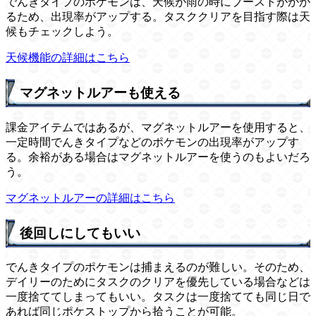
でんきタイプのポケモンは、天候が雨の時にブーストがかか
るため、出現率がアップする。タスククリアを目指す際は天
候もチェックしよう。
天候機能の詳細はこちら
マグネットルアーも使える
課金アイテムではあるが、マグネットルアーを使用すると、
一定時間でんきタイプなどのポケモンの出現率がアップす
る。余裕がある場合はマグネットルアーを使うのもよいだろ
う。
マグネットルアーの詳細はこちら
後回しにしてもいい
でんきタイプのポケモンは捕まえるのが難しい。そのため、
デイリーのためにタスクのクリアを優先している場合などは
一度捨ててしまってもいい。タスクは一度捨てても同じ日で
あれば同じポケストップから拾うことが可能。