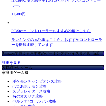
圧倒的な没入感を生むPS5純正ワイヤレスコントロー
ラー。
11,480円
PC/Steamコントローラーおすすめ20選はこちら
ランキングの元記事はこちら。おすすめコントローラ
ーを徹底比較しています
Amazonで買えるおすすめゲーミングデバイスまとめ【ad】
詳細を見る
攻略取扱いゲーム
家庭用ゲーム機
ポケモンチャンピオンズ攻略
ぽこあポケモン攻略
スプラレイダース攻略
時のオカリナ攻略
ペルソナ4ゴールデン攻略