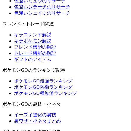
色違いミュウのリサーチ
色違いジラーチのリサーチ
色違いシェイミのリサーチ
フレンド・トレード関連
キラフレンド解説
キラポケモン解説
フレンド機能の解説
トレード機能の解説
ギフトのアイテム
ポケモンGOのランキング記事
ポケモンGO最強ランキング
ポケモンGO防衛ランキング
ポケモンGO種族値ランキング
ポケモンGOの裏技・小ネタ
イーブイ進化の裏技
裏ワザ・小ネタまとめ