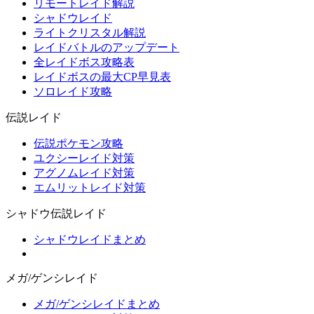
リモートレイド解説
シャドウレイド
ライトクリスタル解説
レイドバトルのアップデート
全レイドボス攻略表
レイドボスの最大CP早見表
ソロレイド攻略
伝説レイド
伝説ポケモン攻略
ユクシーレイド対策
アグノムレイド対策
エムリットレイド対策
シャドウ伝説レイド
シャドウレイドまとめ
メガ/ゲンシレイド
メガ/ゲンシレイドまとめ