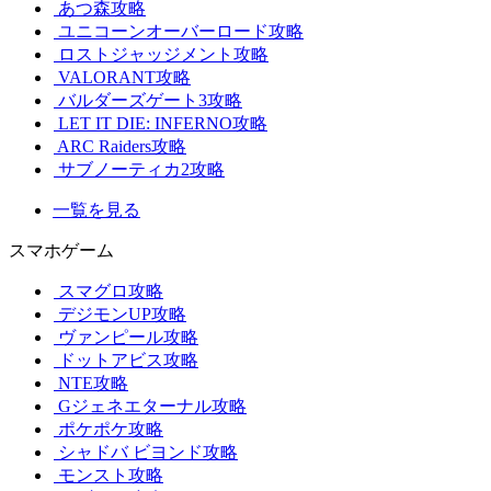
あつ森攻略
ユニコーンオーバーロード攻略
ロストジャッジメント攻略
VALORANT攻略
バルダーズゲート3攻略
LET IT DIE: INFERNO攻略
ARC Raiders攻略
サブノーティカ2攻略
一覧を見る
スマホゲーム
スマグロ攻略
デジモンUP攻略
ヴァンピール攻略
ドットアビス攻略
NTE攻略
Gジェネエターナル攻略
ポケポケ攻略
シャドバ ビヨンド攻略
モンスト攻略