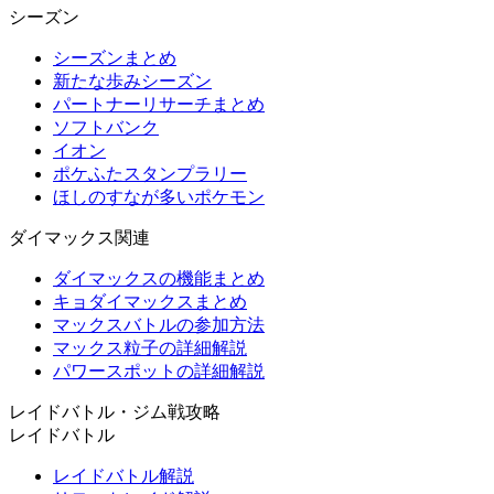
シーズン
シーズンまとめ
新たな歩みシーズン
パートナーリサーチまとめ
ソフトバンク
イオン
ポケふたスタンプラリー
ほしのすなが多いポケモン
ダイマックス関連
ダイマックスの機能まとめ
キョダイマックスまとめ
マックスバトルの参加方法
マックス粒子の詳細解説
パワースポットの詳細解説
レイドバトル・ジム戦攻略
レイドバトル
レイドバトル解説