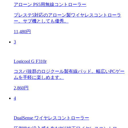
アローン PS5用無線コントローラー
プレステ5対応のアローン製ワイヤレスコントローラ
ー。サブ機としても優秀。
11,480円
3
Logicool G F310r
コスパ抜群のロジクール製有線パッド。幅広いPCゲー
ムを手軽に楽しめます。
2,860円
4
DualSense ワイヤレスコントローラー