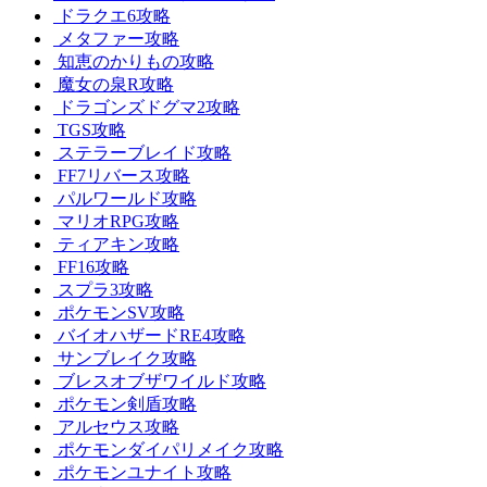
ドラクエ6攻略
メタファー攻略
知恵のかりもの攻略
魔女の泉R攻略
ドラゴンズドグマ2攻略
TGS攻略
ステラーブレイド攻略
FF7リバース攻略
パルワールド攻略
マリオRPG攻略
ティアキン攻略
FF16攻略
スプラ3攻略
ポケモンSV攻略
バイオハザードRE4攻略
サンブレイク攻略
ブレスオブザワイルド攻略
ポケモン剣盾攻略
アルセウス攻略
ポケモンダイパリメイク攻略
ポケモンユナイト攻略