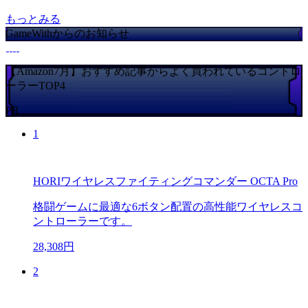
もっとみる
GameWithからのお知らせ
【Amazon7月】おすすめ記事からよく買われているコントロ
ーラーTOP4
PR
1
HORIワイヤレスファイティングコマンダー OCTA Pro
格闘ゲームに最適な6ボタン配置の高性能ワイヤレスコ
ントローラーです。
28,308円
2