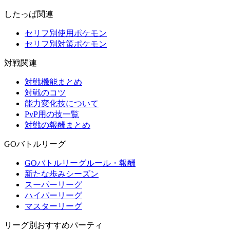
したっぱ関連
セリフ別使用ポケモン
セリフ別対策ポケモン
対戦関連
対戦機能まとめ
対戦のコツ
能力変化技について
PvP用の技一覧
対戦の報酬まとめ
GOバトルリーグ
GOバトルリーグルール・報酬
新たな歩みシーズン
スーパーリーグ
ハイパーリーグ
マスターリーグ
リーグ別おすすめパーティ