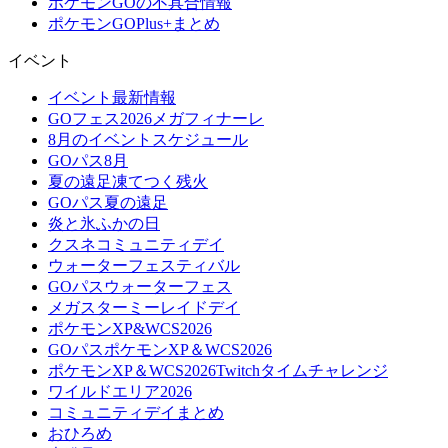
ポケモンGOの不具合情報
ポケモンGOPlus+まとめ
イベント
イベント最新情報
GOフェス2026メガフィナーレ
8月のイベントスケジュール
GOパス8月
夏の遠足凍てつく残火
GOパス夏の遠足
炎と氷ふかの日
クスネコミュニティデイ
ウォーターフェスティバル
GOパスウォーターフェス
メガスターミーレイドデイ
ポケモンXP&WCS2026
GOパスポケモンXP＆WCS2026
ポケモンXP＆WCS2026Twitchタイムチャレンジ
ワイルドエリア2026
コミュニティデイまとめ
おひろめ