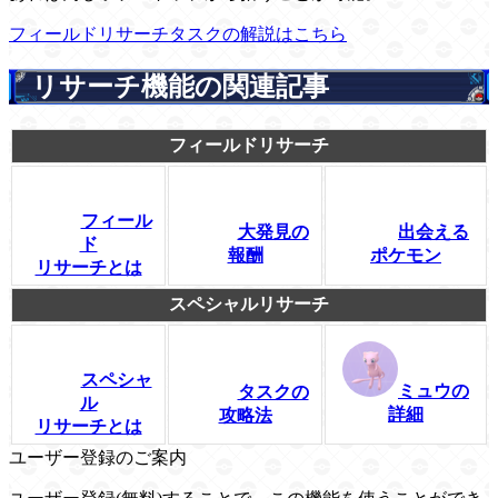
フィールドリサーチタスクの解説はこちら
リサーチ機能の関連記事
フィールドリサーチ
フィール
大発見の
出会える
ド
報酬
ポケモン
リサーチとは
スペシャルリサーチ
スペシャ
ミュウの
タスクの
ル
詳細
攻略法
リサーチとは
ユーザー登録のご案内