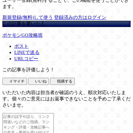
ユーザー登録(無料)することで、この機能を使うことができ
ます。
新規登録(無料)して使う
登録済みの方はログイン
この記事を書いた人
ポケモンGO攻略班
ポスト
LINEで送る
URLコピー
この記事を評価しよう！
イマイチ
いいね
指摘する
いただいた内容は担当者が確認のうえ、順次対応いたしま
す。個々のご意見にはお返事できないことを予めご了承くだ
さいませ。