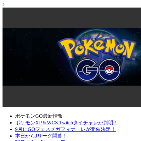
ポケモンGO最新情報
ポケモンXP＆WCS Twitchタイチャレが判明！
9月にGOフェスメガフィナーレが開催決定！
本日からJリーグ開幕！