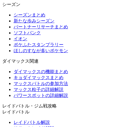
シーズン
シーズンまとめ
新たな歩みシーズン
パートナーリサーチまとめ
ソフトバンク
イオン
ポケふたスタンプラリー
ほしのすなが多いポケモン
ダイマックス関連
ダイマックスの機能まとめ
キョダイマックスまとめ
マックスバトルの参加方法
マックス粒子の詳細解説
パワースポットの詳細解説
レイドバトル・ジム戦攻略
レイドバトル
レイドバトル解説