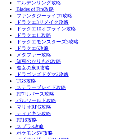
エルデンリング攻略
Blades of Fire攻略
ファンタジーライフi攻略
ドラクエ3リメイク攻略
ドラクエ10オフライン攻略
ドラクエ11攻略
ドラクエモンスターズ3攻略
ドラクエ6攻略
メタファー攻略
知恵のかりもの攻略
魔女の泉R攻略
ドラゴンズドグマ2攻略
TGS攻略
ステラーブレイド攻略
FF7リバース攻略
パルワールド攻略
マリオRPG攻略
ティアキン攻略
FF16攻略
スプラ3攻略
ポケモンSV攻略