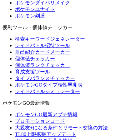
ポケモンダイパリメイク
ポケモンユナイト
ポケモン剣盾
便利ツール・個体値チェッカー
検索キーワードジェネレーター
レイドバトル招待ツール
自己紹介カードメーカー
個体値チェッカー
個体値ランクチェッカー
育成支援ツール
タイプバランスチェッカー
ポケモンGOタイプ相性早見表
レイドバトルシミュレーター
ポケモンGO最新情報
ポケモンGO最新アプデ情報
プロモーションコード
大親友+になる条件とリモート交換の方法
TL80上限拡張アップデート