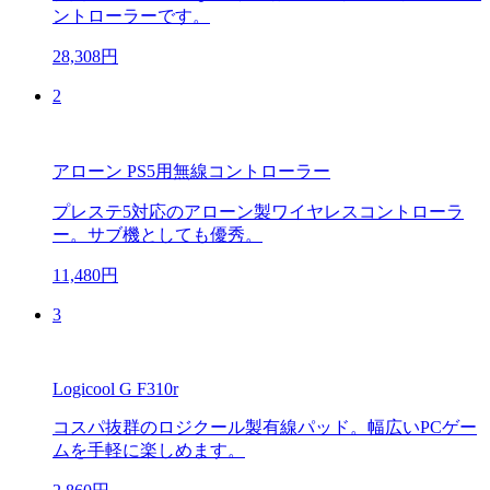
ントローラーです。
28,308円
2
アローン PS5用無線コントローラー
プレステ5対応のアローン製ワイヤレスコントローラ
ー。サブ機としても優秀。
11,480円
3
Logicool G F310r
コスパ抜群のロジクール製有線パッド。幅広いPCゲー
ムを手軽に楽しめます。