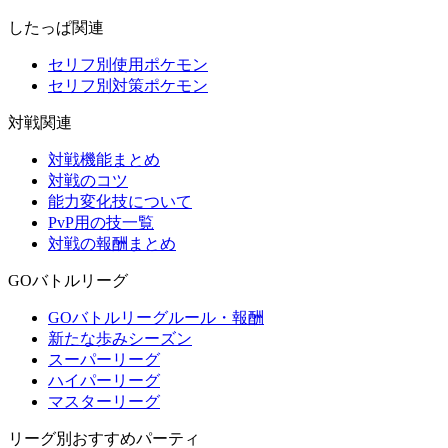
したっぱ関連
セリフ別使用ポケモン
セリフ別対策ポケモン
対戦関連
対戦機能まとめ
対戦のコツ
能力変化技について
PvP用の技一覧
対戦の報酬まとめ
GOバトルリーグ
GOバトルリーグルール・報酬
新たな歩みシーズン
スーパーリーグ
ハイパーリーグ
マスターリーグ
リーグ別おすすめパーティ