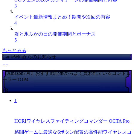
3
イベント最新情報まとめ！期間や次回の内容
4
炎と氷ふかの日の開催期間とボーナス
5
もっとみる
GameWithからのお知らせ
【Amazon7月】おすすめ記事からよく買われているコントロ
ーラーTOP4
PR
1
HORIワイヤレスファイティングコマンダー OCTA Pro
格闘ゲームに最適な6ボタン配置の高性能ワイヤレスコ