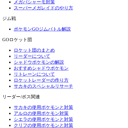
メガバシャーモ対策
スーパーメガレイドのやり方
ジム戦
ポケモンGOジムバトル解説
GOロケット団
ロケット団のまとめ
リーダーについて
シャドウポケモンの解説
おすすめシャドウポケモン
リトレーンについて
ロケットレーダーの作り方
サカキのスペシャルリサーチ
リーダー/ボス関連
サカキの使用ポケモンと対策
アルロの使用ポケモン対策
シエラの使用ポケモンと対策
クリフの使用ポケモンと対策