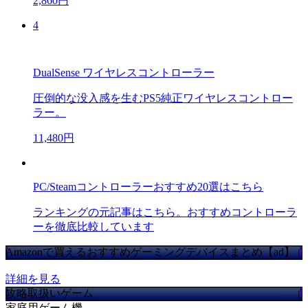
2,860円
4
DualSense ワイヤレスコントローラー
圧倒的な没入感を生むPS5純正ワイヤレスコントロー
ラー。
11,480円
PC/Steamコントローラーおすすめ20選はこちら
ランキングの元記事はこちら。おすすめコントローラ
ーを徹底比較しています
Amazonで買えるおすすめゲーミングデバイスまとめ【ad】
詳細を見る
攻略取扱いゲーム
家庭用ゲーム機