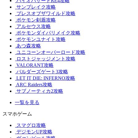
バイオハザードRE4攻略
サンブレイク攻略
ブレスオブザワイルド攻略
ポケモン剣盾攻略
アルセウス攻略
ポケモンダイパリメイク攻略
ポケモンユナイト攻略
あつ森攻略
ユニコーンオーバーロード攻略
ロストジャッジメント攻略
VALORANT攻略
バルダーズゲート3攻略
LET IT DIE: INFERNO攻略
ARC Raiders攻略
サブノーティカ2攻略
一覧を見る
スマホゲーム
スマグロ攻略
デジモンUP攻略