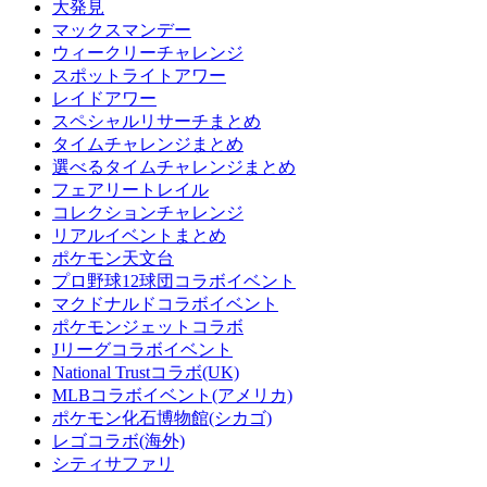
大発見
マックスマンデー
ウィークリーチャレンジ
スポットライトアワー
レイドアワー
スペシャルリサーチまとめ
タイムチャレンジまとめ
選べるタイムチャレンジまとめ
フェアリートレイル
コレクションチャレンジ
リアルイベントまとめ
ポケモン天文台
プロ野球12球団コラボイベント
マクドナルドコラボイベント
ポケモンジェットコラボ
Jリーグコラボイベント
National Trustコラボ(UK)
MLBコラボイベント(アメリカ)
ポケモン化石博物館(シカゴ)
レゴコラボ(海外)
シティサファリ