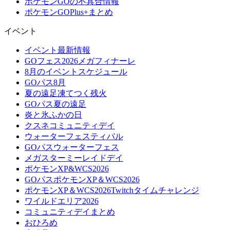
ポケモンGOの不具合情報
ポケモンGOPlus+まとめ
イベント
イベント最新情報
GOフェス2026メガフィナーレ
8月のイベントスケジュール
GOパス8月
夏の遠足凍てつく残火
GOパス夏の遠足
炎と氷ふかの日
クスネコミュニティデイ
ウォーターフェスティバル
GOパスウォーターフェス
メガスターミーレイドデイ
ポケモンXP&WCS2026
GOパスポケモンXP＆WCS2026
ポケモンXP＆WCS2026Twitchタイムチャレンジ
ワイルドエリア2026
コミュニティデイまとめ
おひろめ