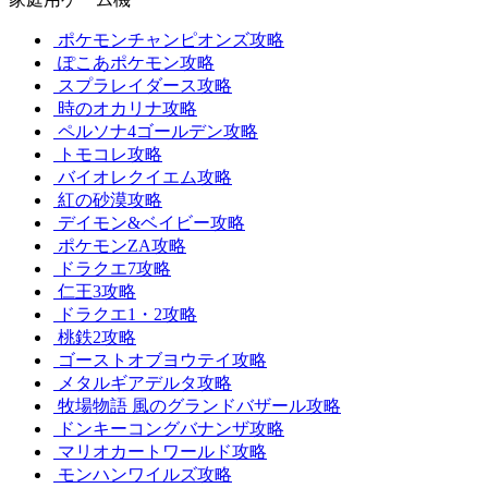
ポケモンチャンピオンズ攻略
ぽこあポケモン攻略
スプラレイダース攻略
時のオカリナ攻略
ペルソナ4ゴールデン攻略
トモコレ攻略
バイオレクイエム攻略
紅の砂漠攻略
デイモン&ベイビー攻略
ポケモンZA攻略
ドラクエ7攻略
仁王3攻略
ドラクエ1・2攻略
桃鉄2攻略
ゴーストオブヨウテイ攻略
メタルギアデルタ攻略
牧場物語 風のグランドバザール攻略
ドンキーコングバナンザ攻略
マリオカートワールド攻略
モンハンワイルズ攻略