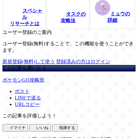
スペシャ
ミュウの
タスクの
ル
詳細
攻略法
リサーチとは
ユーザー登録のご案内
ユーザー登録(無料)することで、この機能を使うことができ
ます。
新規登録(無料)して使う
登録済みの方はログイン
この記事を書いた人
ポケモンGO攻略班
ポスト
LINEで送る
URLコピー
この記事を評価しよう！
イマイチ
いいね
指摘する