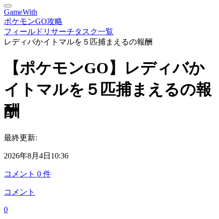
GameWith
ポケモンGO攻略
フィールドリサーチタスク一覧
レディバかイトマルを５匹捕まえるの報酬
【ポケモンGO】レディバか
イトマルを５匹捕まえるの報
酬
最終更新:
2026年8月4日10:36
コメント
0
件
コメント
0