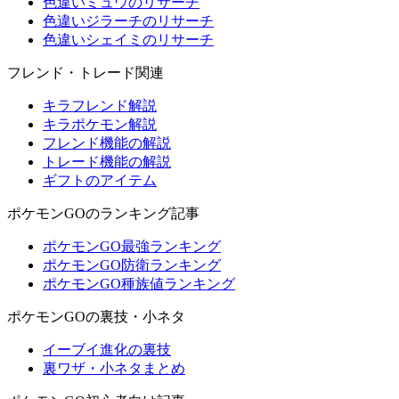
色違いミュウのリサーチ
色違いジラーチのリサーチ
色違いシェイミのリサーチ
フレンド・トレード関連
キラフレンド解説
キラポケモン解説
フレンド機能の解説
トレード機能の解説
ギフトのアイテム
ポケモンGOのランキング記事
ポケモンGO最強ランキング
ポケモンGO防衛ランキング
ポケモンGO種族値ランキング
ポケモンGOの裏技・小ネタ
イーブイ進化の裏技
裏ワザ・小ネタまとめ