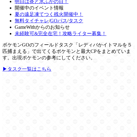
明日は炎と氷ふかの日！
開催中のイベント情報
夏の遠足凍てつく残火開催中！
無料タイチャレ
/
GOパス
/
タスク
GameWithからのお知らせ
未経験可&完全在宅！攻略ライター募集！
ポケモンGOのフィールドタスク「レディバかイトマルを５
匹捕まえる」で出てくるポケモンと最大CPをまとめていま
す。出現ポケモンの参考にしてください。
▶タスク一覧はこちら