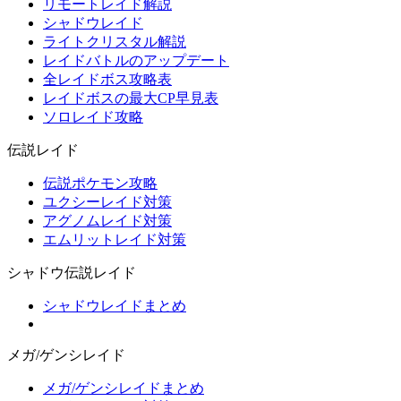
リモートレイド解説
シャドウレイド
ライトクリスタル解説
レイドバトルのアップデート
全レイドボス攻略表
レイドボスの最大CP早見表
ソロレイド攻略
伝説レイド
伝説ポケモン攻略
ユクシーレイド対策
アグノムレイド対策
エムリットレイド対策
シャドウ伝説レイド
シャドウレイドまとめ
メガ/ゲンシレイド
メガ/ゲンシレイドまとめ