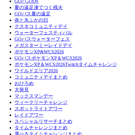
GOパス8月
夏の遠足凍てつく残火
GOパス夏の遠足
炎と氷ふかの日
クスネコミュニティデイ
ウォーターフェスティバル
GOパスウォーターフェス
メガスターミーレイドデイ
ポケモンXP&WCS2026
GOパスポケモンXP＆WCS2026
ポケモンXP＆WCS2026Twitchタイムチャレンジ
ワイルドエリア2026
コミュニティデイまとめ
おひろめ
大発見
マックスマンデー
ウィークリーチャレンジ
スポットライトアワー
レイドアワー
スペシャルリサーチまとめ
タイムチャレンジまとめ
選べるタイムチャレンジまとめ