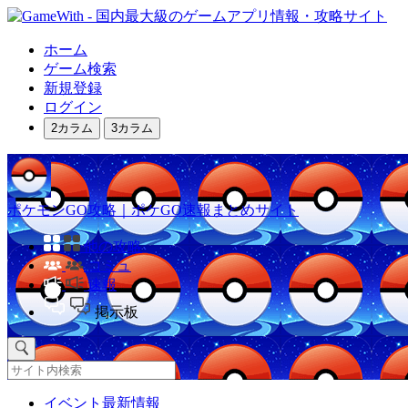
ホーム
ゲーム検索
新規登録
ログイン
2カラム
3カラム
ポケモンGO攻略｜ポケGO速報まとめサイト
他の攻略
コミュ
速報
掲示板
イベント最新情報