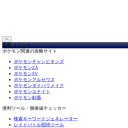
攻略 メニュー
ポケモン関連の攻略サイト
ポケモンチャンピオンズ
ポケモンZA
ポケモンSV
ポケモンアルセウス
ポケモンダイパリメイク
ポケモンユナイト
ポケモン剣盾
便利ツール・個体値チェッカー
検索キーワードジェネレーター
レイドバトル招待ツール