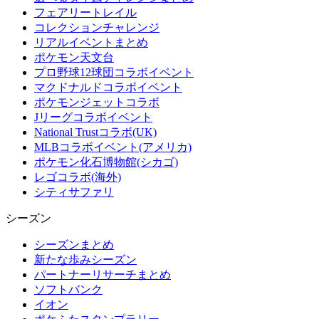
フェアリートレイル
コレクションチャレンジ
リアルイベントまとめ
ポケモン天文台
プロ野球12球団コラボイベント
マクドナルドコラボイベント
ポケモンジェットコラボ
Jリーグコラボイベント
National Trustコラボ(UK)
MLBコラボイベント(アメリカ)
ポケモン化石博物館(シカゴ)
レゴコラボ(海外)
シティサファリ
シーズン
シーズンまとめ
新たな歩みシーズン
パートナーリサーチまとめ
ソフトバンク
イオン