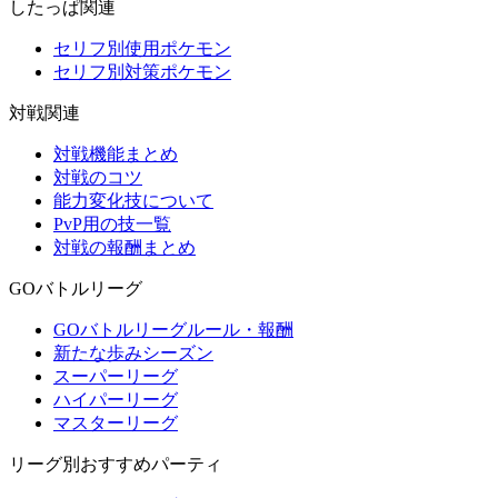
したっぱ関連
セリフ別使用ポケモン
セリフ別対策ポケモン
対戦関連
対戦機能まとめ
対戦のコツ
能力変化技について
PvP用の技一覧
対戦の報酬まとめ
GOバトルリーグ
GOバトルリーグルール・報酬
新たな歩みシーズン
スーパーリーグ
ハイパーリーグ
マスターリーグ
リーグ別おすすめパーティ