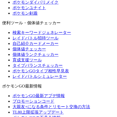
ポケモンダイパリメイク
ポケモンユナイト
ポケモン剣盾
便利ツール・個体値チェッカー
検索キーワードジェネレーター
レイドバトル招待ツール
自己紹介カードメーカー
個体値チェッカー
個体値ランクチェッカー
育成支援ツール
タイプバランスチェッカー
ポケモンGOタイプ相性早見表
レイドバトルシミュレーター
ポケモンGO最新情報
ポケモンGO最新アプデ情報
プロモーションコード
大親友+になる条件とリモート交換の方法
TL80上限拡張アップデート