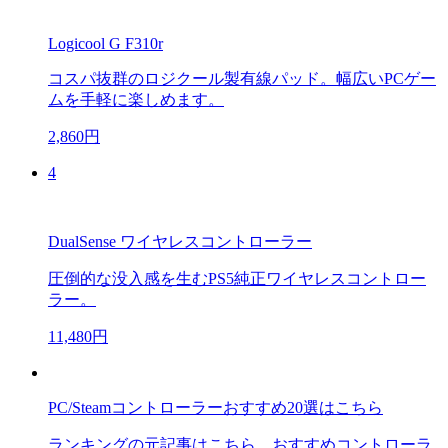
Logicool G F310r
コスパ抜群のロジクール製有線パッド。幅広いPCゲー
ムを手軽に楽しめます。
2,860円
4
DualSense ワイヤレスコントローラー
圧倒的な没入感を生むPS5純正ワイヤレスコントロー
ラー。
11,480円
PC/Steamコントローラーおすすめ20選はこちら
ランキングの元記事はこちら。おすすめコントローラ