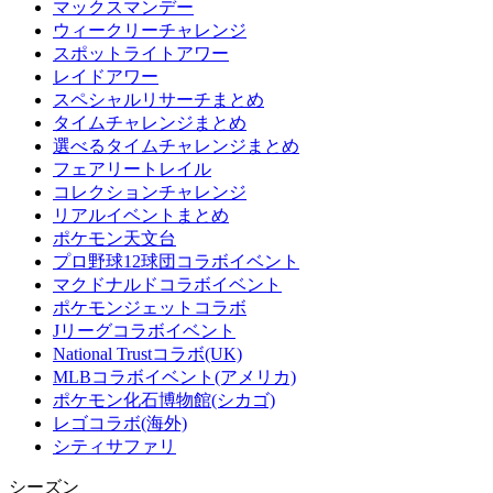
マックスマンデー
ウィークリーチャレンジ
スポットライトアワー
レイドアワー
スペシャルリサーチまとめ
タイムチャレンジまとめ
選べるタイムチャレンジまとめ
フェアリートレイル
コレクションチャレンジ
リアルイベントまとめ
ポケモン天文台
プロ野球12球団コラボイベント
マクドナルドコラボイベント
ポケモンジェットコラボ
Jリーグコラボイベント
National Trustコラボ(UK)
MLBコラボイベント(アメリカ)
ポケモン化石博物館(シカゴ)
レゴコラボ(海外)
シティサファリ
シーズン