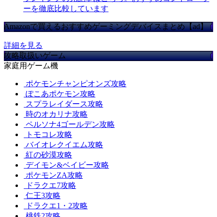
ーを徹底比較しています
Amazonで買えるおすすめゲーミングデバイスまとめ【ad】
詳細を見る
攻略取扱いゲーム
家庭用ゲーム機
ポケモンチャンピオンズ攻略
ぽこあポケモン攻略
スプラレイダース攻略
時のオカリナ攻略
ペルソナ4ゴールデン攻略
トモコレ攻略
バイオレクイエム攻略
紅の砂漠攻略
デイモン&ベイビー攻略
ポケモンZA攻略
ドラクエ7攻略
仁王3攻略
ドラクエ1・2攻略
桃鉄2攻略