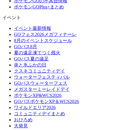
ポケモンGOの不具合情報
ポケモンGOPlus+まとめ
イベント
イベント最新情報
GOフェス2026メガフィナーレ
8月のイベントスケジュール
GOパス8月
夏の遠足凍てつく残火
GOパス夏の遠足
炎と氷ふかの日
クスネコミュニティデイ
ウォーターフェスティバル
GOパスウォーターフェス
メガスターミーレイドデイ
ポケモンXP&WCS2026
GOパスポケモンXP＆WCS2026
ワイルドエリア2026
コミュニティデイまとめ
おひろめ
大発見