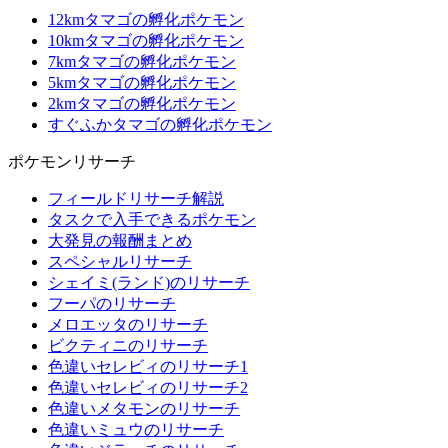
12kmタマゴの孵化ポケモン
10kmタマゴの孵化ポケモン
7kmタマゴの孵化ポケモン
5kmタマゴの孵化ポケモン
2kmタマゴの孵化ポケモン
すぐふかタマゴの孵化ポケモン
ポケモンリサーチ
フィールドリサーチ解説
タスクで入手できるポケモン
大発見の報酬まとめ
スペシャルリサーチ
シェイミ(ランド)のリサーチ
フーパのリサーチ
メロエッタのリサーチ
ビクティニのリサーチ
色違いセレビィのリサーチ1
色違いセレビィのリサーチ2
色違いメタモンのリサーチ
色違いミュウのリサーチ