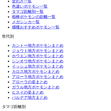
全わざ一覧
色違いポケモン一覧
タマゴ距離別一覧
相棒ポケモンの距離一覧
メガシンカ一覧
捕獲おすすめポケモン一覧
世代別
カントー地方ポケモンまとめ
ジョウト地方ポケモンまとめ
ホウエン地方ポケモンまとめ
シンオウ地方ポケモンまとめ
イッシュ地方ポケモンまとめ
カロス地方ポケモンまとめ
アローラ地方ポケモンまとめ
アローラの姿まとめ
ガラル地方ポケモンまとめ
ヒスイの姿まとめ
パルデア地方まとめ
タマゴ距離別