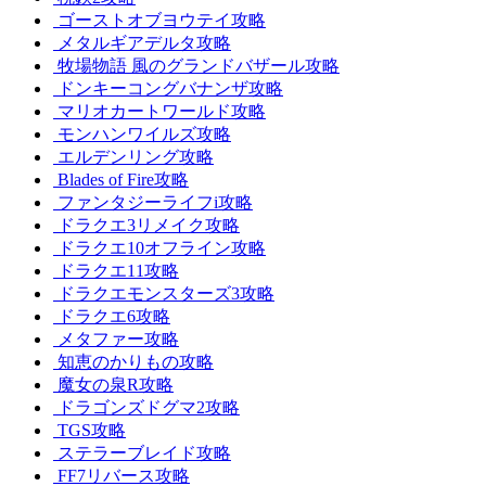
ゴーストオブヨウテイ攻略
メタルギアデルタ攻略
牧場物語 風のグランドバザール攻略
ドンキーコングバナンザ攻略
マリオカートワールド攻略
モンハンワイルズ攻略
エルデンリング攻略
Blades of Fire攻略
ファンタジーライフi攻略
ドラクエ3リメイク攻略
ドラクエ10オフライン攻略
ドラクエ11攻略
ドラクエモンスターズ3攻略
ドラクエ6攻略
メタファー攻略
知恵のかりもの攻略
魔女の泉R攻略
ドラゴンズドグマ2攻略
TGS攻略
ステラーブレイド攻略
FF7リバース攻略