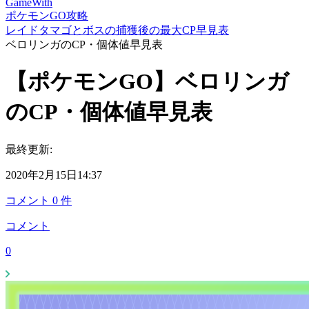
GameWith
ポケモンGO攻略
レイドタマゴとボスの捕獲後の最大CP早見表
ベロリンガのCP・個体値早見表
【ポケモンGO】ベロリンガ
のCP・個体値早見表
最終更新:
2020年2月15日14:37
コメント
0
件
コメント
0