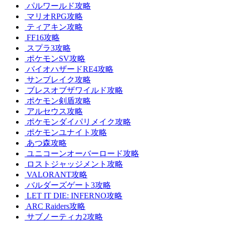
パルワールド攻略
マリオRPG攻略
ティアキン攻略
FF16攻略
スプラ3攻略
ポケモンSV攻略
バイオハザードRE4攻略
サンブレイク攻略
ブレスオブザワイルド攻略
ポケモン剣盾攻略
アルセウス攻略
ポケモンダイパリメイク攻略
ポケモンユナイト攻略
あつ森攻略
ユニコーンオーバーロード攻略
ロストジャッジメント攻略
VALORANT攻略
バルダーズゲート3攻略
LET IT DIE: INFERNO攻略
ARC Raiders攻略
サブノーティカ2攻略