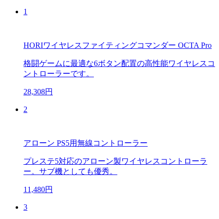
1
HORIワイヤレスファイティングコマンダー OCTA Pro
格闘ゲームに最適な6ボタン配置の高性能ワイヤレスコ
ントローラーです。
28,308円
2
アローン PS5用無線コントローラー
プレステ5対応のアローン製ワイヤレスコントローラ
ー。サブ機としても優秀。
11,480円
3