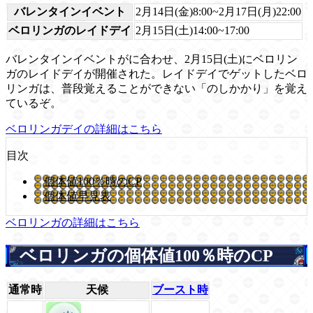
バレンタインイベント
2月14日(金)8:00~2月17日(月)22:00
ベロリンガのレイドデイ
2月15日(土)14:00~17:00
バレンタインイベントがに合わせ、2月15日(土)にベロリン
ガのレイドデイが開催された。レイドデイでゲットしたベロ
リンガは、普段覚えることができない「のしかかり」を覚え
ているぞ。
ベロリンガデイの詳細はこちら
目次
個体値100％時のCP
個体値早見表
ベロリンガの詳細はこちら
ベロリンガの個体値100％時のCP
通常時
天候
ブースト時