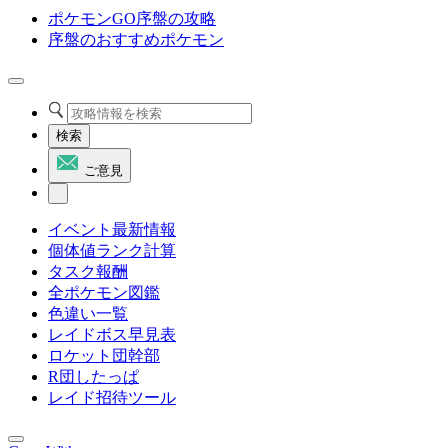
ポケモンGO序盤の攻略
序盤のおすすめポケモン
検索
ご意見
イベント最新情報
個体値ランク計算
タスク報酬
全ポケモン図鑑
色違い一覧
レイドボス早見表
ロケット団幹部
R団したっぱ
レイド招待ツール