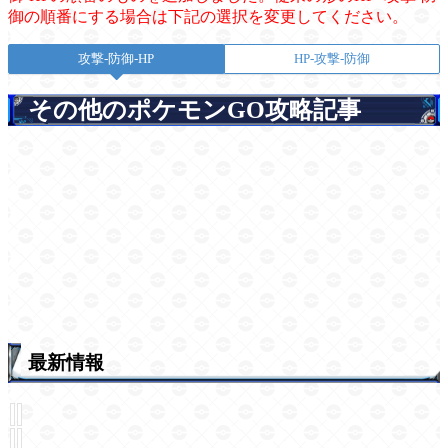
御の順番にする場合は下記の選択を変更してください。
攻撃-防御-HP
HP-攻撃-防御
その他のポケモンGO攻略記事
最新情報