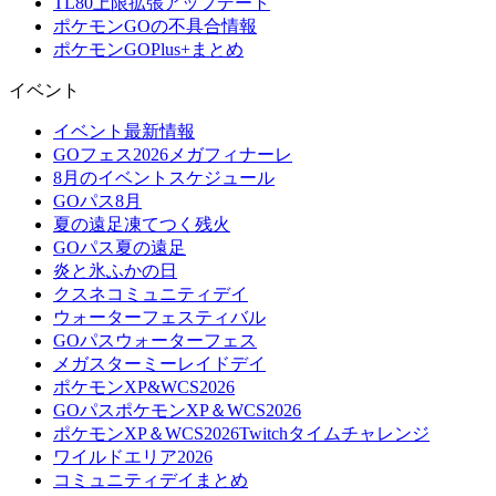
TL80上限拡張アップデート
ポケモンGOの不具合情報
ポケモンGOPlus+まとめ
イベント
イベント最新情報
GOフェス2026メガフィナーレ
8月のイベントスケジュール
GOパス8月
夏の遠足凍てつく残火
GOパス夏の遠足
炎と氷ふかの日
クスネコミュニティデイ
ウォーターフェスティバル
GOパスウォーターフェス
メガスターミーレイドデイ
ポケモンXP&WCS2026
GOパスポケモンXP＆WCS2026
ポケモンXP＆WCS2026Twitchタイムチャレンジ
ワイルドエリア2026
コミュニティデイまとめ