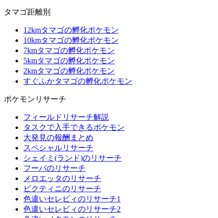
タマゴ距離別
12kmタマゴの孵化ポケモン
10kmタマゴの孵化ポケモン
7kmタマゴの孵化ポケモン
5kmタマゴの孵化ポケモン
2kmタマゴの孵化ポケモン
すぐふかタマゴの孵化ポケモン
ポケモンリサーチ
フィールドリサーチ解説
タスクで入手できるポケモン
大発見の報酬まとめ
スペシャルリサーチ
シェイミ(ランド)のリサーチ
フーパのリサーチ
メロエッタのリサーチ
ビクティニのリサーチ
色違いセレビィのリサーチ1
色違いセレビィのリサーチ2