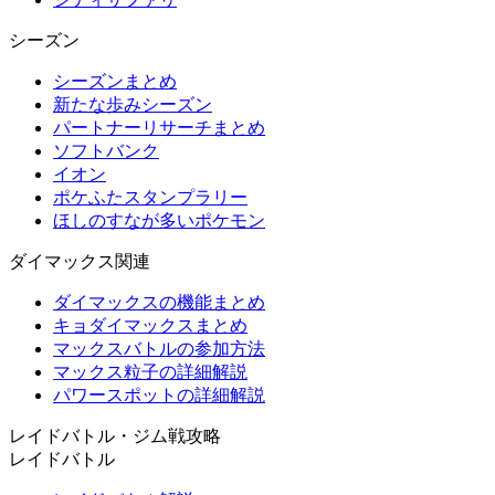
シーズン
シーズンまとめ
新たな歩みシーズン
パートナーリサーチまとめ
ソフトバンク
イオン
ポケふたスタンプラリー
ほしのすなが多いポケモン
ダイマックス関連
ダイマックスの機能まとめ
キョダイマックスまとめ
マックスバトルの参加方法
マックス粒子の詳細解説
パワースポットの詳細解説
レイドバトル・ジム戦攻略
レイドバトル