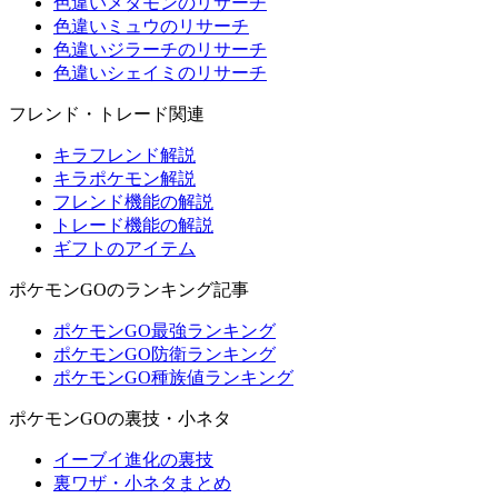
色違いメタモンのリサーチ
色違いミュウのリサーチ
色違いジラーチのリサーチ
色違いシェイミのリサーチ
フレンド・トレード関連
キラフレンド解説
キラポケモン解説
フレンド機能の解説
トレード機能の解説
ギフトのアイテム
ポケモンGOのランキング記事
ポケモンGO最強ランキング
ポケモンGO防衛ランキング
ポケモンGO種族値ランキング
ポケモンGOの裏技・小ネタ
イーブイ進化の裏技
裏ワザ・小ネタまとめ