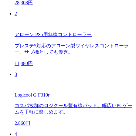
28,308円
2
アローン PS5用無線コントローラー
プレステ5対応のアローン製ワイヤレスコントローラ
ー。サブ機としても優秀。
11,480円
3
Logicool G F310r
コスパ抜群のロジクール製有線パッド。幅広いPCゲー
ムを手軽に楽しめます。
2,860円
4