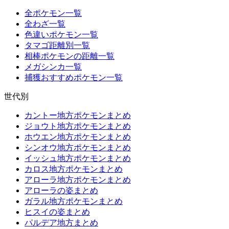
全ポケモン一覧
全わざ一覧
色違いポケモン一覧
タマゴ距離別一覧
相棒ポケモンの距離一覧
メガシンカ一覧
捕獲おすすめポケモン一覧
世代別
カントー地方ポケモンまとめ
ジョウト地方ポケモンまとめ
ホウエン地方ポケモンまとめ
シンオウ地方ポケモンまとめ
イッシュ地方ポケモンまとめ
カロス地方ポケモンまとめ
アローラ地方ポケモンまとめ
アローラの姿まとめ
ガラル地方ポケモンまとめ
ヒスイの姿まとめ
パルデア地方まとめ