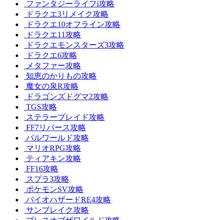
ファンタジーライフi攻略
ドラクエ3リメイク攻略
ドラクエ10オフライン攻略
ドラクエ11攻略
ドラクエモンスターズ3攻略
ドラクエ6攻略
メタファー攻略
知恵のかりもの攻略
魔女の泉R攻略
ドラゴンズドグマ2攻略
TGS攻略
ステラーブレイド攻略
FF7リバース攻略
パルワールド攻略
マリオRPG攻略
ティアキン攻略
FF16攻略
スプラ3攻略
ポケモンSV攻略
バイオハザードRE4攻略
サンブレイク攻略