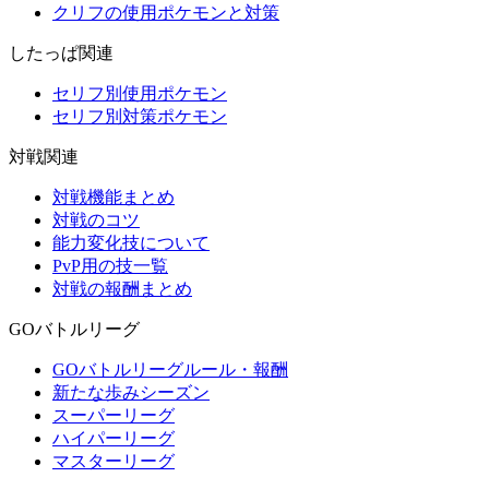
クリフの使用ポケモンと対策
したっぱ関連
セリフ別使用ポケモン
セリフ別対策ポケモン
対戦関連
対戦機能まとめ
対戦のコツ
能力変化技について
PvP用の技一覧
対戦の報酬まとめ
GOバトルリーグ
GOバトルリーグルール・報酬
新たな歩みシーズン
スーパーリーグ
ハイパーリーグ
マスターリーグ