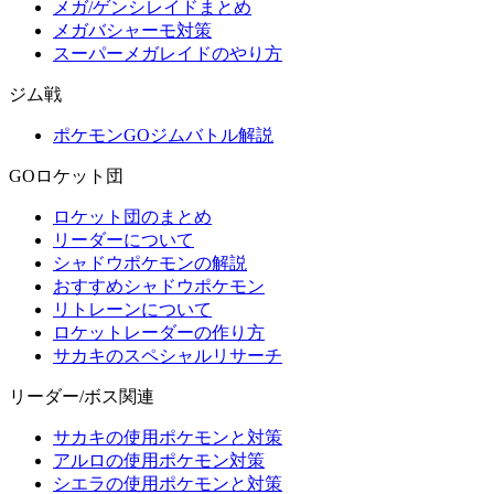
メガ/ゲンシレイドまとめ
メガバシャーモ対策
スーパーメガレイドのやり方
ジム戦
ポケモンGOジムバトル解説
GOロケット団
ロケット団のまとめ
リーダーについて
シャドウポケモンの解説
おすすめシャドウポケモン
リトレーンについて
ロケットレーダーの作り方
サカキのスペシャルリサーチ
リーダー/ボス関連
サカキの使用ポケモンと対策
アルロの使用ポケモン対策
シエラの使用ポケモンと対策