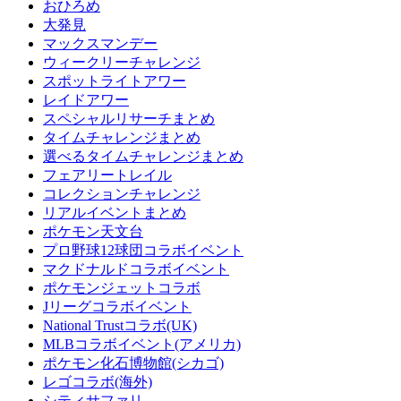
おひろめ
大発見
マックスマンデー
ウィークリーチャレンジ
スポットライトアワー
レイドアワー
スペシャルリサーチまとめ
タイムチャレンジまとめ
選べるタイムチャレンジまとめ
フェアリートレイル
コレクションチャレンジ
リアルイベントまとめ
ポケモン天文台
プロ野球12球団コラボイベント
マクドナルドコラボイベント
ポケモンジェットコラボ
Jリーグコラボイベント
National Trustコラボ(UK)
MLBコラボイベント(アメリカ)
ポケモン化石博物館(シカゴ)
レゴコラボ(海外)
シティサファリ