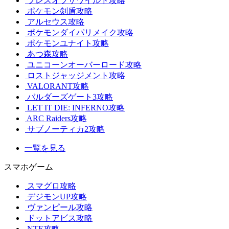
ブレスオブザワイルド攻略
ポケモン剣盾攻略
アルセウス攻略
ポケモンダイパリメイク攻略
ポケモンユナイト攻略
あつ森攻略
ユニコーンオーバーロード攻略
ロストジャッジメント攻略
VALORANT攻略
バルダーズゲート3攻略
LET IT DIE: INFERNO攻略
ARC Raiders攻略
サブノーティカ2攻略
一覧を見る
スマホゲーム
スマグロ攻略
デジモンUP攻略
ヴァンピール攻略
ドットアビス攻略
NTE攻略