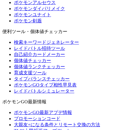
ポケモンアルセウス
ポケモンダイパリメイク
ポケモンユナイト
ポケモン剣盾
便利ツール・個体値チェッカー
検索キーワードジェネレーター
レイドバトル招待ツール
自己紹介カードメーカー
個体値チェッカー
個体値ランクチェッカー
育成支援ツール
タイプバランスチェッカー
ポケモンGOタイプ相性早見表
レイドバトルシミュレーター
ポケモンGO最新情報
ポケモンGO最新アプデ情報
プロモーションコード
大親友+になる条件とリモート交換の方法