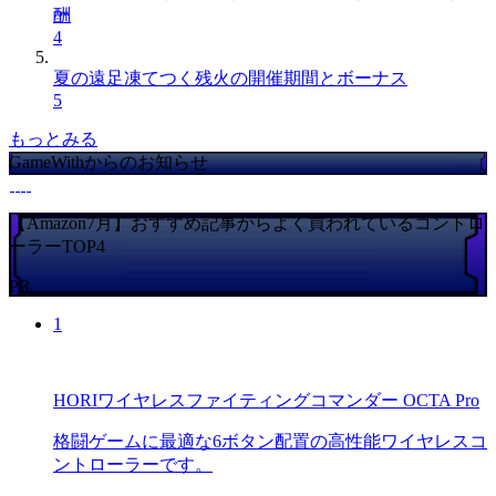
酬
4
夏の遠足凍てつく残火の開催期間とボーナス
5
もっとみる
GameWithからのお知らせ
【Amazon7月】おすすめ記事からよく買われているコントロ
ーラーTOP4
PR
1
HORIワイヤレスファイティングコマンダー OCTA Pro
格闘ゲームに最適な6ボタン配置の高性能ワイヤレスコ
ントローラーです。