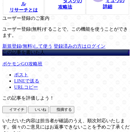
ミュウの
タスクの
ル
詳細
攻略法
リサーチとは
ユーザー登録のご案内
ユーザー登録(無料)することで、この機能を使うことができ
ます。
新規登録(無料)して使う
登録済みの方はログイン
この記事を書いた人
ポケモンGO攻略班
ポスト
LINEで送る
URLコピー
この記事を評価しよう！
イマイチ
いいね
指摘する
いただいた内容は担当者が確認のうえ、順次対応いたしま
す。個々のご意見にはお返事できないことを予めご了承くだ