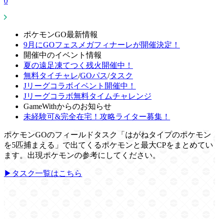
0
ポケモンGO最新情報
9月にGOフェスメガフィナーレが開催決定！
開催中のイベント情報
夏の遠足凍てつく残火開催中！
無料タイチャレ
/
GOパス
/
タスク
Jリーグコラボイベント開催中！
Jリーグコラボ無料タイムチャレンジ
GameWithからのお知らせ
未経験可&完全在宅！攻略ライター募集！
ポケモンGOのフィールドタスク「はがねタイプのポケモン
を5匹捕まえる」で出てくるポケモンと最大CPをまとめてい
ます。出現ポケモンの参考にしてください。
▶タスク一覧はこちら