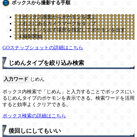
ボックスから撮影する手順
1.ボックス画面からポケモンを選ぶ
2.右上にあるカメラマークをタップ
3.ポケモンを出す場所を指定してポケモンを出す
4.撮影開始
GOスナップショットの詳細はこちら
じめんタイプを絞り込み検索
入力ワード
じめん
ポックス内検索で「じめん」と入力することでボックスにい
るじめんタイプのポケモンを表示できる。検索ワードを活用
すると効率よくクリアできる。
ボックス検索の詳細はこちら
後回しにしてもいい