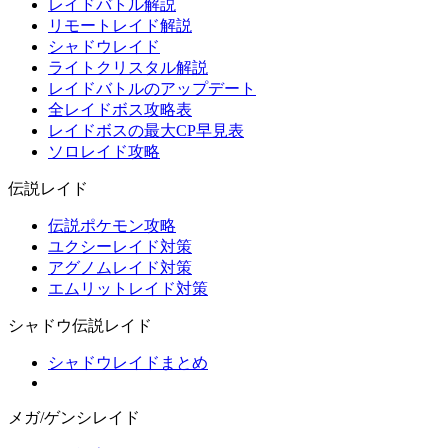
レイドバトル解説
リモートレイド解説
シャドウレイド
ライトクリスタル解説
レイドバトルのアップデート
全レイドボス攻略表
レイドボスの最大CP早見表
ソロレイド攻略
伝説レイド
伝説ポケモン攻略
ユクシーレイド対策
アグノムレイド対策
エムリットレイド対策
シャドウ伝説レイド
シャドウレイドまとめ
メガ/ゲンシレイド