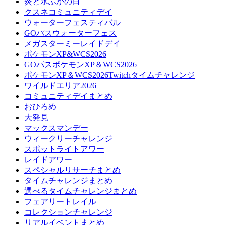
炎と氷ふかの日
クスネコミュニティデイ
ウォーターフェスティバル
GOパスウォーターフェス
メガスターミーレイドデイ
ポケモンXP&WCS2026
GOパスポケモンXP＆WCS2026
ポケモンXP＆WCS2026Twitchタイムチャレンジ
ワイルドエリア2026
コミュニティデイまとめ
おひろめ
大発見
マックスマンデー
ウィークリーチャレンジ
スポットライトアワー
レイドアワー
スペシャルリサーチまとめ
タイムチャレンジまとめ
選べるタイムチャレンジまとめ
フェアリートレイル
コレクションチャレンジ
リアルイベントまとめ