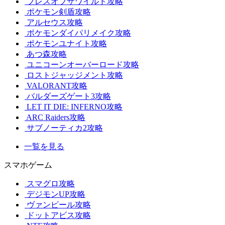
ブレスオブザワイルド攻略
ポケモン剣盾攻略
アルセウス攻略
ポケモンダイパリメイク攻略
ポケモンユナイト攻略
あつ森攻略
ユニコーンオーバーロード攻略
ロストジャッジメント攻略
VALORANT攻略
バルダーズゲート3攻略
LET IT DIE: INFERNO攻略
ARC Raiders攻略
サブノーティカ2攻略
一覧を見る
スマホゲーム
スマグロ攻略
デジモンUP攻略
ヴァンピール攻略
ドットアビス攻略