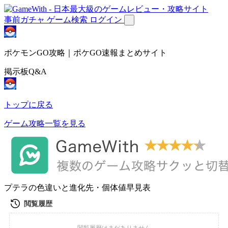
事前ガチャ
ゲーム検索
ログイン
ポケモンGO攻略｜ポケGO速報まとめサイト
掲示板Q&A
トップに戻る
ゲーム攻略一覧を見る
プテラの色違いと進化先・個体値早見表