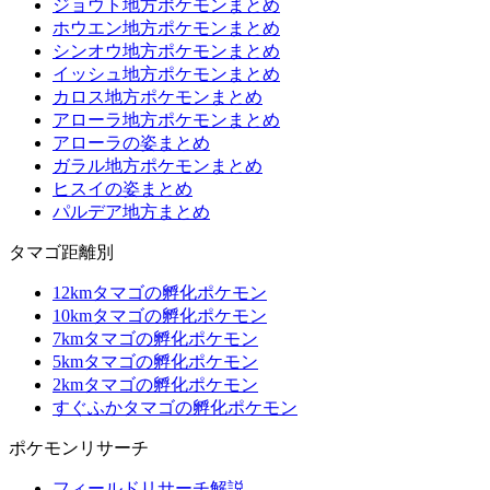
ジョウト地方ポケモンまとめ
ホウエン地方ポケモンまとめ
シンオウ地方ポケモンまとめ
イッシュ地方ポケモンまとめ
カロス地方ポケモンまとめ
アローラ地方ポケモンまとめ
アローラの姿まとめ
ガラル地方ポケモンまとめ
ヒスイの姿まとめ
パルデア地方まとめ
タマゴ距離別
12kmタマゴの孵化ポケモン
10kmタマゴの孵化ポケモン
7kmタマゴの孵化ポケモン
5kmタマゴの孵化ポケモン
2kmタマゴの孵化ポケモン
すぐふかタマゴの孵化ポケモン
ポケモンリサーチ
フィールドリサーチ解説