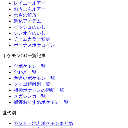
レイニールアー
おうごんルアー
わざの解放
進化アイテム
イッシュのいし
シンオウのいし
チームカラー変更
ボーナスポケコイン
ポケモンGO一覧記事
全ポケモン一覧
全わざ一覧
色違いポケモン一覧
タマゴ距離別一覧
相棒ポケモンの距離一覧
メガシンカ一覧
捕獲おすすめポケモン一覧
世代別
カントー地方ポケモンまとめ