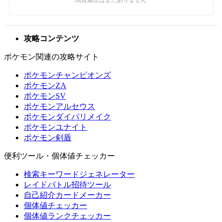
攻略コンテンツ
ポケモン関連の攻略サイト
ポケモンチャンピオンズ
ポケモンZA
ポケモンSV
ポケモンアルセウス
ポケモンダイパリメイク
ポケモンユナイト
ポケモン剣盾
便利ツール・個体値チェッカー
検索キーワードジェネレーター
レイドバトル招待ツール
自己紹介カードメーカー
個体値チェッカー
個体値ランクチェッカー