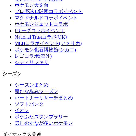
ポケモン天文台
プロ野球12球団コラボイベント
マクドナルドコラボイベント
ポケモンジェットコラボ
Jリーグコラボイベント
National Trustコラボ(UK)
MLBコラボイベント(アメリカ)
ポケモン化石博物館(シカゴ)
レゴコラボ(海外)
シティサファリ
シーズン
シーズンまとめ
新たな歩みシーズン
パートナーリサーチまとめ
ソフトバンク
イオン
ポケふたスタンプラリー
ほしのすなが多いポケモン
ダイマックス関連