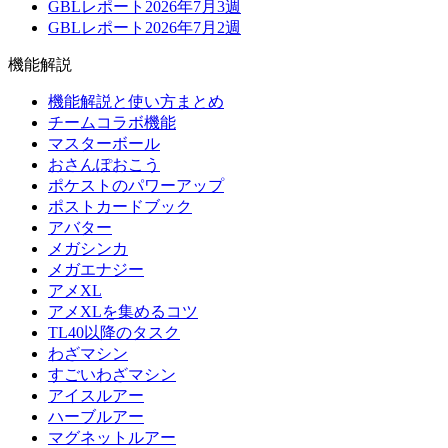
GBLレポート2026年7月3週
GBLレポート2026年7月2週
機能解説
機能解説と使い方まとめ
チームコラボ機能
マスターボール
おさんぽおこう
ポケストのパワーアップ
ポストカードブック
アバター
メガシンカ
メガエナジー
アメXL
アメXLを集めるコツ
TL40以降のタスク
わざマシン
すごいわざマシン
アイスルアー
ハーブルアー
マグネットルアー