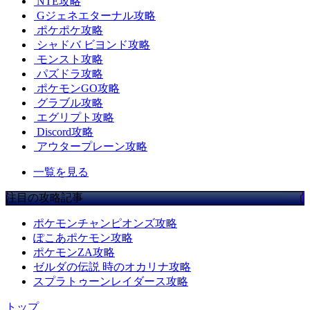
NTE攻略
Gジェネエターナル攻略
ポケポケ攻略
シャドバ ビヨンド攻略
モンスト攻略
パズドラ攻略
ポケモンGO攻略
グラブル攻略
エグリプト攻略
Discord攻略
アウタープレーン攻略
一覧を見る
注目の攻略記事
ポケモンチャンピオンズ攻略
ぽこあポケモン攻略
ポケモンZA攻略
ゼルダの伝説 時のオカリナ攻略
スプラトゥーンレイダース攻略
トップ