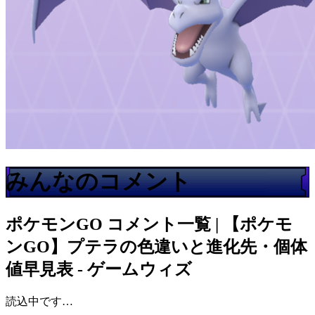
みんなのコメント
ポケモンGO
コメント一覧 | 【ポケモ
ンGO】プテラの色違いと進化先・個体
値早見表 - ゲームウィズ
読込中です…