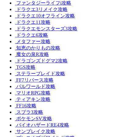
ファンタジーライフi攻略
ドラクエ3リメイク攻略
ドラクエ10オフライン攻略
ドラクエ11攻略
ドラクエモンスターズ3攻略
ドラクエ6攻略
メタファー攻略
知恵のかりもの攻略
魔女の泉R攻略
ドラゴンズドグマ2攻略
TGS攻略
ステラーブレイド攻略
FF7リバース攻略
パルワールド攻略
マリオRPG攻略
ティアキン攻略
FF16攻略
スプラ3攻略
ポケモンSV攻略
バイオハザードRE4攻略
サンブレイク攻略