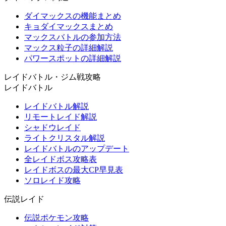
ダイマックスの機能まとめ
キョダイマックスまとめ
マックスバトルの参加方法
マックス粒子の詳細解説
パワースポットの詳細解説
レイドバトル・ジム戦攻略
レイドバトル
レイドバトル解説
リモートレイド解説
シャドウレイド
ライトクリスタル解説
レイドバトルのアップデート
全レイドボス攻略表
レイドボスの最大CP早見表
ソロレイド攻略
伝説レイド
伝説ポケモン攻略