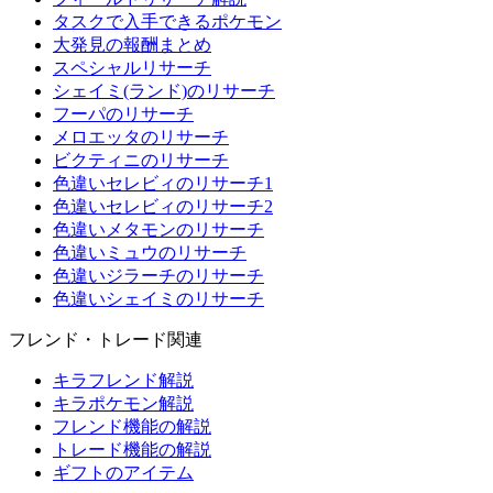
タスクで入手できるポケモン
大発見の報酬まとめ
スペシャルリサーチ
シェイミ(ランド)のリサーチ
フーパのリサーチ
メロエッタのリサーチ
ビクティニのリサーチ
色違いセレビィのリサーチ1
色違いセレビィのリサーチ2
色違いメタモンのリサーチ
色違いミュウのリサーチ
色違いジラーチのリサーチ
色違いシェイミのリサーチ
フレンド・トレード関連
キラフレンド解説
キラポケモン解説
フレンド機能の解説
トレード機能の解説
ギフトのアイテム