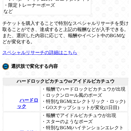
・限定トレーナーポーズ
など
チケットを購入することで特別なスペシャルリサーチを受け
取ることができ、達成すると上記の報酬などが入手できる。
また、選択した内容に応じて、報酬やイベント中のBGMな
どが変化する。
スペシャルリサーチの詳細はこちら
選択肢で変化する内容
ハードロックピカチュウorアイドルピカチュウ
・報酬でハードロックピカチュウが出現
・ロックンロール風のポーズ
ハードロ
・特別なBGM(エレクトリック・ロック)
ック
・GOスナップショットが変化(1日目)
・報酬でアイドルピカチュウが出現
・スターのようなポーズ
・特別なBGM(ハイテンションエレクト