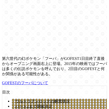
第六世代の幻ポケモン「フーパ」がGOFEST1日目終了直後
からオープニング画面右上に登場。2015年の映画ではフーパ
は多くの伝説ポケモンを呼んでおり、2日目のGOFESTと何
か関係がある可能性がある。
GOFESTのフーパについて
目次
ウルトラアンロックの解禁状況
パート2まで開催決定