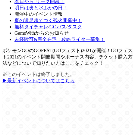
本日からJリーグ開幕！
明日は炎と氷ふかの日！
開催中のイベント情報
夏の遠足凍てつく残火開催中！
無料タイチャレ
/
GOパス
/
タスク
GameWithからのお知らせ
未経験可&完全在宅！攻略ライター募集！
ポケモンGOのGOFEST(GOフェスト)2021が開催！GOフェス
ト2021のイベント開催期間やボーナス内容、チケット購入方
法などについて知りたい方はここをチェック！
※このイベントは終了しました。
▶︎最新イベントについてはこちら