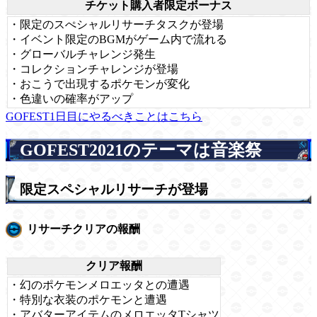
チケット購入者限定ボーナス
・限定のスぺシャルリサーチタスクが登場
・イベント限定のBGMがゲーム内で流れる
・グローバルチャレンジ発生
・コレクションチャレンジが登場
・おこうで出現するポケモンが変化
・色違いの確率がアップ
GOFEST1日目にやるべきことはこちら
GOFEST2021のテーマは音楽祭
限定スペシャルリサーチが登場
リサーチクリアの報酬
クリア報酬
・幻のポケモンメロエッタとの遭遇
・特別な衣装のポケモンと遭遇
・アバターアイテムのメロエッタTシャツ