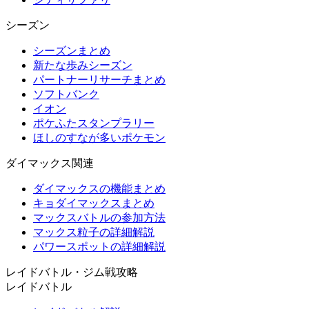
シーズン
シーズンまとめ
新たな歩みシーズン
パートナーリサーチまとめ
ソフトバンク
イオン
ポケふたスタンプラリー
ほしのすなが多いポケモン
ダイマックス関連
ダイマックスの機能まとめ
キョダイマックスまとめ
マックスバトルの参加方法
マックス粒子の詳細解説
パワースポットの詳細解説
レイドバトル・ジム戦攻略
レイドバトル