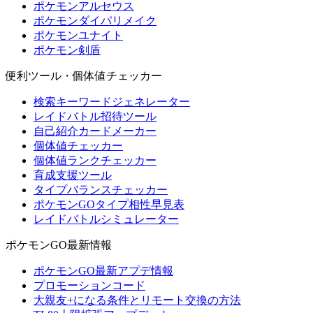
ポケモンアルセウス
ポケモンダイパリメイク
ポケモンユナイト
ポケモン剣盾
便利ツール・個体値チェッカー
検索キーワードジェネレーター
レイドバトル招待ツール
自己紹介カードメーカー
個体値チェッカー
個体値ランクチェッカー
育成支援ツール
タイプバランスチェッカー
ポケモンGOタイプ相性早見表
レイドバトルシミュレーター
ポケモンGO最新情報
ポケモンGO最新アプデ情報
プロモーションコード
大親友+になる条件とリモート交換の方法