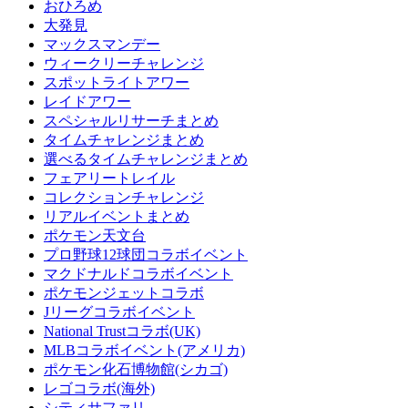
おひろめ
大発見
マックスマンデー
ウィークリーチャレンジ
スポットライトアワー
レイドアワー
スペシャルリサーチまとめ
タイムチャレンジまとめ
選べるタイムチャレンジまとめ
フェアリートレイル
コレクションチャレンジ
リアルイベントまとめ
ポケモン天文台
プロ野球12球団コラボイベント
マクドナルドコラボイベント
ポケモンジェットコラボ
Jリーグコラボイベント
National Trustコラボ(UK)
MLBコラボイベント(アメリカ)
ポケモン化石博物館(シカゴ)
レゴコラボ(海外)
シティサファリ