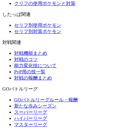
クリフの使用ポケモンと対策
したっぱ関連
セリフ別使用ポケモン
セリフ別対策ポケモン
対戦関連
対戦機能まとめ
対戦のコツ
能力変化技について
PvP用の技一覧
対戦の報酬まとめ
GOバトルリーグ
GOバトルリーグルール・報酬
新たな歩みシーズン
スーパーリーグ
ハイパーリーグ
マスターリーグ