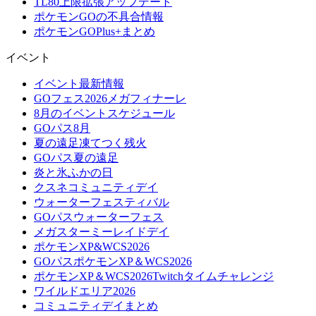
TL80上限拡張アップデート
ポケモンGOの不具合情報
ポケモンGOPlus+まとめ
イベント
イベント最新情報
GOフェス2026メガフィナーレ
8月のイベントスケジュール
GOパス8月
夏の遠足凍てつく残火
GOパス夏の遠足
炎と氷ふかの日
クスネコミュニティデイ
ウォーターフェスティバル
GOパスウォーターフェス
メガスターミーレイドデイ
ポケモンXP&WCS2026
GOパスポケモンXP＆WCS2026
ポケモンXP＆WCS2026Twitchタイムチャレンジ
ワイルドエリア2026
コミュニティデイまとめ