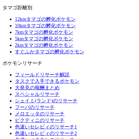
タマゴ距離別
12kmタマゴの孵化ポケモン
10kmタマゴの孵化ポケモン
7kmタマゴの孵化ポケモン
5kmタマゴの孵化ポケモン
2kmタマゴの孵化ポケモン
すぐふかタマゴの孵化ポケモン
ポケモンリサーチ
フィールドリサーチ解説
タスクで入手できるポケモン
大発見の報酬まとめ
スペシャルリサーチ
シェイミ(ランド)のリサーチ
フーパのリサーチ
メロエッタのリサーチ
ビクティニのリサーチ
色違いセレビィのリサーチ1
色違いセレビィのリサーチ2