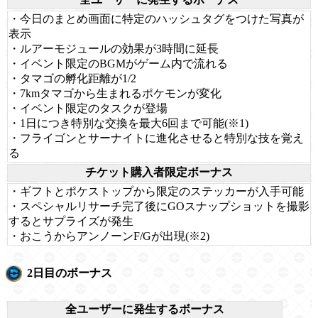
・今日のまとめ画面に特定のハッシュタグをつけた写真が
表示
・ルアーモジュールの効果が3時間に延長
・イベント限定のBGMがゲーム内で流れる
・タマゴの孵化距離が1/2
・7kmタマゴから生まれるポケモンが変化
・イベント限定のタスクが登場
・1日につき特別な交換を最大6回まで可能(※1)
・フライゴンとサーナイトに進化させると特別な技を覚え
る
チケット購入者限定ボーナス
・ギフトとポケストップから限定のステッカーが入手可能
・スペシャルリサーチ完了後にGOスナップショットを撮影
するとサプライズが発生
・おこうからアンノーンF/Gが出現(※2)
2日目のボーナス
全ユーザーに発生するボーナス