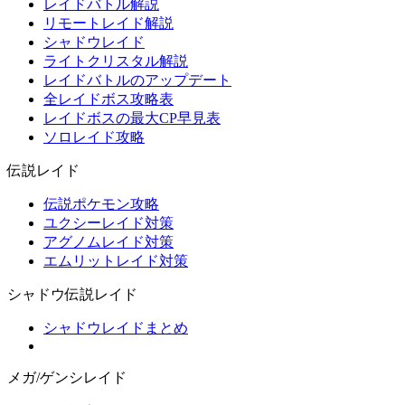
レイドバトル解説
リモートレイド解説
シャドウレイド
ライトクリスタル解説
レイドバトルのアップデート
全レイドボス攻略表
レイドボスの最大CP早見表
ソロレイド攻略
伝説レイド
伝説ポケモン攻略
ユクシーレイド対策
アグノムレイド対策
エムリットレイド対策
シャドウ伝説レイド
シャドウレイドまとめ
メガ/ゲンシレイド