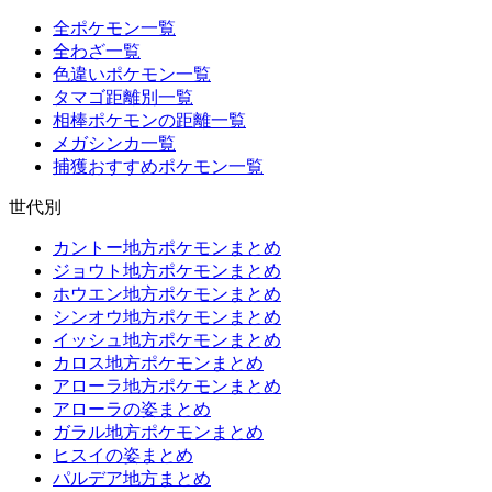
全ポケモン一覧
全わざ一覧
色違いポケモン一覧
タマゴ距離別一覧
相棒ポケモンの距離一覧
メガシンカ一覧
捕獲おすすめポケモン一覧
世代別
カントー地方ポケモンまとめ
ジョウト地方ポケモンまとめ
ホウエン地方ポケモンまとめ
シンオウ地方ポケモンまとめ
イッシュ地方ポケモンまとめ
カロス地方ポケモンまとめ
アローラ地方ポケモンまとめ
アローラの姿まとめ
ガラル地方ポケモンまとめ
ヒスイの姿まとめ
パルデア地方まとめ