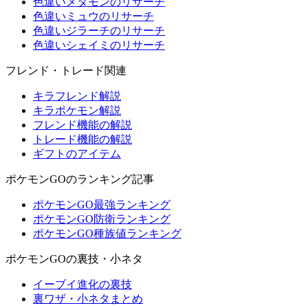
色違いメタモンのリサーチ
色違いミュウのリサーチ
色違いジラーチのリサーチ
色違いシェイミのリサーチ
フレンド・トレード関連
キラフレンド解説
キラポケモン解説
フレンド機能の解説
トレード機能の解説
ギフトのアイテム
ポケモンGOのランキング記事
ポケモンGO最強ランキング
ポケモンGO防衛ランキング
ポケモンGO種族値ランキング
ポケモンGOの裏技・小ネタ
イーブイ進化の裏技
裏ワザ・小ネタまとめ