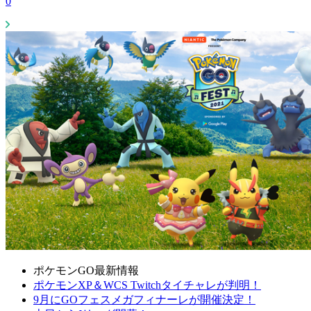
0
ポケモンGO最新情報
ポケモンXP＆WCS Twitchタイチャレが判明！
9月にGOフェスメガフィナーレが開催決定！