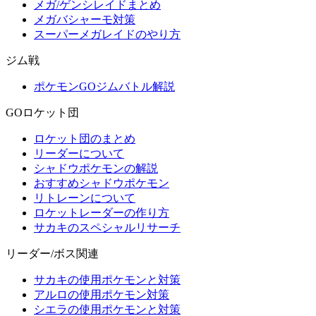
メガ/ゲンシレイドまとめ
メガバシャーモ対策
スーパーメガレイドのやり方
ジム戦
ポケモンGOジムバトル解説
GOロケット団
ロケット団のまとめ
リーダーについて
シャドウポケモンの解説
おすすめシャドウポケモン
リトレーンについて
ロケットレーダーの作り方
サカキのスペシャルリサーチ
リーダー/ボス関連
サカキの使用ポケモンと対策
アルロの使用ポケモン対策
シエラの使用ポケモンと対策