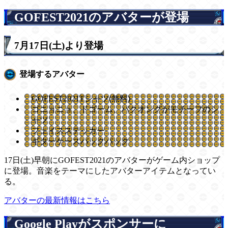
GOFEST2021のアバターが登場
7月17日(土)より登場
登場するアバター
GOFEST2021Tシャツ(無料)
ゴニョニョ、ドゴーム、バクオングがモチーフのシ
ャツ
フェイスステッカー
ギターケースバックパック
17日(土)早朝にGOFEST2021のアバターがゲーム内ショップ
に登場。音楽をテーマにしたアバターアイテムとなってい
る。
アバターの最新情報はこちら
Google Playがスポンサーに