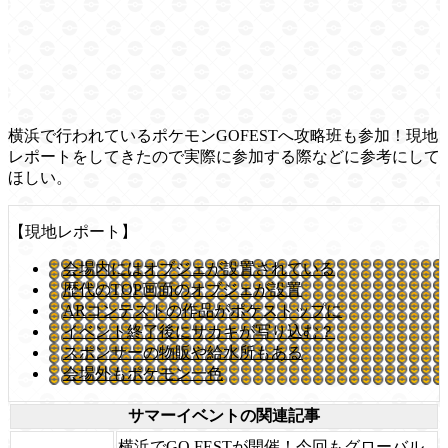
横浜で行われているポケモンGOFESTへ攻略班も参加！現地
レポートをしてきたので実際に参加する際などに参考にして
ほしい。
【現地レポート】
会場内にはオブジェが設置されている
歴代のTOP画面のオブジェが設置
ARコンテストの作品がポケストップに
イベント終了後にサカキが写り込む？
スポンサーの物販や給水所もある
会場外もポケモン一色
サマーイベントの関連記事
横浜でGO FESTが開催！今回もグローバル