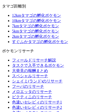
タマゴ距離別
12kmタマゴの孵化ポケモン
10kmタマゴの孵化ポケモン
7kmタマゴの孵化ポケモン
5kmタマゴの孵化ポケモン
2kmタマゴの孵化ポケモン
すぐふかタマゴの孵化ポケモン
ポケモンリサーチ
フィールドリサーチ解説
タスクで入手できるポケモン
大発見の報酬まとめ
スペシャルリサーチ
シェイミ(ランド)のリサーチ
フーパのリサーチ
メロエッタのリサーチ
ビクティニのリサーチ
色違いセレビィのリサーチ1
色違いセレビィのリサーチ2