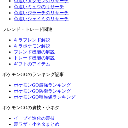
色違いメタモンのリサーチ
色違いミュウのリサーチ
色違いジラーチのリサーチ
色違いシェイミのリサーチ
フレンド・トレード関連
キラフレンド解説
キラポケモン解説
フレンド機能の解説
トレード機能の解説
ギフトのアイテム
ポケモンGOのランキング記事
ポケモンGO最強ランキング
ポケモンGO防衛ランキング
ポケモンGO種族値ランキング
ポケモンGOの裏技・小ネタ
イーブイ進化の裏技
裏ワザ・小ネタまとめ