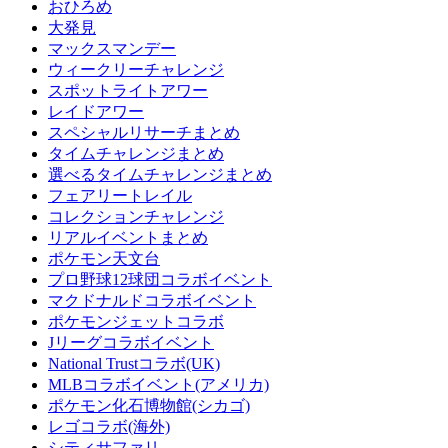
おひろめ
大発見
マックスマンデー
ウィークリーチャレンジ
スポットライトアワー
レイドアワー
スペシャルリサーチまとめ
タイムチャレンジまとめ
選べるタイムチャレンジまとめ
フェアリートレイル
コレクションチャレンジ
リアルイベントまとめ
ポケモン天文台
プロ野球12球団コラボイベント
マクドナルドコラボイベント
ポケモンジェットコラボ
Jリーグコラボイベント
National Trustコラボ(UK)
MLBコラボイベント(アメリカ)
ポケモン化石博物館(シカゴ)
レゴコラボ(海外)
シティサファリ