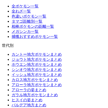
全ポケモン一覧
全わざ一覧
色違いポケモン一覧
タマゴ距離別一覧
相棒ポケモンの距離一覧
メガシンカ一覧
捕獲おすすめポケモン一覧
世代別
カントー地方ポケモンまとめ
ジョウト地方ポケモンまとめ
ホウエン地方ポケモンまとめ
シンオウ地方ポケモンまとめ
イッシュ地方ポケモンまとめ
カロス地方ポケモンまとめ
アローラ地方ポケモンまとめ
アローラの姿まとめ
ガラル地方ポケモンまとめ
ヒスイの姿まとめ
パルデア地方まとめ