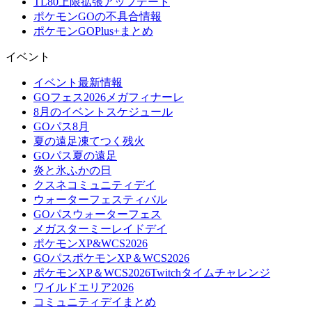
TL80上限拡張アップデート
ポケモンGOの不具合情報
ポケモンGOPlus+まとめ
イベント
イベント最新情報
GOフェス2026メガフィナーレ
8月のイベントスケジュール
GOパス8月
夏の遠足凍てつく残火
GOパス夏の遠足
炎と氷ふかの日
クスネコミュニティデイ
ウォーターフェスティバル
GOパスウォーターフェス
メガスターミーレイドデイ
ポケモンXP&WCS2026
GOパスポケモンXP＆WCS2026
ポケモンXP＆WCS2026Twitchタイムチャレンジ
ワイルドエリア2026
コミュニティデイまとめ