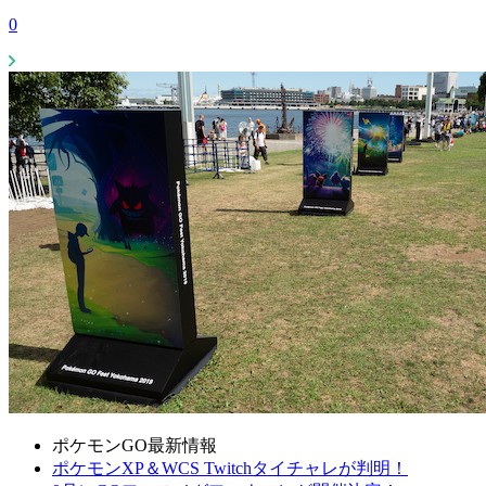
0
ポケモンGO最新情報
ポケモンXP＆WCS Twitchタイチャレが判明！