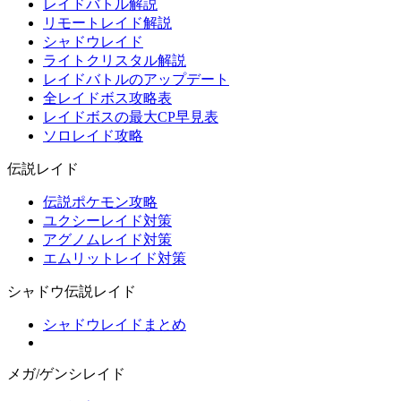
レイドバトル解説
リモートレイド解説
シャドウレイド
ライトクリスタル解説
レイドバトルのアップデート
全レイドボス攻略表
レイドボスの最大CP早見表
ソロレイド攻略
伝説レイド
伝説ポケモン攻略
ユクシーレイド対策
アグノムレイド対策
エムリットレイド対策
シャドウ伝説レイド
シャドウレイドまとめ
メガ/ゲンシレイド