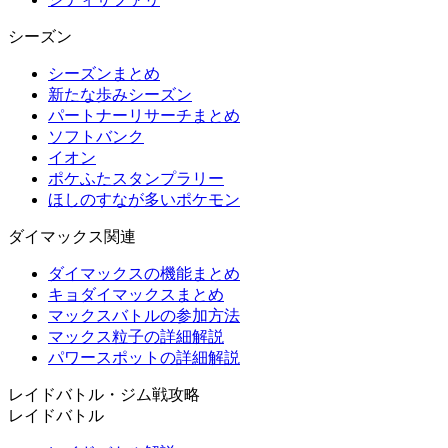
シーズン
シーズンまとめ
新たな歩みシーズン
パートナーリサーチまとめ
ソフトバンク
イオン
ポケふたスタンプラリー
ほしのすなが多いポケモン
ダイマックス関連
ダイマックスの機能まとめ
キョダイマックスまとめ
マックスバトルの参加方法
マックス粒子の詳細解説
パワースポットの詳細解説
レイドバトル・ジム戦攻略
レイドバトル