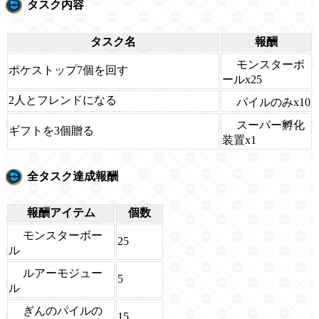
タスク内容
タスク名
報酬
モンスターボ
ポケストップ7個を回す
ールx25
2人とフレンドになる
パイルのみx10
スーパー孵化
ギフトを3個贈る
装置x1
全タスク達成報酬
報酬アイテム
個数
モンスターボー
25
ル
ルアーモジュー
5
ル
ぎんのパイルの
15