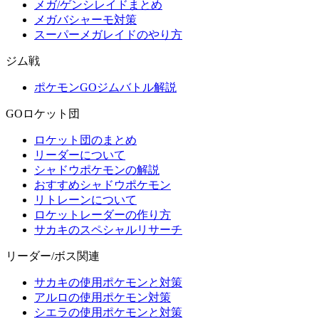
メガ/ゲンシレイドまとめ
メガバシャーモ対策
スーパーメガレイドのやり方
ジム戦
ポケモンGOジムバトル解説
GOロケット団
ロケット団のまとめ
リーダーについて
シャドウポケモンの解説
おすすめシャドウポケモン
リトレーンについて
ロケットレーダーの作り方
サカキのスペシャルリサーチ
リーダー/ボス関連
サカキの使用ポケモンと対策
アルロの使用ポケモン対策
シエラの使用ポケモンと対策