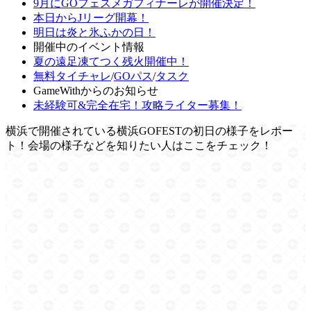
9月にGOフェスメガフィナーレが開催決定！
本日からJリーグ開幕！
明日は炎と氷ふかの日！
開催中のイベント情報
夏の遠足凍てつく残火開催中！
無料タイチャレ
/
GOパス
/
タスク
GameWithからのお知らせ
未経験可&完全在宅！攻略ライター募集！
横浜で開催されている横浜GOFESTの初日の様子をレポー
ト！会場の様子などを知りたい人はここをチェック！