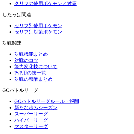
クリフの使用ポケモンと対策
したっぱ関連
セリフ別使用ポケモン
セリフ別対策ポケモン
対戦関連
対戦機能まとめ
対戦のコツ
能力変化技について
PvP用の技一覧
対戦の報酬まとめ
GOバトルリーグ
GOバトルリーグルール・報酬
新たな歩みシーズン
スーパーリーグ
ハイパーリーグ
マスターリーグ