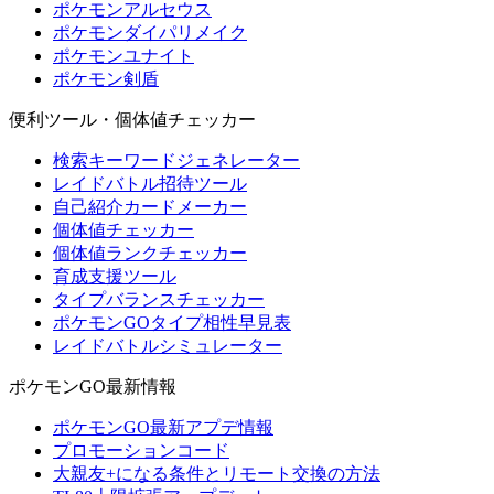
ポケモンアルセウス
ポケモンダイパリメイク
ポケモンユナイト
ポケモン剣盾
便利ツール・個体値チェッカー
検索キーワードジェネレーター
レイドバトル招待ツール
自己紹介カードメーカー
個体値チェッカー
個体値ランクチェッカー
育成支援ツール
タイプバランスチェッカー
ポケモンGOタイプ相性早見表
レイドバトルシミュレーター
ポケモンGO最新情報
ポケモンGO最新アプデ情報
プロモーションコード
大親友+になる条件とリモート交換の方法