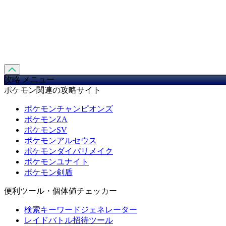
攻略 メニュー
ポケモン関連の攻略サイト
ポケモンチャンピオンズ
ポケモンZA
ポケモンSV
ポケモンアルセウス
ポケモンダイパリメイク
ポケモンユナイト
ポケモン剣盾
便利ツール・個体値チェッカー
検索キーワードジェネレーター
レイドバトル招待ツール