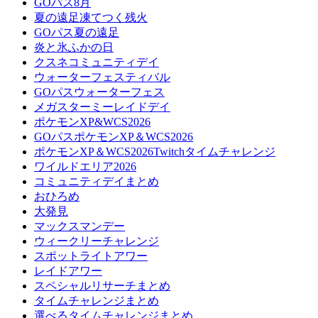
GOパス8月
夏の遠足凍てつく残火
GOパス夏の遠足
炎と氷ふかの日
クスネコミュニティデイ
ウォーターフェスティバル
GOパスウォーターフェス
メガスターミーレイドデイ
ポケモンXP&WCS2026
GOパスポケモンXP＆WCS2026
ポケモンXP＆WCS2026Twitchタイムチャレンジ
ワイルドエリア2026
コミュニティデイまとめ
おひろめ
大発見
マックスマンデー
ウィークリーチャレンジ
スポットライトアワー
レイドアワー
スペシャルリサーチまとめ
タイムチャレンジまとめ
選べるタイムチャレンジまとめ