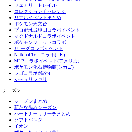
フェアリートレイル
コレクションチャレンジ
リアルイベントまとめ
ポケモン天文台
プロ野球12球団コラボイベント
マクドナルドコラボイベント
ポケモンジェットコラボ
Jリーグコラボイベント
National Trustコラボ(UK)
MLBコラボイベント(アメリカ)
ポケモン化石博物館(シカゴ)
レゴコラボ(海外)
シティサファリ
シーズン
シーズンまとめ
新たな歩みシーズン
パートナーリサーチまとめ
ソフトバンク
イオン