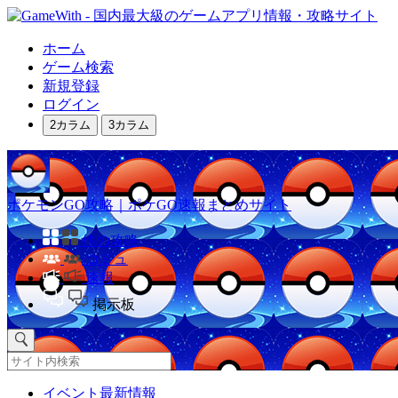
ホーム
ゲーム検索
新規登録
ログイン
2カラム
3カラム
ポケモンGO攻略｜ポケGO速報まとめサイト
他の攻略
コミュ
速報
掲示板
イベント最新情報