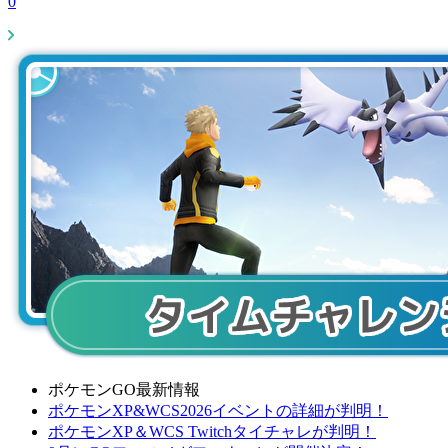
0
ポケモンGO最新情報
ポケモンXP&WCS2026イベントの詳細が判明！
ポケモンXP＆WCS Twitchタイチャレが判明！