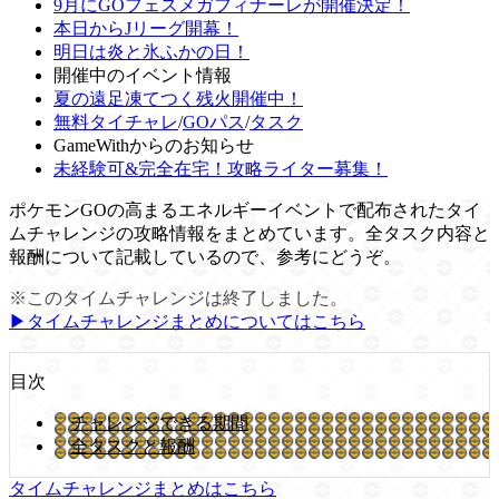
9月にGOフェスメガフィナーレが開催決定！
本日からJリーグ開幕！
明日は炎と氷ふかの日！
開催中のイベント情報
夏の遠足凍てつく残火開催中！
無料タイチャレ
/
GOパス
/
タスク
GameWithからのお知らせ
未経験可&完全在宅！攻略ライター募集！
ポケモンGOの高まるエネルギーイベントで配布されたタイ
ムチャレンジの攻略情報をまとめています。全タスク内容と
報酬について記載しているので、参考にどうぞ。
※このタイムチャレンジは終了しました。
▶タイムチャレンジまとめについてはこちら
目次
チャレンジできる期間
全タスクと報酬
タイムチャレンジまとめはこちら