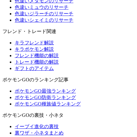
色違いメタモンのリサーチ
色違いミュウのリサーチ
色違いジラーチのリサーチ
色違いシェイミのリサーチ
フレンド・トレード関連
キラフレンド解説
キラポケモン解説
フレンド機能の解説
トレード機能の解説
ギフトのアイテム
ポケモンGOのランキング記事
ポケモンGO最強ランキング
ポケモンGO防衛ランキング
ポケモンGO種族値ランキング
ポケモンGOの裏技・小ネタ
イーブイ進化の裏技
裏ワザ・小ネタまとめ