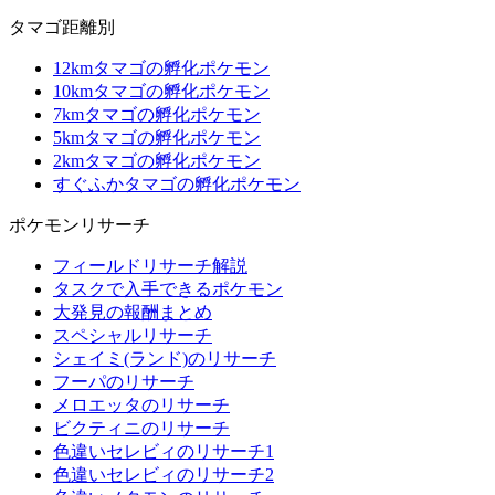
タマゴ距離別
12kmタマゴの孵化ポケモン
10kmタマゴの孵化ポケモン
7kmタマゴの孵化ポケモン
5kmタマゴの孵化ポケモン
2kmタマゴの孵化ポケモン
すぐふかタマゴの孵化ポケモン
ポケモンリサーチ
フィールドリサーチ解説
タスクで入手できるポケモン
大発見の報酬まとめ
スペシャルリサーチ
シェイミ(ランド)のリサーチ
フーパのリサーチ
メロエッタのリサーチ
ビクティニのリサーチ
色違いセレビィのリサーチ1
色違いセレビィのリサーチ2