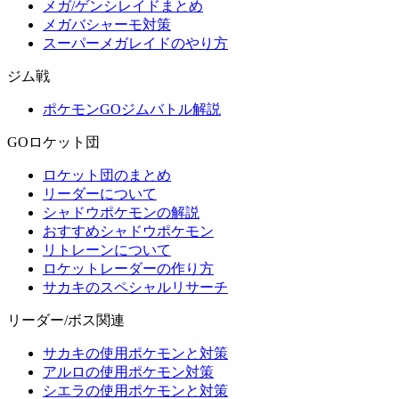
メガ/ゲンシレイドまとめ
メガバシャーモ対策
スーパーメガレイドのやり方
ジム戦
ポケモンGOジムバトル解説
GOロケット団
ロケット団のまとめ
リーダーについて
シャドウポケモンの解説
おすすめシャドウポケモン
リトレーンについて
ロケットレーダーの作り方
サカキのスペシャルリサーチ
リーダー/ボス関連
サカキの使用ポケモンと対策
アルロの使用ポケモン対策
シエラの使用ポケモンと対策