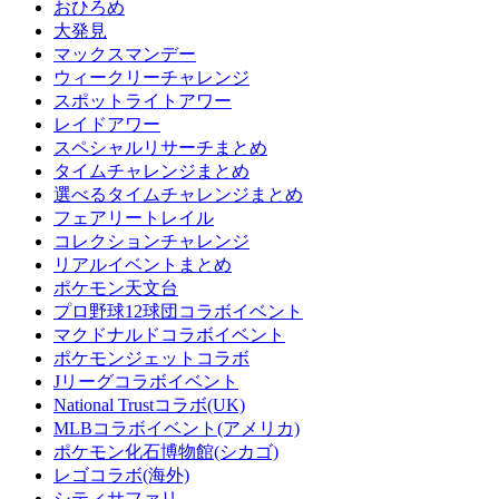
おひろめ
大発見
マックスマンデー
ウィークリーチャレンジ
スポットライトアワー
レイドアワー
スペシャルリサーチまとめ
タイムチャレンジまとめ
選べるタイムチャレンジまとめ
フェアリートレイル
コレクションチャレンジ
リアルイベントまとめ
ポケモン天文台
プロ野球12球団コラボイベント
マクドナルドコラボイベント
ポケモンジェットコラボ
Jリーグコラボイベント
National Trustコラボ(UK)
MLBコラボイベント(アメリカ)
ポケモン化石博物館(シカゴ)
レゴコラボ(海外)
シティサファリ