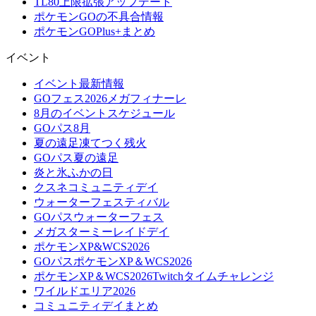
TL80上限拡張アップデート
ポケモンGOの不具合情報
ポケモンGOPlus+まとめ
イベント
イベント最新情報
GOフェス2026メガフィナーレ
8月のイベントスケジュール
GOパス8月
夏の遠足凍てつく残火
GOパス夏の遠足
炎と氷ふかの日
クスネコミュニティデイ
ウォーターフェスティバル
GOパスウォーターフェス
メガスターミーレイドデイ
ポケモンXP&WCS2026
GOパスポケモンXP＆WCS2026
ポケモンXP＆WCS2026Twitchタイムチャレンジ
ワイルドエリア2026
コミュニティデイまとめ