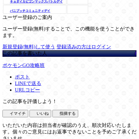
キョダイカビゴンマックスバトルデイ
バニプッチコミュニティデイ
ユーザー登録のご案内
ユーザー登録(無料)することで、この機能を使うことができ
ます。
新規登録(無料)して使う
登録済みの方はログイン
この記事を書いた人
ポケモンGO攻略班
ポスト
LINEで送る
URLコピー
この記事を評価しよう！
イマイチ
いいね
指摘する
いただいた内容は担当者が確認のうえ、順次対応いたしま
す。個々のご意見にはお返事できないことを予めご了承くだ
さいませ。