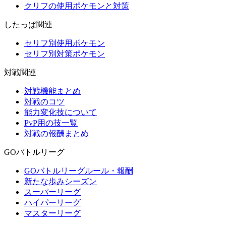
クリフの使用ポケモンと対策
したっぱ関連
セリフ別使用ポケモン
セリフ別対策ポケモン
対戦関連
対戦機能まとめ
対戦のコツ
能力変化技について
PvP用の技一覧
対戦の報酬まとめ
GOバトルリーグ
GOバトルリーグルール・報酬
新たな歩みシーズン
スーパーリーグ
ハイパーリーグ
マスターリーグ