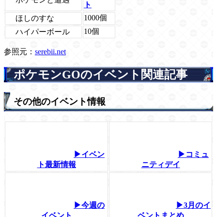
ト
1000個
ほしのすな
10個
ハイパーボール
参照元：
serebii.net
ポケモンGOのイベント関連記事
その他のイベント情報
▶イベン
▶コミュ
ト最新情報
ニティデイ
▶今週の
▶3月のイ
イベント
ベントまとめ