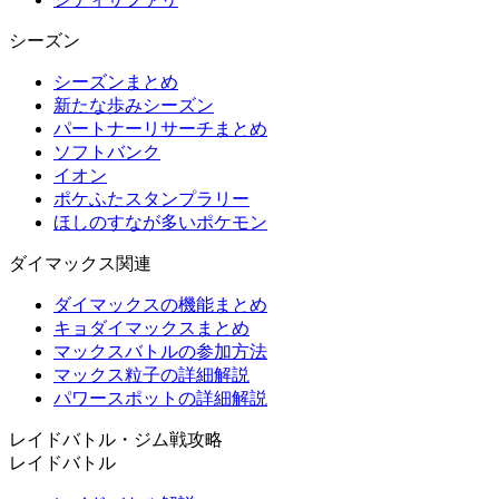
シーズン
シーズンまとめ
新たな歩みシーズン
パートナーリサーチまとめ
ソフトバンク
イオン
ポケふたスタンプラリー
ほしのすなが多いポケモン
ダイマックス関連
ダイマックスの機能まとめ
キョダイマックスまとめ
マックスバトルの参加方法
マックス粒子の詳細解説
パワースポットの詳細解説
レイドバトル・ジム戦攻略
レイドバトル