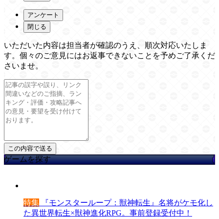
アンケート
閉じる
いただいた内容は担当者が確認のうえ、順次対応いたしま
す。個々のご意見にはお返事できないことを予めご了承くだ
さいませ。
ゲームを探す
特集
『モンスターループ：獣神転生』名将がケモ化し
た異世界転生×獣神進化RPG。事前登録受付中！