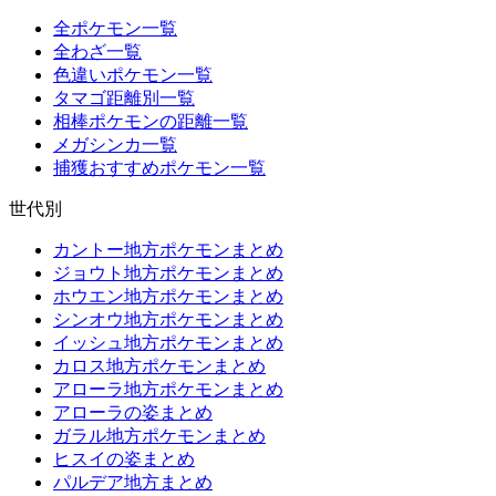
全ポケモン一覧
全わざ一覧
色違いポケモン一覧
タマゴ距離別一覧
相棒ポケモンの距離一覧
メガシンカ一覧
捕獲おすすめポケモン一覧
世代別
カントー地方ポケモンまとめ
ジョウト地方ポケモンまとめ
ホウエン地方ポケモンまとめ
シンオウ地方ポケモンまとめ
イッシュ地方ポケモンまとめ
カロス地方ポケモンまとめ
アローラ地方ポケモンまとめ
アローラの姿まとめ
ガラル地方ポケモンまとめ
ヒスイの姿まとめ
パルデア地方まとめ