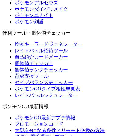
ポケモンアルセウス
ポケモンダイパリメイク
ポケモンユナイト
ポケモン剣盾
便利ツール・個体値チェッカー
検索キーワードジェネレーター
レイドバトル招待ツール
自己紹介カードメーカー
個体値チェッカー
個体値ランクチェッカー
育成支援ツール
タイプバランスチェッカー
ポケモンGOタイプ相性早見表
レイドバトルシミュレーター
ポケモンGO最新情報
ポケモンGO最新アプデ情報
プロモーションコード
大親友+になる条件とリモート交換の方法