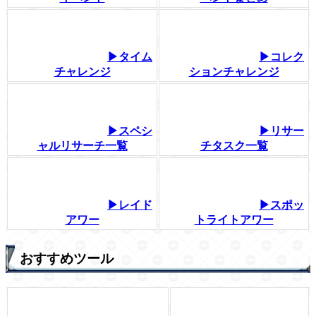
▶タイム
▶コレク
チャレンジ
ションチャレンジ
▶スペシ
▶リサー
ャルリサーチ一覧
チタスク一覧
▶レイド
▶スポッ
アワー
トライトアワー
おすすめツール