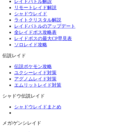
レイドバトル解説
リモートレイド解説
シャドウレイド
ライトクリスタル解説
レイドバトルのアップデート
全レイドボス攻略表
レイドボスの最大CP早見表
ソロレイド攻略
伝説レイド
伝説ポケモン攻略
ユクシーレイド対策
アグノムレイド対策
エムリットレイド対策
シャドウ伝説レイド
シャドウレイドまとめ
メガ/ゲンシレイド