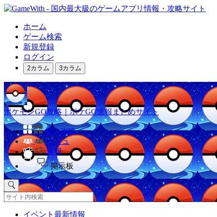
ホーム
ゲーム検索
新規登録
ログイン
2カラム
3カラム
ポケモンGO攻略｜ポケGO速報まとめサイト
他の攻略
コミュ
速報
掲示板
イベント最新情報