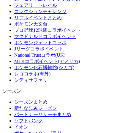
フェアリートレイル
コレクションチャレンジ
リアルイベントまとめ
ポケモン天文台
プロ野球12球団コラボイベント
マクドナルドコラボイベント
ポケモンジェットコラボ
Jリーグコラボイベント
National Trustコラボ(UK)
MLBコラボイベント(アメリカ)
ポケモン化石博物館(シカゴ)
レゴコラボ(海外)
シティサファリ
シーズン
シーズンまとめ
新たな歩みシーズン
パートナーリサーチまとめ
ソフトバンク
イオン