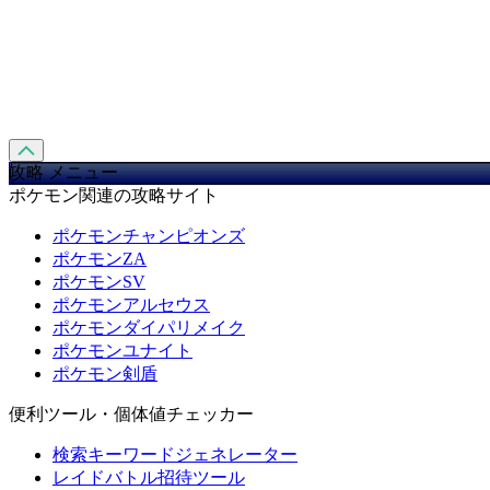
攻略 メニュー
ポケモン関連の攻略サイト
ポケモンチャンピオンズ
ポケモンZA
ポケモンSV
ポケモンアルセウス
ポケモンダイパリメイク
ポケモンユナイト
ポケモン剣盾
便利ツール・個体値チェッカー
検索キーワードジェネレーター
レイドバトル招待ツール