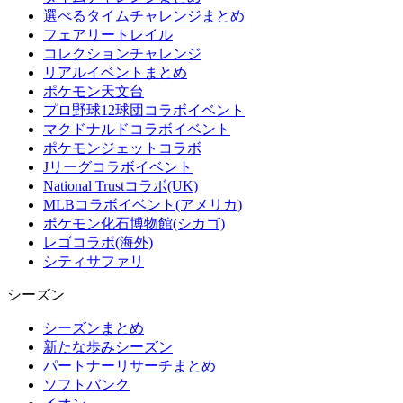
選べるタイムチャレンジまとめ
フェアリートレイル
コレクションチャレンジ
リアルイベントまとめ
ポケモン天文台
プロ野球12球団コラボイベント
マクドナルドコラボイベント
ポケモンジェットコラボ
Jリーグコラボイベント
National Trustコラボ(UK)
MLBコラボイベント(アメリカ)
ポケモン化石博物館(シカゴ)
レゴコラボ(海外)
シティサファリ
シーズン
シーズンまとめ
新たな歩みシーズン
パートナーリサーチまとめ
ソフトバンク