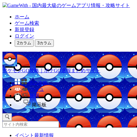
ホーム
ゲーム検索
新規登録
ログイン
2カラム
3カラム
ポケモンGO攻略｜ポケGO速報まとめサイト
他の攻略
コミュ
速報
掲示板
イベント最新情報