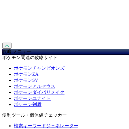
攻略 メニュー
ポケモン関連の攻略サイト
ポケモンチャンピオンズ
ポケモンZA
ポケモンSV
ポケモンアルセウス
ポケモンダイパリメイク
ポケモンユナイト
ポケモン剣盾
便利ツール・個体値チェッカー
検索キーワードジェネレーター