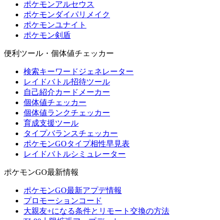
ポケモンアルセウス
ポケモンダイパリメイク
ポケモンユナイト
ポケモン剣盾
便利ツール・個体値チェッカー
検索キーワードジェネレーター
レイドバトル招待ツール
自己紹介カードメーカー
個体値チェッカー
個体値ランクチェッカー
育成支援ツール
タイプバランスチェッカー
ポケモンGOタイプ相性早見表
レイドバトルシミュレーター
ポケモンGO最新情報
ポケモンGO最新アプデ情報
プロモーションコード
大親友+になる条件とリモート交換の方法