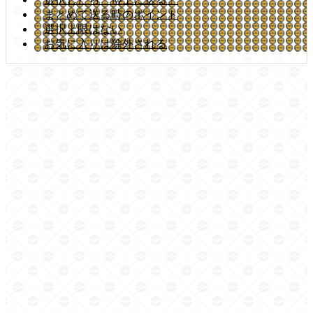
まとめて送る時のポイント
選択上限はない
お気に入りは除外される