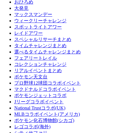
おひろめ
大発見
マックスマンデー
ウィークリーチャレンジ
スポットライトアワー
レイドアワー
スペシャルリサーチまとめ
タイムチャレンジまとめ
選べるタイムチャレンジまとめ
フェアリートレイル
コレクションチャレンジ
リアルイベントまとめ
ポケモン天文台
プロ野球12球団コラボイベント
マクドナルドコラボイベント
ポケモンジェットコラボ
Jリーグコラボイベント
National Trustコラボ(UK)
MLBコラボイベント(アメリカ)
ポケモン化石博物館(シカゴ)
レゴコラボ(海外)
シティサファリ