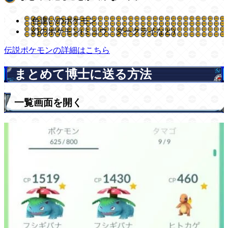
色違いのポケモン
幻のポケモン(ミュウ、ダークライなど)
伝説ポケモンの詳細はこちら
まとめて博士に送る方法
一覧画面を開く