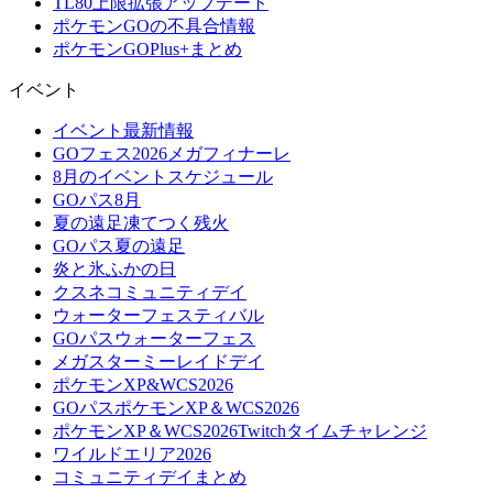
TL80上限拡張アップデート
ポケモンGOの不具合情報
ポケモンGOPlus+まとめ
イベント
イベント最新情報
GOフェス2026メガフィナーレ
8月のイベントスケジュール
GOパス8月
夏の遠足凍てつく残火
GOパス夏の遠足
炎と氷ふかの日
クスネコミュニティデイ
ウォーターフェスティバル
GOパスウォーターフェス
メガスターミーレイドデイ
ポケモンXP&WCS2026
GOパスポケモンXP＆WCS2026
ポケモンXP＆WCS2026Twitchタイムチャレンジ
ワイルドエリア2026
コミュニティデイまとめ