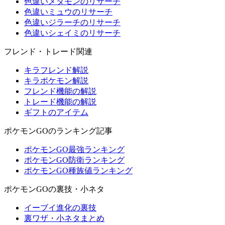
色違いメタモンのリサーチ
色違いミュウのリサーチ
色違いジラーチのリサーチ
色違いシェイミのリサーチ
フレンド・トレード関連
キラフレンド解説
キラポケモン解説
フレンド機能の解説
トレード機能の解説
ギフトのアイテム
ポケモンGOのランキング記事
ポケモンGO最強ランキング
ポケモンGO防衛ランキング
ポケモンGO種族値ランキング
ポケモンGOの裏技・小ネタ
イーブイ進化の裏技
裏ワザ・小ネタまとめ