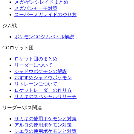
メガ/ゲンシレイドまとめ
メガバシャーモ対策
スーパーメガレイドのやり方
ジム戦
ポケモンGOジムバトル解説
GOロケット団
ロケット団のまとめ
リーダーについて
シャドウポケモンの解説
おすすめシャドウポケモン
リトレーンについて
ロケットレーダーの作り方
サカキのスペシャルリサーチ
リーダー/ボス関連
サカキの使用ポケモンと対策
アルロの使用ポケモン対策
シエラの使用ポケモンと対策