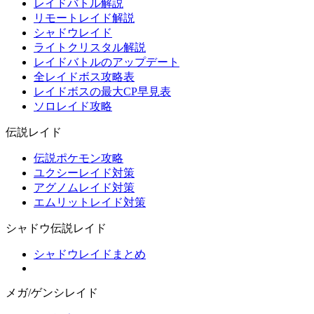
レイドバトル解説
リモートレイド解説
シャドウレイド
ライトクリスタル解説
レイドバトルのアップデート
全レイドボス攻略表
レイドボスの最大CP早見表
ソロレイド攻略
伝説レイド
伝説ポケモン攻略
ユクシーレイド対策
アグノムレイド対策
エムリットレイド対策
シャドウ伝説レイド
シャドウレイドまとめ
メガ/ゲンシレイド