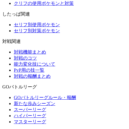
クリフの使用ポケモンと対策
したっぱ関連
セリフ別使用ポケモン
セリフ別対策ポケモン
対戦関連
対戦機能まとめ
対戦のコツ
能力変化技について
PvP用の技一覧
対戦の報酬まとめ
GOバトルリーグ
GOバトルリーグルール・報酬
新たな歩みシーズン
スーパーリーグ
ハイパーリーグ
マスターリーグ