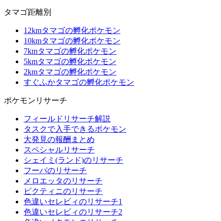
タマゴ距離別
12kmタマゴの孵化ポケモン
10kmタマゴの孵化ポケモン
7kmタマゴの孵化ポケモン
5kmタマゴの孵化ポケモン
2kmタマゴの孵化ポケモン
すぐふかタマゴの孵化ポケモン
ポケモンリサーチ
フィールドリサーチ解説
タスクで入手できるポケモン
大発見の報酬まとめ
スペシャルリサーチ
シェイミ(ランド)のリサーチ
フーパのリサーチ
メロエッタのリサーチ
ビクティニのリサーチ
色違いセレビィのリサーチ1
色違いセレビィのリサーチ2