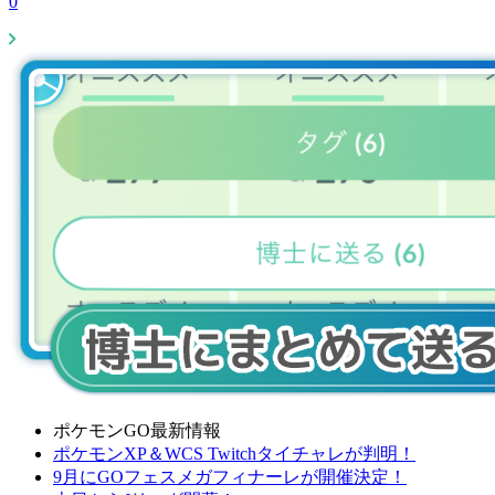
0
ポケモンGO最新情報
ポケモンXP＆WCS Twitchタイチャレが判明！
9月にGOフェスメガフィナーレが開催決定！