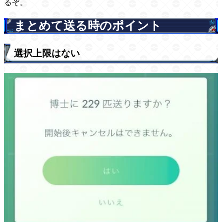
るぞ。
まとめて送る時のポイント
選択上限はない