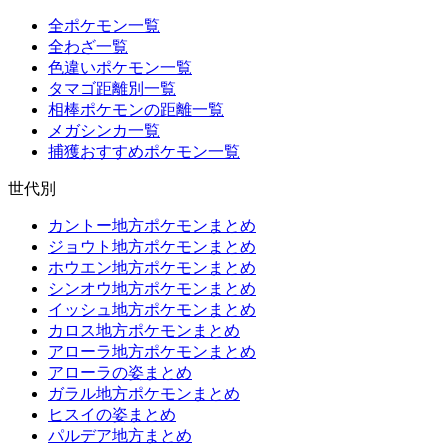
全ポケモン一覧
全わざ一覧
色違いポケモン一覧
タマゴ距離別一覧
相棒ポケモンの距離一覧
メガシンカ一覧
捕獲おすすめポケモン一覧
世代別
カントー地方ポケモンまとめ
ジョウト地方ポケモンまとめ
ホウエン地方ポケモンまとめ
シンオウ地方ポケモンまとめ
イッシュ地方ポケモンまとめ
カロス地方ポケモンまとめ
アローラ地方ポケモンまとめ
アローラの姿まとめ
ガラル地方ポケモンまとめ
ヒスイの姿まとめ
パルデア地方まとめ