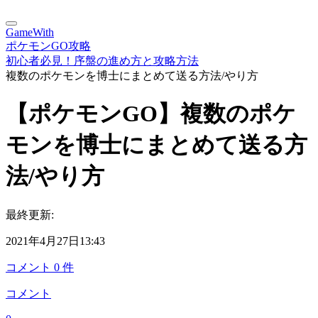
GameWith
ポケモンGO攻略
初心者必見！序盤の進め方と攻略方法
複数のポケモンを博士にまとめて送る方法/やり方
【ポケモンGO】複数のポケ
モンを博士にまとめて送る方
法/やり方
最終更新:
2021年4月27日13:43
コメント
0
件
コメント