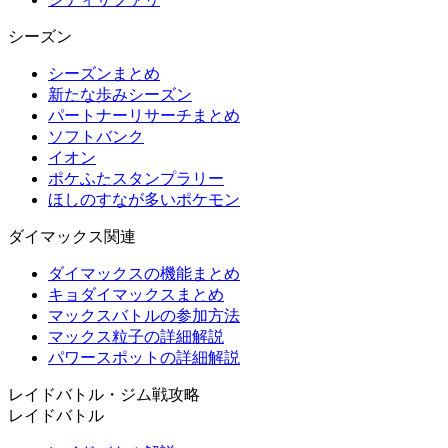
シーズン
シーズンまとめ
新たな歩みシーズン
パートナーリサーチまとめ
ソフトバンク
イオン
ポケふたスタンプラリー
ほしのすなが多いポケモン
ダイマックス関連
ダイマックスの機能まとめ
キョダイマックスまとめ
マックスバトルの参加方法
マックス粒子の詳細解説
パワースポットの詳細解説
レイドバトル・ジム戦攻略
レイドバトル