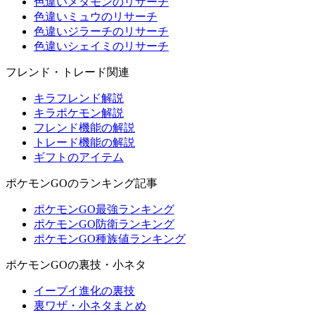
色違いメタモンのリサーチ
色違いミュウのリサーチ
色違いジラーチのリサーチ
色違いシェイミのリサーチ
フレンド・トレード関連
キラフレンド解説
キラポケモン解説
フレンド機能の解説
トレード機能の解説
ギフトのアイテム
ポケモンGOのランキング記事
ポケモンGO最強ランキング
ポケモンGO防衛ランキング
ポケモンGO種族値ランキング
ポケモンGOの裏技・小ネタ
イーブイ進化の裏技
裏ワザ・小ネタまとめ