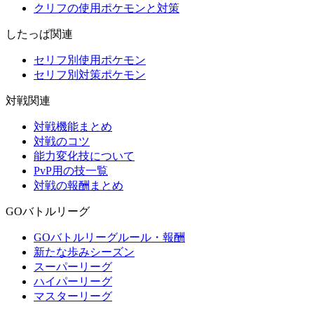
クリフの使用ポケモンと対策
したっぱ関連
セリフ別使用ポケモン
セリフ別対策ポケモン
対戦関連
対戦機能まとめ
対戦のコツ
能力変化技について
PvP用の技一覧
対戦の報酬まとめ
GOバトルリーグ
GOバトルリーグルール・報酬
新たな歩みシーズン
スーパーリーグ
ハイパーリーグ
マスターリーグ