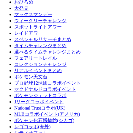
おひろめ
大発見
マックスマンデー
ウィークリーチャレンジ
スポットライトアワー
レイドアワー
スペシャルリサーチまとめ
タイムチャレンジまとめ
選べるタイムチャレンジまとめ
フェアリートレイル
コレクションチャレンジ
リアルイベントまとめ
ポケモン天文台
プロ野球12球団コラボイベント
マクドナルドコラボイベント
ポケモンジェットコラボ
Jリーグコラボイベント
National Trustコラボ(UK)
MLBコラボイベント(アメリカ)
ポケモン化石博物館(シカゴ)
レゴコラボ(海外)
シティサファリ