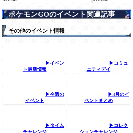
ポケモンGOのイベント関連記事
その他のイベント情報
▶イベン
▶コミュ
ト最新情報
ニティデイ
▶今週の
▶3月のイ
イベント
ベントまとめ
▶タイム
▶コレク
チャレンジ
ションチャレンジ