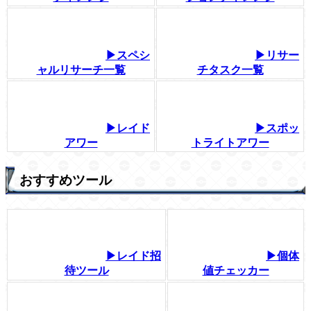
▶スペシ
▶リサー
ャルリサーチ一覧
チタスク一覧
▶レイド
▶スポッ
アワー
トライトアワー
おすすめツール
▶レイド招
▶個体
待ツール
値チェッカー