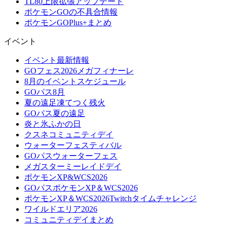
TL80上限拡張アップデート
ポケモンGOの不具合情報
ポケモンGOPlus+まとめ
イベント
イベント最新情報
GOフェス2026メガフィナーレ
8月のイベントスケジュール
GOパス8月
夏の遠足凍てつく残火
GOパス夏の遠足
炎と氷ふかの日
クスネコミュニティデイ
ウォーターフェスティバル
GOパスウォーターフェス
メガスターミーレイドデイ
ポケモンXP&WCS2026
GOパスポケモンXP＆WCS2026
ポケモンXP＆WCS2026Twitchタイムチャレンジ
ワイルドエリア2026
コミュニティデイまとめ