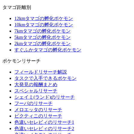
タマゴ距離別
12kmタマゴの孵化ポケモン
10kmタマゴの孵化ポケモン
7kmタマゴの孵化ポケモン
5kmタマゴの孵化ポケモン
2kmタマゴの孵化ポケモン
すぐふかタマゴの孵化ポケモン
ポケモンリサーチ
フィールドリサーチ解説
タスクで入手できるポケモン
大発見の報酬まとめ
スペシャルリサーチ
シェイミ(ランド)のリサーチ
フーパのリサーチ
メロエッタのリサーチ
ビクティニのリサーチ
色違いセレビィのリサーチ1
色違いセレビィのリサーチ2