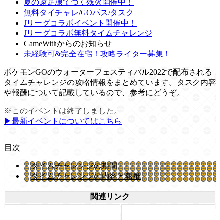
夏の遠足凍てつく残火開催中！
無料タイチャレ
/
GOパス
/
タスク
Jリーグコラボイベント開催中！
Jリーグコラボ無料タイムチャレンジ
GameWithからのお知らせ
未経験可&完全在宅！攻略ライター募集！
ポケモンGOのウォーターフェスティバル2022で配布される
タイムチャレンジの攻略情報をまとめています。タスク内容
や報酬について記載しているので、参考にどうぞ。
※このイベントは終了しました。
▶︎最新イベントについてはこちら
目次
タイムチャレンジの期間
タイムチャレンジの内容と報酬
関連リンク