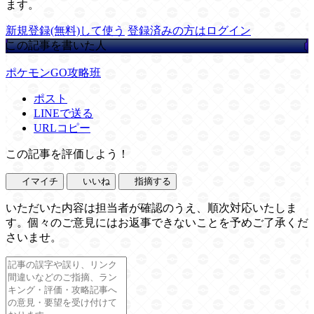
ます。
新規登録(無料)して使う
登録済みの方はログイン
この記事を書いた人
ポケモンGO攻略班
ポスト
LINEで送る
URLコピー
この記事を評価しよう！
イマイチ
いいね
指摘する
いただいた内容は担当者が確認のうえ、順次対応いたしま
す。個々のご意見にはお返事できないことを予めご了承くだ
さいませ。