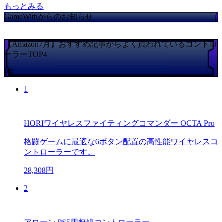
もっとみる
GameWithからのお知らせ
【Amazon7月】おすすめ記事からよく買われているコントロ
ーラーTOP4
PR
1
HORIワイヤレスファイティングコマンダー OCTA Pro
格闘ゲームに最適な6ボタン配置の高性能ワイヤレスコ
ントローラーです。
28,308円
2