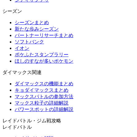
シーズン
シーズンまとめ
新たな歩みシーズン
パートナーリサーチまとめ
ソフトバンク
イオン
ポケふたスタンプラリー
ほしのすなが多いポケモン
ダイマックス関連
ダイマックスの機能まとめ
キョダイマックスまとめ
マックスバトルの参加方法
マックス粒子の詳細解説
パワースポットの詳細解説
レイドバトル・ジム戦攻略
レイドバトル