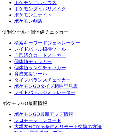
ポケモンアルセウス
ポケモンダイパリメイク
ポケモンユナイト
ポケモン剣盾
便利ツール・個体値チェッカー
検索キーワードジェネレーター
レイドバトル招待ツール
自己紹介カードメーカー
個体値チェッカー
個体値ランクチェッカー
育成支援ツール
タイプバランスチェッカー
ポケモンGOタイプ相性早見表
レイドバトルシミュレーター
ポケモンGO最新情報
ポケモンGO最新アプデ情報
プロモーションコード
大親友+になる条件とリモート交換の方法