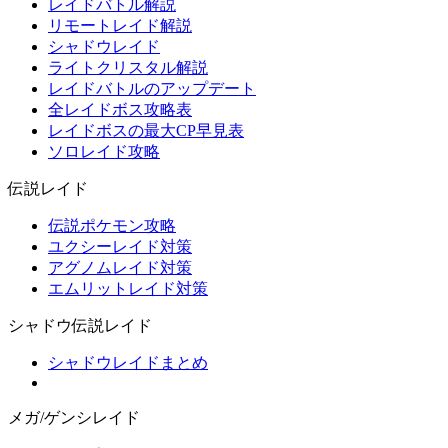
レイドバトル解説
リモートレイド解説
シャドウレイド
ライトクリスタル解説
レイドバトルのアップデート
全レイドボス攻略表
レイドボスの最大CP早見表
ソロレイド攻略
伝説レイド
伝説ポケモン攻略
ユクシーレイド対策
アグノムレイド対策
エムリットレイド対策
シャドウ伝説レイド
シャドウレイドまとめ
メガ/ゲンシレイド