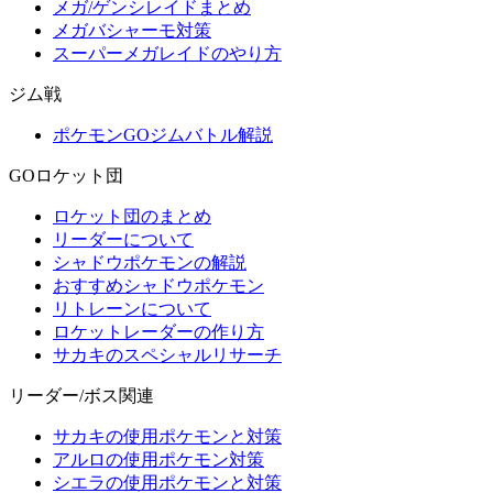
メガ/ゲンシレイドまとめ
メガバシャーモ対策
スーパーメガレイドのやり方
ジム戦
ポケモンGOジムバトル解説
GOロケット団
ロケット団のまとめ
リーダーについて
シャドウポケモンの解説
おすすめシャドウポケモン
リトレーンについて
ロケットレーダーの作り方
サカキのスペシャルリサーチ
リーダー/ボス関連
サカキの使用ポケモンと対策
アルロの使用ポケモン対策
シエラの使用ポケモンと対策