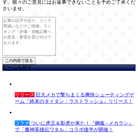
す。個々のご意見にはお返事できないことを予めご了承くだ
さいませ。
ゲームを探す
リリース
巨大メカで撃ちまくる爽快シューティングゲ
ーム『終末のタイタン：ラストラッシュ』リリース！
コラボ
ついに虎王＆影虎が来た！『鋼嵐 - メカラシ』
で「魔神英雄伝ワタル」コラボ後半が開催！