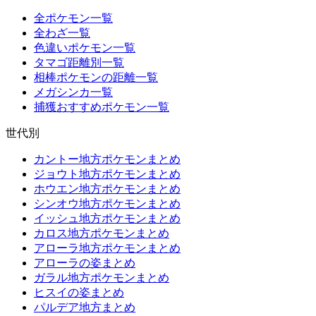
全ポケモン一覧
全わざ一覧
色違いポケモン一覧
タマゴ距離別一覧
相棒ポケモンの距離一覧
メガシンカ一覧
捕獲おすすめポケモン一覧
世代別
カントー地方ポケモンまとめ
ジョウト地方ポケモンまとめ
ホウエン地方ポケモンまとめ
シンオウ地方ポケモンまとめ
イッシュ地方ポケモンまとめ
カロス地方ポケモンまとめ
アローラ地方ポケモンまとめ
アローラの姿まとめ
ガラル地方ポケモンまとめ
ヒスイの姿まとめ
パルデア地方まとめ