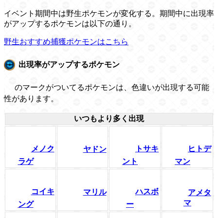
イベント期間中は野生ポケモンが変化する。期間中に出現率
がアップするポケモンは以下の通り。
野生おすすめ捕獲ポケモンはこちら
出現率がアップするポケモン
のマークがついてるポケモンは、色違いが出現する可能
性があります。
いつもより多く出現
メノク
トサキ
ヒトデ
ヤドン
ラゲ
ント
マン
コイキ
ハスボ
マリル
アメタ
マ
ング
ー