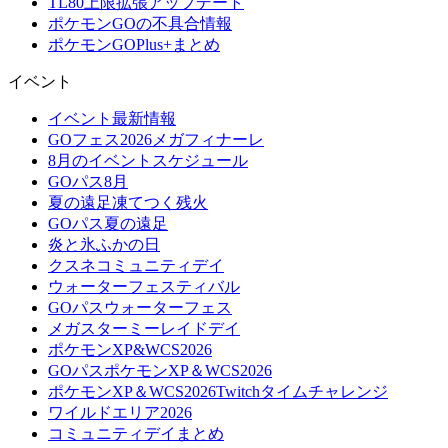
TL80上限拡張アップデート
ポケモンGOの不具合情報
ポケモンGOPlus+まとめ
イベント
イベント最新情報
GOフェス2026メガフィナーレ
8月のイベントスケジュール
GOパス8月
夏の遠足凍てつく残火
GOパス夏の遠足
炎と氷ふかの日
クスネコミュニティデイ
ウォーターフェスティバル
GOパスウォーターフェス
メガスターミーレイドデイ
ポケモンXP&WCS2026
GOパスポケモンXP＆WCS2026
ポケモンXP＆WCS2026Twitchタイムチャレンジ
ワイルドエリア2026
コミュニティデイまとめ