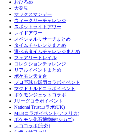
おひろめ
大発見
マックスマンデー
ウィークリーチャレンジ
スポットライトアワー
レイドアワー
スペシャルリサーチまとめ
タイムチャレンジまとめ
選べるタイムチャレンジまとめ
フェアリートレイル
コレクションチャレンジ
リアルイベントまとめ
ポケモン天文台
プロ野球12球団コラボイベント
マクドナルドコラボイベント
ポケモンジェットコラボ
Jリーグコラボイベント
National Trustコラボ(UK)
MLBコラボイベント(アメリカ)
ポケモン化石博物館(シカゴ)
レゴコラボ(海外)
シティサファリ