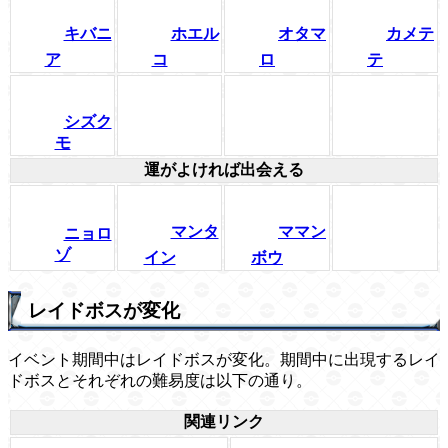
キバニ
ホエル
オタマ
カメテ
ア
コ
ロ
テ
シズク
モ
運がよければ出会える
マンタ
ママン
ニョロ
ゾ
イン
ボウ
レイドボスが変化
イベント期間中はレイドボスが変化。期間中に出現するレイ
ドボスとそれぞれの難易度は以下の通り。
関連リンク