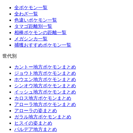
全ポケモン一覧
全わざ一覧
色違いポケモン一覧
タマゴ距離別一覧
相棒ポケモンの距離一覧
メガシンカ一覧
捕獲おすすめポケモン一覧
世代別
カントー地方ポケモンまとめ
ジョウト地方ポケモンまとめ
ホウエン地方ポケモンまとめ
シンオウ地方ポケモンまとめ
イッシュ地方ポケモンまとめ
カロス地方ポケモンまとめ
アローラ地方ポケモンまとめ
アローラの姿まとめ
ガラル地方ポケモンまとめ
ヒスイの姿まとめ
パルデア地方まとめ