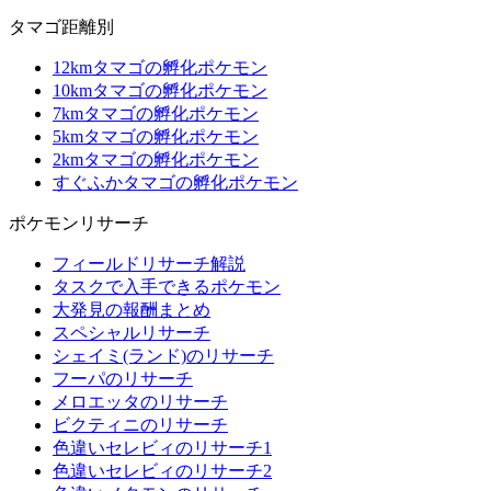
タマゴ距離別
12kmタマゴの孵化ポケモン
10kmタマゴの孵化ポケモン
7kmタマゴの孵化ポケモン
5kmタマゴの孵化ポケモン
2kmタマゴの孵化ポケモン
すぐふかタマゴの孵化ポケモン
ポケモンリサーチ
フィールドリサーチ解説
タスクで入手できるポケモン
大発見の報酬まとめ
スペシャルリサーチ
シェイミ(ランド)のリサーチ
フーパのリサーチ
メロエッタのリサーチ
ビクティニのリサーチ
色違いセレビィのリサーチ1
色違いセレビィのリサーチ2