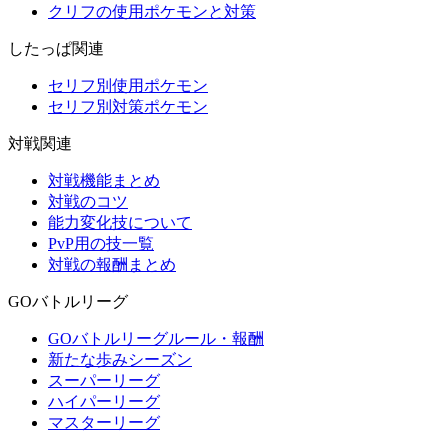
クリフの使用ポケモンと対策
したっぱ関連
セリフ別使用ポケモン
セリフ別対策ポケモン
対戦関連
対戦機能まとめ
対戦のコツ
能力変化技について
PvP用の技一覧
対戦の報酬まとめ
GOバトルリーグ
GOバトルリーグルール・報酬
新たな歩みシーズン
スーパーリーグ
ハイパーリーグ
マスターリーグ