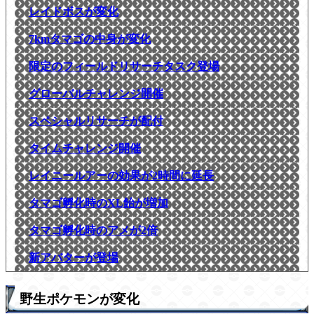
レイドボスが変化
7kmタマゴの中身が変化
限定のフィールドリサーチタスク登場
グローバルチャレンジ開催
スペシャルリサーチが配付
タイムチャレンジ開催
レイニールアーの効果が2時間に延長
タマゴ孵化時のXL飴が増加
タマゴ孵化時のアメが2倍
新アバターが登場
野生ポケモンが変化