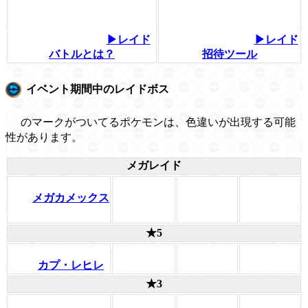
▶レイド
▶レイド
バトルとは？
招待ツール
イベント期間中のレイドボス
のマークがついてるポケモンは、色違いが出現する可能
性があります。
メガレイド
メガカメックス
★5
カプ・レヒレ
★3