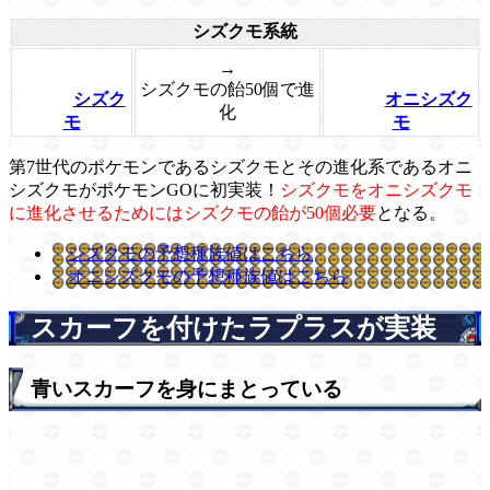
シズクモ系統
→
シズクモの飴50個で進
シズク
オニシズク
化
モ
モ
第7世代のポケモンであるシズクモとその進化系であるオニ
シズクモがポケモンGOに初実装！
シズクモをオニシズクモ
に進化させるためにはシズクモの飴が50個必要
となる。
シズクモの予想種族値はこちら
オニシズクモの予想種族値はこちら
スカーフを付けたラプラスが実装
青いスカーフを身にまとっている