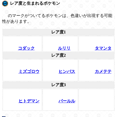
レア度と生まれるポケモン
のマークがついてるポケモンは、色違いが出現する可能
性があります。
レア度1
コダック
ルリリ
タマンタ
レア度2
ミズゴロウ
ヒンバス
カメテテ
レア度3
ヒトデマン
パールル