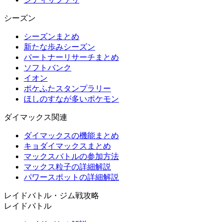
シーズン
シーズンまとめ
新たな歩みシーズン
パートナーリサーチまとめ
ソフトバンク
イオン
ポケふたスタンプラリー
ほしのすなが多いポケモン
ダイマックス関連
ダイマックスの機能まとめ
キョダイマックスまとめ
マックスバトルの参加方法
マックス粒子の詳細解説
パワースポットの詳細解説
レイドバトル・ジム戦攻略
レイドバトル