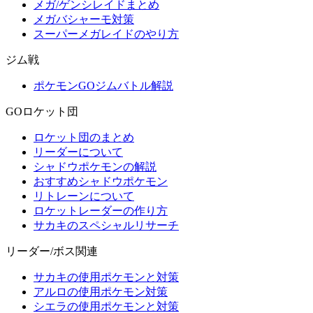
メガ/ゲンシレイドまとめ
メガバシャーモ対策
スーパーメガレイドのやり方
ジム戦
ポケモンGOジムバトル解説
GOロケット団
ロケット団のまとめ
リーダーについて
シャドウポケモンの解説
おすすめシャドウポケモン
リトレーンについて
ロケットレーダーの作り方
サカキのスペシャルリサーチ
リーダー/ボス関連
サカキの使用ポケモンと対策
アルロの使用ポケモン対策
シエラの使用ポケモンと対策