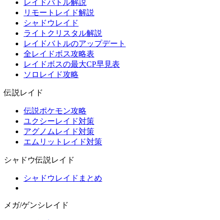
レイドバトル解説
リモートレイド解説
シャドウレイド
ライトクリスタル解説
レイドバトルのアップデート
全レイドボス攻略表
レイドボスの最大CP早見表
ソロレイド攻略
伝説レイド
伝説ポケモン攻略
ユクシーレイド対策
アグノムレイド対策
エムリットレイド対策
シャドウ伝説レイド
シャドウレイドまとめ
メガ/ゲンシレイド