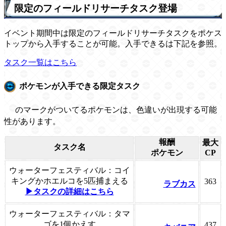
限定のフィールドリサーチタスク登場
イベント期間中は限定のフィールドリサーチタスクをポケス
トップから入手することが可能。入手できるは下記を参照。
タスク一覧はこちら
ポケモンが入手できる限定タスク
のマークがついてるポケモンは、色違いが出現する可能
性があります。
報酬
最大
タスク名
ポケモン
CP
ウォーターフェスティバル：コイ
キングかホエルコを5匹捕まえる
363
ラブカス
▶タスクの詳細はこちら
ウォーターフェスティバル：タマ
ゴを1個かえす
437