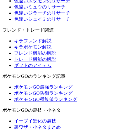
色違いメタモンのリサーチ
色違いミュウのリサーチ
色違いジラーチのリサーチ
色違いシェイミのリサーチ
フレンド・トレード関連
キラフレンド解説
キラポケモン解説
フレンド機能の解説
トレード機能の解説
ギフトのアイテム
ポケモンGOのランキング記事
ポケモンGO最強ランキング
ポケモンGO防衛ランキング
ポケモンGO種族値ランキング
ポケモンGOの裏技・小ネタ
イーブイ進化の裏技
裏ワザ・小ネタまとめ