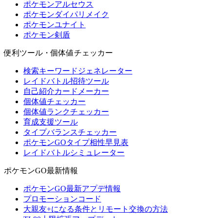
ポケモンアルセウス
ポケモンダイパリメイク
ポケモンユナイト
ポケモン剣盾
便利ツール・個体値チェッカー
検索キーワードジェネレーター
レイドバトル招待ツール
自己紹介カードメーカー
個体値チェッカー
個体値ランクチェッカー
育成支援ツール
タイプバランスチェッカー
ポケモンGOタイプ相性早見表
レイドバトルシミュレーター
ポケモンGO最新情報
ポケモンGO最新アプデ情報
プロモーションコード
大親友+になる条件とリモート交換の方法