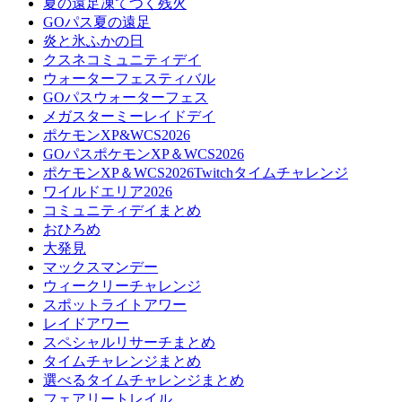
夏の遠足凍てつく残火
GOパス夏の遠足
炎と氷ふかの日
クスネコミュニティデイ
ウォーターフェスティバル
GOパスウォーターフェス
メガスターミーレイドデイ
ポケモンXP&WCS2026
GOパスポケモンXP＆WCS2026
ポケモンXP＆WCS2026Twitchタイムチャレンジ
ワイルドエリア2026
コミュニティデイまとめ
おひろめ
大発見
マックスマンデー
ウィークリーチャレンジ
スポットライトアワー
レイドアワー
スペシャルリサーチまとめ
タイムチャレンジまとめ
選べるタイムチャレンジまとめ
フェアリートレイル