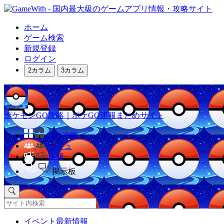
ホーム
ゲーム検索
新規登録
ログイン
2カラム
3カラム
ポケモンGO攻略｜ポケGO速報まとめサイト
他の攻略
コミュ
速報
掲示板
イベント最新情報