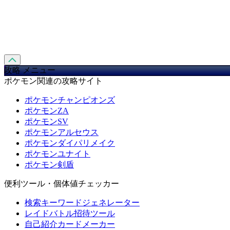
攻略 メニュー
ポケモン関連の攻略サイト
ポケモンチャンピオンズ
ポケモンZA
ポケモンSV
ポケモンアルセウス
ポケモンダイパリメイク
ポケモンユナイト
ポケモン剣盾
便利ツール・個体値チェッカー
検索キーワードジェネレーター
レイドバトル招待ツール
自己紹介カードメーカー