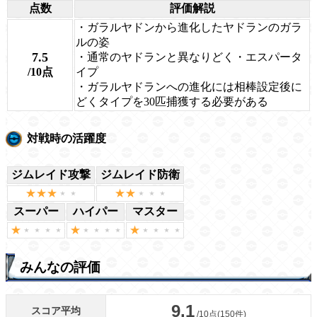
点数
評価解説
・ガラルヤドンから進化したヤドランのガラ
ルの姿
7.5
・通常のヤドランと異なりどく・エスパータ
/10点
イプ
・ガラルヤドランへの進化には相棒設定後に
どくタイプを30匹捕獲する必要がある
対戦時の活躍度
ジムレイド攻撃
ジムレイド防衛
スーパー
ハイパー
マスター
みんなの評価