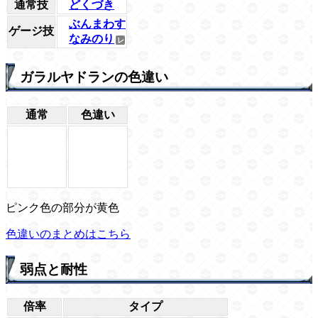
通常技
どくづき
ぶんまわす
ゲージ技
なみのり
ガラルヤドランの色違い
通常
色違い
ピンク色の部分が黄色
色違いのまとめはこちら
弱点と耐性
倍率
タイプ