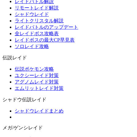
レイドバトル解説
リモートレイド解説
シャドウレイド
ライトクリスタル解説
レイドバトルのアップデート
全レイドボス攻略表
レイドボスの最大CP早見表
ソロレイド攻略
伝説レイド
伝説ポケモン攻略
ユクシーレイド対策
アグノムレイド対策
エムリットレイド対策
シャドウ伝説レイド
シャドウレイドまとめ
メガ/ゲンシレイド