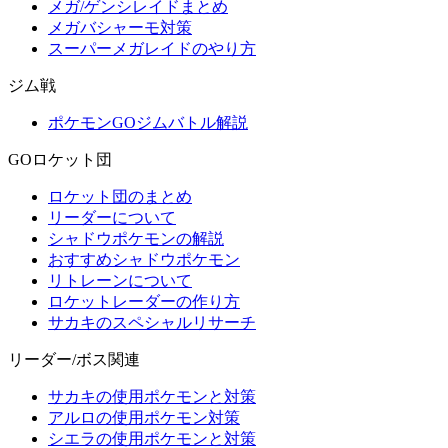
メガ/ゲンシレイドまとめ
メガバシャーモ対策
スーパーメガレイドのやり方
ジム戦
ポケモンGOジムバトル解説
GOロケット団
ロケット団のまとめ
リーダーについて
シャドウポケモンの解説
おすすめシャドウポケモン
リトレーンについて
ロケットレーダーの作り方
サカキのスペシャルリサーチ
リーダー/ボス関連
サカキの使用ポケモンと対策
アルロの使用ポケモン対策
シエラの使用ポケモンと対策