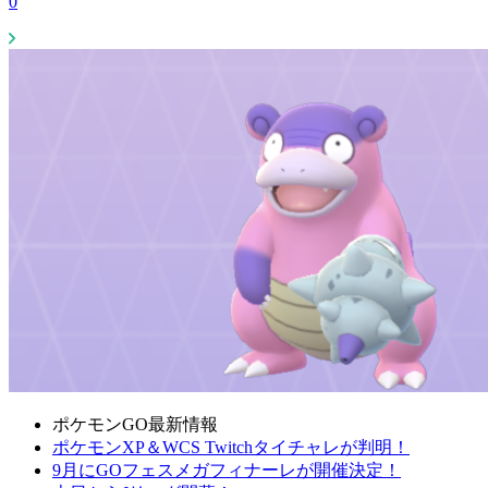
0
ポケモンGO最新情報
ポケモンXP＆WCS Twitchタイチャレが判明！
9月にGOフェスメガフィナーレが開催決定！