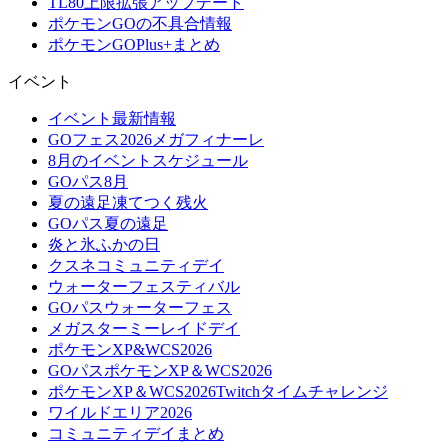
TL80上限拡張アップデート
ポケモンGOの不具合情報
ポケモンGOPlus+まとめ
イベント
イベント最新情報
GOフェス2026メガフィナーレ
8月のイベントスケジュール
GOパス8月
夏の遠足凍てつく残火
GOパス夏の遠足
炎と氷ふかの日
クスネコミュニティデイ
ウォーターフェスティバル
GOパスウォーターフェス
メガスターミーレイドデイ
ポケモンXP&WCS2026
GOパスポケモンXP＆WCS2026
ポケモンXP＆WCS2026Twitchタイムチャレンジ
ワイルドエリア2026
コミュニティデイまとめ