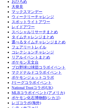
おひろめ
大発見
マックスマンデー
ウィークリーチャレンジ
スポットライトアワー
レイドアワー
スペシャルリサーチまとめ
タイムチャレンジまとめ
選べるタイムチャレンジまとめ
フェアリートレイル
コレクションチャレンジ
リアルイベントまとめ
ポケモン天文台
プロ野球12球団コラボイベント
マクドナルドコラボイベント
ポケモンジェットコラボ
Jリーグコラボイベント
National Trustコラボ(UK)
MLBコラボイベント(アメリカ)
ポケモン化石博物館(シカゴ)
レゴコラボ(海外)
シティサファリ