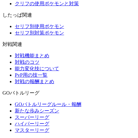
クリフの使用ポケモンと対策
したっぱ関連
セリフ別使用ポケモン
セリフ別対策ポケモン
対戦関連
対戦機能まとめ
対戦のコツ
能力変化技について
PvP用の技一覧
対戦の報酬まとめ
GOバトルリーグ
GOバトルリーグルール・報酬
新たな歩みシーズン
スーパーリーグ
ハイパーリーグ
マスターリーグ