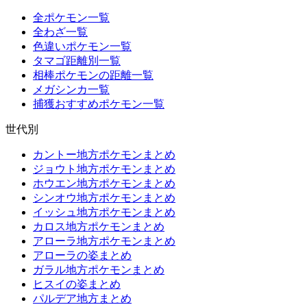
全ポケモン一覧
全わざ一覧
色違いポケモン一覧
タマゴ距離別一覧
相棒ポケモンの距離一覧
メガシンカ一覧
捕獲おすすめポケモン一覧
世代別
カントー地方ポケモンまとめ
ジョウト地方ポケモンまとめ
ホウエン地方ポケモンまとめ
シンオウ地方ポケモンまとめ
イッシュ地方ポケモンまとめ
カロス地方ポケモンまとめ
アローラ地方ポケモンまとめ
アローラの姿まとめ
ガラル地方ポケモンまとめ
ヒスイの姿まとめ
パルデア地方まとめ