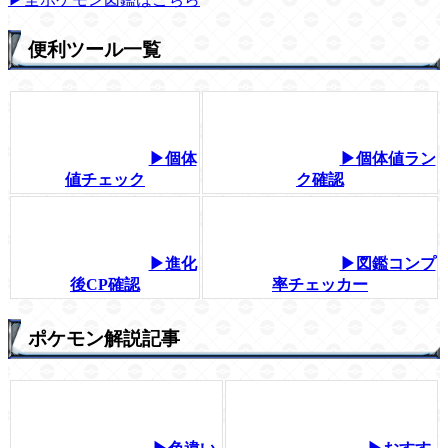
便利ツール一覧
▶個体
▶個体値ラン
値チェック
ク確認
▶進化
▶図鑑コンプ
後CP確認
率チェッカー
ポケモン解説記事