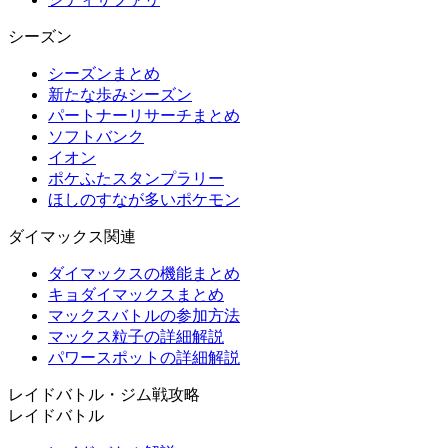
シーズン
シーズンまとめ
新たな歩みシーズン
パートナーリサーチまとめ
ソフトバンク
イオン
ポケふたスタンプラリー
ほしのすなが多いポケモン
ダイマックス関連
ダイマックスの機能まとめ
キョダイマックスまとめ
マックスバトルの参加方法
マックス粒子の詳細解説
パワースポットの詳細解説
レイドバトル・ジム戦攻略
レイドバトル