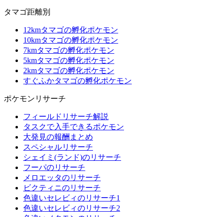
タマゴ距離別
12kmタマゴの孵化ポケモン
10kmタマゴの孵化ポケモン
7kmタマゴの孵化ポケモン
5kmタマゴの孵化ポケモン
2kmタマゴの孵化ポケモン
すぐふかタマゴの孵化ポケモン
ポケモンリサーチ
フィールドリサーチ解説
タスクで入手できるポケモン
大発見の報酬まとめ
スペシャルリサーチ
シェイミ(ランド)のリサーチ
フーパのリサーチ
メロエッタのリサーチ
ビクティニのリサーチ
色違いセレビィのリサーチ1
色違いセレビィのリサーチ2