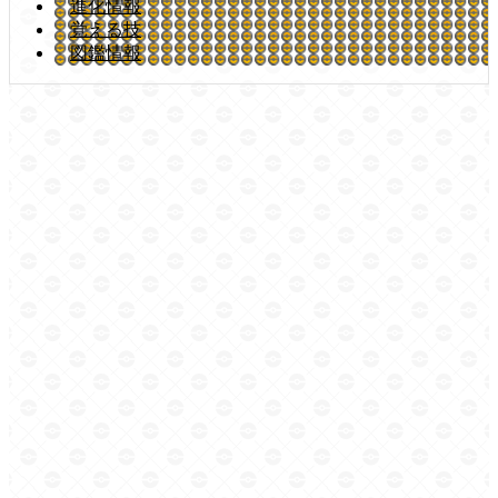
進化情報
覚える技
図鑑情報