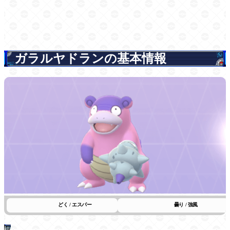
ガラルヤドランの基本情報
どく / エスパー
曇り / 強風