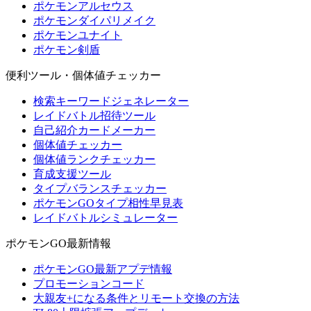
ポケモンアルセウス
ポケモンダイパリメイク
ポケモンユナイト
ポケモン剣盾
便利ツール・個体値チェッカー
検索キーワードジェネレーター
レイドバトル招待ツール
自己紹介カードメーカー
個体値チェッカー
個体値ランクチェッカー
育成支援ツール
タイプバランスチェッカー
ポケモンGOタイプ相性早見表
レイドバトルシミュレーター
ポケモンGO最新情報
ポケモンGO最新アプデ情報
プロモーションコード
大親友+になる条件とリモート交換の方法