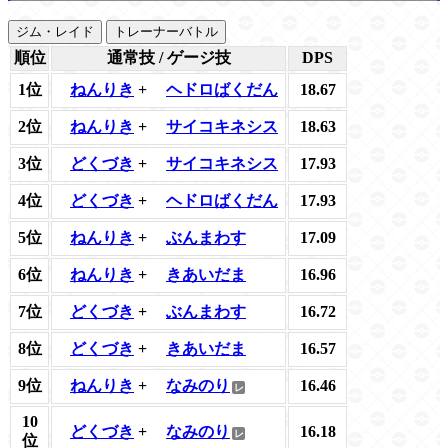
ジム・レイド
トレーナーバトル
順位
通常技 / ゲージ技
DPS
1位
ねんりき
+
ヘドロばくだん
18.67
2位
ねんりき
+
サイコキネシス
18.63
3位
どくづき
+
サイコキネシス
17.93
4位
どくづき
+
ヘドロばくだん
17.93
5位
ねんりき
+
ぶんまわす
17.09
6位
ねんりき
+
きあいだま
16.96
7位
どくづき
+
ぶんまわす
16.72
8位
どくづき
+
きあいだま
16.57
9位
ねんりき
+
なみのり
16.46
10
どくづき
+
なみのり
16.18
位