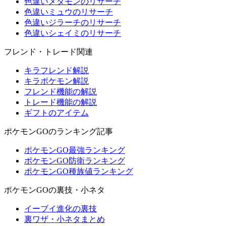
色違いメタモンのリサーチ
色違いミュウのリサーチ
色違いジラーチのリサーチ
色違いシェイミのリサーチ
フレンド・トレード関連
キラフレンド解説
キラポケモン解説
フレンド機能の解説
トレード機能の解説
ギフトのアイテム
ポケモンGOのランキング記事
ポケモンGO最強ランキング
ポケモンGO防衛ランキング
ポケモンGO種族値ランキング
ポケモンGOの裏技・小ネタ
イーブイ進化の裏技
裏ワザ・小ネタまとめ