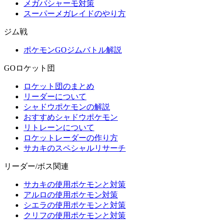
メガバシャーモ対策
スーパーメガレイドのやり方
ジム戦
ポケモンGOジムバトル解説
GOロケット団
ロケット団のまとめ
リーダーについて
シャドウポケモンの解説
おすすめシャドウポケモン
リトレーンについて
ロケットレーダーの作り方
サカキのスペシャルリサーチ
リーダー/ボス関連
サカキの使用ポケモンと対策
アルロの使用ポケモン対策
シエラの使用ポケモンと対策
クリフの使用ポケモンと対策