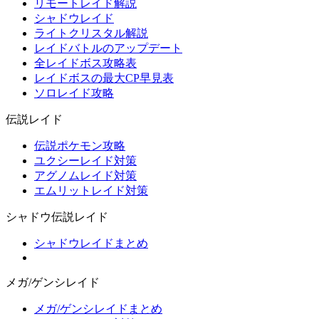
リモートレイド解説
シャドウレイド
ライトクリスタル解説
レイドバトルのアップデート
全レイドボス攻略表
レイドボスの最大CP早見表
ソロレイド攻略
伝説レイド
伝説ポケモン攻略
ユクシーレイド対策
アグノムレイド対策
エムリットレイド対策
シャドウ伝説レイド
シャドウレイドまとめ
メガ/ゲンシレイド
メガ/ゲンシレイドまとめ