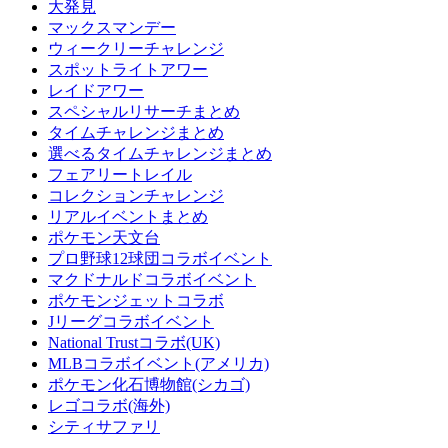
大発見
マックスマンデー
ウィークリーチャレンジ
スポットライトアワー
レイドアワー
スペシャルリサーチまとめ
タイムチャレンジまとめ
選べるタイムチャレンジまとめ
フェアリートレイル
コレクションチャレンジ
リアルイベントまとめ
ポケモン天文台
プロ野球12球団コラボイベント
マクドナルドコラボイベント
ポケモンジェットコラボ
Jリーグコラボイベント
National Trustコラボ(UK)
MLBコラボイベント(アメリカ)
ポケモン化石博物館(シカゴ)
レゴコラボ(海外)
シティサファリ