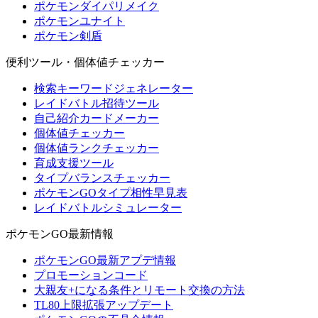
ポケモンダイパリメイク
ポケモンユナイト
ポケモン剣盾
便利ツール・個体値チェッカー
検索キーワードジェネレーター
レイドバトル招待ツール
自己紹介カードメーカー
個体値チェッカー
個体値ランクチェッカー
育成支援ツール
タイプバランスチェッカー
ポケモンGOタイプ相性早見表
レイドバトルシミュレーター
ポケモンGO最新情報
ポケモンGO最新アプデ情報
プロモーションコード
大親友+になる条件とリモート交換の方法
TL80上限拡張アップデート