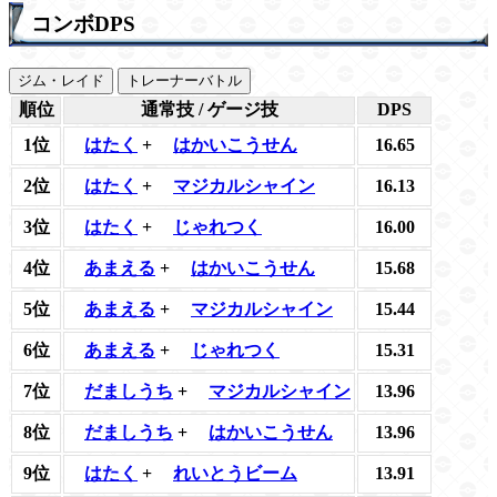
コンボDPS
ジム・レイド
トレーナーバトル
順位
通常技 / ゲージ技
DPS
1位
はたく
+
はかいこうせん
16.65
2位
はたく
+
マジカルシャイン
16.13
3位
はたく
+
じゃれつく
16.00
4位
あまえる
+
はかいこうせん
15.68
5位
あまえる
+
マジカルシャイン
15.44
6位
あまえる
+
じゃれつく
15.31
7位
だましうち
+
マジカルシャイン
13.96
8位
だましうち
+
はかいこうせん
13.96
9位
はたく
+
れいとうビーム
13.91