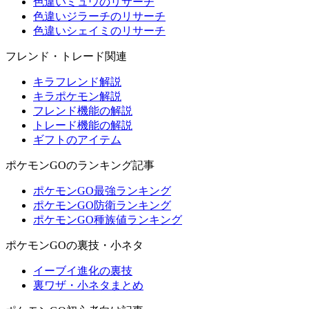
色違いミュウのリサーチ
色違いジラーチのリサーチ
色違いシェイミのリサーチ
フレンド・トレード関連
キラフレンド解説
キラポケモン解説
フレンド機能の解説
トレード機能の解説
ギフトのアイテム
ポケモンGOのランキング記事
ポケモンGO最強ランキング
ポケモンGO防衛ランキング
ポケモンGO種族値ランキング
ポケモンGOの裏技・小ネタ
イーブイ進化の裏技
裏ワザ・小ネタまとめ