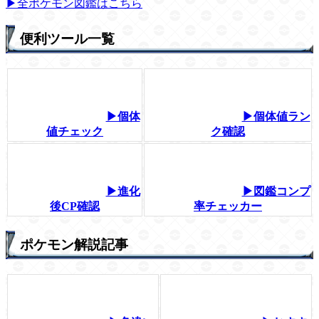
▶全ポケモン図鑑はこちら
便利ツール一覧
▶個体
▶個体値ラン
値チェック
ク確認
▶進化
▶図鑑コンプ
後CP確認
率チェッカー
ポケモン解説記事