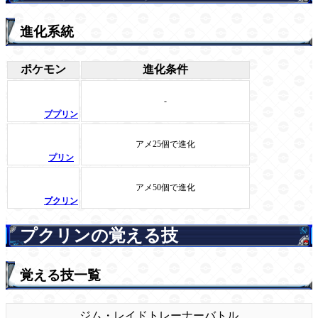
進化系統
ポケモン
進化条件
-
ププリン
アメ25個で進化
プリン
アメ50個で進化
プクリン
プクリンの覚える技
覚える技一覧
ジム・レイド
トレーナーバトル