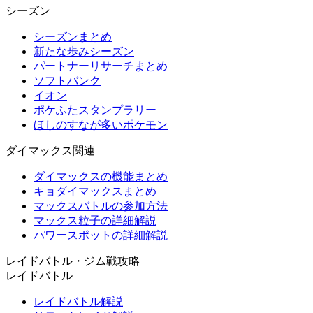
シーズン
シーズンまとめ
新たな歩みシーズン
パートナーリサーチまとめ
ソフトバンク
イオン
ポケふたスタンプラリー
ほしのすなが多いポケモン
ダイマックス関連
ダイマックスの機能まとめ
キョダイマックスまとめ
マックスバトルの参加方法
マックス粒子の詳細解説
パワースポットの詳細解説
レイドバトル・ジム戦攻略
レイドバトル
レイドバトル解説