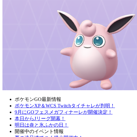
ポケモンGO最新情報
ポケモンXP＆WCS Twitchタイチャレが判明！
9月にGOフェスメガフィナーレが開催決定！
本日からJリーグ開幕！
明日は炎と氷ふかの日！
開催中のイベント情報