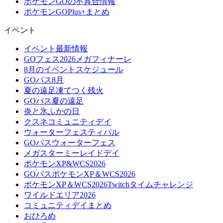
ポケモンGOの不具合情報
ポケモンGOPlus+まとめ
イベント
イベント最新情報
GOフェス2026メガフィナーレ
8月のイベントスケジュール
GOパス8月
夏の遠足凍てつく残火
GOパス夏の遠足
炎と氷ふかの日
クスネコミュニティデイ
ウォーターフェスティバル
GOパスウォーターフェス
メガスターミーレイドデイ
ポケモンXP&WCS2026
GOパスポケモンXP＆WCS2026
ポケモンXP＆WCS2026Twitchタイムチャレンジ
ワイルドエリア2026
コミュニティデイまとめ
おひろめ