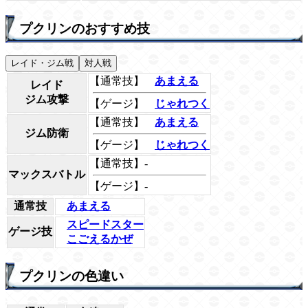
プクリンのおすすめ技
レイド・ジム戦
対人戦
【通常技】
あまえる
レイド
ジム攻撃
【ゲージ】
じゃれつく
【通常技】
あまえる
ジム防衛
【ゲージ】
じゃれつく
【通常技】-
マックスバトル
【ゲージ】-
通常技
あまえる
スピードスター
ゲージ技
こごえるかぜ
プクリンの色違い