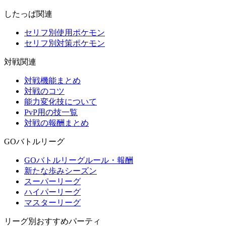
したっぱ関連
セリフ別使用ポケモン
セリフ別対策ポケモン
対戦関連
対戦機能まとめ
対戦のコツ
能力変化技について
PvP用の技一覧
対戦の報酬まとめ
GOバトルリーグ
GOバトルリーグルール・報酬
新たな歩みシーズン
スーパーリーグ
ハイパーリーグ
マスターリーグ
リーグ別おすすめパーティ