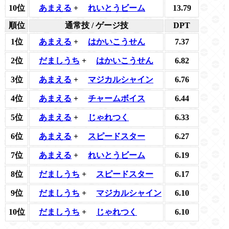
10位
あまえる
+
れいとうビーム
13.79
順位
通常技 / ゲージ技
DPT
1位
あまえる
+
はかいこうせん
7.37
2位
だましうち
+
はかいこうせん
6.82
3位
あまえる
+
マジカルシャイン
6.76
4位
あまえる
+
チャームボイス
6.44
5位
あまえる
+
じゃれつく
6.33
6位
あまえる
+
スピードスター
6.27
7位
あまえる
+
れいとうビーム
6.19
8位
だましうち
+
スピードスター
6.17
9位
だましうち
+
マジカルシャイン
6.10
10位
だましうち
+
じゃれつく
6.10