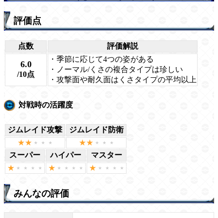
評価点
点数
評価解説
・季節に応じて4つの姿がある
6.0
・ノーマル/くさの複合タイプは珍しい
/10点
・攻撃面や耐久面はくさタイプの平均以上
対戦時の活躍度
ジムレイド攻撃
ジムレイド防衛
スーパー
ハイパー
マスター
みんなの評価