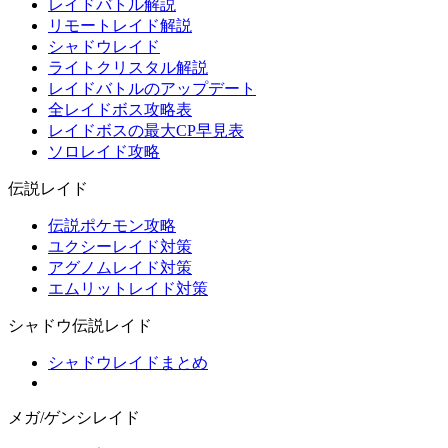
レイドバトル解説
リモートレイド解説
シャドウレイド
ライトクリスタル解説
レイドバトルのアップデート
全レイドボス攻略表
レイドボスの最大CP早見表
ソロレイド攻略
伝説レイド
伝説ポケモン攻略
ユクシーレイド対策
アグノムレイド対策
エムリットレイド対策
シャドウ伝説レイド
シャドウレイドまとめ
メガ/ゲンシレイド