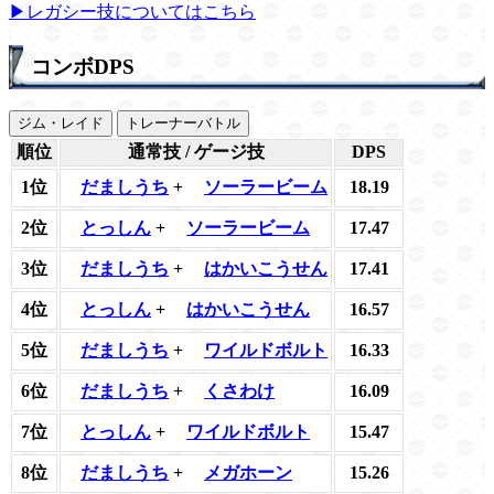
▶レガシー技についてはこちら
コンボDPS
ジム・レイド
トレーナーバトル
順位
通常技 / ゲージ技
DPS
1位
だましうち
+
ソーラービーム
18.19
2位
とっしん
+
ソーラービーム
17.47
3位
だましうち
+
はかいこうせん
17.41
4位
とっしん
+
はかいこうせん
16.57
5位
だましうち
+
ワイルドボルト
16.33
6位
だましうち
+
くさわけ
16.09
7位
とっしん
+
ワイルドボルト
15.47
8位
だましうち
+
メガホーン
15.26