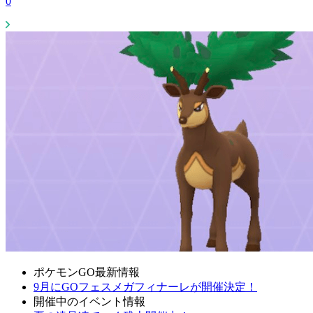
0
ポケモンGO最新情報
9月にGOフェスメガフィナーレが開催決定！
開催中のイベント情報