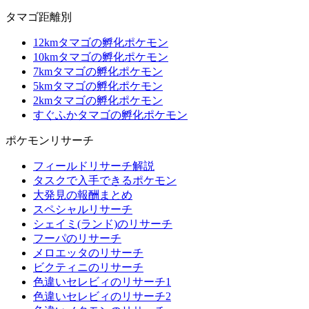
タマゴ距離別
12kmタマゴの孵化ポケモン
10kmタマゴの孵化ポケモン
7kmタマゴの孵化ポケモン
5kmタマゴの孵化ポケモン
2kmタマゴの孵化ポケモン
すぐふかタマゴの孵化ポケモン
ポケモンリサーチ
フィールドリサーチ解説
タスクで入手できるポケモン
大発見の報酬まとめ
スペシャルリサーチ
シェイミ(ランド)のリサーチ
フーパのリサーチ
メロエッタのリサーチ
ビクティニのリサーチ
色違いセレビィのリサーチ1
色違いセレビィのリサーチ2