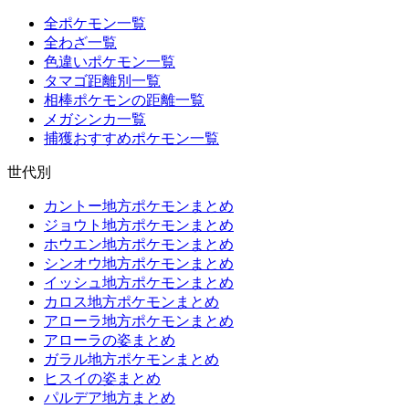
全ポケモン一覧
全わざ一覧
色違いポケモン一覧
タマゴ距離別一覧
相棒ポケモンの距離一覧
メガシンカ一覧
捕獲おすすめポケモン一覧
世代別
カントー地方ポケモンまとめ
ジョウト地方ポケモンまとめ
ホウエン地方ポケモンまとめ
シンオウ地方ポケモンまとめ
イッシュ地方ポケモンまとめ
カロス地方ポケモンまとめ
アローラ地方ポケモンまとめ
アローラの姿まとめ
ガラル地方ポケモンまとめ
ヒスイの姿まとめ
パルデア地方まとめ