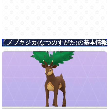
メブキジカ(なつのすがた)の基本情報