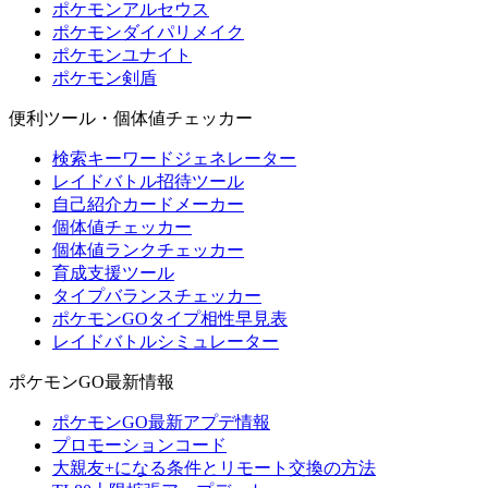
ポケモンアルセウス
ポケモンダイパリメイク
ポケモンユナイト
ポケモン剣盾
便利ツール・個体値チェッカー
検索キーワードジェネレーター
レイドバトル招待ツール
自己紹介カードメーカー
個体値チェッカー
個体値ランクチェッカー
育成支援ツール
タイプバランスチェッカー
ポケモンGOタイプ相性早見表
レイドバトルシミュレーター
ポケモンGO最新情報
ポケモンGO最新アプデ情報
プロモーションコード
大親友+になる条件とリモート交換の方法