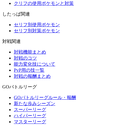
クリフの使用ポケモンと対策
したっぱ関連
セリフ別使用ポケモン
セリフ別対策ポケモン
対戦関連
対戦機能まとめ
対戦のコツ
能力変化技について
PvP用の技一覧
対戦の報酬まとめ
GOバトルリーグ
GOバトルリーグルール・報酬
新たな歩みシーズン
スーパーリーグ
ハイパーリーグ
マスターリーグ