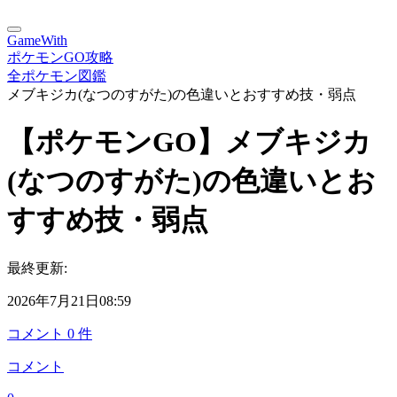
GameWith
ポケモンGO攻略
全ポケモン図鑑
メブキジカ(なつのすがた)の色違いとおすすめ技・弱点
【ポケモンGO】メブキジカ
(なつのすがた)の色違いとお
すすめ技・弱点
最終更新:
2026年7月21日08:59
コメント
0
件
コメント