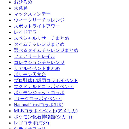
おひろめ
大発見
マックスマンデー
ウィークリーチャレンジ
スポットライトアワー
レイドアワー
スペシャルリサーチまとめ
タイムチャレンジまとめ
選べるタイムチャレンジまとめ
フェアリートレイル
コレクションチャレンジ
リアルイベントまとめ
ポケモン天文台
プロ野球12球団コラボイベント
マクドナルドコラボイベント
ポケモンジェットコラボ
Jリーグコラボイベント
National Trustコラボ(UK)
MLBコラボイベント(アメリカ)
ポケモン化石博物館(シカゴ)
レゴコラボ(海外)
シティサファリ