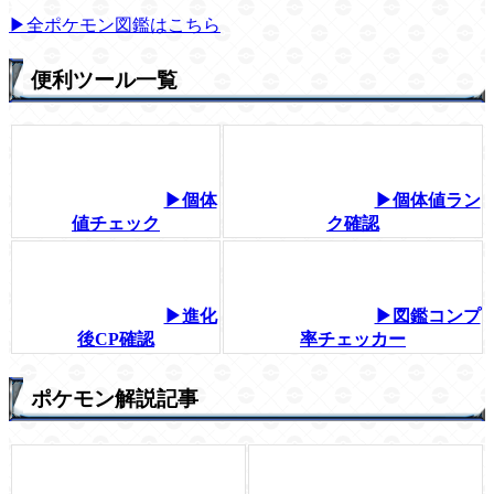
▶全ポケモン図鑑はこちら
便利ツール一覧
▶個体
▶個体値ラン
値チェック
ク確認
▶進化
▶図鑑コンプ
後CP確認
率チェッカー
ポケモン解説記事