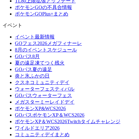
TL80上限拡張アップデート
ポケモンGOの不具合情報
ポケモンGOPlus+まとめ
イベント
イベント最新情報
GOフェス2026メガフィナーレ
8月のイベントスケジュール
GOパス8月
夏の遠足凍てつく残火
GOパス夏の遠足
炎と氷ふかの日
クスネコミュニティデイ
ウォーターフェスティバル
GOパスウォーターフェス
メガスターミーレイドデイ
ポケモンXP&WCS2026
GOパスポケモンXP＆WCS2026
ポケモンXP＆WCS2026Twitchタイムチャレンジ
ワイルドエリア2026
コミュニティデイまとめ