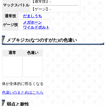
【通常技】-
マックスバトル
【ゲージ】-
通常技
だましうち
メガホーン
ゲージ技
ワイルドボルト
メブキジカ(なつのすがた)の色違い
通常
色違い
体が全体的に明るくなる
色違いのまとめはこちら
弱点と耐性