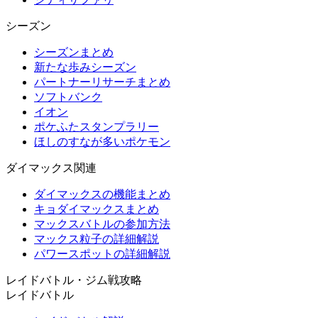
シーズン
シーズンまとめ
新たな歩みシーズン
パートナーリサーチまとめ
ソフトバンク
イオン
ポケふたスタンプラリー
ほしのすなが多いポケモン
ダイマックス関連
ダイマックスの機能まとめ
キョダイマックスまとめ
マックスバトルの参加方法
マックス粒子の詳細解説
パワースポットの詳細解説
レイドバトル・ジム戦攻略
レイドバトル