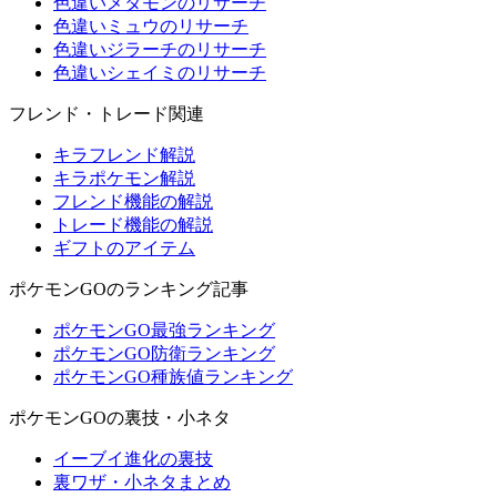
色違いメタモンのリサーチ
色違いミュウのリサーチ
色違いジラーチのリサーチ
色違いシェイミのリサーチ
フレンド・トレード関連
キラフレンド解説
キラポケモン解説
フレンド機能の解説
トレード機能の解説
ギフトのアイテム
ポケモンGOのランキング記事
ポケモンGO最強ランキング
ポケモンGO防衛ランキング
ポケモンGO種族値ランキング
ポケモンGOの裏技・小ネタ
イーブイ進化の裏技
裏ワザ・小ネタまとめ