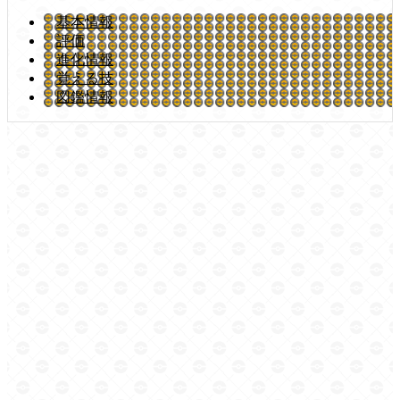
基本情報
評価
進化情報
覚える技
図鑑情報