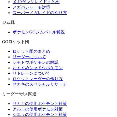
メガ/ゲンシレイドまとめ
メガバシャーモ対策
スーパーメガレイドのやり方
ジム戦
ポケモンGOジムバトル解説
GOロケット団
ロケット団のまとめ
リーダーについて
シャドウポケモンの解説
おすすめシャドウポケモン
リトレーンについて
ロケットレーダーの作り方
サカキのスペシャルリサーチ
リーダー/ボス関連
サカキの使用ポケモンと対策
アルロの使用ポケモン対策
シエラの使用ポケモンと対策