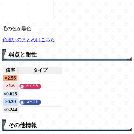
毛の色が黒色
色違いのまとめはこちら
弱点と耐性
倍率
タイプ
×2.56
×1.6
×0.625
×0.39
×0.244
その他情報