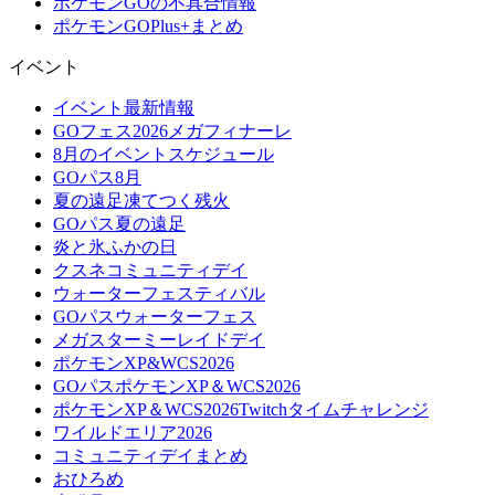
ポケモンGOの不具合情報
ポケモンGOPlus+まとめ
イベント
イベント最新情報
GOフェス2026メガフィナーレ
8月のイベントスケジュール
GOパス8月
夏の遠足凍てつく残火
GOパス夏の遠足
炎と氷ふかの日
クスネコミュニティデイ
ウォーターフェスティバル
GOパスウォーターフェス
メガスターミーレイドデイ
ポケモンXP&WCS2026
GOパスポケモンXP＆WCS2026
ポケモンXP＆WCS2026Twitchタイムチャレンジ
ワイルドエリア2026
コミュニティデイまとめ
おひろめ