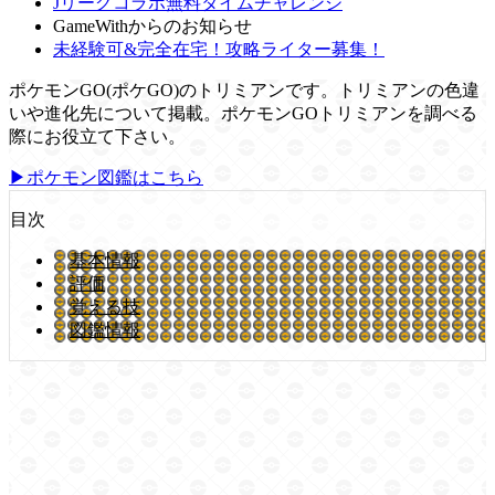
Jリーグコラボ無料タイムチャレンジ
GameWithからのお知らせ
未経験可&完全在宅！攻略ライター募集！
ポケモンGO(ポケGO)のトリミアンです。トリミアンの色違
いや進化先について掲載。ポケモンGOトリミアンを調べる
際にお役立て下さい。
▶ポケモン図鑑はこちら
目次
基本情報
評価
覚える技
図鑑情報