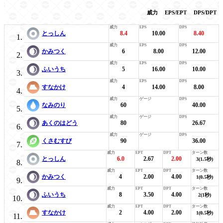
威力
EPS/EPT
DPS/DPT
とっしん
8.4
10.00
8.40
かみつく
6
8.00
12.00
ふいうち
5
16.00
10.00
すなかけ
4
14.00
8.00
なみのり
60
40.00
あくのはどう
80
26.67
くさむすび
90
36.00
とっしん
6.0
2.67
2.00
3(1.5秒)
かみつく
4
2.00
4.00
1(0.5秒)
ふいうち
8
3.50
4.00
2(1秒)
すなかけ
2
4.00
2.00
1(0.5秒)