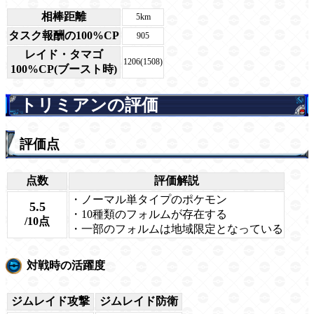
相棒距離
5km
タスク報酬の100%CP
905
レイド・タマゴ
1206(1508)
100%CP(ブースト時)
トリミアンの評価
評価点
点数
評価解説
・ノーマル単タイプのポケモン
5.5
・10種類のフォルムが存在する
/10点
・一部のフォルムは地域限定となっている
対戦時の活躍度
ジムレイド攻撃
ジムレイド防衛