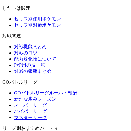
したっぱ関連
セリフ別使用ポケモン
セリフ別対策ポケモン
対戦関連
対戦機能まとめ
対戦のコツ
能力変化技について
PvP用の技一覧
対戦の報酬まとめ
GOバトルリーグ
GOバトルリーグルール・報酬
新たな歩みシーズン
スーパーリーグ
ハイパーリーグ
マスターリーグ
リーグ別おすすめパーティ