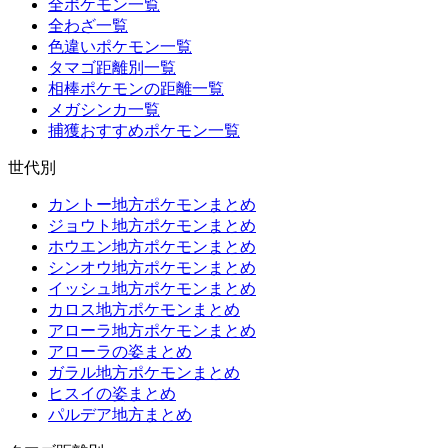
全ポケモン一覧
全わざ一覧
色違いポケモン一覧
タマゴ距離別一覧
相棒ポケモンの距離一覧
メガシンカ一覧
捕獲おすすめポケモン一覧
世代別
カントー地方ポケモンまとめ
ジョウト地方ポケモンまとめ
ホウエン地方ポケモンまとめ
シンオウ地方ポケモンまとめ
イッシュ地方ポケモンまとめ
カロス地方ポケモンまとめ
アローラ地方ポケモンまとめ
アローラの姿まとめ
ガラル地方ポケモンまとめ
ヒスイの姿まとめ
パルデア地方まとめ