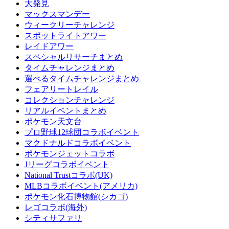
大発見
マックスマンデー
ウィークリーチャレンジ
スポットライトアワー
レイドアワー
スペシャルリサーチまとめ
タイムチャレンジまとめ
選べるタイムチャレンジまとめ
フェアリートレイル
コレクションチャレンジ
リアルイベントまとめ
ポケモン天文台
プロ野球12球団コラボイベント
マクドナルドコラボイベント
ポケモンジェットコラボ
Jリーグコラボイベント
National Trustコラボ(UK)
MLBコラボイベント(アメリカ)
ポケモン化石博物館(シカゴ)
レゴコラボ(海外)
シティサファリ