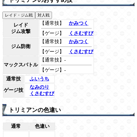
レイド・ジム戦
対人戦
【通常技】
かみつく
レイド
ジム攻撃
【ゲージ】
くさむすび
【通常技】
かみつく
ジム防衛
【ゲージ】
くさむすび
【通常技】-
マックスバトル
【ゲージ】-
通常技
ふいうち
なみのり
ゲージ技
くさむすび
トリミアンの色違い
通常
色違い