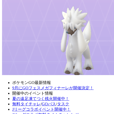
ポケモンGO最新情報
9月にGOフェスメガフィナーレが開催決定！
開催中のイベント情報
夏の遠足凍てつく残火開催中！
無料タイチャレ
/
GOパス
/
タスク
Jリーグコラボイベント開催中！