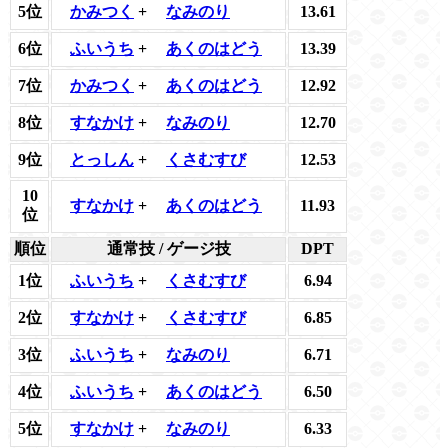
5位
かみつく
+
なみのり
13.61
6位
ふいうち
+
あくのはどう
13.39
7位
かみつく
+
あくのはどう
12.92
8位
すなかけ
+
なみのり
12.70
9位
とっしん
+
くさむすび
12.53
10
すなかけ
+
あくのはどう
11.93
位
順位
通常技 / ゲージ技
DPT
1位
ふいうち
+
くさむすび
6.94
2位
すなかけ
+
くさむすび
6.85
3位
ふいうち
+
なみのり
6.71
4位
ふいうち
+
あくのはどう
6.50
5位
すなかけ
+
なみのり
6.33