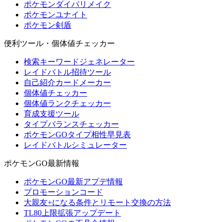
ポケモンダイパリメイク
ポケモンユナイト
ポケモン剣盾
便利ツール・個体値チェッカー
検索キーワードジェネレーター
レイドバトル招待ツール
自己紹介カードメーカー
個体値チェッカー
個体値ランクチェッカー
育成支援ツール
タイプバランスチェッカー
ポケモンGOタイプ相性早見表
レイドバトルシミュレーター
ポケモンGO最新情報
ポケモンGO最新アプデ情報
プロモーションコード
大親友+になる条件とリモート交換の方法
TL80上限拡張アップデート