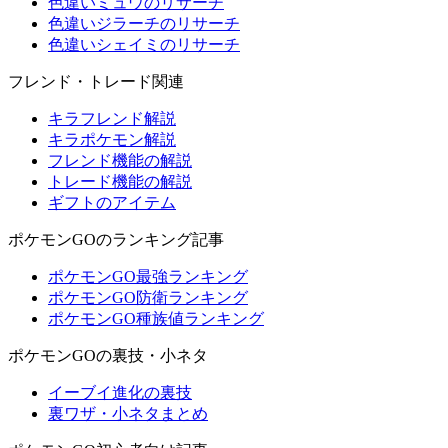
色違いミュウのリサーチ
色違いジラーチのリサーチ
色違いシェイミのリサーチ
フレンド・トレード関連
キラフレンド解説
キラポケモン解説
フレンド機能の解説
トレード機能の解説
ギフトのアイテム
ポケモンGOのランキング記事
ポケモンGO最強ランキング
ポケモンGO防衛ランキング
ポケモンGO種族値ランキング
ポケモンGOの裏技・小ネタ
イーブイ進化の裏技
裏ワザ・小ネタまとめ