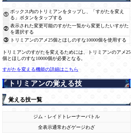
ボックス内のトリミアンをタップし、「すがたを変え
①
る」ボタンをタップする
表示された変更可能のすがた一覧から変更したいすがた
②
を選択する
③
トリミアンのアメ25個とほしのすな10000個を使用する
トリミアンのすがたを変えるためには、トリミアンのアメ25
個とほしのすな10000個が必要となる。
すがたを変える機能の詳細はこちら
トリミアンの覚える技
覚える技一覧
ジム・レイド
トレーナーバトル
全表示
通常わざ
ゲージわざ