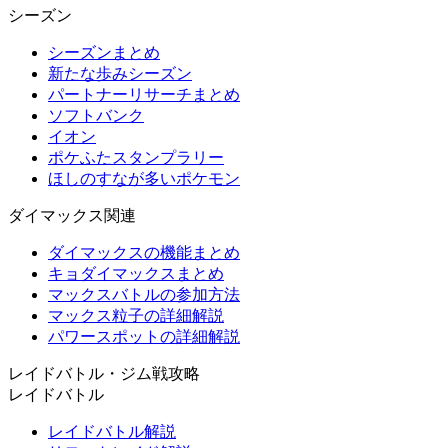
シーズン
シーズンまとめ
新たな歩みシーズン
パートナーリサーチまとめ
ソフトバンク
イオン
ポケふたスタンプラリー
ほしのすなが多いポケモン
ダイマックス関連
ダイマックスの機能まとめ
キョダイマックスまとめ
マックスバトルの参加方法
マックス粒子の詳細解説
パワースポットの詳細解説
レイドバトル・ジム戦攻略
レイドバトル
レイドバトル解説