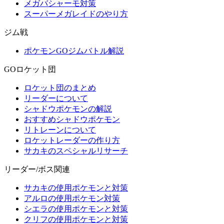
メガバシャーモ対策
スーパーメガレイドのやり方
ジム戦
ポケモンGOジムバトル解説
GOロケット団
ロケット団のまとめ
リーダーについて
シャドウポケモンの解説
おすすめシャドウポケモン
リトレーンについて
ロケットレーダーの作り方
サカキのスペシャルリサーチ
リーダー/ボス関連
サカキの使用ポケモンと対策
アルロの使用ポケモン対策
シエラの使用ポケモンと対策
クリフの使用ポケモンと対策