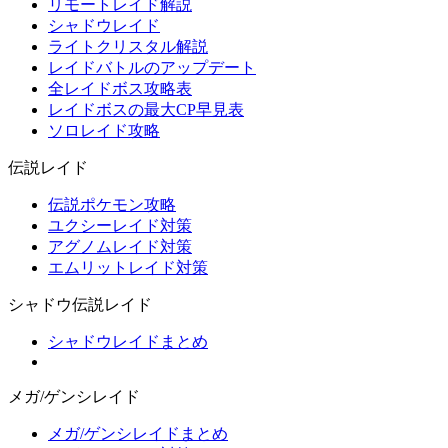
リモートレイド解説
シャドウレイド
ライトクリスタル解説
レイドバトルのアップデート
全レイドボス攻略表
レイドボスの最大CP早見表
ソロレイド攻略
伝説レイド
伝説ポケモン攻略
ユクシーレイド対策
アグノムレイド対策
エムリットレイド対策
シャドウ伝説レイド
シャドウレイドまとめ
メガ/ゲンシレイド
メガ/ゲンシレイドまとめ