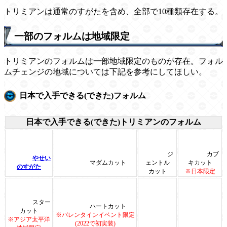
トリミアンは通常のすがたを含め、全部で10種類存在する。
一部のフォルムは地域限定
トリミアンのフォルムは一部地域限定のものが存在。フォル
ムチェンジの地域については下記を参考にしてほしい。
日本で入手できる(できた)フォルム
日本で入手できる(できた)トリミアンのフォルム
ジ
カブ
やせい
マダムカット
ェントル
キカット
のすがた
カット
※日本限定
スター
ハートカット
カット
※バレンタインイベント限定
※アジア太平洋
(2022で初実装)