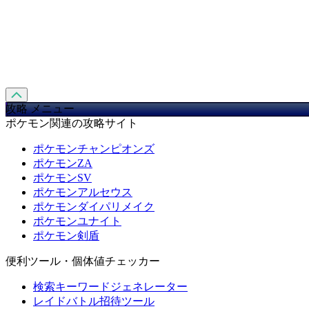
攻略 メニュー
ポケモン関連の攻略サイト
ポケモンチャンピオンズ
ポケモンZA
ポケモンSV
ポケモンアルセウス
ポケモンダイパリメイク
ポケモンユナイト
ポケモン剣盾
便利ツール・個体値チェッカー
検索キーワードジェネレーター
レイドバトル招待ツール