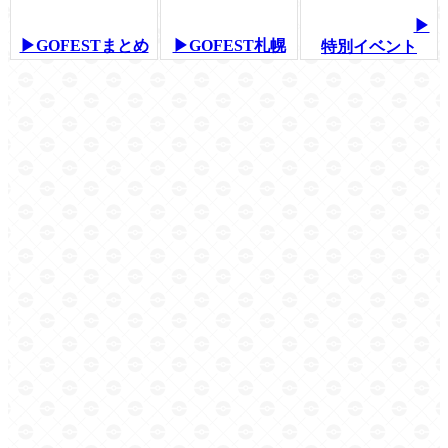
▶
▶GOFESTまとめ
▶GOFEST札幌
特別イベント