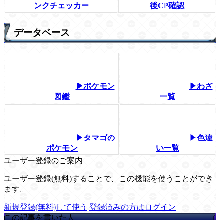
ンクチェッカー
後CP確認
データベース
▶ポケモン
▶わざ
図鑑
一覧
▶タマゴの
▶色違
ポケモン
い一覧
ユーザー登録のご案内
ユーザー登録(無料)することで、この機能を使うことができ
ます。
新規登録(無料)して使う
登録済みの方はログイン
この記事を書いた人