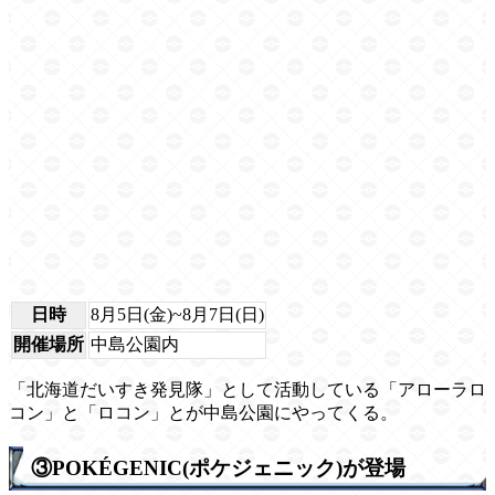
日時
8月5日(金)~8月7日(日)
開催場所
中島公園内
「北海道だいすき発見隊」として活動している「アローラロ
コン」と「ロコン」とが中島公園にやってくる。
③POKÉGENIC(ポケジェニック)が登場