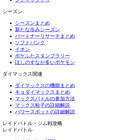
シーズン
シーズンまとめ
新たな歩みシーズン
パートナーリサーチまとめ
ソフトバンク
イオン
ポケふたスタンプラリー
ほしのすなが多いポケモン
ダイマックス関連
ダイマックスの機能まとめ
キョダイマックスまとめ
マックスバトルの参加方法
マックス粒子の詳細解説
パワースポットの詳細解説
レイドバトル・ジム戦攻略
レイドバトル