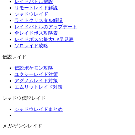
レイドバトル解説
リモートレイド解説
シャドウレイド
ライトクリスタル解説
レイドバトルのアップデート
全レイドボス攻略表
レイドボスの最大CP早見表
ソロレイド攻略
伝説レイド
伝説ポケモン攻略
ユクシーレイド対策
アグノムレイド対策
エムリットレイド対策
シャドウ伝説レイド
シャドウレイドまとめ
メガ/ゲンシレイド