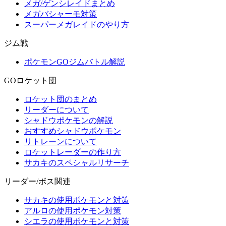
メガ/ゲンシレイドまとめ
メガバシャーモ対策
スーパーメガレイドのやり方
ジム戦
ポケモンGOジムバトル解説
GOロケット団
ロケット団のまとめ
リーダーについて
シャドウポケモンの解説
おすすめシャドウポケモン
リトレーンについて
ロケットレーダーの作り方
サカキのスペシャルリサーチ
リーダー/ボス関連
サカキの使用ポケモンと対策
アルロの使用ポケモン対策
シエラの使用ポケモンと対策