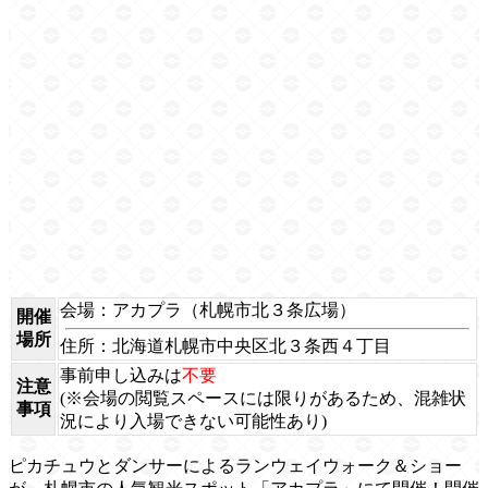
会場：アカプラ（札幌市北３条広場）
開催
場所
住所：北海道札幌市中央区北３条西４丁目
事前申し込みは
不要
注意
(※会場の閲覧スペースには限りがあるため、混雑状
事項
況により入場できない可能性あり)
ピカチュウとダンサーによるランウェイウォーク＆ショー