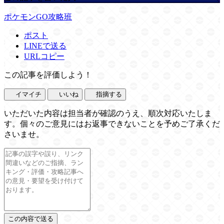
ポケモンGO攻略班
ポスト
LINEで送る
URLコピー
この記事を評価しよう！
イマイチ
いいね
指摘する
いただいた内容は担当者が確認のうえ、順次対応いたしま
す。個々のご意見にはお返事できないことを予めご了承くだ
さいませ。