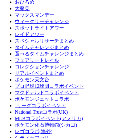
おひろめ
大発見
マックスマンデー
ウィークリーチャレンジ
スポットライトアワー
レイドアワー
スペシャルリサーチまとめ
タイムチャレンジまとめ
選べるタイムチャレンジまとめ
フェアリートレイル
コレクションチャレンジ
リアルイベントまとめ
ポケモン天文台
プロ野球12球団コラボイベント
マクドナルドコラボイベント
ポケモンジェットコラボ
Jリーグコラボイベント
National Trustコラボ(UK)
MLBコラボイベント(アメリカ)
ポケモン化石博物館(シカゴ)
レゴコラボ(海外)
シティサファリ