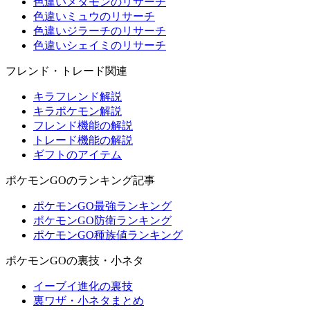
色違いメタモンのリサーチ
色違いミュウのリサーチ
色違いジラーチのリサーチ
色違いシェイミのリサーチ
フレンド・トレード関連
キラフレンド解説
キラポケモン解説
フレンド機能の解説
トレード機能の解説
ギフトのアイテム
ポケモンGOのランキング記事
ポケモンGO最強ランキング
ポケモンGO防衛ランキング
ポケモンGO種族値ランキング
ポケモンGOの裏技・小ネタ
イーブイ進化の裏技
裏ワザ・小ネタまとめ