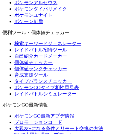
ポケモンアルセウス
ポケモンダイパリメイク
ポケモンユナイト
ポケモン剣盾
便利ツール・個体値チェッカー
検索キーワードジェネレーター
レイドバトル招待ツール
自己紹介カードメーカー
個体値チェッカー
個体値ランクチェッカー
育成支援ツール
タイプバランスチェッカー
ポケモンGOタイプ相性早見表
レイドバトルシミュレーター
ポケモンGO最新情報
ポケモンGO最新アプデ情報
プロモーションコード
大親友+になる条件とリモート交換の方法