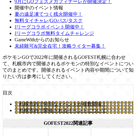
9月にGOフェスメガフィナーレが開催決定！
開催中のイベント情報
夏の遠足凍てつく残火開催中！
無料タイチャレ
/
GOパス
/
タスク
Jリーグコラボイベント開催中！
Jリーグコラボ無料タイムチャレンジ
GameWithからのお知らせ
未経験可&完全在宅！攻略ライター募集！
ポケモンGOで2022年に開催されるGOFEST札幌に合わせ
て、札幌市内で開催されるポケモンの特別なイベントについ
てのまとめです。開催されるイベント内容や期間について知
りたい方は参考にしてください。
目次
札幌市内で特別なイベントが複数開催！
札幌市内で開催されるイベントについて
GOFEST2022関連記事