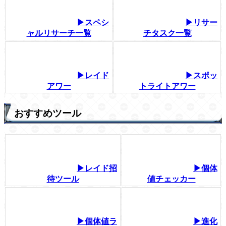
▶スペシ
▶リサー
ャルリサーチ一覧
チタスク一覧
▶レイド
▶スポッ
アワー
トライトアワー
おすすめツール
▶レイド招
▶個体
待ツール
値チェッカー
▶個体値ラ
▶進化