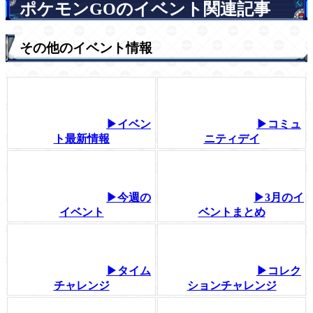
ポケモンGOのイベント関連記事
その他のイベント情報
▶イベン
▶コミュ
ト最新情報
ニティデイ
▶今週の
▶3月のイ
イベント
ベントまとめ
▶タイム
▶コレク
チャレンジ
ションチャレンジ