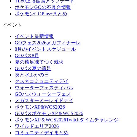
TL80上限拡張アップデート
ポケモンGOの不具合情報
ポケモンGOPlus+まとめ
イベント
イベント最新情報
GOフェス2026メガフィナーレ
8月のイベントスケジュール
GOパス8月
夏の遠足凍てつく残火
GOパス夏の遠足
炎と氷ふかの日
クスネコミュニティデイ
ウォーターフェスティバル
GOパスウォーターフェス
メガスターミーレイドデイ
ポケモンXP&WCS2026
GOパスポケモンXP＆WCS2026
ポケモンXP＆WCS2026Twitchタイムチャレンジ
ワイルドエリア2026
コミュニティデイまとめ