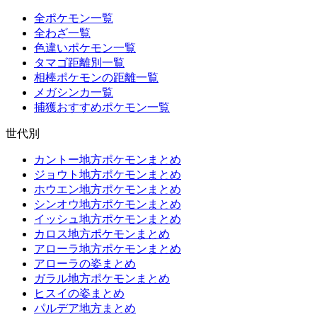
全ポケモン一覧
全わざ一覧
色違いポケモン一覧
タマゴ距離別一覧
相棒ポケモンの距離一覧
メガシンカ一覧
捕獲おすすめポケモン一覧
世代別
カントー地方ポケモンまとめ
ジョウト地方ポケモンまとめ
ホウエン地方ポケモンまとめ
シンオウ地方ポケモンまとめ
イッシュ地方ポケモンまとめ
カロス地方ポケモンまとめ
アローラ地方ポケモンまとめ
アローラの姿まとめ
ガラル地方ポケモンまとめ
ヒスイの姿まとめ
パルデア地方まとめ