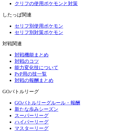
クリフの使用ポケモンと対策
したっぱ関連
セリフ別使用ポケモン
セリフ別対策ポケモン
対戦関連
対戦機能まとめ
対戦のコツ
能力変化技について
PvP用の技一覧
対戦の報酬まとめ
GOバトルリーグ
GOバトルリーグルール・報酬
新たな歩みシーズン
スーパーリーグ
ハイパーリーグ
マスターリーグ