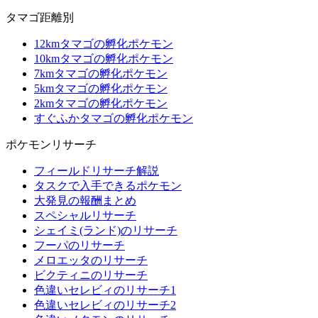
タマゴ距離別
12kmタマゴの孵化ポケモン
10kmタマゴの孵化ポケモン
7kmタマゴの孵化ポケモン
5kmタマゴの孵化ポケモン
2kmタマゴの孵化ポケモン
すぐふかタマゴの孵化ポケモン
ポケモンリサーチ
フィールドリサーチ解説
タスクで入手できるポケモン
大発見の報酬まとめ
スペシャルリサーチ
シェイミ(ランド)のリサーチ
フーパのリサーチ
メロエッタのリサーチ
ビクティニのリサーチ
色違いセレビィのリサーチ1
色違いセレビィのリサーチ2