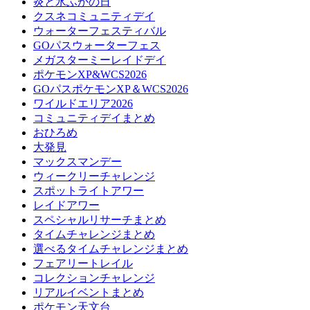
炎と氷ふかの日
クスネコミュニティデイ
ウォーターフェスティバル
GOパスウォーターフェス
メガスターミーレイドデイ
ポケモンXP&WCS2026
GOパスポケモンXP＆WCS2026
ワイルドエリア2026
コミュニティデイまとめ
おひろめ
大発見
マックスマンデー
ウィークリーチャレンジ
スポットライトアワー
レイドアワー
スペシャルリサーチまとめ
タイムチャレンジまとめ
選べるタイムチャレンジまとめ
フェアリートレイル
コレクションチャレンジ
リアルイベントまとめ
ポケモン天文台