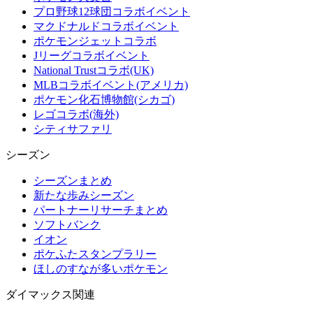
プロ野球12球団コラボイベント
マクドナルドコラボイベント
ポケモンジェットコラボ
Jリーグコラボイベント
National Trustコラボ(UK)
MLBコラボイベント(アメリカ)
ポケモン化石博物館(シカゴ)
レゴコラボ(海外)
シティサファリ
シーズン
シーズンまとめ
新たな歩みシーズン
パートナーリサーチまとめ
ソフトバンク
イオン
ポケふたスタンプラリー
ほしのすなが多いポケモン
ダイマックス関連