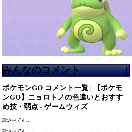
みんなのコメント
ポケモンGO
コメント一覧 | 【ポケモ
ンGO】ニョロトノの色違いとおすす
め技・弱点 - ゲームウィズ
読込中です…
読込中です…