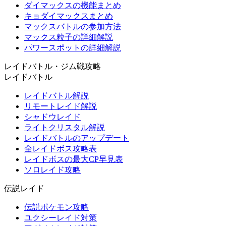
ダイマックスの機能まとめ
キョダイマックスまとめ
マックスバトルの参加方法
マックス粒子の詳細解説
パワースポットの詳細解説
レイドバトル・ジム戦攻略
レイドバトル
レイドバトル解説
リモートレイド解説
シャドウレイド
ライトクリスタル解説
レイドバトルのアップデート
全レイドボス攻略表
レイドボスの最大CP早見表
ソロレイド攻略
伝説レイド
伝説ポケモン攻略
ユクシーレイド対策