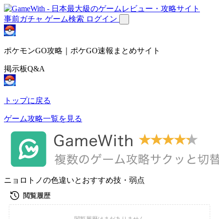
事前ガチャ
ゲーム検索
ログイン
ポケモンGO攻略｜ポケGO速報まとめサイト
掲示板Q&A
トップに戻る
ゲーム攻略一覧を見る
ニョロトノの色違いとおすすめ技・弱点