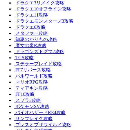
ドラクエ3リメイク攻略
ドラクエ10オフライン攻略
ドラクエ11攻略
ドラクエモンスターズ3攻略
ドラクエ6攻略
メタファー攻略
知恵のかりもの攻略
魔女の泉R攻略
ドラゴンズドグマ2攻略
TGS攻略
ステラーブレイド攻略
FF7リバース攻略
パルワールド攻略
マリオRPG攻略
ティアキン攻略
FF16攻略
スプラ3攻略
ポケモンSV攻略
バイオハザードRE4攻略
サンブレイク攻略
ブレスオブザワイルド攻略