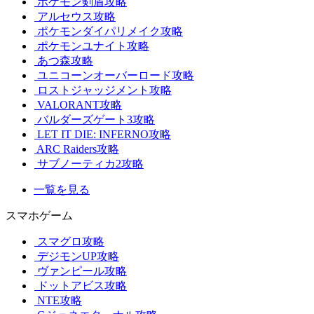
ポケモン剣盾攻略
アルセウス攻略
ポケモンダイパリメイク攻略
ポケモンユナイト攻略
あつ森攻略
ユニコーンオーバーロード攻略
ロストジャッジメント攻略
VALORANT攻略
バルダーズゲート3攻略
LET IT DIE: INFERNO攻略
ARC Raiders攻略
サブノーティカ2攻略
一覧を見る
スマホゲーム
スマグロ攻略
デジモンUP攻略
ヴァンピール攻略
ドットアビス攻略
NTE攻略