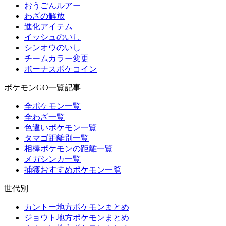
おうごんルアー
わざの解放
進化アイテム
イッシュのいし
シンオウのいし
チームカラー変更
ボーナスポケコイン
ポケモンGO一覧記事
全ポケモン一覧
全わざ一覧
色違いポケモン一覧
タマゴ距離別一覧
相棒ポケモンの距離一覧
メガシンカ一覧
捕獲おすすめポケモン一覧
世代別
カントー地方ポケモンまとめ
ジョウト地方ポケモンまとめ