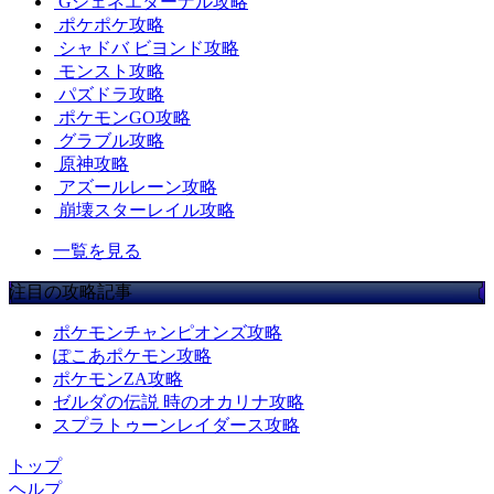
Gジェネエターナル攻略
ポケポケ攻略
シャドバ ビヨンド攻略
モンスト攻略
パズドラ攻略
ポケモンGO攻略
グラブル攻略
原神攻略
アズールレーン攻略
崩壊スターレイル攻略
一覧を見る
注目の攻略記事
ポケモンチャンピオンズ攻略
ぽこあポケモン攻略
ポケモンZA攻略
ゼルダの伝説 時のオカリナ攻略
スプラトゥーンレイダース攻略
トップ
ヘルプ