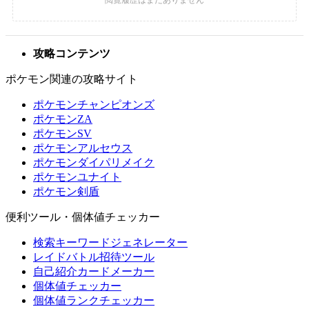
攻略コンテンツ
ポケモン関連の攻略サイト
ポケモンチャンピオンズ
ポケモンZA
ポケモンSV
ポケモンアルセウス
ポケモンダイパリメイク
ポケモンユナイト
ポケモン剣盾
便利ツール・個体値チェッカー
検索キーワードジェネレーター
レイドバトル招待ツール
自己紹介カードメーカー
個体値チェッカー
個体値ランクチェッカー