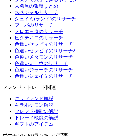
大発見の報酬まとめ
スペシャルリサーチ
シェイミ(ランド)のリサーチ
フーパのリサーチ
メロエッタのリサーチ
ビクティニのリサーチ
色違いセレビィのリサーチ1
色違いセレビィのリサーチ2
色違いメタモンのリサーチ
色違いミュウのリサーチ
色違いジラーチのリサーチ
色違いシェイミのリサーチ
フレンド・トレード関連
キラフレンド解説
キラポケモン解説
フレンド機能の解説
トレード機能の解説
ギフトのアイテム
ポケモンGOのランキング記事