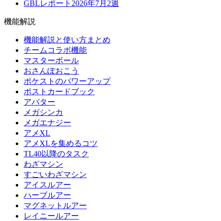
GBLレポート2026年7月2週
機能解説
機能解説と使い方まとめ
チームコラボ機能
マスターボール
おさんぽおこう
ポケストのパワーアップ
ポストカードブック
アバター
メガシンカ
メガエナジー
アメXL
アメXLを集めるコツ
TL40以降のタスク
わざマシン
すごいわざマシン
アイスルアー
ハーブルアー
マグネットルアー
レイニールアー