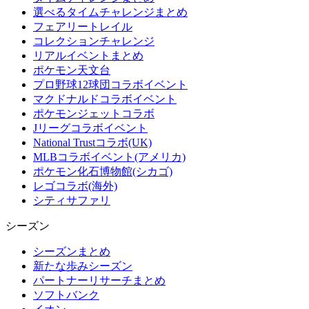
選べるタイムチャレンジまとめ
フェアリートレイル
コレクションチャレンジ
リアルイベントまとめ
ポケモン天文台
プロ野球12球団コラボイベント
マクドナルドコラボイベント
ポケモンジェットコラボ
Jリーグコラボイベント
National Trustコラボ(UK)
MLBコラボイベント(アメリカ)
ポケモン化石博物館(シカゴ)
レゴコラボ(海外)
シティサファリ
シーズン
シーズンまとめ
新たな歩みシーズン
パートナーリサーチまとめ
ソフトバンク