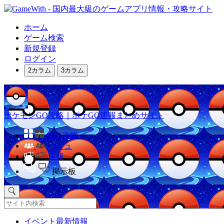
ホーム
ゲーム検索
新規登録
ログイン
2カラム
3カラム
ポケモンGO攻略｜ポケGO速報まとめサイト
他の攻略
コミュ
速報
掲示板
イベント最新情報