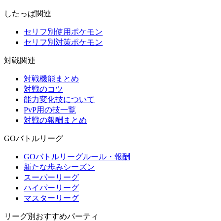
したっぱ関連
セリフ別使用ポケモン
セリフ別対策ポケモン
対戦関連
対戦機能まとめ
対戦のコツ
能力変化技について
PvP用の技一覧
対戦の報酬まとめ
GOバトルリーグ
GOバトルリーグルール・報酬
新たな歩みシーズン
スーパーリーグ
ハイパーリーグ
マスターリーグ
リーグ別おすすめパーティ