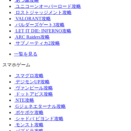
あつ森攻略
ユニコーンオーバーロード攻略
ロストジャッジメント攻略
VALORANT攻略
バルダーズゲート3攻略
LET IT DIE: INFERNO攻略
ARC Raiders攻略
サブノーティカ2攻略
一覧を見る
スマホゲーム
スマグロ攻略
デジモンUP攻略
ヴァンピール攻略
ドットアビス攻略
NTE攻略
Gジェネエターナル攻略
ポケポケ攻略
シャドバ ビヨンド攻略
モンスト攻略
パズドラ攻略