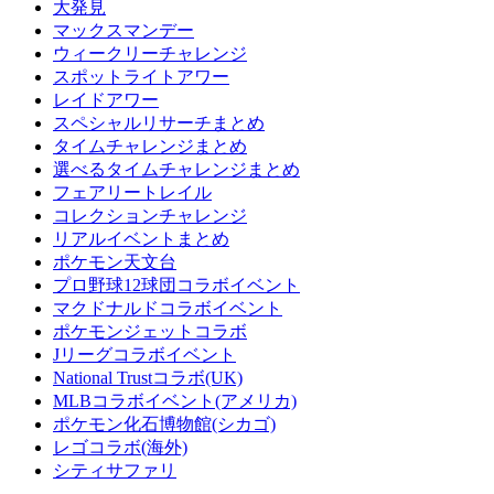
大発見
マックスマンデー
ウィークリーチャレンジ
スポットライトアワー
レイドアワー
スペシャルリサーチまとめ
タイムチャレンジまとめ
選べるタイムチャレンジまとめ
フェアリートレイル
コレクションチャレンジ
リアルイベントまとめ
ポケモン天文台
プロ野球12球団コラボイベント
マクドナルドコラボイベント
ポケモンジェットコラボ
Jリーグコラボイベント
National Trustコラボ(UK)
MLBコラボイベント(アメリカ)
ポケモン化石博物館(シカゴ)
レゴコラボ(海外)
シティサファリ