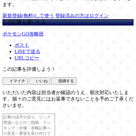
ます。
新規登録(無料)して使う
登録済みの方はログイン
この記事を書いた人
ポケモンGO攻略班
ポスト
LINEで送る
URLコピー
この記事を評価しよう！
イマイチ
いいね
指摘する
いただいた内容は担当者が確認のうえ、順次対応いたしま
す。個々のご意見にはお返事できないことを予めご了承くだ
さいませ。