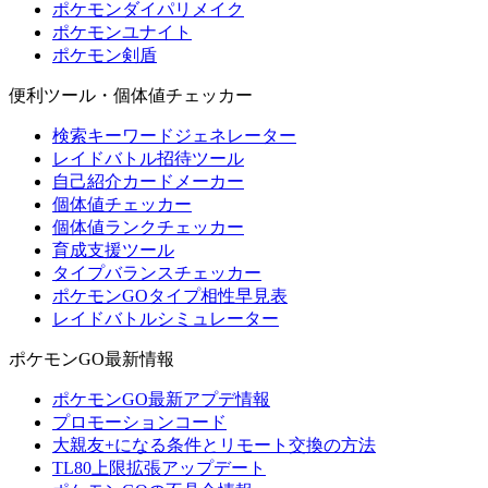
ポケモンダイパリメイク
ポケモンユナイト
ポケモン剣盾
便利ツール・個体値チェッカー
検索キーワードジェネレーター
レイドバトル招待ツール
自己紹介カードメーカー
個体値チェッカー
個体値ランクチェッカー
育成支援ツール
タイプバランスチェッカー
ポケモンGOタイプ相性早見表
レイドバトルシミュレーター
ポケモンGO最新情報
ポケモンGO最新アプデ情報
プロモーションコード
大親友+になる条件とリモート交換の方法
TL80上限拡張アップデート