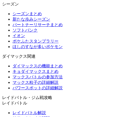
シーズン
シーズンまとめ
新たな歩みシーズン
パートナーリサーチまとめ
ソフトバンク
イオン
ポケふたスタンプラリー
ほしのすなが多いポケモン
ダイマックス関連
ダイマックスの機能まとめ
キョダイマックスまとめ
マックスバトルの参加方法
マックス粒子の詳細解説
パワースポットの詳細解説
レイドバトル・ジム戦攻略
レイドバトル
レイドバトル解説