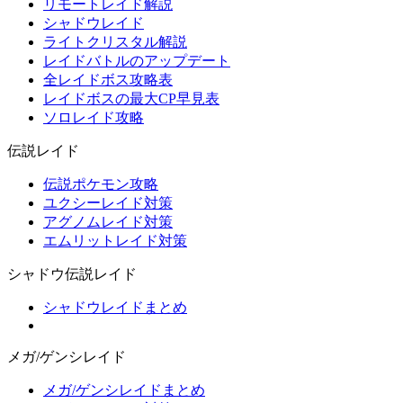
リモートレイド解説
シャドウレイド
ライトクリスタル解説
レイドバトルのアップデート
全レイドボス攻略表
レイドボスの最大CP早見表
ソロレイド攻略
伝説レイド
伝説ポケモン攻略
ユクシーレイド対策
アグノムレイド対策
エムリットレイド対策
シャドウ伝説レイド
シャドウレイドまとめ
メガ/ゲンシレイド
メガ/ゲンシレイドまとめ