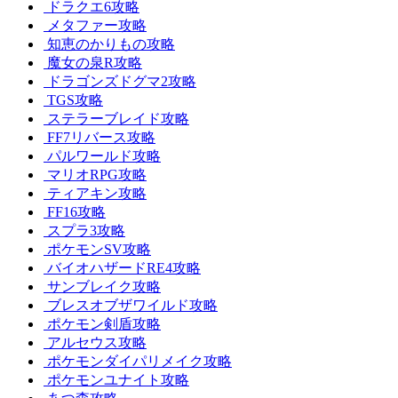
ドラクエ6攻略
メタファー攻略
知恵のかりもの攻略
魔女の泉R攻略
ドラゴンズドグマ2攻略
TGS攻略
ステラーブレイド攻略
FF7リバース攻略
パルワールド攻略
マリオRPG攻略
ティアキン攻略
FF16攻略
スプラ3攻略
ポケモンSV攻略
バイオハザードRE4攻略
サンブレイク攻略
ブレスオブザワイルド攻略
ポケモン剣盾攻略
アルセウス攻略
ポケモンダイパリメイク攻略
ポケモンユナイト攻略