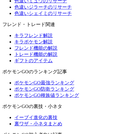
色違いミュウのリサーチ
色違いジラーチのリサーチ
色違いシェイミのリサーチ
フレンド・トレード関連
キラフレンド解説
キラポケモン解説
フレンド機能の解説
トレード機能の解説
ギフトのアイテム
ポケモンGOのランキング記事
ポケモンGO最強ランキング
ポケモンGO防衛ランキング
ポケモンGO種族値ランキング
ポケモンGOの裏技・小ネタ
イーブイ進化の裏技
裏ワザ・小ネタまとめ