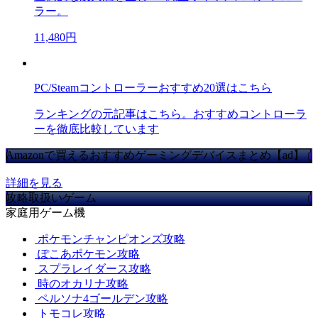
ラー。
11,480円
PC/Steamコントローラーおすすめ20選はこちら
ランキングの元記事はこちら。おすすめコントローラ
ーを徹底比較しています
Amazonで買えるおすすめゲーミングデバイスまとめ【ad】
詳細を見る
攻略取扱いゲーム
家庭用ゲーム機
ポケモンチャンピオンズ攻略
ぽこあポケモン攻略
スプラレイダース攻略
時のオカリナ攻略
ペルソナ4ゴールデン攻略
トモコレ攻略