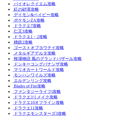
バイオレクイエム攻略
紅の砂漠攻略
デイモン&ベイビー攻略
ポケモンZA攻略
ドラクエ7攻略
仁王3攻略
ドラクエ1・2攻略
桃鉄2攻略
ゴーストオブヨウテイ攻略
メタルギアデルタ攻略
牧場物語 風のグランドバザール攻略
ドンキーコングバナンザ攻略
マリオカートワールド攻略
モンハンワイルズ攻略
エルデンリング攻略
Blades of Fire攻略
ファンタジーライフi攻略
ドラクエ3リメイク攻略
ドラクエ10オフライン攻略
ドラクエ11攻略
ドラクエモンスターズ3攻略