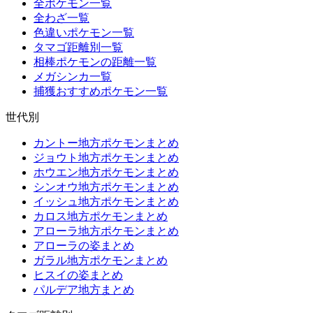
全ポケモン一覧
全わざ一覧
色違いポケモン一覧
タマゴ距離別一覧
相棒ポケモンの距離一覧
メガシンカ一覧
捕獲おすすめポケモン一覧
世代別
カントー地方ポケモンまとめ
ジョウト地方ポケモンまとめ
ホウエン地方ポケモンまとめ
シンオウ地方ポケモンまとめ
イッシュ地方ポケモンまとめ
カロス地方ポケモンまとめ
アローラ地方ポケモンまとめ
アローラの姿まとめ
ガラル地方ポケモンまとめ
ヒスイの姿まとめ
パルデア地方まとめ