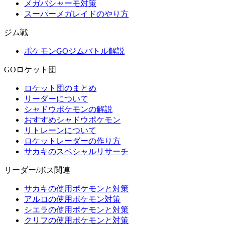
メガバシャーモ対策
スーパーメガレイドのやり方
ジム戦
ポケモンGOジムバトル解説
GOロケット団
ロケット団のまとめ
リーダーについて
シャドウポケモンの解説
おすすめシャドウポケモン
リトレーンについて
ロケットレーダーの作り方
サカキのスペシャルリサーチ
リーダー/ボス関連
サカキの使用ポケモンと対策
アルロの使用ポケモン対策
シエラの使用ポケモンと対策
クリフの使用ポケモンと対策