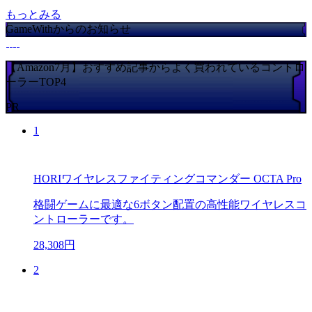
もっとみる
GameWithからのお知らせ
【Amazon7月】おすすめ記事からよく買われているコントロ
ーラーTOP4
PR
1
HORIワイヤレスファイティングコマンダー OCTA Pro
格闘ゲームに最適な6ボタン配置の高性能ワイヤレスコ
ントローラーです。
28,308円
2