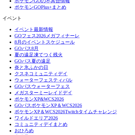
ポケモンGOの不具合情報
ポケモンGOPlus+まとめ
イベント
イベント最新情報
GOフェス2026メガフィナーレ
8月のイベントスケジュール
GOパス8月
夏の遠足凍てつく残火
GOパス夏の遠足
炎と氷ふかの日
クスネコミュニティデイ
ウォーターフェスティバル
GOパスウォーターフェス
メガスターミーレイドデイ
ポケモンXP&WCS2026
GOパスポケモンXP＆WCS2026
ポケモンXP＆WCS2026Twitchタイムチャレンジ
ワイルドエリア2026
コミュニティデイまとめ
おひろめ