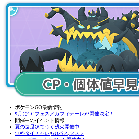
ポケモンGO最新情報
9月にGOフェスメガフィナーレが開催決定！
開催中のイベント情報
夏の遠足凍てつく残火開催中！
無料タイチャレ
/
GOパス
/
タスク