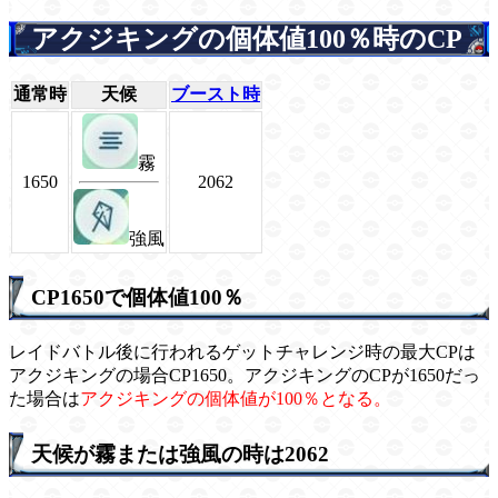
アクジキングの個体値100％時のCP
通常時
天候
ブースト時
霧
1650
2062
強風
CP1650で個体値100％
レイドバトル後に行われるゲットチャレンジ時の最大CPは
アクジキングの場合CP1650。アクジキングのCPが1650だっ
た場合は
アクジキングの個体値が100％となる。
天候が霧または強風の時は2062