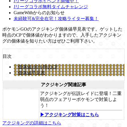
Jリーグコラボイベント開催中！
Jリーグコラボ無料タイムチャレンジ
GameWithからのお知らせ
未経験可&完全在宅！攻略ライター募集！
ポケモンGOのアクジキング個体値早見表です。ゲットした
時点のCPで個体値がわかりますので、入手したアクジキン
グの個体値を知りたい方はぜひご利用下さい。
目次
個体値100％時のCP
個体値早見表
アクジキング関連記事
アクジキングが伝説レイドに登場！二重
弱点のフェアリーポケモンで対策しよ
う！
▶アクジキング対策はこちら
アクジキングの詳細はこちら