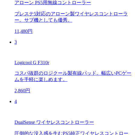
アローン PS5用無線コントローラー
プレステ5対応のアローン製ワイヤレスコントローラ
ー。サブ機としても優秀。
11,480円
3
Logicool G F310r
コスパ抜群のロジクール製有線パッド。幅広いPCゲー
ムを手軽に楽しめます。
2,860円
4
DualSense ワイヤレスコントローラー
圧倒的な没入感を生むPS5純正ワイヤレスコントロー