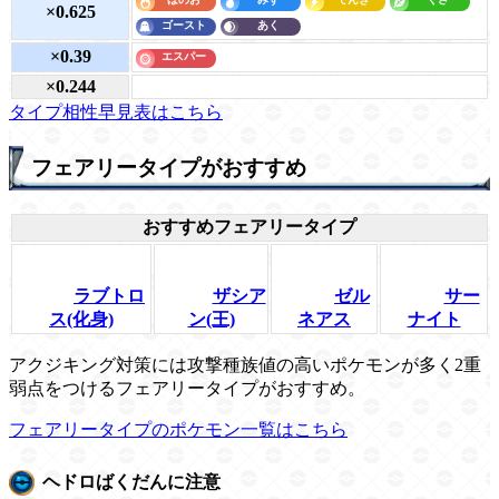
×0.625
×0.39
×0.244
タイプ相性早見表はこちら
フェアリータイプがおすすめ
おすすめフェアリータイプ
ラブトロ
ザシア
ゼル
サー
ス(化身)
ン(王)
ネアス
ナイト
アクジキング対策には攻撃種族値の高いポケモンが多く2重
弱点をつけるフェアリータイプがおすすめ。
フェアリータイプのポケモン一覧はこちら
ヘドロばくだんに注意