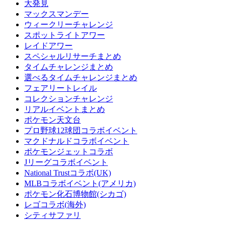
大発見
マックスマンデー
ウィークリーチャレンジ
スポットライトアワー
レイドアワー
スペシャルリサーチまとめ
タイムチャレンジまとめ
選べるタイムチャレンジまとめ
フェアリートレイル
コレクションチャレンジ
リアルイベントまとめ
ポケモン天文台
プロ野球12球団コラボイベント
マクドナルドコラボイベント
ポケモンジェットコラボ
Jリーグコラボイベント
National Trustコラボ(UK)
MLBコラボイベント(アメリカ)
ポケモン化石博物館(シカゴ)
レゴコラボ(海外)
シティサファリ