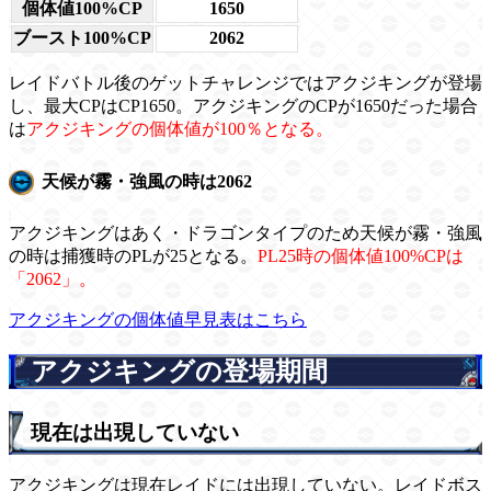
個体値100%CP
1650
ブースト100%CP
2062
レイドバトル後のゲットチャレンジではアクジキングが登場
し、最大CPはCP1650。アクジキングのCPが1650だった場合
は
アクジキングの個体値が100％となる。
天候が霧・強風の時は2062
アクジキングはあく・ドラゴンタイプのため天候が霧・強風
の時は捕獲時のPLが25となる。
PL25時の個体値100%CPは
「2062」。
アクジキングの個体値早見表はこちら
アクジキングの登場期間
現在は出現していない
アクジキングは現在レイドには出現していない。レイドボス