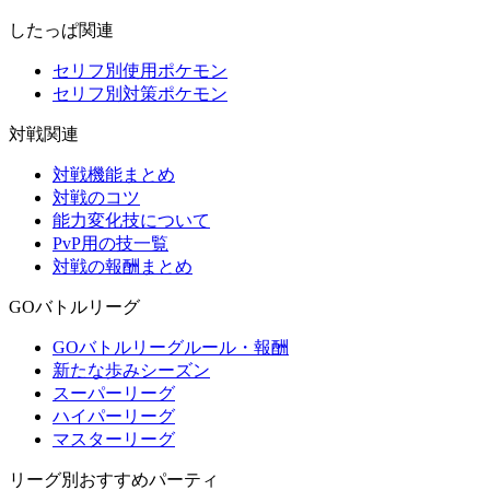
したっぱ関連
セリフ別使用ポケモン
セリフ別対策ポケモン
対戦関連
対戦機能まとめ
対戦のコツ
能力変化技について
PvP用の技一覧
対戦の報酬まとめ
GOバトルリーグ
GOバトルリーグルール・報酬
新たな歩みシーズン
スーパーリーグ
ハイパーリーグ
マスターリーグ
リーグ別おすすめパーティ