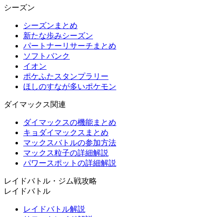
シーズン
シーズンまとめ
新たな歩みシーズン
パートナーリサーチまとめ
ソフトバンク
イオン
ポケふたスタンプラリー
ほしのすなが多いポケモン
ダイマックス関連
ダイマックスの機能まとめ
キョダイマックスまとめ
マックスバトルの参加方法
マックス粒子の詳細解説
パワースポットの詳細解説
レイドバトル・ジム戦攻略
レイドバトル
レイドバトル解説