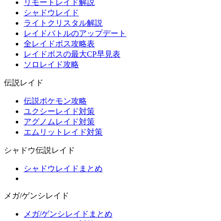
リモートレイド解説
シャドウレイド
ライトクリスタル解説
レイドバトルのアップデート
全レイドボス攻略表
レイドボスの最大CP早見表
ソロレイド攻略
伝説レイド
伝説ポケモン攻略
ユクシーレイド対策
アグノムレイド対策
エムリットレイド対策
シャドウ伝説レイド
シャドウレイドまとめ
メガ/ゲンシレイド
メガ/ゲンシレイドまとめ