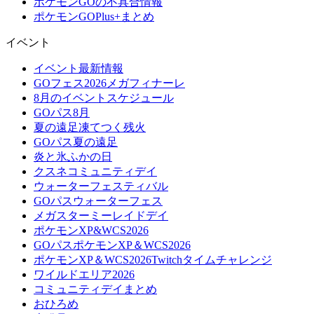
ポケモンGOの不具合情報
ポケモンGOPlus+まとめ
イベント
イベント最新情報
GOフェス2026メガフィナーレ
8月のイベントスケジュール
GOパス8月
夏の遠足凍てつく残火
GOパス夏の遠足
炎と氷ふかの日
クスネコミュニティデイ
ウォーターフェスティバル
GOパスウォーターフェス
メガスターミーレイドデイ
ポケモンXP&WCS2026
GOパスポケモンXP＆WCS2026
ポケモンXP＆WCS2026Twitchタイムチャレンジ
ワイルドエリア2026
コミュニティデイまとめ
おひろめ