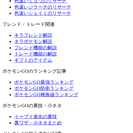
色違いミュウのリサーチ
色違いジラーチのリサーチ
色違いシェイミのリサーチ
フレンド・トレード関連
キラフレンド解説
キラポケモン解説
フレンド機能の解説
トレード機能の解説
ギフトのアイテム
ポケモンGOのランキング記事
ポケモンGO最強ランキング
ポケモンGO防衛ランキング
ポケモンGO種族値ランキング
ポケモンGOの裏技・小ネタ
イーブイ進化の裏技
裏ワザ・小ネタまとめ