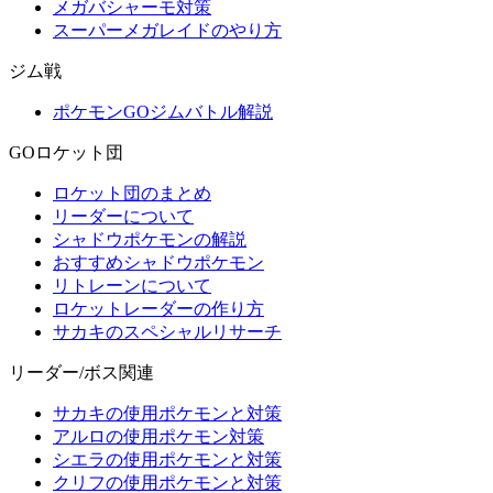
メガバシャーモ対策
スーパーメガレイドのやり方
ジム戦
ポケモンGOジムバトル解説
GOロケット団
ロケット団のまとめ
リーダーについて
シャドウポケモンの解説
おすすめシャドウポケモン
リトレーンについて
ロケットレーダーの作り方
サカキのスペシャルリサーチ
リーダー/ボス関連
サカキの使用ポケモンと対策
アルロの使用ポケモン対策
シエラの使用ポケモンと対策
クリフの使用ポケモンと対策