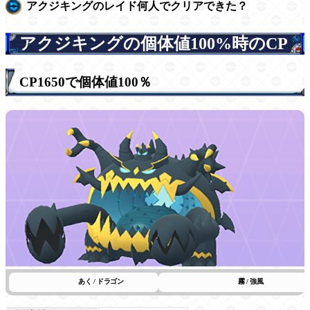
アクジキングのレイド何人でクリアできた？
アクジキングの個体値100%時のCP
CP1650で個体値100％
あく / ドラゴン
霧 / 強風