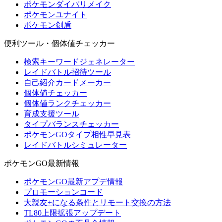
ポケモンダイパリメイク
ポケモンユナイト
ポケモン剣盾
便利ツール・個体値チェッカー
検索キーワードジェネレーター
レイドバトル招待ツール
自己紹介カードメーカー
個体値チェッカー
個体値ランクチェッカー
育成支援ツール
タイプバランスチェッカー
ポケモンGOタイプ相性早見表
レイドバトルシミュレーター
ポケモンGO最新情報
ポケモンGO最新アプデ情報
プロモーションコード
大親友+になる条件とリモート交換の方法
TL80上限拡張アップデート