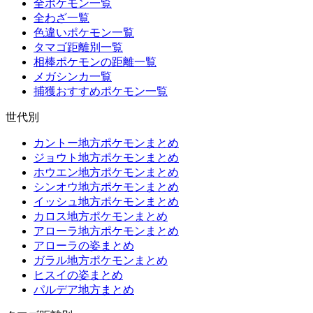
全ポケモン一覧
全わざ一覧
色違いポケモン一覧
タマゴ距離別一覧
相棒ポケモンの距離一覧
メガシンカ一覧
捕獲おすすめポケモン一覧
世代別
カントー地方ポケモンまとめ
ジョウト地方ポケモンまとめ
ホウエン地方ポケモンまとめ
シンオウ地方ポケモンまとめ
イッシュ地方ポケモンまとめ
カロス地方ポケモンまとめ
アローラ地方ポケモンまとめ
アローラの姿まとめ
ガラル地方ポケモンまとめ
ヒスイの姿まとめ
パルデア地方まとめ