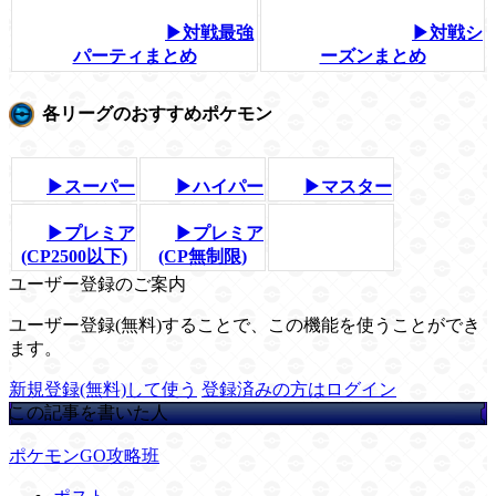
▶対戦最強
▶対戦シ
パーティまとめ
ーズンまとめ
各リーグのおすすめポケモン
▶スーパー
▶ハイパー
▶マスター
▶プレミア
▶プレミア
(CP2500以下)
(CP無制限)
ユーザー登録のご案内
ユーザー登録(無料)することで、この機能を使うことができ
ます。
新規登録(無料)して使う
登録済みの方はログイン
この記事を書いた人
ポケモンGO攻略班