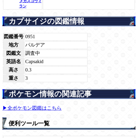
メガスコヴィ
ラン
カプサイジの図鑑情報
図鑑番号
0951
地方
パルデア
図鑑文
調査中
英語名
Capsakid
高さ
0.3
重さ
3
ポケモン情報の関連記事
▶全ポケモン図鑑はこちら
便利ツール一覧