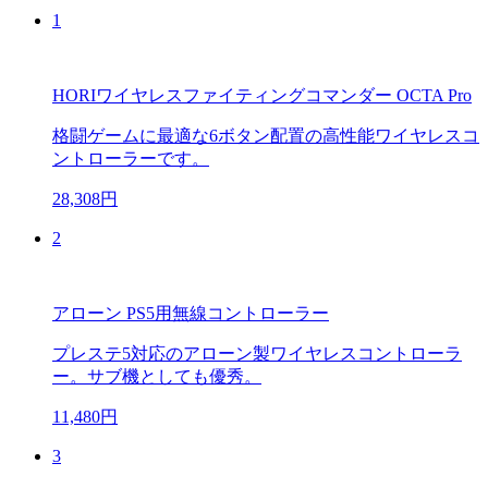
1
HORIワイヤレスファイティングコマンダー OCTA Pro
格闘ゲームに最適な6ボタン配置の高性能ワイヤレスコ
ントローラーです。
28,308円
2
アローン PS5用無線コントローラー
プレステ5対応のアローン製ワイヤレスコントローラ
ー。サブ機としても優秀。
11,480円
3