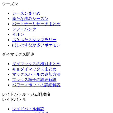
シーズン
シーズンまとめ
新たな歩みシーズン
パートナーリサーチまとめ
ソフトバンク
イオン
ポケふたスタンプラリー
ほしのすなが多いポケモン
ダイマックス関連
ダイマックスの機能まとめ
キョダイマックスまとめ
マックスバトルの参加方法
マックス粒子の詳細解説
パワースポットの詳細解説
レイドバトル・ジム戦攻略
レイドバトル
レイドバトル解説