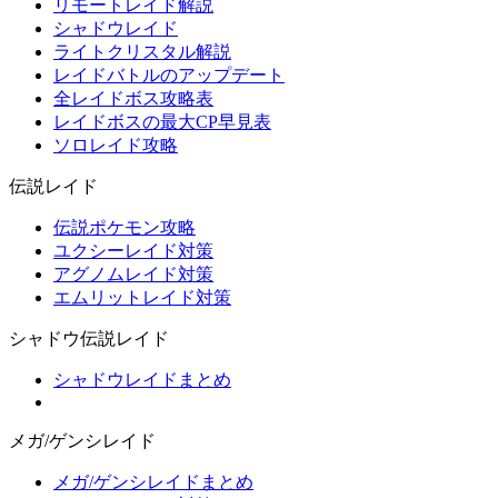
リモートレイド解説
シャドウレイド
ライトクリスタル解説
レイドバトルのアップデート
全レイドボス攻略表
レイドボスの最大CP早見表
ソロレイド攻略
伝説レイド
伝説ポケモン攻略
ユクシーレイド対策
アグノムレイド対策
エムリットレイド対策
シャドウ伝説レイド
シャドウレイドまとめ
メガ/ゲンシレイド
メガ/ゲンシレイドまとめ