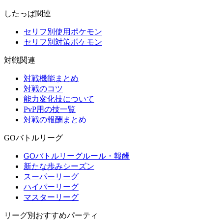
したっぱ関連
セリフ別使用ポケモン
セリフ別対策ポケモン
対戦関連
対戦機能まとめ
対戦のコツ
能力変化技について
PvP用の技一覧
対戦の報酬まとめ
GOバトルリーグ
GOバトルリーグルール・報酬
新たな歩みシーズン
スーパーリーグ
ハイパーリーグ
マスターリーグ
リーグ別おすすめパーティ