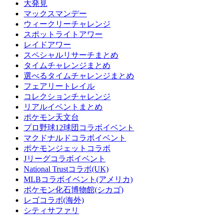
大発見
マックスマンデー
ウィークリーチャレンジ
スポットライトアワー
レイドアワー
スペシャルリサーチまとめ
タイムチャレンジまとめ
選べるタイムチャレンジまとめ
フェアリートレイル
コレクションチャレンジ
リアルイベントまとめ
ポケモン天文台
プロ野球12球団コラボイベント
マクドナルドコラボイベント
ポケモンジェットコラボ
Jリーグコラボイベント
National Trustコラボ(UK)
MLBコラボイベント(アメリカ)
ポケモン化石博物館(シカゴ)
レゴコラボ(海外)
シティサファリ