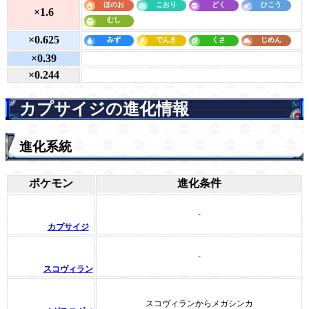
×1.6
×0.625
×0.39
×0.244
カプサイジの進化情報
進化系統
ポケモン
進化条件
-
カプサイジ
-
スコヴィラン
スコヴィランからメガシンカ