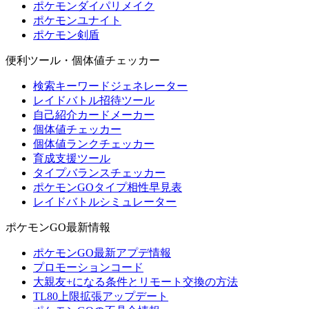
ポケモンダイパリメイク
ポケモンユナイト
ポケモン剣盾
便利ツール・個体値チェッカー
検索キーワードジェネレーター
レイドバトル招待ツール
自己紹介カードメーカー
個体値チェッカー
個体値ランクチェッカー
育成支援ツール
タイプバランスチェッカー
ポケモンGOタイプ相性早見表
レイドバトルシミュレーター
ポケモンGO最新情報
ポケモンGO最新アプデ情報
プロモーションコード
大親友+になる条件とリモート交換の方法
TL80上限拡張アップデート