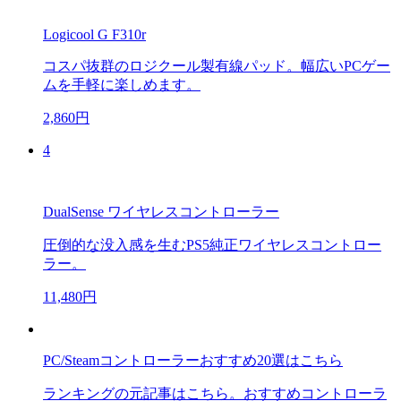
Logicool G F310r
コスパ抜群のロジクール製有線パッド。幅広いPCゲー
ムを手軽に楽しめます。
2,860円
4
DualSense ワイヤレスコントローラー
圧倒的な没入感を生むPS5純正ワイヤレスコントロー
ラー。
11,480円
PC/Steamコントローラーおすすめ20選はこちら
ランキングの元記事はこちら。おすすめコントローラ