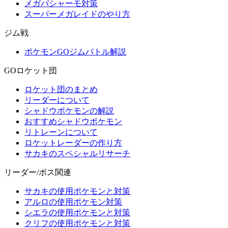
メガバシャーモ対策
スーパーメガレイドのやり方
ジム戦
ポケモンGOジムバトル解説
GOロケット団
ロケット団のまとめ
リーダーについて
シャドウポケモンの解説
おすすめシャドウポケモン
リトレーンについて
ロケットレーダーの作り方
サカキのスペシャルリサーチ
リーダー/ボス関連
サカキの使用ポケモンと対策
アルロの使用ポケモン対策
シエラの使用ポケモンと対策
クリフの使用ポケモンと対策