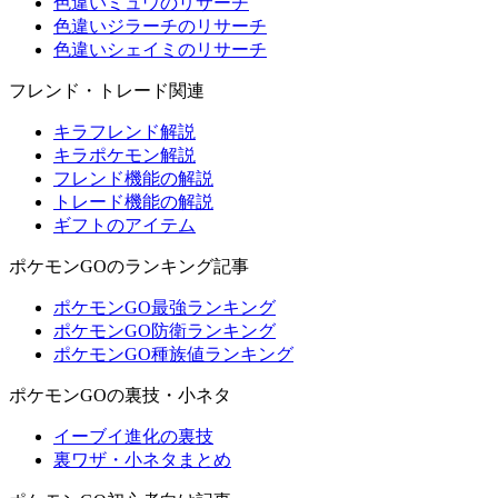
色違いミュウのリサーチ
色違いジラーチのリサーチ
色違いシェイミのリサーチ
フレンド・トレード関連
キラフレンド解説
キラポケモン解説
フレンド機能の解説
トレード機能の解説
ギフトのアイテム
ポケモンGOのランキング記事
ポケモンGO最強ランキング
ポケモンGO防衛ランキング
ポケモンGO種族値ランキング
ポケモンGOの裏技・小ネタ
イーブイ進化の裏技
裏ワザ・小ネタまとめ