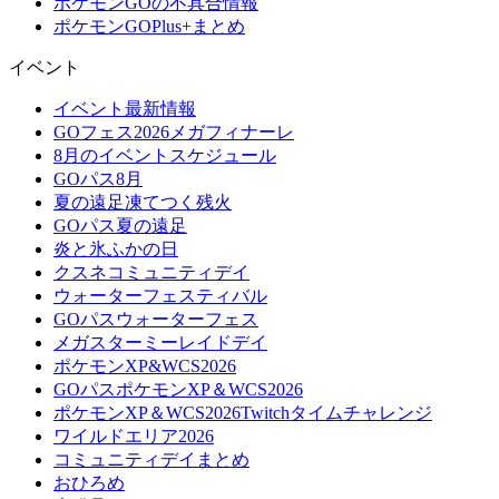
ポケモンGOの不具合情報
ポケモンGOPlus+まとめ
イベント
イベント最新情報
GOフェス2026メガフィナーレ
8月のイベントスケジュール
GOパス8月
夏の遠足凍てつく残火
GOパス夏の遠足
炎と氷ふかの日
クスネコミュニティデイ
ウォーターフェスティバル
GOパスウォーターフェス
メガスターミーレイドデイ
ポケモンXP&WCS2026
GOパスポケモンXP＆WCS2026
ポケモンXP＆WCS2026Twitchタイムチャレンジ
ワイルドエリア2026
コミュニティデイまとめ
おひろめ