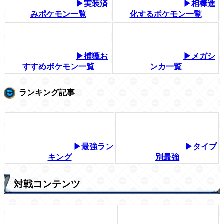
▶実装済
▶相棒進
みポケモン一覧
化するポケモン一覧
▶捕獲お
▶メガシ
すすめポケモン一覧
ンカ一覧
ランキング記事
▶最強ラン
▶タイプ
キング
別最強
対戦コンテンツ