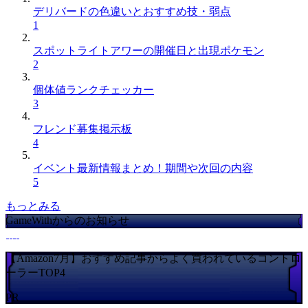
デリバードの色違いとおすすめ技・弱点
1
スポットライトアワーの開催日と出現ポケモン
2
個体値ランクチェッカー
3
フレンド募集掲示板
4
イベント最新情報まとめ！期間や次回の内容
5
もっとみる
GameWithからのお知らせ
【Amazon7月】おすすめ記事からよく買われているコントロ
ーラーTOP4
PR