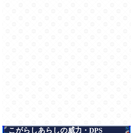
こがらしあらしの威力・DPS