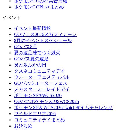
ポケモンGOの不具合情報
ポケモンGOPlus+まとめ
イベント
イベント最新情報
GOフェス2026メガフィナーレ
8月のイベントスケジュール
GOパス8月
夏の遠足凍てつく残火
GOパス夏の遠足
炎と氷ふかの日
クスネコミュニティデイ
ウォーターフェスティバル
GOパスウォーターフェス
メガスターミーレイドデイ
ポケモンXP&WCS2026
GOパスポケモンXP＆WCS2026
ポケモンXP＆WCS2026Twitchタイムチャレンジ
ワイルドエリア2026
コミュニティデイまとめ
おひろめ