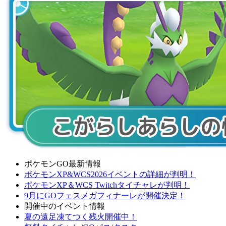
ポケモンGO最新情報
ポケモンXP&WCS2026イベントの詳細が判明！
ポケモンXP＆WCS Twitchタイチャレが判明！
9月にGOフェスメガフィナーレが開催決定！
開催中のイベント情報
夏の遠足凍てつく残火開催中！