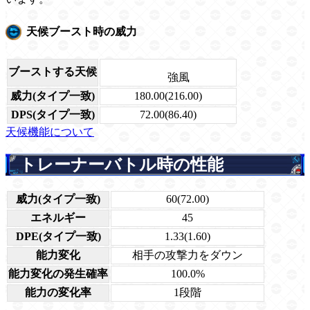
天候ブースト時の威力
ブーストする天候
強風
威力(タイプ一致)
180.00(216.00)
DPS(タイプ一致)
72.00(86.40)
天候機能について
トレーナーバトル時の性能
威力(タイプ一致)
60(72.00)
エネルギー
45
DPE(タイプ一致)
1.33(1.60)
能力変化
相手の攻撃力をダウン
能力変化の発生確率
100.0%
能力の変化率
1段階