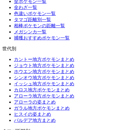
全ポケモン一覧
全わざ一覧
色違いポケモン一覧
タマゴ距離別一覧
相棒ポケモンの距離一覧
メガシンカ一覧
捕獲おすすめポケモン一覧
世代別
カントー地方ポケモンまとめ
ジョウト地方ポケモンまとめ
ホウエン地方ポケモンまとめ
シンオウ地方ポケモンまとめ
イッシュ地方ポケモンまとめ
カロス地方ポケモンまとめ
アローラ地方ポケモンまとめ
アローラの姿まとめ
ガラル地方ポケモンまとめ
ヒスイの姿まとめ
パルデア地方まとめ