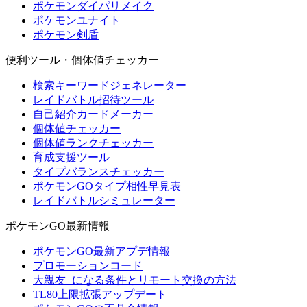
ポケモンダイパリメイク
ポケモンユナイト
ポケモン剣盾
便利ツール・個体値チェッカー
検索キーワードジェネレーター
レイドバトル招待ツール
自己紹介カードメーカー
個体値チェッカー
個体値ランクチェッカー
育成支援ツール
タイプバランスチェッカー
ポケモンGOタイプ相性早見表
レイドバトルシミュレーター
ポケモンGO最新情報
ポケモンGO最新アプデ情報
プロモーションコード
大親友+になる条件とリモート交換の方法
TL80上限拡張アップデート