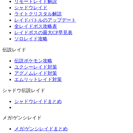
リモートレイド解説
シャドウレイド
ライトクリスタル解説
レイドバトルのアップデート
全レイドボス攻略表
レイドボスの最大CP早見表
ソロレイド攻略
伝説レイド
伝説ポケモン攻略
ユクシーレイド対策
アグノムレイド対策
エムリットレイド対策
シャドウ伝説レイド
シャドウレイドまとめ
メガ/ゲンシレイド
メガ/ゲンシレイドまとめ