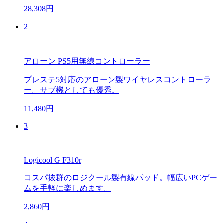
28,308円
2
アローン PS5用無線コントローラー
プレステ5対応のアローン製ワイヤレスコントローラ
ー。サブ機としても優秀。
11,480円
3
Logicool G F310r
コスパ抜群のロジクール製有線パッド。幅広いPCゲー
ムを手軽に楽しめます。
2,860円