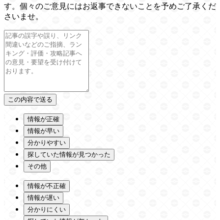
す。個々のご意見にはお返事できないことを予めご了承くだ
さいませ。
情報が正確
情報が早い
分かりやすい
探していた情報が見つかった
その他
情報が不正確
情報が遅い
分かりにくい