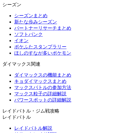
シーズン
シーズンまとめ
新たな歩みシーズン
パートナーリサーチまとめ
ソフトバンク
イオン
ポケふたスタンプラリー
ほしのすなが多いポケモン
ダイマックス関連
ダイマックスの機能まとめ
キョダイマックスまとめ
マックスバトルの参加方法
マックス粒子の詳細解説
パワースポットの詳細解説
レイドバトル・ジム戦攻略
レイドバトル
レイドバトル解説