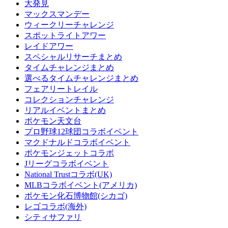
大発見
マックスマンデー
ウィークリーチャレンジ
スポットライトアワー
レイドアワー
スペシャルリサーチまとめ
タイムチャレンジまとめ
選べるタイムチャレンジまとめ
フェアリートレイル
コレクションチャレンジ
リアルイベントまとめ
ポケモン天文台
プロ野球12球団コラボイベント
マクドナルドコラボイベント
ポケモンジェットコラボ
Jリーグコラボイベント
National Trustコラボ(UK)
MLBコラボイベント(アメリカ)
ポケモン化石博物館(シカゴ)
レゴコラボ(海外)
シティサファリ