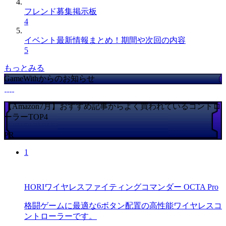
フレンド募集掲示板
4
イベント最新情報まとめ！期間や次回の内容
5
もっとみる
GameWithからのお知らせ
【Amazon7月】おすすめ記事からよく買われているコントロ
ーラーTOP4
PR
1
HORIワイヤレスファイティングコマンダー OCTA Pro
格闘ゲームに最適な6ボタン配置の高性能ワイヤレスコ
ントローラーです。