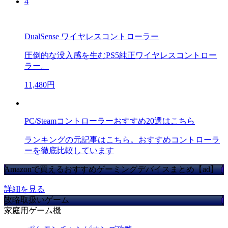
4
DualSense ワイヤレスコントローラー
圧倒的な没入感を生むPS5純正ワイヤレスコントロー
ラー。
11,480円
PC/Steamコントローラーおすすめ20選はこちら
ランキングの元記事はこちら。おすすめコントローラ
ーを徹底比較しています
Amazonで買えるおすすめゲーミングデバイスまとめ【ad】
詳細を見る
攻略取扱いゲーム
家庭用ゲーム機