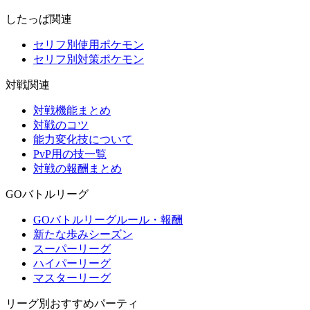
したっぱ関連
セリフ別使用ポケモン
セリフ別対策ポケモン
対戦関連
対戦機能まとめ
対戦のコツ
能力変化技について
PvP用の技一覧
対戦の報酬まとめ
GOバトルリーグ
GOバトルリーグルール・報酬
新たな歩みシーズン
スーパーリーグ
ハイパーリーグ
マスターリーグ
リーグ別おすすめパーティ