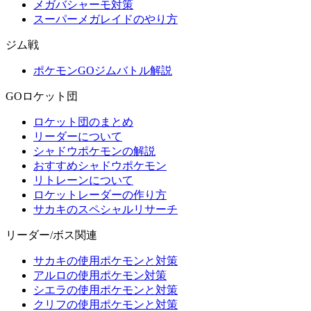
メガバシャーモ対策
スーパーメガレイドのやり方
ジム戦
ポケモンGOジムバトル解説
GOロケット団
ロケット団のまとめ
リーダーについて
シャドウポケモンの解説
おすすめシャドウポケモン
リトレーンについて
ロケットレーダーの作り方
サカキのスペシャルリサーチ
リーダー/ボス関連
サカキの使用ポケモンと対策
アルロの使用ポケモン対策
シエラの使用ポケモンと対策
クリフの使用ポケモンと対策