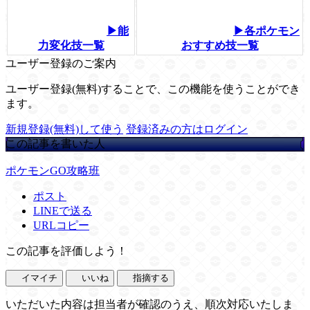
▶能
▶各ポケモン
力変化技一覧
おすすめ技一覧
ユーザー登録のご案内
ユーザー登録(無料)することで、この機能を使うことができ
ます。
新規登録(無料)して使う
登録済みの方はログイン
この記事を書いた人
ポケモンGO攻略班
ポスト
LINEで送る
URLコピー
この記事を評価しよう！
イマイチ
いいね
指摘する
いただいた内容は担当者が確認のうえ、順次対応いたしま