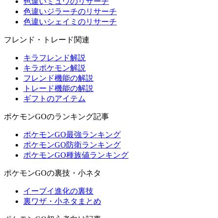
色違いミュウのリサーチ
色違いジラーチのリサーチ
色違いシェイミのリサーチ
フレンド・トレード関連
キラフレンド解説
キラポケモン解説
フレンド機能の解説
トレード機能の解説
ギフトのアイテム
ポケモンGOのランキング記事
ポケモンGO最強ランキング
ポケモンGO防衛ランキング
ポケモンGO種族値ランキング
ポケモンGOの裏技・小ネタ
イーブイ進化の裏技
裏ワザ・小ネタまとめ