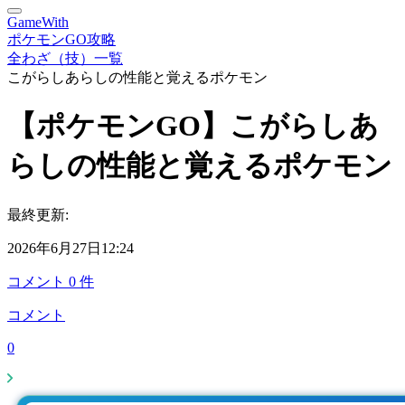
GameWith
ポケモンGO攻略
全わざ（技）一覧
こがらしあらしの性能と覚えるポケモン
【ポケモンGO】こがらしあ
らしの性能と覚えるポケモン
最終更新:
2026年6月27日12:24
コメント
0
件
コメント
0