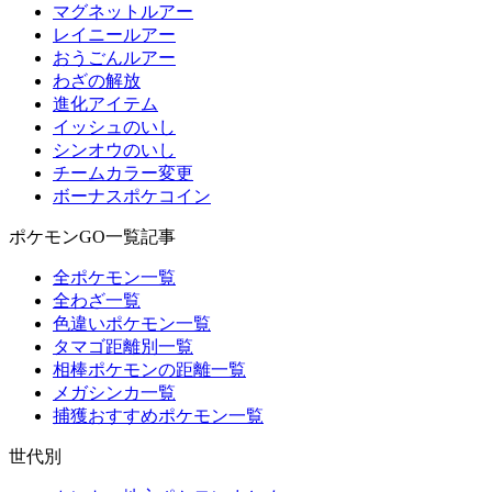
マグネットルアー
レイニールアー
おうごんルアー
わざの解放
進化アイテム
イッシュのいし
シンオウのいし
チームカラー変更
ボーナスポケコイン
ポケモンGO一覧記事
全ポケモン一覧
全わざ一覧
色違いポケモン一覧
タマゴ距離別一覧
相棒ポケモンの距離一覧
メガシンカ一覧
捕獲おすすめポケモン一覧
世代別