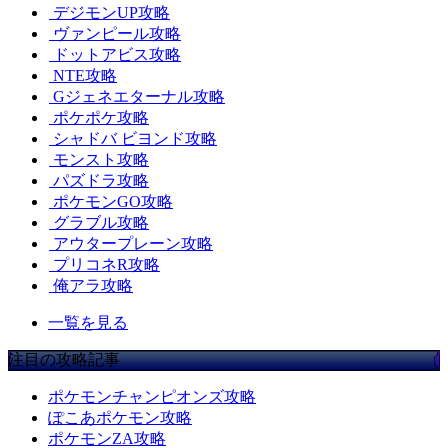
デジモンUP攻略
ヴァンピール攻略
ドットアビス攻略
NTE攻略
Gジェネエターナル攻略
ポケポケ攻略
シャドバ ビヨンド攻略
モンスト攻略
パズドラ攻略
ポケモンGO攻略
グラブル攻略
アウタープレーン攻略
プリコネR攻略
俺アラ攻略
一覧を見る
注目の攻略記事
ポケモンチャンピオンズ攻略
ぽこあポケモン攻略
ポケモンZA攻略