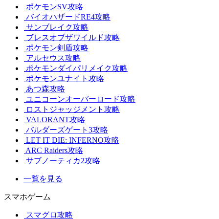
ポケモンSV攻略
バイオハザードRE4攻略
サンブレイク攻略
ブレスオブザワイルド攻略
ポケモン剣盾攻略
アルセウス攻略
ポケモンダイパリメイク攻略
ポケモンユナイト攻略
あつ森攻略
ユニコーンオーバーロード攻略
ロストジャッジメント攻略
VALORANT攻略
バルダーズゲート3攻略
LET IT DIE: INFERNO攻略
ARC Raiders攻略
サブノーティカ2攻略
一覧を見る
スマホゲーム
スマグロ攻略