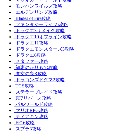
モンハンワイルズ攻略
エルデンリング攻略
Blades of Fire攻略
ファンタジーライフi攻略
ドラクエ3リメイク攻略
ドラクエ10オフライン攻略
ドラクエ11攻略
ドラクエモンスターズ3攻略
ドラクエ6攻略
メタファー攻略
知恵のかりもの攻略
魔女の泉R攻略
ドラゴンズドグマ2攻略
TGS攻略
ステラーブレイド攻略
FF7リバース攻略
パルワールド攻略
マリオRPG攻略
ティアキン攻略
FF16攻略
スプラ3攻略