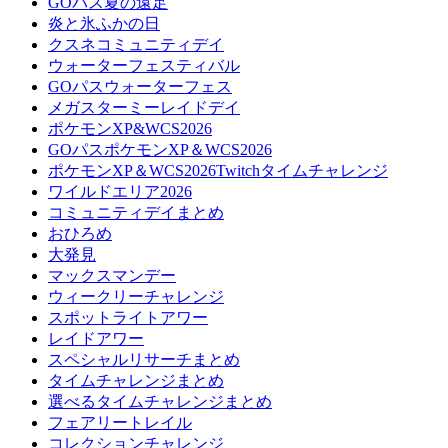
GOパス夏の遠足
炎と氷ふかの日
クスネコミュニティデイ
ウォーターフェスティバル
GOパスウォーターフェス
メガスターミーレイドデイ
ポケモンXP&WCS2026
GOパスポケモンXP＆WCS2026
ポケモンXP＆WCS2026Twitchタイムチャレンジ
ワイルドエリア2026
コミュニティデイまとめ
おひろめ
大発見
マックスマンデー
ウィークリーチャレンジ
スポットライトアワー
レイドアワー
スペシャルリサーチまとめ
タイムチャレンジまとめ
選べるタイムチャレンジまとめ
フェアリートレイル
コレクションチャレンジ