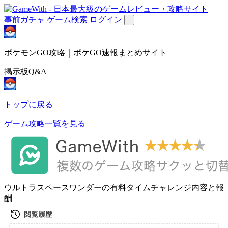
事前ガチャ
ゲーム検索
ログイン
ポケモンGO攻略｜ポケGO速報まとめサイト
掲示板Q&A
トップに戻る
ゲーム攻略一覧を見る
ウルトラスペースワンダーの有料タイムチャレンジ内容と報
酬