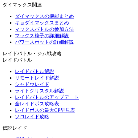
ダイマックス関連
ダイマックスの機能まとめ
キョダイマックスまとめ
マックスバトルの参加方法
マックス粒子の詳細解説
パワースポットの詳細解説
レイドバトル・ジム戦攻略
レイドバトル
レイドバトル解説
リモートレイド解説
シャドウレイド
ライトクリスタル解説
レイドバトルのアップデート
全レイドボス攻略表
レイドボスの最大CP早見表
ソロレイド攻略
伝説レイド