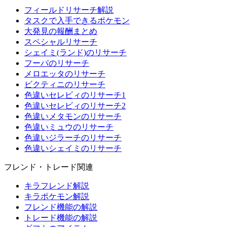
フィールドリサーチ解説
タスクで入手できるポケモン
大発見の報酬まとめ
スペシャルリサーチ
シェイミ(ランド)のリサーチ
フーパのリサーチ
メロエッタのリサーチ
ビクティニのリサーチ
色違いセレビィのリサーチ1
色違いセレビィのリサーチ2
色違いメタモンのリサーチ
色違いミュウのリサーチ
色違いジラーチのリサーチ
色違いシェイミのリサーチ
フレンド・トレード関連
キラフレンド解説
キラポケモン解説
フレンド機能の解説
トレード機能の解説