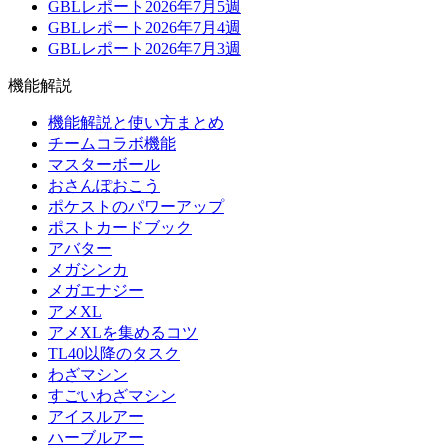
GBLレポート2026年7月5週
GBLレポート2026年7月4週
GBLレポート2026年7月3週
機能解説
機能解説と使い方まとめ
チームコラボ機能
マスターボール
おさんぽおこう
ポケストのパワーアップ
ポストカードブック
アバター
メガシンカ
メガエナジー
アメXL
アメXLを集めるコツ
TL40以降のタスク
わざマシン
すごいわざマシン
アイスルアー
ハーブルアー