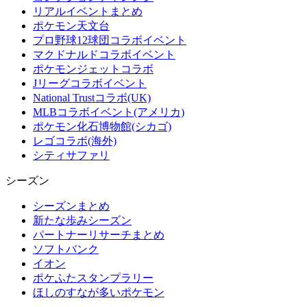
リアルイベントまとめ
ポケモン天文台
プロ野球12球団コラボイベント
マクドナルドコラボイベント
ポケモンジェットコラボ
Jリーグコラボイベント
National Trustコラボ(UK)
MLBコラボイベント(アメリカ)
ポケモン化石博物館(シカゴ)
レゴコラボ(海外)
シティサファリ
シーズン
シーズンまとめ
新たな歩みシーズン
パートナーリサーチまとめ
ソフトバンク
イオン
ポケふたスタンプラリー
ほしのすなが多いポケモン