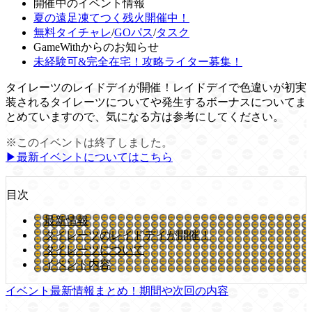
開催中のイベント情報
夏の遠足凍てつく残火開催中！
無料タイチャレ
/
GOパス
/
タスク
GameWithからのお知らせ
未経験可&完全在宅！攻略ライター募集！
タイレーツのレイドデイが開催！レイドデイで色違いが初実
装されるタイレーツについてや発生するボーナスについてま
とめていますので、気になる方は参考にしてください。
※このイベントは終了しました。
▶︎最新イベントについてはこちら
目次
最新情報
タイレーツのレイドデイが開催！
タイレーツについて
イベント内容
イベント最新情報まとめ！期間や次回の内容