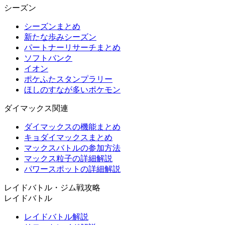
シーズン
シーズンまとめ
新たな歩みシーズン
パートナーリサーチまとめ
ソフトバンク
イオン
ポケふたスタンプラリー
ほしのすなが多いポケモン
ダイマックス関連
ダイマックスの機能まとめ
キョダイマックスまとめ
マックスバトルの参加方法
マックス粒子の詳細解説
パワースポットの詳細解説
レイドバトル・ジム戦攻略
レイドバトル
レイドバトル解説