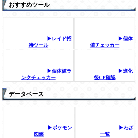
おすすめツール
▶レイド招
▶個体
待ツール
値チェッカー
▶個体値ラ
▶進化
ンクチェッカー
後CP確認
データベース
▶ポケモン
▶わざ
図鑑
一覧