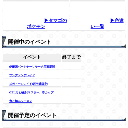
▶タマゴの
▶色違
ポケモン
い一覧
開催中のイベント
イベント
終了まで
伊藤園パートナーリサーチ応募期間
ツンデツンデレイド
ズガドーンレイド(西半球限定)
GBL力と極み(マスター、春カップ)
力と極みシーズン
開催予定のイベント