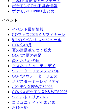
TL80上限拡張アップデート
ポケモンGOの不具合情報
ポケモンGOPlus+まとめ
イベント
イベント最新情報
GOフェス2026メガフィナーレ
8月のイベントスケジュール
GOパス8月
夏の遠足凍てつく残火
GOパス夏の遠足
炎と氷ふかの日
クスネコミュニティデイ
ウォーターフェスティバル
GOパスウォーターフェス
メガスターミーレイドデイ
ポケモンXP&WCS2026
GOパスポケモンXP＆WCS2026
ワイルドエリア2026
コミュニティデイまとめ
おひろめ