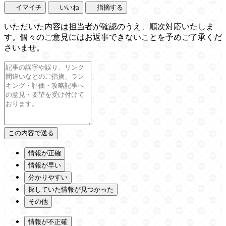
イマイチ
いいね
指摘する
いただいた内容は担当者が確認のうえ、順次対応いたしま
す。個々のご意見にはお返事できないことを予めご了承くだ
さいませ。
情報が正確
情報が早い
分かりやすい
探していた情報が見つかった
その他
情報が不正確