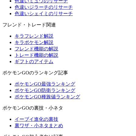
色違いミュウのリサーチ
色違いジラーチのリサーチ
色違いシェイミのリサーチ
フレンド・トレード関連
キラフレンド解説
キラポケモン解説
フレンド機能の解説
トレード機能の解説
ギフトのアイテム
ポケモンGOのランキング記事
ポケモンGO最強ランキング
ポケモンGO防衛ランキング
ポケモンGO種族値ランキング
ポケモンGOの裏技・小ネタ
イーブイ進化の裏技
裏ワザ・小ネタまとめ