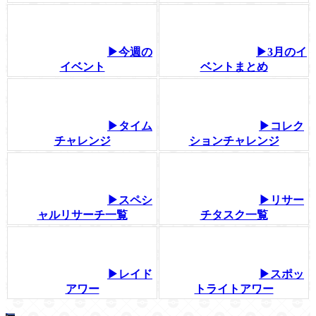
▶今週の
▶3月のイ
イベント
ベントまとめ
▶タイム
▶コレク
チャレンジ
ションチャレンジ
▶スペシ
▶リサー
ャルリサーチ一覧
チタスク一覧
▶レイド
▶スポッ
アワー
トライトアワー