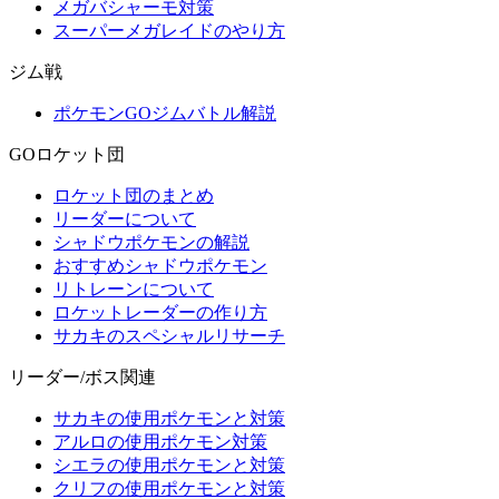
メガバシャーモ対策
スーパーメガレイドのやり方
ジム戦
ポケモンGOジムバトル解説
GOロケット団
ロケット団のまとめ
リーダーについて
シャドウポケモンの解説
おすすめシャドウポケモン
リトレーンについて
ロケットレーダーの作り方
サカキのスペシャルリサーチ
リーダー/ボス関連
サカキの使用ポケモンと対策
アルロの使用ポケモン対策
シエラの使用ポケモンと対策
クリフの使用ポケモンと対策