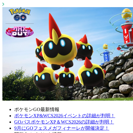
ポケモンGO最新情報
ポケモンXP&WCS2026イベントの詳細が判明！
GOパスポケモンXP＆WCS2026の詳細が判明！
9月にGOフェスメガフィナーレが開催決定！