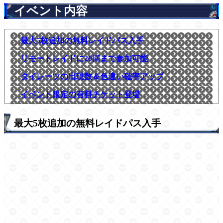
イベント内容
最大5枚追加の無料レイドパス入手
リモートレイドに20回まで参加可能
タイレーツの出現数＆色違い確率アップ
イベント限定の有料チケット登場
最大5枚追加の無料レイドパス入手