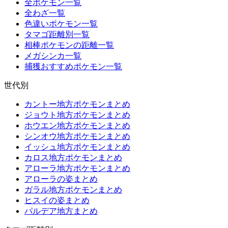
全ポケモン一覧
全わざ一覧
色違いポケモン一覧
タマゴ距離別一覧
相棒ポケモンの距離一覧
メガシンカ一覧
捕獲おすすめポケモン一覧
世代別
カントー地方ポケモンまとめ
ジョウト地方ポケモンまとめ
ホウエン地方ポケモンまとめ
シンオウ地方ポケモンまとめ
イッシュ地方ポケモンまとめ
カロス地方ポケモンまとめ
アローラ地方ポケモンまとめ
アローラの姿まとめ
ガラル地方ポケモンまとめ
ヒスイの姿まとめ
パルデア地方まとめ