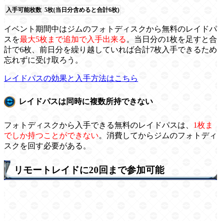
入手可能枚数
5枚(当日分含めると合計6枚)
イベント期間中はジムのフォトディスクから無料のレイドパ
スを
最大5枚まで追加で入手出来る
。当日分の1枚を足すと合
計で6枚、前日分を繰り越していれば合計7枚入手できるため
忘れずに受け取ろう。
レイドパスの効果と入手方法はこちら
レイドパスは同時に複数所持できない
フォトディスクから入手できる無料のレイドパスは、
1枚ま
でしか持つことができない
。消費してからジムのフォトディ
スクを回す必要がある。
リモートレイドに20回まで参加可能