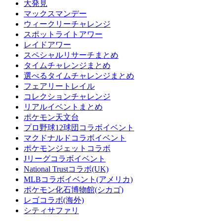
大発見
マックスマンデー
ウィークリーチャレンジ
スポットライトアワー
レイドアワー
スペシャルリサーチまとめ
タイムチャレンジまとめ
選べるタイムチャレンジまとめ
フェアリートレイル
コレクションチャレンジ
リアルイベントまとめ
ポケモン天文台
プロ野球12球団コラボイベント
マクドナルドコラボイベント
ポケモンジェットコラボ
Jリーグコラボイベント
National Trustコラボ(UK)
MLBコラボイベント(アメリカ)
ポケモン化石博物館(シカゴ)
レゴコラボ(海外)
シティサファリ