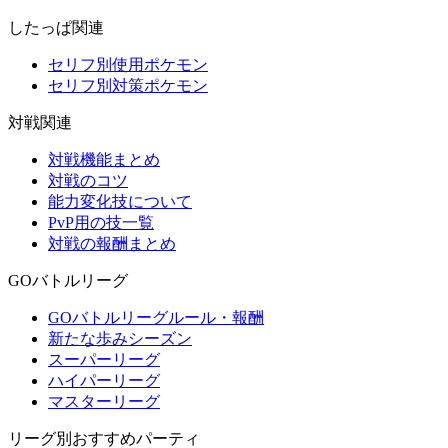
したっぱ関連
セリフ別使用ポケモン
セリフ別対策ポケモン
対戦関連
対戦機能まとめ
対戦のコツ
能力変化技について
PvP用の技一覧
対戦の報酬まとめ
GOバトルリーグ
GOバトルリーグルール・報酬
新たな歩みシーズン
スーパーリーグ
ハイパーリーグ
マスターリーグ
リーグ別おすすめパーティ