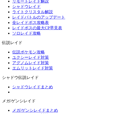
リモートレイド解説
シャドウレイド
ライトクリスタル解説
レイドバトルのアップデート
全レイドボス攻略表
レイドボスの最大CP早見表
ソロレイド攻略
伝説レイド
伝説ポケモン攻略
ユクシーレイド対策
アグノムレイド対策
エムリットレイド対策
シャドウ伝説レイド
シャドウレイドまとめ
メガ/ゲンシレイド
メガ/ゲンシレイドまとめ