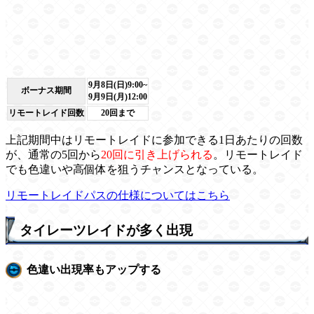
9月8日(日)9:00~
ボーナス期間
9月9日(月)12:00
リモートレイド回数
20回まで
上記期間中はリモートレイドに参加できる1日あたりの回数
が、通常の5回から
20回に引き上げられる
。リモートレイド
でも色違いや高個体を狙うチャンスとなっている。
リモートレイドパスの仕様についてはこちら
タイレーツレイドが多く出現
色違い出現率もアップする