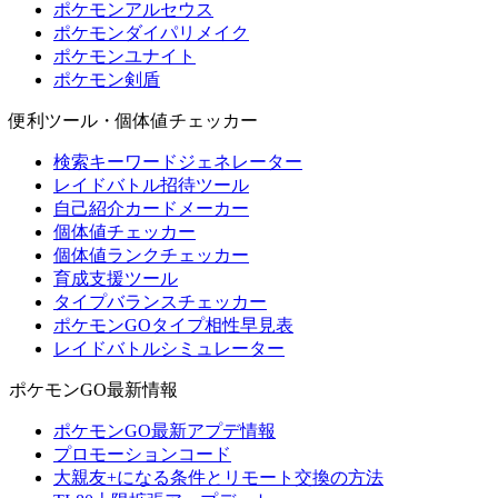
ポケモンアルセウス
ポケモンダイパリメイク
ポケモンユナイト
ポケモン剣盾
便利ツール・個体値チェッカー
検索キーワードジェネレーター
レイドバトル招待ツール
自己紹介カードメーカー
個体値チェッカー
個体値ランクチェッカー
育成支援ツール
タイプバランスチェッカー
ポケモンGOタイプ相性早見表
レイドバトルシミュレーター
ポケモンGO最新情報
ポケモンGO最新アプデ情報
プロモーションコード
大親友+になる条件とリモート交換の方法