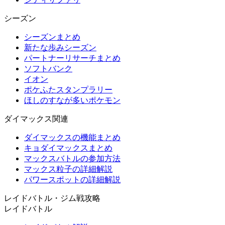
シーズン
シーズンまとめ
新たな歩みシーズン
パートナーリサーチまとめ
ソフトバンク
イオン
ポケふたスタンプラリー
ほしのすなが多いポケモン
ダイマックス関連
ダイマックスの機能まとめ
キョダイマックスまとめ
マックスバトルの参加方法
マックス粒子の詳細解説
パワースポットの詳細解説
レイドバトル・ジム戦攻略
レイドバトル