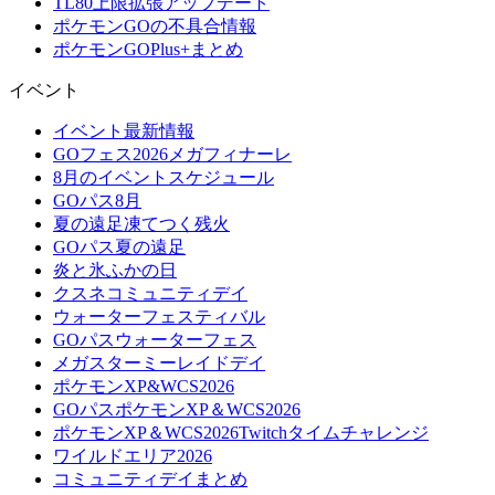
TL80上限拡張アップデート
ポケモンGOの不具合情報
ポケモンGOPlus+まとめ
イベント
イベント最新情報
GOフェス2026メガフィナーレ
8月のイベントスケジュール
GOパス8月
夏の遠足凍てつく残火
GOパス夏の遠足
炎と氷ふかの日
クスネコミュニティデイ
ウォーターフェスティバル
GOパスウォーターフェス
メガスターミーレイドデイ
ポケモンXP&WCS2026
GOパスポケモンXP＆WCS2026
ポケモンXP＆WCS2026Twitchタイムチャレンジ
ワイルドエリア2026
コミュニティデイまとめ