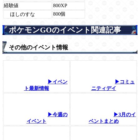
経験値
800XP
800個
ほしのすな
ポケモンGOのイベント関連記事
その他のイベント情報
▶イベン
▶コミュ
ト最新情報
ニティデイ
▶今週の
▶3月のイ
イベント
ベントまとめ