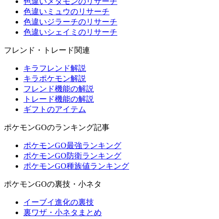
色違いメタモンのリサーチ
色違いミュウのリサーチ
色違いジラーチのリサーチ
色違いシェイミのリサーチ
フレンド・トレード関連
キラフレンド解説
キラポケモン解説
フレンド機能の解説
トレード機能の解説
ギフトのアイテム
ポケモンGOのランキング記事
ポケモンGO最強ランキング
ポケモンGO防衛ランキング
ポケモンGO種族値ランキング
ポケモンGOの裏技・小ネタ
イーブイ進化の裏技
裏ワザ・小ネタまとめ