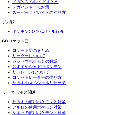
メガ/ゲンシレイドまとめ
メガバシャーモ対策
スーパーメガレイドのやり方
ジム戦
ポケモンGOジムバトル解説
GOロケット団
ロケット団のまとめ
リーダーについて
シャドウポケモンの解説
おすすめシャドウポケモン
リトレーンについて
ロケットレーダーの作り方
サカキのスペシャルリサーチ
リーダー/ボス関連
サカキの使用ポケモンと対策
アルロの使用ポケモン対策
シエラの使用ポケモンと対策