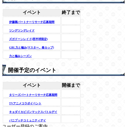
イベント
終了まで
伊藤園パートナーリサーチ応募期間
ツンデツンデレイド
ズガドーンレイド(西半球限定)
GBL力と極み(マスター、春カップ)
力と極みシーズン
開催予定のイベント
イベント
開催まで
タリーズパートナーリサーチ応募期間
TVアニメコラボイベント
キョダイカビゴンマックスバトルデイ
バニプッチコミュニティデイ
ユーザー登録のご案内