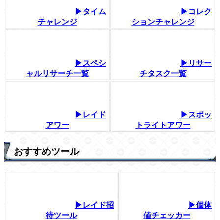
▶タイム
▶コレク
チャレンジ
ションチャレンジ
▶スペシ
▶リサー
ャルリサーチ一覧
チタスク一覧
▶レイド
▶スポッ
アワー
トライトアワー
おすすめツール
▶レイド招
▶個体
待ツール
値チェッカー