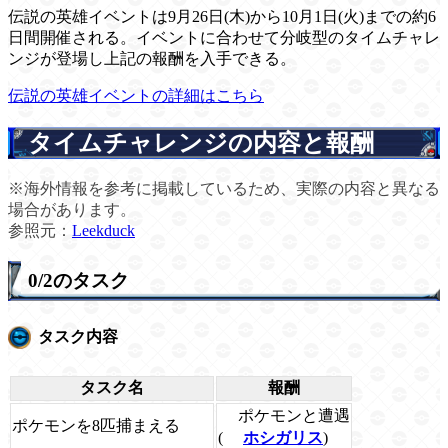
伝説の英雄イベントは9月26日(木)から10月1日(火)までの約6
日間開催される。イベントに合わせて分岐型のタイムチャレ
ンジが登場し上記の報酬を入手できる。
伝説の英雄イベントの詳細はこちら
タイムチャレンジの内容と報酬
※海外情報を参考に掲載しているため、実際の内容と異なる
場合があります。
参照元：
Leekduck
0/2のタスク
タスク内容
タスク名
報酬
ポケモンと遭遇
ポケモンを8匹捕まえる
(
ホシガリス
)