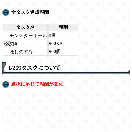
全タスク達成報酬
タスク名
報酬
8個
モンスターボール
経験値
800XP
800個
ほしのすな
1/2のタスクについて
選択に応じて報酬が変化