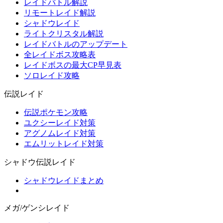
レイドバトル解説
リモートレイド解説
シャドウレイド
ライトクリスタル解説
レイドバトルのアップデート
全レイドボス攻略表
レイドボスの最大CP早見表
ソロレイド攻略
伝説レイド
伝説ポケモン攻略
ユクシーレイド対策
アグノムレイド対策
エムリットレイド対策
シャドウ伝説レイド
シャドウレイドまとめ
メガ/ゲンシレイド