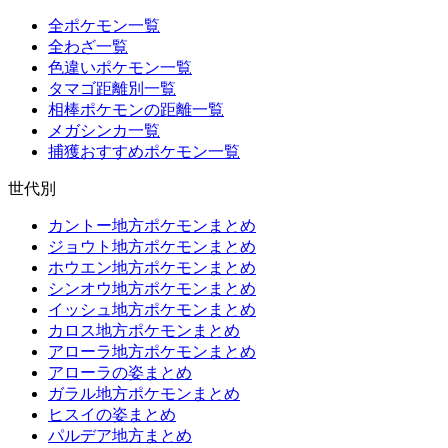
全ポケモン一覧
全わざ一覧
色違いポケモン一覧
タマゴ距離別一覧
相棒ポケモンの距離一覧
メガシンカ一覧
捕獲おすすめポケモン一覧
世代別
カントー地方ポケモンまとめ
ジョウト地方ポケモンまとめ
ホウエン地方ポケモンまとめ
シンオウ地方ポケモンまとめ
イッシュ地方ポケモンまとめ
カロス地方ポケモンまとめ
アローラ地方ポケモンまとめ
アローラの姿まとめ
ガラル地方ポケモンまとめ
ヒスイの姿まとめ
パルデア地方まとめ