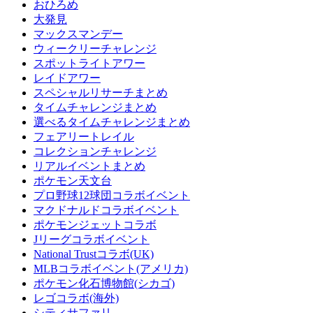
おひろめ
大発見
マックスマンデー
ウィークリーチャレンジ
スポットライトアワー
レイドアワー
スペシャルリサーチまとめ
タイムチャレンジまとめ
選べるタイムチャレンジまとめ
フェアリートレイル
コレクションチャレンジ
リアルイベントまとめ
ポケモン天文台
プロ野球12球団コラボイベント
マクドナルドコラボイベント
ポケモンジェットコラボ
Jリーグコラボイベント
National Trustコラボ(UK)
MLBコラボイベント(アメリカ)
ポケモン化石博物館(シカゴ)
レゴコラボ(海外)
シティサファリ