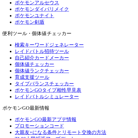
ポケモンアルセウス
ポケモンダイパリメイク
ポケモンユナイト
ポケモン剣盾
便利ツール・個体値チェッカー
検索キーワードジェネレーター
レイドバトル招待ツール
自己紹介カードメーカー
個体値チェッカー
個体値ランクチェッカー
育成支援ツール
タイプバランスチェッカー
ポケモンGOタイプ相性早見表
レイドバトルシミュレーター
ポケモンGO最新情報
ポケモンGO最新アプデ情報
プロモーションコード
大親友+になる条件とリモート交換の方法