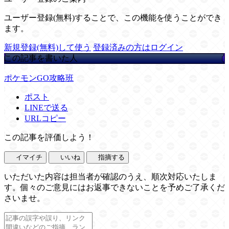
ユーザー登録(無料)することで、この機能を使うことができ
ます。
新規登録(無料)して使う
登録済みの方はログイン
この記事を書いた人
ポケモンGO攻略班
ポスト
LINEで送る
URLコピー
この記事を評価しよう！
イマイチ
いいね
指摘する
いただいた内容は担当者が確認のうえ、順次対応いたしま
す。個々のご意見にはお返事できないことを予めご了承くだ
さいませ。