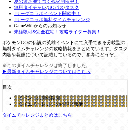
夏の遠足凍てつく残火開催中！
無料タイチャレ
/
GOパス
/
タスク
Jリーグコラボイベント開催中！
Jリーグコラボ無料タイムチャレンジ
GameWithからのお知らせ
未経験可&完全在宅！攻略ライター募集！
ポケモンGOの伝説の英雄イベントにて入手できる分岐型の
無料タイムチャレンジの攻略情報をまとめています。タスク
内容や報酬について記載しているので、参考にどうぞ。
※このタイムチャレンジは終了しました。
▶︎最新タイムチャレンジについてはこちら
目次
イベントの開催期間
タイムチャレンジの内容と報酬
タイムチャレンジまとめはこちら