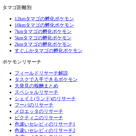
タマゴ距離別
12kmタマゴの孵化ポケモン
10kmタマゴの孵化ポケモン
7kmタマゴの孵化ポケモン
5kmタマゴの孵化ポケモン
2kmタマゴの孵化ポケモン
すぐふかタマゴの孵化ポケモン
ポケモンリサーチ
フィールドリサーチ解説
タスクで入手できるポケモン
大発見の報酬まとめ
スペシャルリサーチ
シェイミ(ランド)のリサーチ
フーパのリサーチ
メロエッタのリサーチ
ビクティニのリサーチ
色違いセレビィのリサーチ1
色違いセレビィのリサーチ2