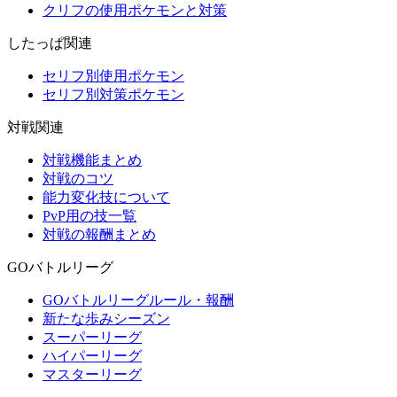
クリフの使用ポケモンと対策
したっぱ関連
セリフ別使用ポケモン
セリフ別対策ポケモン
対戦関連
対戦機能まとめ
対戦のコツ
能力変化技について
PvP用の技一覧
対戦の報酬まとめ
GOバトルリーグ
GOバトルリーグルール・報酬
新たな歩みシーズン
スーパーリーグ
ハイパーリーグ
マスターリーグ