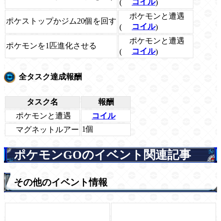
(
コイル
)
ポケモンと遭遇
ポケストップかジム20個を回す
(
コイル
)
ポケモンと遭遇
ポケモンを1匹進化させる
(
コイル
)
全タスク達成報酬
タスク名
報酬
ポケモンと遭遇
コイル
1個
マグネットルアー
ポケモンGOのイベント関連記事
その他のイベント情報