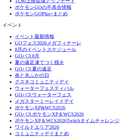
TL80上限拡張アップデート
ポケモンGOの不具合情報
ポケモンGOPlus+まとめ
イベント
イベント最新情報
GOフェス2026メガフィナーレ
8月のイベントスケジュール
GOパス8月
夏の遠足凍てつく残火
GOパス夏の遠足
炎と氷ふかの日
クスネコミュニティデイ
ウォーターフェスティバル
GOパスウォーターフェス
メガスターミーレイドデイ
ポケモンXP&WCS2026
GOパスポケモンXP＆WCS2026
ポケモンXP＆WCS2026Twitchタイムチャレンジ
ワイルドエリア2026
コミュニティデイまとめ