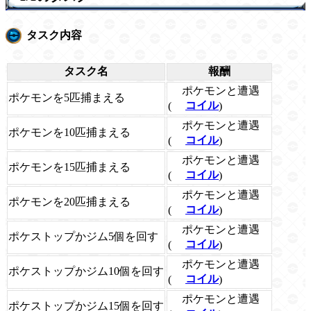
タスク内容
タスク名
報酬
ポケモンと遭遇
ポケモンを5匹捕まえる
(
コイル
)
ポケモンと遭遇
ポケモンを10匹捕まえる
(
コイル
)
ポケモンと遭遇
ポケモンを15匹捕まえる
(
コイル
)
ポケモンと遭遇
ポケモンを20匹捕まえる
(
コイル
)
ポケモンと遭遇
ポケストップかジム5個を回す
(
コイル
)
ポケモンと遭遇
ポケストップかジム10個を回す
(
コイル
)
ポケモンと遭遇
ポケストップかジム15個を回す