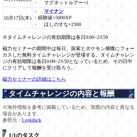
・
マグネットルアー×1
・
マイナン
・経験値×5000XP
10月17日(木)
・
ほしのすな×2500
※タイムチャレンジの有効期限は各日0:00~23:59
磁力セミナーの期間中は毎日、探索とポケモン捕獲にフォー
カスした無料タイムチャレンジが登場する。タイムチャレン
ジの有効期限は各日0:00~23:59となっているため、その日中
にクリアして報酬を受け取ろう。
磁力セミナーの詳細はこちら
タイムチャレンジの内容と報酬
※海外情報を参考に掲載しているため、実際の内容と異なる
場合があります。
参照元：
Leekduck
1/1のタスク