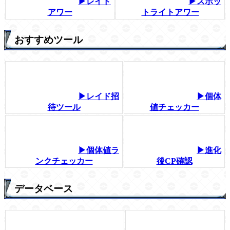
▶レイド
▶スポッ
アワー
トライトアワー
おすすめツール
▶レイド招
▶個体
待ツール
値チェッカー
▶個体値ラ
▶進化
ンクチェッカー
後CP確認
データベース