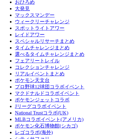
おひろめ
大発見
マックスマンデー
ウィークリーチャレンジ
スポットライトアワー
レイドアワー
スペシャルリサーチまとめ
タイムチャレンジまとめ
選べるタイムチャレンジまとめ
フェアリートレイル
コレクションチャレンジ
リアルイベントまとめ
ポケモン天文台
プロ野球12球団コラボイベント
マクドナルドコラボイベント
ポケモンジェットコラボ
Jリーグコラボイベント
National Trustコラボ(UK)
MLBコラボイベント(アメリカ)
ポケモン化石博物館(シカゴ)
レゴコラボ(海外)
シティサファリ