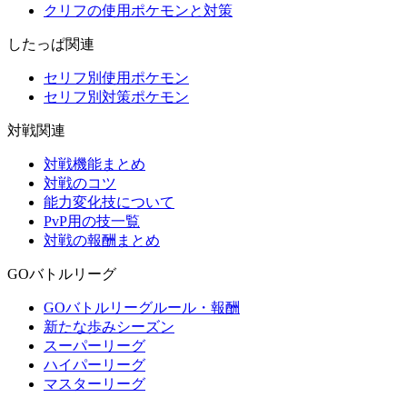
クリフの使用ポケモンと対策
したっぱ関連
セリフ別使用ポケモン
セリフ別対策ポケモン
対戦関連
対戦機能まとめ
対戦のコツ
能力変化技について
PvP用の技一覧
対戦の報酬まとめ
GOバトルリーグ
GOバトルリーグルール・報酬
新たな歩みシーズン
スーパーリーグ
ハイパーリーグ
マスターリーグ