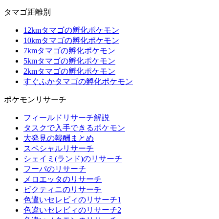
タマゴ距離別
12kmタマゴの孵化ポケモン
10kmタマゴの孵化ポケモン
7kmタマゴの孵化ポケモン
5kmタマゴの孵化ポケモン
2kmタマゴの孵化ポケモン
すぐふかタマゴの孵化ポケモン
ポケモンリサーチ
フィールドリサーチ解説
タスクで入手できるポケモン
大発見の報酬まとめ
スペシャルリサーチ
シェイミ(ランド)のリサーチ
フーパのリサーチ
メロエッタのリサーチ
ビクティニのリサーチ
色違いセレビィのリサーチ1
色違いセレビィのリサーチ2