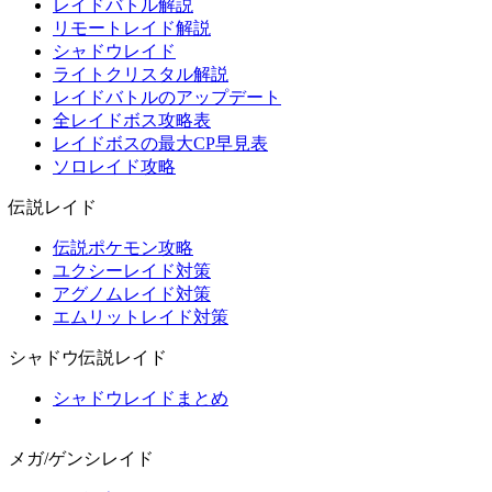
レイドバトル解説
リモートレイド解説
シャドウレイド
ライトクリスタル解説
レイドバトルのアップデート
全レイドボス攻略表
レイドボスの最大CP早見表
ソロレイド攻略
伝説レイド
伝説ポケモン攻略
ユクシーレイド対策
アグノムレイド対策
エムリットレイド対策
シャドウ伝説レイド
シャドウレイドまとめ
メガ/ゲンシレイド