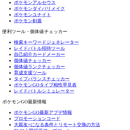
ポケモンアルセウス
ポケモンダイパリメイク
ポケモンユナイト
ポケモン剣盾
便利ツール・個体値チェッカー
検索キーワードジェネレーター
レイドバトル招待ツール
自己紹介カードメーカー
個体値チェッカー
個体値ランクチェッカー
育成支援ツール
タイプバランスチェッカー
ポケモンGOタイプ相性早見表
レイドバトルシミュレーター
ポケモンGO最新情報
ポケモンGO最新アプデ情報
プロモーションコード
大親友+になる条件とリモート交換の方法