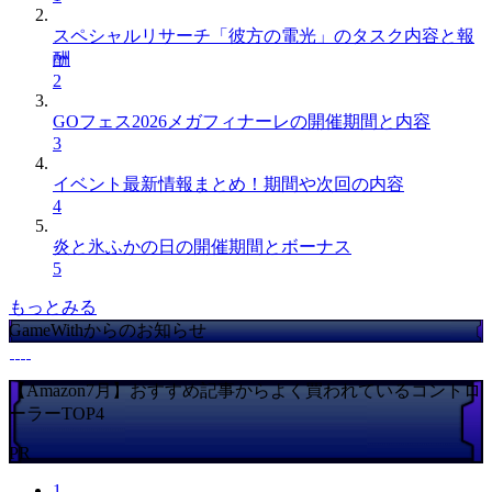
スペシャルリサーチ「彼方の電光」のタスク内容と報
酬
2
GOフェス2026メガフィナーレの開催期間と内容
3
イベント最新情報まとめ！期間や次回の内容
4
炎と氷ふかの日の開催期間とボーナス
5
もっとみる
GameWithからのお知らせ
【Amazon7月】おすすめ記事からよく買われているコントロ
ーラーTOP4
PR
1