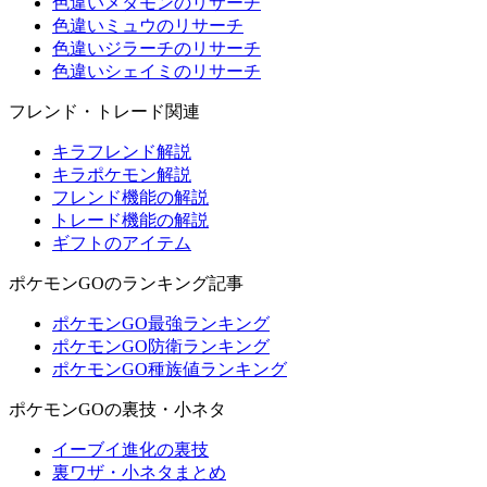
色違いメタモンのリサーチ
色違いミュウのリサーチ
色違いジラーチのリサーチ
色違いシェイミのリサーチ
フレンド・トレード関連
キラフレンド解説
キラポケモン解説
フレンド機能の解説
トレード機能の解説
ギフトのアイテム
ポケモンGOのランキング記事
ポケモンGO最強ランキング
ポケモンGO防衛ランキング
ポケモンGO種族値ランキング
ポケモンGOの裏技・小ネタ
イーブイ進化の裏技
裏ワザ・小ネタまとめ