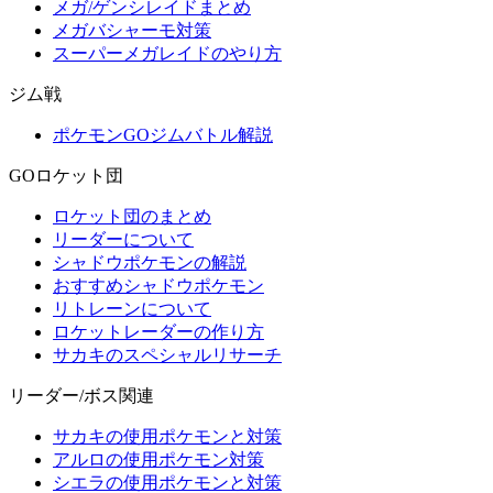
メガ/ゲンシレイドまとめ
メガバシャーモ対策
スーパーメガレイドのやり方
ジム戦
ポケモンGOジムバトル解説
GOロケット団
ロケット団のまとめ
リーダーについて
シャドウポケモンの解説
おすすめシャドウポケモン
リトレーンについて
ロケットレーダーの作り方
サカキのスペシャルリサーチ
リーダー/ボス関連
サカキの使用ポケモンと対策
アルロの使用ポケモン対策
シエラの使用ポケモンと対策