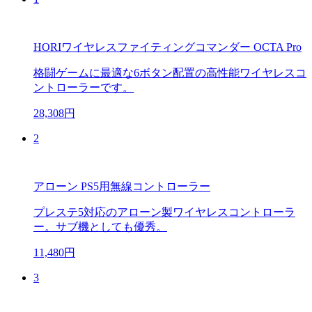
HORIワイヤレスファイティングコマンダー OCTA Pro
格闘ゲームに最適な6ボタン配置の高性能ワイヤレスコ
ントローラーです。
28,308円
2
アローン PS5用無線コントローラー
プレステ5対応のアローン製ワイヤレスコントローラ
ー。サブ機としても優秀。
11,480円
3