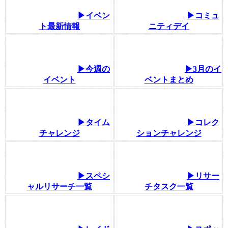
▶イベン
▶コミュ
ト最新情報
ニティデイ
▶今週の
▶3月のイ
イベント
ベントまとめ
▶タイム
▶コレク
チャレンジ
ションチャレンジ
▶スペシ
▶リサー
ャルリサーチ一覧
チタスク一覧