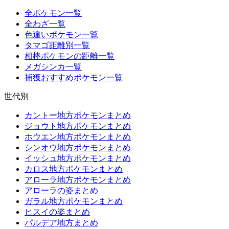
全ポケモン一覧
全わざ一覧
色違いポケモン一覧
タマゴ距離別一覧
相棒ポケモンの距離一覧
メガシンカ一覧
捕獲おすすめポケモン一覧
世代別
カントー地方ポケモンまとめ
ジョウト地方ポケモンまとめ
ホウエン地方ポケモンまとめ
シンオウ地方ポケモンまとめ
イッシュ地方ポケモンまとめ
カロス地方ポケモンまとめ
アローラ地方ポケモンまとめ
アローラの姿まとめ
ガラル地方ポケモンまとめ
ヒスイの姿まとめ
パルデア地方まとめ