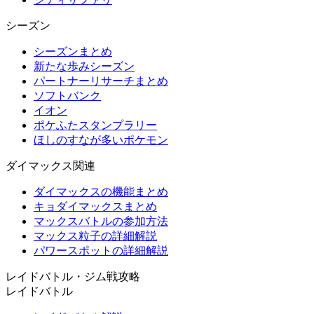
シーズン
シーズンまとめ
新たな歩みシーズン
パートナーリサーチまとめ
ソフトバンク
イオン
ポケふたスタンプラリー
ほしのすなが多いポケモン
ダイマックス関連
ダイマックスの機能まとめ
キョダイマックスまとめ
マックスバトルの参加方法
マックス粒子の詳細解説
パワースポットの詳細解説
レイドバトル・ジム戦攻略
レイドバトル