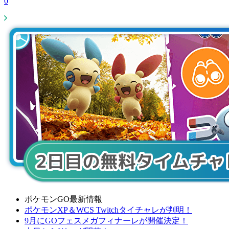
0
ポケモンGO最新情報
ポケモンXP＆WCS Twitchタイチャレが判明！
9月にGOフェスメガフィナーレが開催決定！