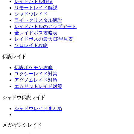
レイドバトル解説
リモートレイド解説
シャドウレイド
ライトクリスタル解説
レイドバトルのアップデート
全レイドボス攻略表
レイドボスの最大CP早見表
ソロレイド攻略
伝説レイド
伝説ポケモン攻略
ユクシーレイド対策
アグノムレイド対策
エムリットレイド対策
シャドウ伝説レイド
シャドウレイドまとめ
メガ/ゲンシレイド