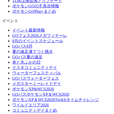
TL80上限拡張アップデート
ポケモンGOの不具合情報
ポケモンGOPlus+まとめ
イベント
イベント最新情報
GOフェス2026メガフィナーレ
8月のイベントスケジュール
GOパス8月
夏の遠足凍てつく残火
GOパス夏の遠足
炎と氷ふかの日
クスネコミュニティデイ
ウォーターフェスティバル
GOパスウォーターフェス
メガスターミーレイドデイ
ポケモンXP&WCS2026
GOパスポケモンXP＆WCS2026
ポケモンXP＆WCS2026Twitchタイムチャレンジ
ワイルドエリア2026
コミュニティデイまとめ