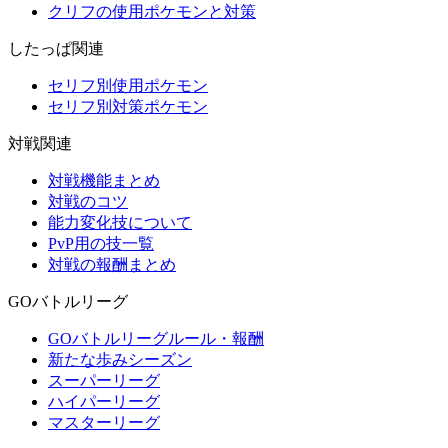
クリフの使用ポケモンと対策
したっぱ関連
セリフ別使用ポケモン
セリフ別対策ポケモン
対戦関連
対戦機能まとめ
対戦のコツ
能力変化技について
PvP用の技一覧
対戦の報酬まとめ
GOバトルリーグ
GOバトルリーグルール・報酬
新たな歩みシーズン
スーパーリーグ
ハイパーリーグ
マスターリーグ