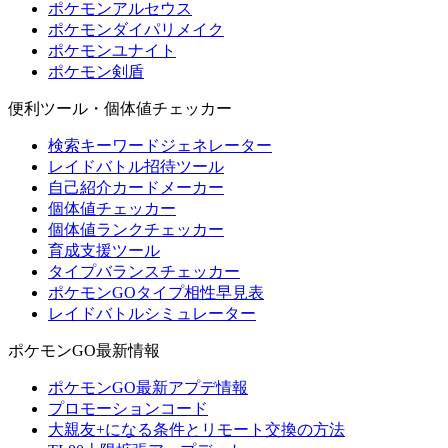
ポケモンアルセウス
ポケモンダイパリメイク
ポケモンユナイト
ポケモン剣盾
便利ツール・個体値チェッカー
検索キーワードジェネレーター
レイドバトル招待ツール
自己紹介カードメーカー
個体値チェッカー
個体値ランクチェッカー
育成支援ツール
タイプバランスチェッカー
ポケモンGOタイプ相性早見表
レイドバトルシミュレーター
ポケモンGO最新情報
ポケモンGO最新アプデ情報
プロモーションコード
大親友+になる条件とリモート交換の方法