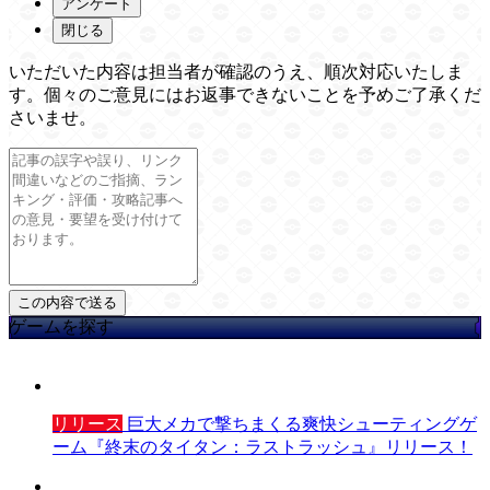
アンケート
閉じる
いただいた内容は担当者が確認のうえ、順次対応いたしま
す。個々のご意見にはお返事できないことを予めご了承くだ
さいませ。
ゲームを探す
リリース
巨大メカで撃ちまくる爽快シューティングゲ
ーム『終末のタイタン：ラストラッシュ』リリース！