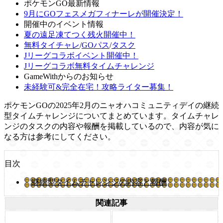
ポケモンGO最新情報
9月にGOフェスメガフィナーレが開催決定！
開催中のイベント情報
夏の遠足凍てつく残火開催中！
無料タイチャレ
/
GOパス
/
タスク
Jリーグコラボイベント開催中！
Jリーグコラボ無料タイムチャレンジ
GameWithからのお知らせ
未経験可&完全在宅！攻略ライター募集！
ポケモンGOの2025年2月のニャオハコミュニティデイの継続
型タイムチャレンジについてまとめています。タイムチャレ
ンジのタスクの内容や報酬を掲載しているので、内容が気に
なる方は参考にしてください。
目次
継続型タイムチャレンジの内容と報酬
関連記事