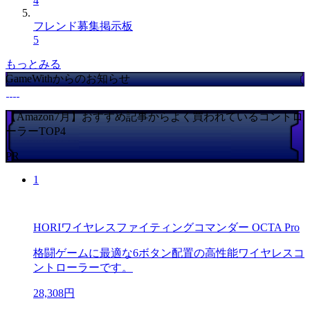
4
フレンド募集掲示板
5
もっとみる
GameWithからのお知らせ
【Amazon7月】おすすめ記事からよく買われているコントロ
ーラーTOP4
PR
1
HORIワイヤレスファイティングコマンダー OCTA Pro
格闘ゲームに最適な6ボタン配置の高性能ワイヤレスコ
ントローラーです。
28,308円