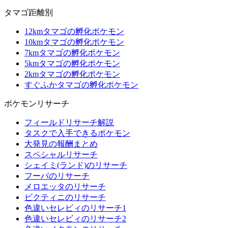
タマゴ距離別
12kmタマゴの孵化ポケモン
10kmタマゴの孵化ポケモン
7kmタマゴの孵化ポケモン
5kmタマゴの孵化ポケモン
2kmタマゴの孵化ポケモン
すぐふかタマゴの孵化ポケモン
ポケモンリサーチ
フィールドリサーチ解説
タスクで入手できるポケモン
大発見の報酬まとめ
スペシャルリサーチ
シェイミ(ランド)のリサーチ
フーパのリサーチ
メロエッタのリサーチ
ビクティニのリサーチ
色違いセレビィのリサーチ1
色違いセレビィのリサーチ2