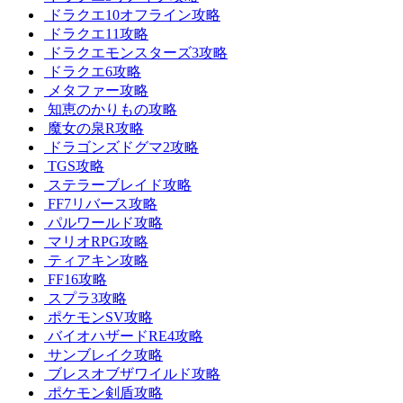
ドラクエ10オフライン攻略
ドラクエ11攻略
ドラクエモンスターズ3攻略
ドラクエ6攻略
メタファー攻略
知恵のかりもの攻略
魔女の泉R攻略
ドラゴンズドグマ2攻略
TGS攻略
ステラーブレイド攻略
FF7リバース攻略
パルワールド攻略
マリオRPG攻略
ティアキン攻略
FF16攻略
スプラ3攻略
ポケモンSV攻略
バイオハザードRE4攻略
サンブレイク攻略
ブレスオブザワイルド攻略
ポケモン剣盾攻略