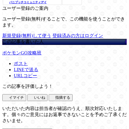
バニプッチコミュニティデイ
ユーザー登録のご案内
ユーザー登録(無料)することで、この機能を使うことができ
ます。
新規登録(無料)して使う
登録済みの方はログイン
この記事を書いた人
ポケモンGO攻略班
ポスト
LINEで送る
URLコピー
この記事を評価しよう！
イマイチ
いいね
指摘する
いただいた内容は担当者が確認のうえ、順次対応いたしま
す。個々のご意見にはお返事できないことを予めご了承くだ
さいませ。