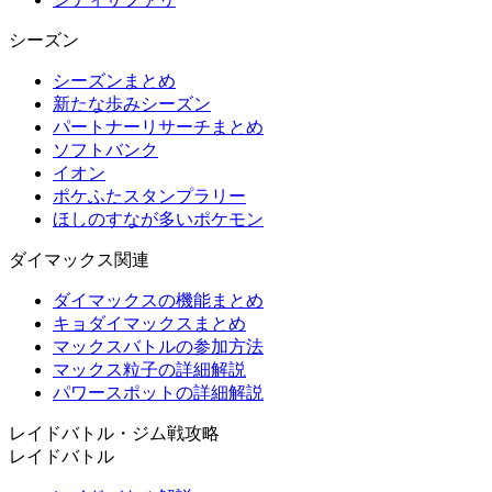
シーズン
シーズンまとめ
新たな歩みシーズン
パートナーリサーチまとめ
ソフトバンク
イオン
ポケふたスタンプラリー
ほしのすなが多いポケモン
ダイマックス関連
ダイマックスの機能まとめ
キョダイマックスまとめ
マックスバトルの参加方法
マックス粒子の詳細解説
パワースポットの詳細解説
レイドバトル・ジム戦攻略
レイドバトル