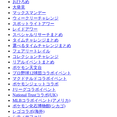
おひろめ
大発見
マックスマンデー
ウィークリーチャレンジ
スポットライトアワー
レイドアワー
スペシャルリサーチまとめ
タイムチャレンジまとめ
選べるタイムチャレンジまとめ
フェアリートレイル
コレクションチャレンジ
リアルイベントまとめ
ポケモン天文台
プロ野球12球団コラボイベント
マクドナルドコラボイベント
ポケモンジェットコラボ
Jリーグコラボイベント
National Trustコラボ(UK)
MLBコラボイベント(アメリカ)
ポケモン化石博物館(シカゴ)
レゴコラボ(海外)
シティサファリ