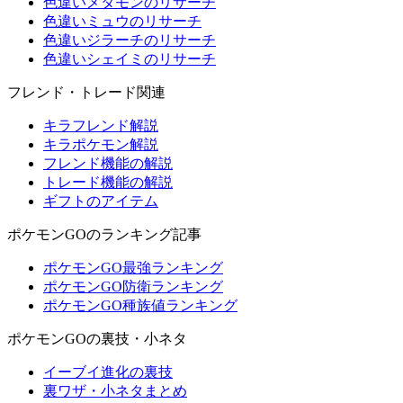
色違いメタモンのリサーチ
色違いミュウのリサーチ
色違いジラーチのリサーチ
色違いシェイミのリサーチ
フレンド・トレード関連
キラフレンド解説
キラポケモン解説
フレンド機能の解説
トレード機能の解説
ギフトのアイテム
ポケモンGOのランキング記事
ポケモンGO最強ランキング
ポケモンGO防衛ランキング
ポケモンGO種族値ランキング
ポケモンGOの裏技・小ネタ
イーブイ進化の裏技
裏ワザ・小ネタまとめ