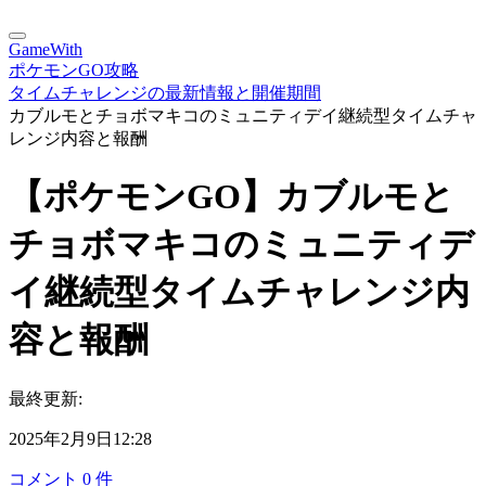
GameWith
ポケモンGO攻略
タイムチャレンジの最新情報と開催期間
カブルモとチョボマキコのミュニティデイ継続型タイムチャ
レンジ内容と報酬
【ポケモンGO】カブルモと
チョボマキコのミュニティデ
イ継続型タイムチャレンジ内
容と報酬
最終更新:
2025年2月9日12:28
コメント
0
件