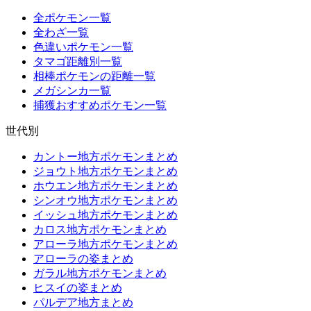
全ポケモン一覧
全わざ一覧
色違いポケモン一覧
タマゴ距離別一覧
相棒ポケモンの距離一覧
メガシンカ一覧
捕獲おすすめポケモン一覧
世代別
カントー地方ポケモンまとめ
ジョウト地方ポケモンまとめ
ホウエン地方ポケモンまとめ
シンオウ地方ポケモンまとめ
イッシュ地方ポケモンまとめ
カロス地方ポケモンまとめ
アローラ地方ポケモンまとめ
アローラの姿まとめ
ガラル地方ポケモンまとめ
ヒスイの姿まとめ
パルデア地方まとめ