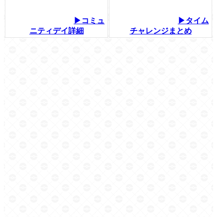
▶コミュ
▶タイム
ニティデイ詳細
チャレンジまとめ