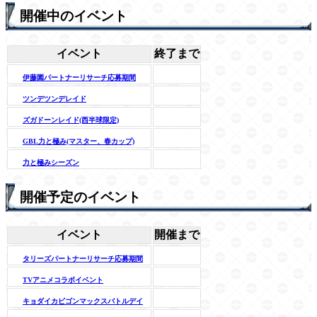
開催中のイベント
イベント
終了まで
伊藤園パートナーリサーチ応募期間
ツンデツンデレイド
ズガドーンレイド(西半球限定)
GBL力と極み(マスター、春カップ)
力と極みシーズン
開催予定のイベント
イベント
開催まで
タリーズパートナーリサーチ応募期間
TVアニメコラボイベント
キョダイカビゴンマックスバトルデイ