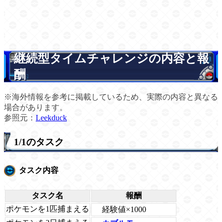
継続型タイムチャレンジの内容と報
酬
※海外情報を参考に掲載しているため、実際の内容と異なる
場合があります。
参照元：
Leekduck
1/1のタスク
タスク内容
タスク名
報酬
ポケモンを1匹捕まえる
経験値×1000