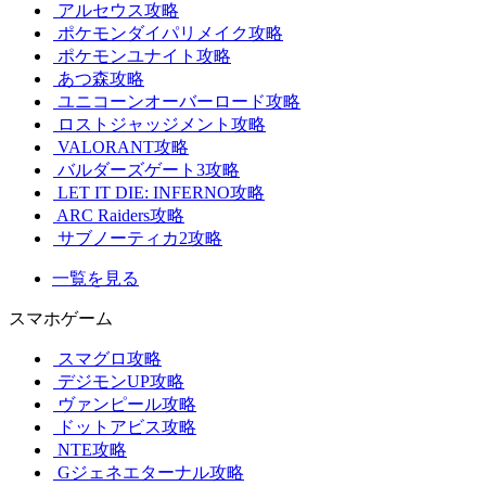
アルセウス攻略
ポケモンダイパリメイク攻略
ポケモンユナイト攻略
あつ森攻略
ユニコーンオーバーロード攻略
ロストジャッジメント攻略
VALORANT攻略
バルダーズゲート3攻略
LET IT DIE: INFERNO攻略
ARC Raiders攻略
サブノーティカ2攻略
一覧を見る
スマホゲーム
スマグロ攻略
デジモンUP攻略
ヴァンピール攻略
ドットアビス攻略
NTE攻略
Gジェネエターナル攻略