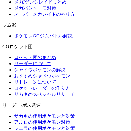
メガ/ゲンシレイドまとめ
メガバシャーモ対策
スーパーメガレイドのやり方
ジム戦
ポケモンGOジムバトル解説
GOロケット団
ロケット団のまとめ
リーダーについて
シャドウポケモンの解説
おすすめシャドウポケモン
リトレーンについて
ロケットレーダーの作り方
サカキのスペシャルリサーチ
リーダー/ボス関連
サカキの使用ポケモンと対策
アルロの使用ポケモン対策
シエラの使用ポケモンと対策