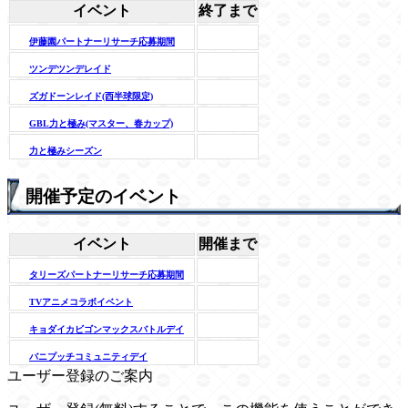
イベント
終了まで
伊藤園パートナーリサーチ応募期間
ツンデツンデレイド
ズガドーンレイド(西半球限定)
GBL力と極み(マスター、春カップ)
力と極みシーズン
開催予定のイベント
イベント
開催まで
タリーズパートナーリサーチ応募期間
TVアニメコラボイベント
キョダイカビゴンマックスバトルデイ
バニプッチコミュニティデイ
ユーザー登録のご案内