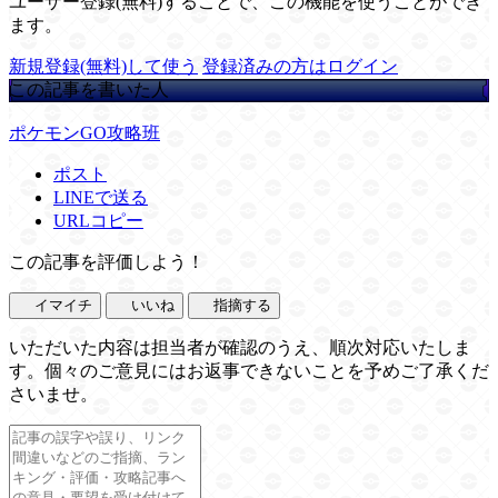
ユーザー登録(無料)することで、この機能を使うことができ
ます。
新規登録(無料)して使う
登録済みの方はログイン
この記事を書いた人
ポケモンGO攻略班
ポスト
LINEで送る
URLコピー
この記事を評価しよう！
イマイチ
いいね
指摘する
いただいた内容は担当者が確認のうえ、順次対応いたしま
す。個々のご意見にはお返事できないことを予めご了承くだ
さいませ。