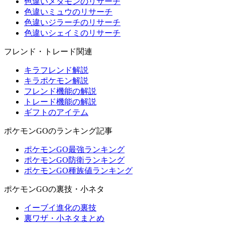
色違いメタモンのリサーチ
色違いミュウのリサーチ
色違いジラーチのリサーチ
色違いシェイミのリサーチ
フレンド・トレード関連
キラフレンド解説
キラポケモン解説
フレンド機能の解説
トレード機能の解説
ギフトのアイテム
ポケモンGOのランキング記事
ポケモンGO最強ランキング
ポケモンGO防衛ランキング
ポケモンGO種族値ランキング
ポケモンGOの裏技・小ネタ
イーブイ進化の裏技
裏ワザ・小ネタまとめ