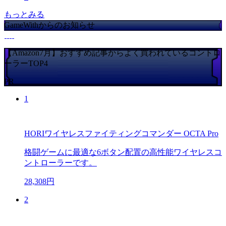
もっとみる
GameWithからのお知らせ
【Amazon7月】おすすめ記事からよく買われているコントロ
ーラーTOP4
PR
1
HORIワイヤレスファイティングコマンダー OCTA Pro
格闘ゲームに最適な6ボタン配置の高性能ワイヤレスコ
ントローラーです。
28,308円
2