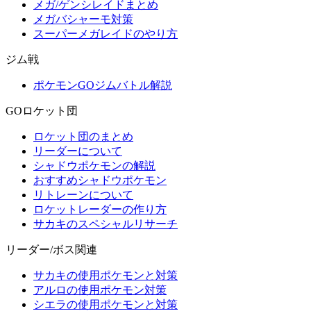
メガ/ゲンシレイドまとめ
メガバシャーモ対策
スーパーメガレイドのやり方
ジム戦
ポケモンGOジムバトル解説
GOロケット団
ロケット団のまとめ
リーダーについて
シャドウポケモンの解説
おすすめシャドウポケモン
リトレーンについて
ロケットレーダーの作り方
サカキのスペシャルリサーチ
リーダー/ボス関連
サカキの使用ポケモンと対策
アルロの使用ポケモン対策
シエラの使用ポケモンと対策