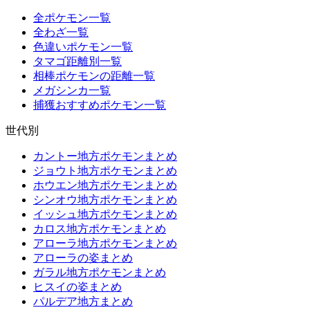
全ポケモン一覧
全わざ一覧
色違いポケモン一覧
タマゴ距離別一覧
相棒ポケモンの距離一覧
メガシンカ一覧
捕獲おすすめポケモン一覧
世代別
カントー地方ポケモンまとめ
ジョウト地方ポケモンまとめ
ホウエン地方ポケモンまとめ
シンオウ地方ポケモンまとめ
イッシュ地方ポケモンまとめ
カロス地方ポケモンまとめ
アローラ地方ポケモンまとめ
アローラの姿まとめ
ガラル地方ポケモンまとめ
ヒスイの姿まとめ
パルデア地方まとめ