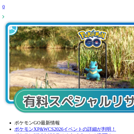
0
ポケモンGO最新情報
ポケモンXP&WCS2026イベントの詳細が判明！