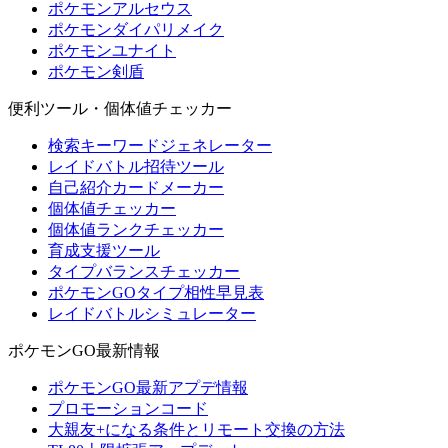
ポケモンアルセウス
ポケモンダイパリメイク
ポケモンユナイト
ポケモン剣盾
便利ツール・個体値チェッカー
検索キーワードジェネレーター
レイドバトル招待ツール
自己紹介カードメーカー
個体値チェッカー
個体値ランクチェッカー
育成支援ツール
タイプバランスチェッカー
ポケモンGOタイプ相性早見表
レイドバトルシミュレーター
ポケモンGO最新情報
ポケモンGO最新アプデ情報
プロモーションコード
大親友+になる条件とリモート交換の方法