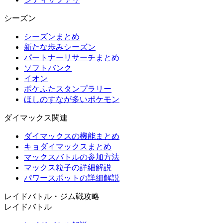
シーズン
シーズンまとめ
新たな歩みシーズン
パートナーリサーチまとめ
ソフトバンク
イオン
ポケふたスタンプラリー
ほしのすなが多いポケモン
ダイマックス関連
ダイマックスの機能まとめ
キョダイマックスまとめ
マックスバトルの参加方法
マックス粒子の詳細解説
パワースポットの詳細解説
レイドバトル・ジム戦攻略
レイドバトル