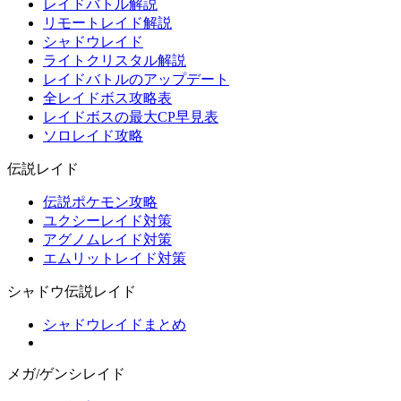
レイドバトル解説
リモートレイド解説
シャドウレイド
ライトクリスタル解説
レイドバトルのアップデート
全レイドボス攻略表
レイドボスの最大CP早見表
ソロレイド攻略
伝説レイド
伝説ポケモン攻略
ユクシーレイド対策
アグノムレイド対策
エムリットレイド対策
シャドウ伝説レイド
シャドウレイドまとめ
メガ/ゲンシレイド