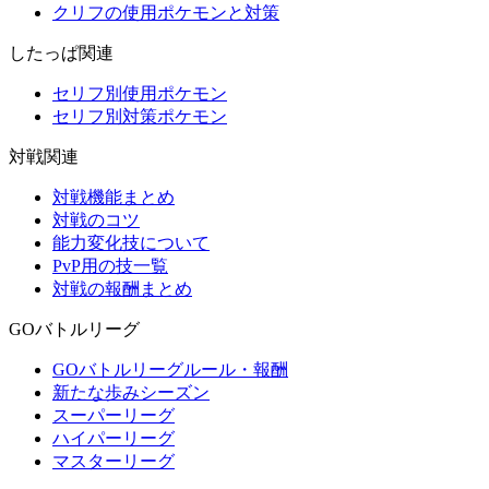
クリフの使用ポケモンと対策
したっぱ関連
セリフ別使用ポケモン
セリフ別対策ポケモン
対戦関連
対戦機能まとめ
対戦のコツ
能力変化技について
PvP用の技一覧
対戦の報酬まとめ
GOバトルリーグ
GOバトルリーグルール・報酬
新たな歩みシーズン
スーパーリーグ
ハイパーリーグ
マスターリーグ