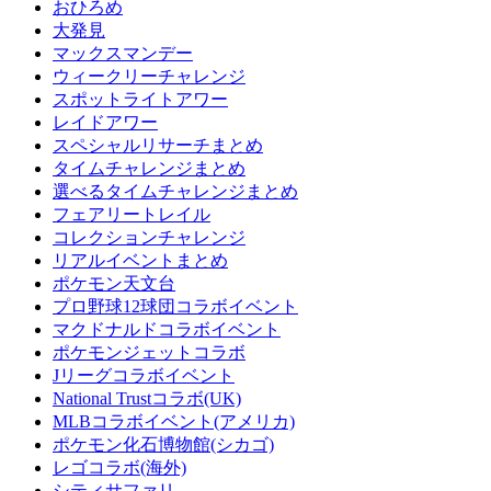
おひろめ
大発見
マックスマンデー
ウィークリーチャレンジ
スポットライトアワー
レイドアワー
スペシャルリサーチまとめ
タイムチャレンジまとめ
選べるタイムチャレンジまとめ
フェアリートレイル
コレクションチャレンジ
リアルイベントまとめ
ポケモン天文台
プロ野球12球団コラボイベント
マクドナルドコラボイベント
ポケモンジェットコラボ
Jリーグコラボイベント
National Trustコラボ(UK)
MLBコラボイベント(アメリカ)
ポケモン化石博物館(シカゴ)
レゴコラボ(海外)
シティサファリ