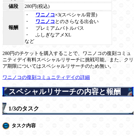
値段
280円(税込)
・
ワニノコ
×3(スペシャル背景)
・
ワニノコ
とのさらなる出会い
報酬
・
プレミアムバトルパス
・
ふしぎなアメXL
など
280円のチケットを購入することで、ワニノコの復刻コミュ
ニティデイ有料スペシャルリサーチに挑戦可能。また、クリ
ア期限についてはスペシャルリサーチのため無い。
ワニノコの復刻コミュニティデイの詳細
スペシャルリサーチの内容と報酬
1/3のタスク
タスク内容