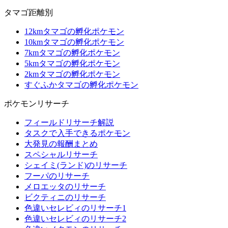
タマゴ距離別
12kmタマゴの孵化ポケモン
10kmタマゴの孵化ポケモン
7kmタマゴの孵化ポケモン
5kmタマゴの孵化ポケモン
2kmタマゴの孵化ポケモン
すぐふかタマゴの孵化ポケモン
ポケモンリサーチ
フィールドリサーチ解説
タスクで入手できるポケモン
大発見の報酬まとめ
スペシャルリサーチ
シェイミ(ランド)のリサーチ
フーパのリサーチ
メロエッタのリサーチ
ビクティニのリサーチ
色違いセレビィのリサーチ1
色違いセレビィのリサーチ2