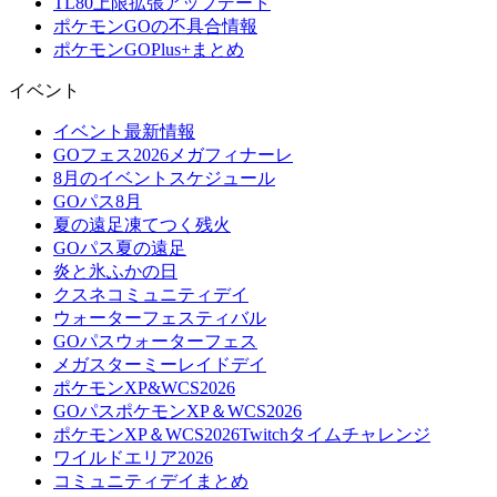
TL80上限拡張アップデート
ポケモンGOの不具合情報
ポケモンGOPlus+まとめ
イベント
イベント最新情報
GOフェス2026メガフィナーレ
8月のイベントスケジュール
GOパス8月
夏の遠足凍てつく残火
GOパス夏の遠足
炎と氷ふかの日
クスネコミュニティデイ
ウォーターフェスティバル
GOパスウォーターフェス
メガスターミーレイドデイ
ポケモンXP&WCS2026
GOパスポケモンXP＆WCS2026
ポケモンXP＆WCS2026Twitchタイムチャレンジ
ワイルドエリア2026
コミュニティデイまとめ