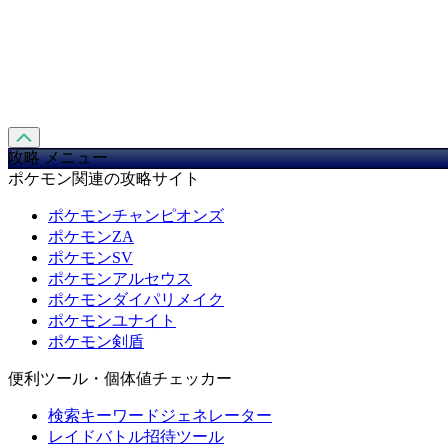
攻略 メニュー
ポケモン関連の攻略サイト
ポケモンチャンピオンズ
ポケモンZA
ポケモンSV
ポケモンアルセウス
ポケモンダイパリメイク
ポケモンユナイト
ポケモン剣盾
便利ツール・個体値チェッカー
検索キーワードジェネレーター
レイドバトル招待ツール