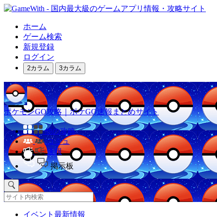
ホーム
ゲーム検索
新規登録
ログイン
2カラム
3カラム
ポケモンGO攻略｜ポケGO速報まとめサイト
他の攻略
コミュ
速報
掲示板
イベント最新情報