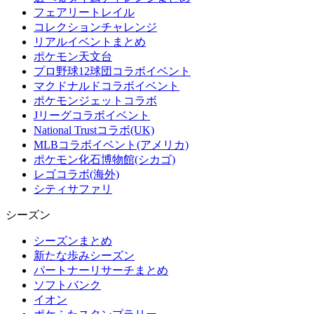
フェアリートレイル
コレクションチャレンジ
リアルイベントまとめ
ポケモン天文台
プロ野球12球団コラボイベント
マクドナルドコラボイベント
ポケモンジェットコラボ
Jリーグコラボイベント
National Trustコラボ(UK)
MLBコラボイベント(アメリカ)
ポケモン化石博物館(シカゴ)
レゴコラボ(海外)
シティサファリ
シーズン
シーズンまとめ
新たな歩みシーズン
パートナーリサーチまとめ
ソフトバンク
イオン