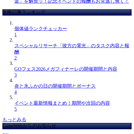
道」を解禁ッ！記念イベントの報酬もお見逃し無く！
攻略記事ランキング
個体値ランクチェッカー
1
スペシャルリサーチ「彼方の電光」のタスク内容と報
酬
2
GOフェス2026メガフィナーレの開催期間と内容
3
炎と氷ふかの日の開催期間とボーナス
4
イベント最新情報まとめ！期間や次回の内容
5
もっとみる
GameWithからのお知らせ