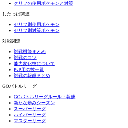
クリフの使用ポケモンと対策
したっぱ関連
セリフ別使用ポケモン
セリフ別対策ポケモン
対戦関連
対戦機能まとめ
対戦のコツ
能力変化技について
PvP用の技一覧
対戦の報酬まとめ
GOバトルリーグ
GOバトルリーグルール・報酬
新たな歩みシーズン
スーパーリーグ
ハイパーリーグ
マスターリーグ