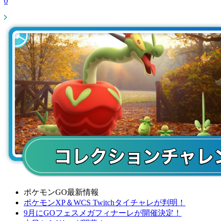
0
ポケモンGO最新情報
ポケモンXP＆WCS Twitchタイチャレが判明！
9月にGOフェスメガフィナーレが開催決定！