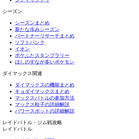
シーズン
シーズンまとめ
新たな歩みシーズン
パートナーリサーチまとめ
ソフトバンク
イオン
ポケふたスタンプラリー
ほしのすなが多いポケモン
ダイマックス関連
ダイマックスの機能まとめ
キョダイマックスまとめ
マックスバトルの参加方法
マックス粒子の詳細解説
パワースポットの詳細解説
レイドバトル・ジム戦攻略
レイドバトル