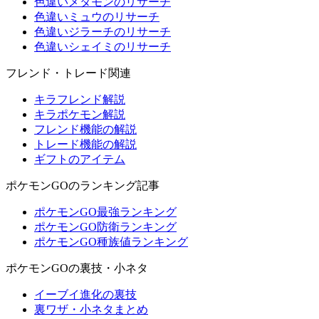
色違いメタモンのリサーチ
色違いミュウのリサーチ
色違いジラーチのリサーチ
色違いシェイミのリサーチ
フレンド・トレード関連
キラフレンド解説
キラポケモン解説
フレンド機能の解説
トレード機能の解説
ギフトのアイテム
ポケモンGOのランキング記事
ポケモンGO最強ランキング
ポケモンGO防衛ランキング
ポケモンGO種族値ランキング
ポケモンGOの裏技・小ネタ
イーブイ進化の裏技
裏ワザ・小ネタまとめ