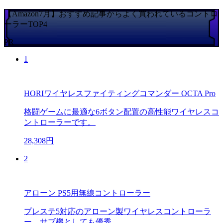
【Amazon7月】おすすめ記事からよく買われているコントロ
ーラーTOP4
PR
1
HORIワイヤレスファイティングコマンダー OCTA Pro
格闘ゲームに最適な6ボタン配置の高性能ワイヤレスコ
ントローラーです。
28,308円
2
アローン PS5用無線コントローラー
プレステ5対応のアローン製ワイヤレスコントローラ
ー。サブ機としても優秀。