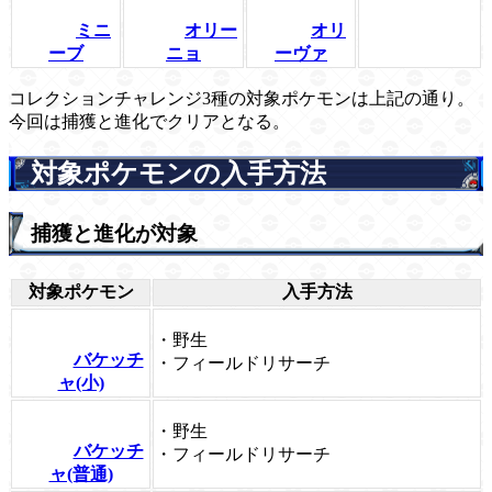
ミニ
オリー
オリ
ーブ
ニョ
ーヴァ
コレクションチャレンジ3種の対象ポケモンは上記の通り。
今回は捕獲と進化でクリアとなる。
対象ポケモンの入手方法
捕獲と進化が対象
対象ポケモン
入手方法
・野生
バケッチ
・フィールドリサーチ
ャ(小)
・野生
バケッチ
・フィールドリサーチ
ャ(普通)