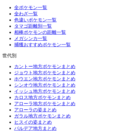
全ポケモン一覧
全わざ一覧
色違いポケモン一覧
タマゴ距離別一覧
相棒ポケモンの距離一覧
メガシンカ一覧
捕獲おすすめポケモン一覧
世代別
カントー地方ポケモンまとめ
ジョウト地方ポケモンまとめ
ホウエン地方ポケモンまとめ
シンオウ地方ポケモンまとめ
イッシュ地方ポケモンまとめ
カロス地方ポケモンまとめ
アローラ地方ポケモンまとめ
アローラの姿まとめ
ガラル地方ポケモンまとめ
ヒスイの姿まとめ
パルデア地方まとめ