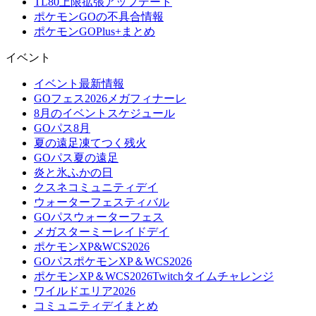
TL80上限拡張アップデート
ポケモンGOの不具合情報
ポケモンGOPlus+まとめ
イベント
イベント最新情報
GOフェス2026メガフィナーレ
8月のイベントスケジュール
GOパス8月
夏の遠足凍てつく残火
GOパス夏の遠足
炎と氷ふかの日
クスネコミュニティデイ
ウォーターフェスティバル
GOパスウォーターフェス
メガスターミーレイドデイ
ポケモンXP&WCS2026
GOパスポケモンXP＆WCS2026
ポケモンXP＆WCS2026Twitchタイムチャレンジ
ワイルドエリア2026
コミュニティデイまとめ