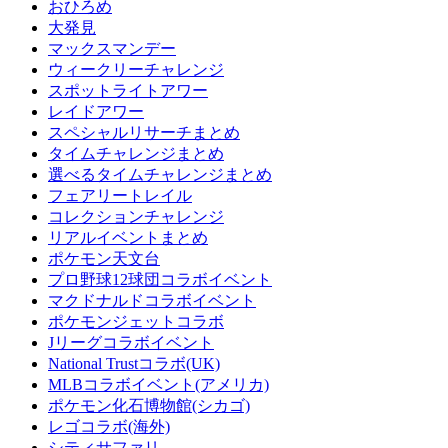
おひろめ
大発見
マックスマンデー
ウィークリーチャレンジ
スポットライトアワー
レイドアワー
スペシャルリサーチまとめ
タイムチャレンジまとめ
選べるタイムチャレンジまとめ
フェアリートレイル
コレクションチャレンジ
リアルイベントまとめ
ポケモン天文台
プロ野球12球団コラボイベント
マクドナルドコラボイベント
ポケモンジェットコラボ
Jリーグコラボイベント
National Trustコラボ(UK)
MLBコラボイベント(アメリカ)
ポケモン化石博物館(シカゴ)
レゴコラボ(海外)
シティサファリ