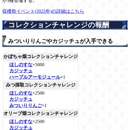
が3種登場する。
収穫祭イベント(2025年)の詳細はこちら
コレクションチャレンジの報酬
みついりりんごやカジッチュが入手できる
かぼちゃ畑コレクションチャレンジ
ほしのすな
×5000
カジッチュ
ハーブルアーモジュール
×1
みつ採取コレクションチャレンジ
ほしのすな
×2500
カジッチュ
みついりりんご
×1
オリーブ畑コレクションチャレンジ
ほしのすな
×2500
カジッチュ