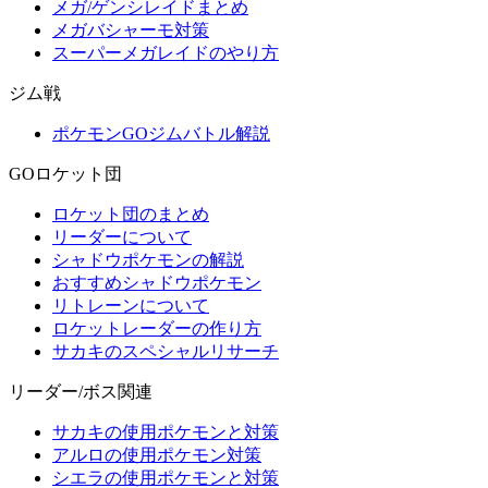
メガ/ゲンシレイドまとめ
メガバシャーモ対策
スーパーメガレイドのやり方
ジム戦
ポケモンGOジムバトル解説
GOロケット団
ロケット団のまとめ
リーダーについて
シャドウポケモンの解説
おすすめシャドウポケモン
リトレーンについて
ロケットレーダーの作り方
サカキのスペシャルリサーチ
リーダー/ボス関連
サカキの使用ポケモンと対策
アルロの使用ポケモン対策
シエラの使用ポケモンと対策