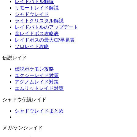
レイドバトル解説
リモートレイド解説
シャドウレイド
ライトクリスタル解説
レイドバトルのアップデート
全レイドボス攻略表
レイドボスの最大CP早見表
ソロレイド攻略
伝説レイド
伝説ポケモン攻略
ユクシーレイド対策
アグノムレイド対策
エムリットレイド対策
シャドウ伝説レイド
シャドウレイドまとめ
メガ/ゲンシレイド