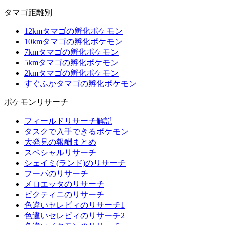
タマゴ距離別
12kmタマゴの孵化ポケモン
10kmタマゴの孵化ポケモン
7kmタマゴの孵化ポケモン
5kmタマゴの孵化ポケモン
2kmタマゴの孵化ポケモン
すぐふかタマゴの孵化ポケモン
ポケモンリサーチ
フィールドリサーチ解説
タスクで入手できるポケモン
大発見の報酬まとめ
スペシャルリサーチ
シェイミ(ランド)のリサーチ
フーパのリサーチ
メロエッタのリサーチ
ビクティニのリサーチ
色違いセレビィのリサーチ1
色違いセレビィのリサーチ2