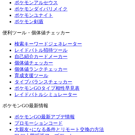
ポケモンアルセウス
ポケモンダイパリメイク
ポケモンユナイト
ポケモン剣盾
便利ツール・個体値チェッカー
検索キーワードジェネレーター
レイドバトル招待ツール
自己紹介カードメーカー
個体値チェッカー
個体値ランクチェッカー
育成支援ツール
タイプバランスチェッカー
ポケモンGOタイプ相性早見表
レイドバトルシミュレーター
ポケモンGO最新情報
ポケモンGO最新アプデ情報
プロモーションコード
大親友+になる条件とリモート交換の方法