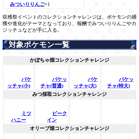
みついりりんご
×1
収穫祭イベントのコレクションチャレンジは、ポケモンの捕
獲や進化がテーマとなっており、報酬でみついりりんごやカ
ジッチュなどが手に入る。
対象ポケモン一覧
かぼちゃ畑コレクションチャレンジ
バケ
バケッ
バケ
バケッ
ッチャ(小)
チャ(普通)
ッチャ(大)
チャ(特大)
みつ採取コレクションチャレンジ
ミツ
ビーク
ハニー
イン
オリーブ畑コレクションチャレンジ