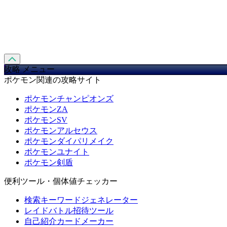
攻略 メニュー
ポケモン関連の攻略サイト
ポケモンチャンピオンズ
ポケモンZA
ポケモンSV
ポケモンアルセウス
ポケモンダイパリメイク
ポケモンユナイト
ポケモン剣盾
便利ツール・個体値チェッカー
検索キーワードジェネレーター
レイドバトル招待ツール
自己紹介カードメーカー