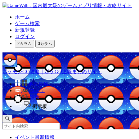
ホーム
ゲーム検索
新規登録
ログイン
2カラム
3カラム
ポケモンGO攻略｜ポケGO速報まとめサイト
他の攻略
コミュ
速報
掲示板
イベント最新情報