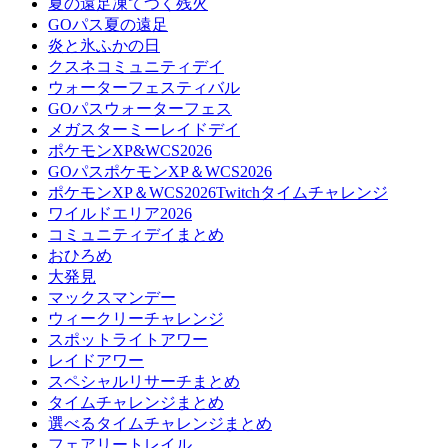
夏の遠足凍てつく残火
GOパス夏の遠足
炎と氷ふかの日
クスネコミュニティデイ
ウォーターフェスティバル
GOパスウォーターフェス
メガスターミーレイドデイ
ポケモンXP&WCS2026
GOパスポケモンXP＆WCS2026
ポケモンXP＆WCS2026Twitchタイムチャレンジ
ワイルドエリア2026
コミュニティデイまとめ
おひろめ
大発見
マックスマンデー
ウィークリーチャレンジ
スポットライトアワー
レイドアワー
スペシャルリサーチまとめ
タイムチャレンジまとめ
選べるタイムチャレンジまとめ
フェアリートレイル